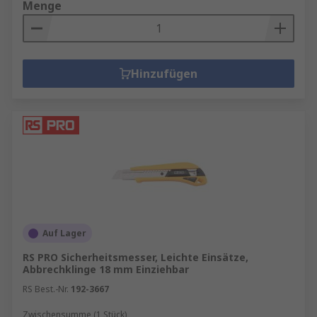
Menge
Hinzufügen
Auf Lager
RS PRO Sicherheitsmesser, Leichte Einsätze,
Abbrechklinge 18 mm Einziehbar
RS Best.-Nr.
192-3667
Zwischensumme (1 Stück)