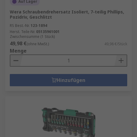
Auf Lager
Wera Schraubendrehersatz Isoliert, 7-teilig Phillips,
Pozidriv, Geschlitzt
RS Best.-Nr.
123-1894
Herst. Teile-Nr.
05135961001
Zwischensumme (1 Stück)
49,98 €
(ohne MwSt.)
49,98 €/Stück
Menge
Hinzufügen