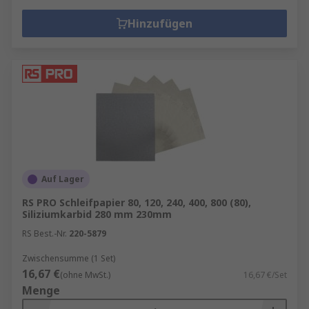
Hinzufügen
Auf Lager
RS PRO Schleifpapier 80, 120, 240, 400, 800 (80),
Siliziumkarbid 280 mm 230mm
RS Best.-Nr.
220-5879
Zwischensumme (1 Set)
16,67 €
(ohne MwSt.)
16,67 €/Set
Menge