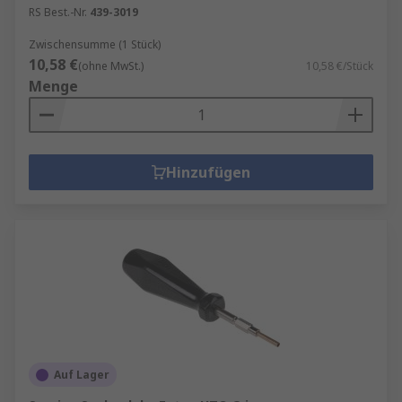
RS Best.-Nr.
439-3019
Zwischensumme (1 Stück)
10,58 €
(ohne MwSt.)
10,58 €/Stück
Menge
Hinzufügen
Auf Lager