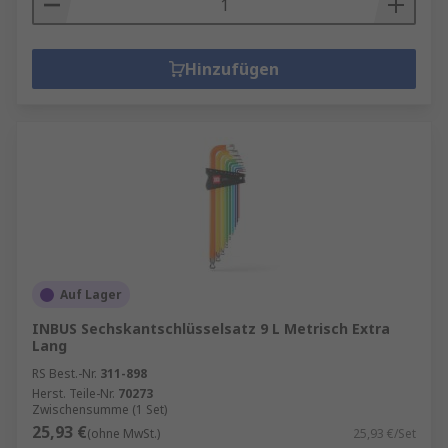
Hinzufügen
Auf Lager
INBUS Sechskantschlüsselsatz 9 L Metrisch Extra
Lang
RS Best.-Nr.
311-898
Herst. Teile-Nr.
70273
Zwischensumme (1 Set)
25,93 €
(ohne MwSt.)
25,93 €/Set