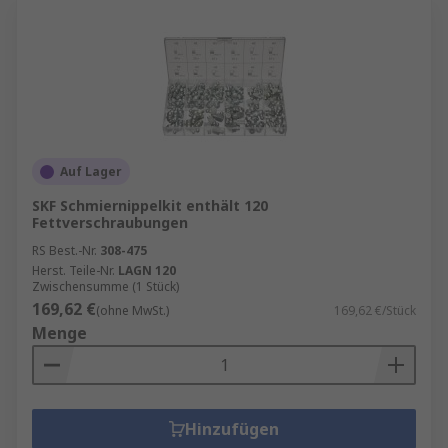
Auf Lager
SKF Schmiernippelkit enthält 120
Fettverschraubungen
RS Best.-Nr.
308-475
Herst. Teile-Nr.
LAGN 120
Zwischensumme (1 Stück)
169,62 €
(ohne MwSt.)
169,62 €/Stück
Menge
Hinzufügen