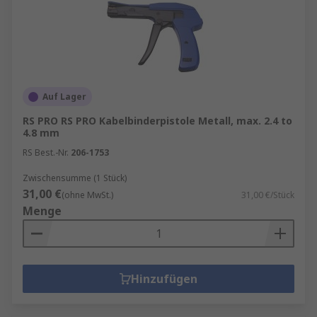
Auf Lager
RS PRO RS PRO Kabelbinderpistole Metall, max. 2.4 to
4.8 mm
RS Best.-Nr.
206-1753
Zwischensumme (1 Stück)
31,00 €
(ohne MwSt.)
31,00 €/Stück
Menge
Hinzufügen