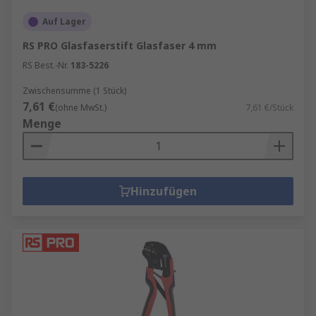
Auf Lager
RS PRO Glasfaserstift Glasfaser 4 mm
RS Best.-Nr.
183-5226
Zwischensumme (1 Stück)
7,61 €
(ohne MwSt.)
7,61 €/Stück
Menge
Hinzufügen