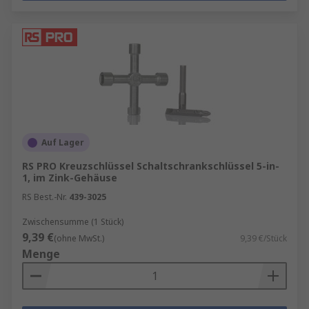
Auf Lager
RS PRO Kreuzschlüssel Schaltschrankschlüssel 5-in-
1, im Zink-Gehäuse
RS Best.-Nr.
439-3025
Zwischensumme (1 Stück)
9,39 €
(ohne MwSt.)
9,39 €/Stück
Menge