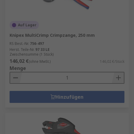
Auf Lager
Knipex MultiCrimp Crimpzange, 250 mm
RS Best.-Nr.
756-497
Herst. Teile-Nr.
97 33 LE
Zwischensumme (1 Stück)
146,02 €
(ohne MwSt.)
146,02 €/Stück
Menge
Hinzufügen