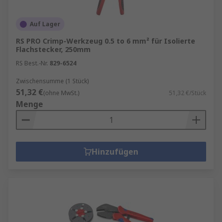
Auf Lager
RS PRO Crimp-Werkzeug 0.5 to 6 mm² für Isolierte
Flachstecker, 250mm
RS Best.-Nr.
829-6524
Zwischensumme (1 Stück)
51,32 €
(ohne MwSt.)
51,32 €/Stück
Menge
Hinzufügen