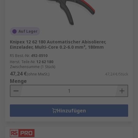
Auf Lager
Knipex 12 62 180 Automatischer Abisolierer,
Einzelader, Multi-Core 0.2-6.0 mm², 180mm
RS Best.-Nr.
492-0510
Herst. Teile-Nr.
12 62 180
Zwischensumme (1 Stück)
47,24 €
(ohne MwSt.)
47,24 €/Stück
Menge
Hinzufügen