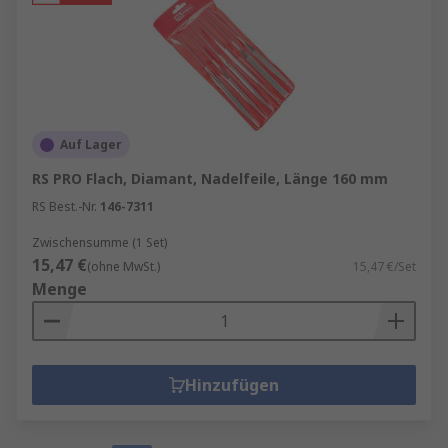
Auf Lager
RS PRO Flach, Diamant, Nadelfeile, Länge 160 mm
RS Best.-Nr.
146-7311
Zwischensumme (1 Set)
15,47 €
(ohne MwSt.)
15,47 €/Set
Menge
Hinzufügen