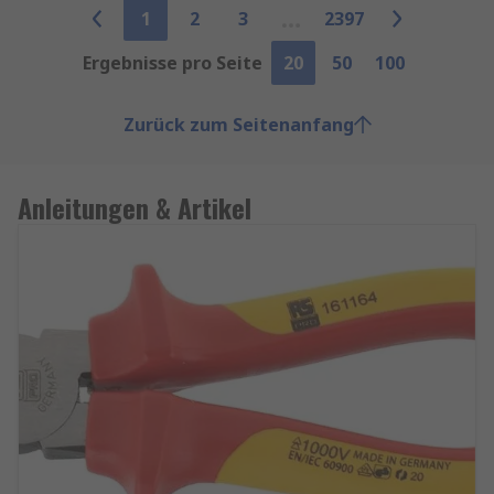
1
2
3
2397
Ergebnisse pro Seite
20
50
100
Zurück zum Seitenanfang
Anleitungen & Artikel