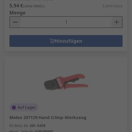
5,94 €
(ohne MwSt.)
5,94 €/Stück
Menge
Hinzufügen
Auf Lager
Molex 207129 Hand Crimp-Werkzeug
RS Best.-Nr.
201-0439
Herst. Teile-Nr.
638190901