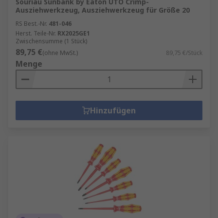
Souriau Sunbank by Eaton UTO Crimp-
Ausziehwerkzeug, Ausziehwerkzeug für Größe 20
RS Best.-Nr.
481-046
Herst. Teile-Nr.
RX2025GE1
Zwischensumme (1 Stück)
89,75 €
(ohne MwSt.)
89,75 €/Stück
Menge
Hinzufügen