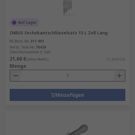
Auf Lager
INBUS Sechskantschlüsselsatz 13 L Zoll Lang
RS Best.-Nr.
311-901
Herst. Teile-Nr.
70426
Zwischensumme (1 Set)
21,60 €
(ohne MwSt.)
21,60 €/Set
Menge
Hinzufügen