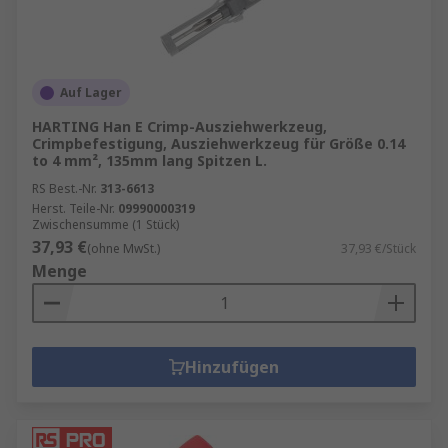
Auf Lager
HARTING Han E Crimp-Ausziehwerkzeug,
Crimpbefestigung, Ausziehwerkzeug für Größe 0.14
to 4 mm², 135mm lang Spitzen L.
RS Best.-Nr.
313-6613
Herst. Teile-Nr.
09990000319
Zwischensumme (1 Stück)
37,93 €
(ohne MwSt.)
37,93 €/Stück
Menge
Hinzufügen