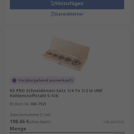
Hinzufügen
Datenblätter
Vorübergehend ausverkauft
RS PRO Schneideisen-Satz 1/4 To 1/2 in UNF
Kohlenstoffstahl 5-Stk
RS Best.-Nr.
300-7521
Zwischensumme (1 Set)
198,66 €
(ohne MwSt.)
198,66 €/Set
Menge