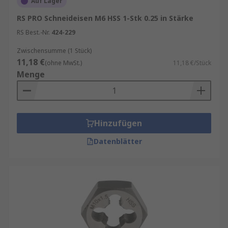
Auf Lager
RS PRO Schneideisen M6 HSS 1-Stk 0.25 in Stärke
RS Best.-Nr.
424-229
Zwischensumme (1 Stück)
11,18 €
(ohne MwSt.)
11,18 €/Stück
Menge
Hinzufügen
Datenblätter