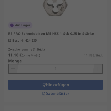
Auf Lager
RS PRO Schneideisen M5 HSS 1-Stk 0.25 in Stärke
RS Best.-Nr.
424-235
Zwischensumme (1 Stück)
11,18 €
(ohne MwSt.)
11,18 €/Stück
Menge
Hinzufügen
Datenblätter