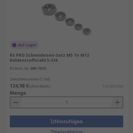
Auf Lager
RS PRO Schneideisen-Satz M5 To M12
Kohlenstoffstahl 5-Stk
RS Best.-Nr.
300-7515
Zwischensumme (1 Set)
134,98 €
(ohne MwSt.)
134,98 €/Set
Menge
Hinzufügen
Datenblätter