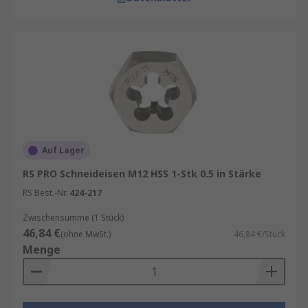
Auf Lager
RS PRO Schneideisen M12 HSS 1-Stk 0.5 in Stärke
RS Best.-Nr.
424-217
Zwischensumme (1 Stück)
46,84 €
(ohne MwSt.)
46,84 €/Stück
Menge