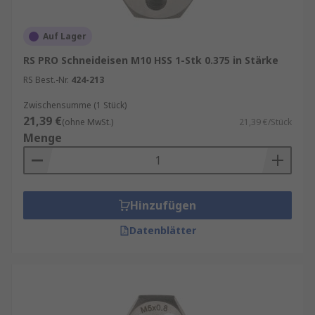
Auf Lager
RS PRO Schneideisen M10 HSS 1-Stk 0.375 in Stärke
RS Best.-Nr.
424-213
Zwischensumme (1 Stück)
21,39 €
(ohne MwSt.)
21,39 €/Stück
Menge
Hinzufügen
Datenblätter