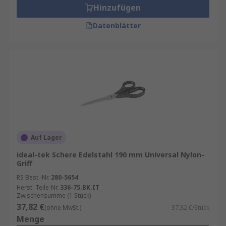
Hinzufügen
Datenblätter
Auf Lager
ideal-tek Schere Edelstahl 190 mm Universal Nylon-
Griff
RS Best.-Nr.
280-5654
Herst. Teile-Nr.
336-75.BK.IT
Zwischensumme (1 Stück)
37,82 €
(ohne MwSt.)
37,82 €/Stück
Menge