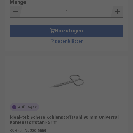
Menge
Hinzufügen
Datenblätter
Auf Lager
ideal-tek Schere Kohlenstoffstahl 90 mm Universal
Kohlenstoffstahl-Griff
RS Best.-Nr.
280-5660