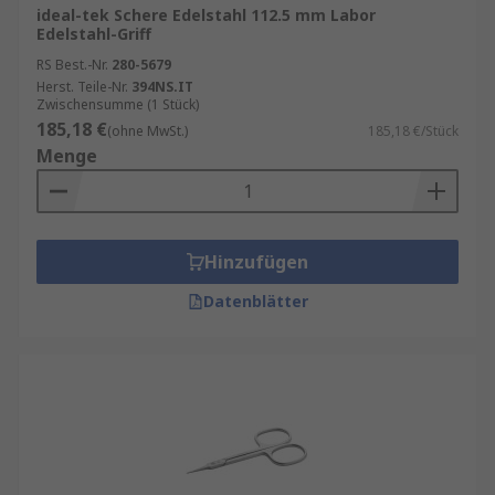
ideal-tek Schere Edelstahl 112.5 mm Labor
Edelstahl-Griff
RS Best.-Nr.
280-5679
Herst. Teile-Nr.
394NS.IT
Zwischensumme (1 Stück)
185,18 €
(ohne MwSt.)
185,18 €/Stück
Menge
Hinzufügen
Datenblätter