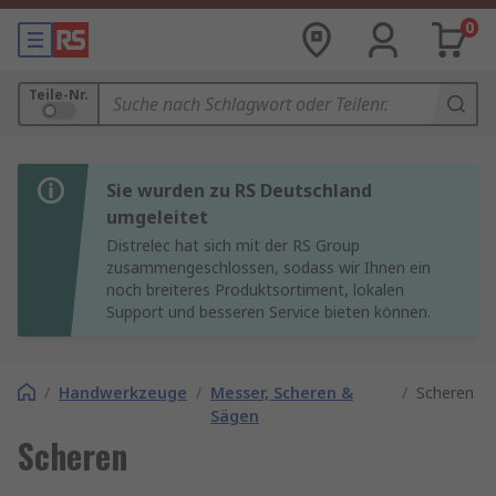
0
Teile-Nr.
Sie wurden zu RS Deutschland
umgeleitet
Distrelec hat sich mit der RS Group
zusammengeschlossen, sodass wir Ihnen ein
noch breiteres Produktsortiment, lokalen
Support und besseren Service bieten können.
/
Handwerkzeuge
/
Messer, Scheren &
/
Scheren
Sägen
Scheren