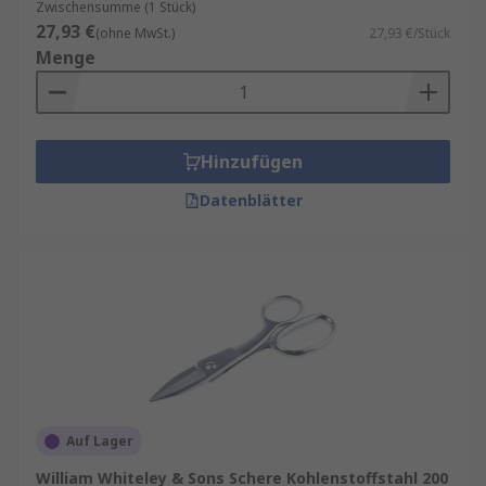
Zwischensumme (1 Stück)
27,93 €
(ohne MwSt.)
27,93 €/Stück
Menge
Hinzufügen
Datenblätter
Auf Lager
William Whiteley & Sons Schere Kohlenstoffstahl 200