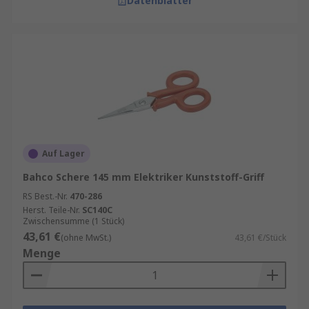
Datenblätter
Auf Lager
Bahco Schere 145 mm Elektriker Kunststoff-Griff
RS Best.-Nr.
470-286
Herst. Teile-Nr.
SC140C
Zwischensumme (1 Stück)
43,61 €
(ohne MwSt.)
43,61 €/Stück
Menge