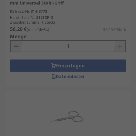
mm Universal Stahl-Griff
RS Best.-Nr.
314-3778
Herst. Teile-Nr.
3121CP-8
Zwischensumme (1 Stück)
56,20 €
(ohne MwSt.)
56,20 €/Stück
Menge
Hinzufügen
Datenblätter