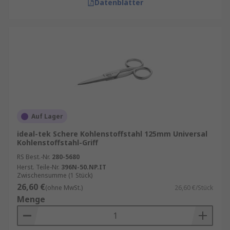
Datenblätter
Auf Lager
ideal-tek Schere Kohlenstoffstahl 125mm Universal
Kohlenstoffstahl-Griff
RS Best.-Nr.
280-5680
Herst. Teile-Nr.
396N-50.NP.IT
Zwischensumme (1 Stück)
26,60 €
(ohne MwSt.)
26,60 €/Stück
Menge