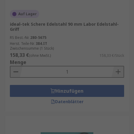
Auf Lager
ideal-tek Schere Edelstahl 90 mm Labor Edelstahl-
Griff
RS Best.-Nr.
280-5675
Herst. Teile-Nr.
384.IT
Zwischensumme (1 Stück)
158,33 €
(ohne MwSt.)
158,33 €/Stück
Menge
Hinzufügen
Datenblätter