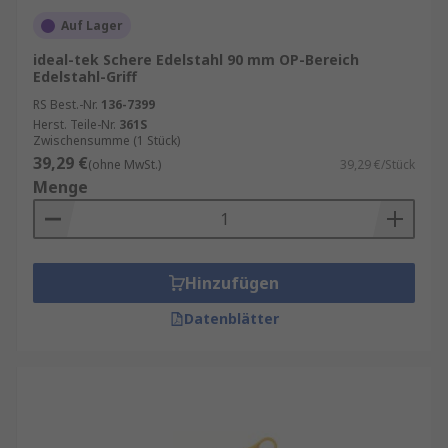
Auf Lager
ideal-tek Schere Edelstahl 90 mm OP-Bereich
Edelstahl-Griff
RS Best.-Nr.
136-7399
Herst. Teile-Nr.
361S
Zwischensumme (1 Stück)
39,29 €
(ohne MwSt.)
39,29 €/Stück
Menge
Hinzufügen
Datenblätter