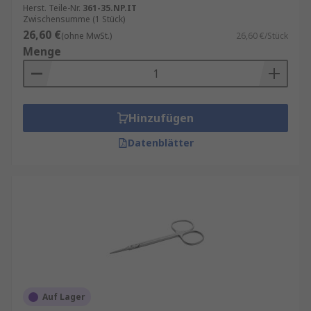
Herst. Teile-Nr.
361-35.NP.IT
Zwischensumme (1 Stück)
26,60 €
(ohne MwSt.)
26,60 €/Stück
Menge
Hinzufügen
Datenblätter
Auf Lager