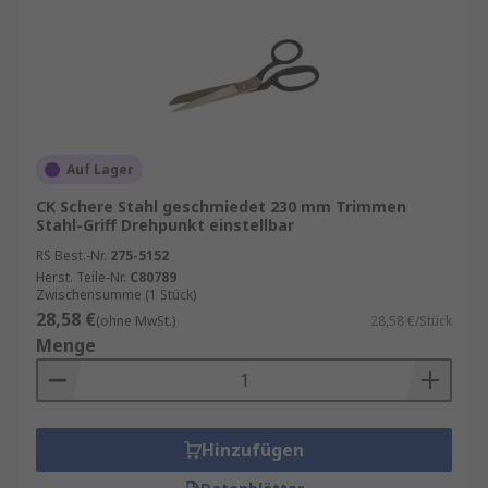
Auf Lager
CK Schere Stahl geschmiedet 230 mm Trimmen
Stahl-Griff Drehpunkt einstellbar
RS Best.-Nr.
275-5152
Herst. Teile-Nr.
C80789
Zwischensumme (1 Stück)
28,58 €
(ohne MwSt.)
28,58 €/Stück
Menge
Hinzufügen