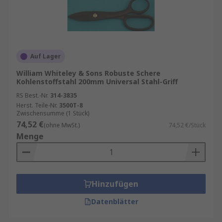
Auf Lager
William Whiteley & Sons Robuste Schere
Kohlenstoffstahl 200mm Universal Stahl-Griff
RS Best.-Nr.
314-3835
Herst. Teile-Nr.
3500T-8
Zwischensumme (1 Stück)
74,52 €
(ohne MwSt.)
74,52 €/Stück
Menge
Hinzufügen
Datenblätter