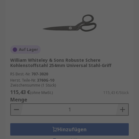
Auf Lager
William Whiteley & Sons Robuste Schere
Kohlenstoffstahl 254mm Universal Stahl-Griff
RS Best.-Nr.
707-3020
Herst. Teile-Nr.
3760G-10
Zwischensumme (1 Stück)
115,43 €
(ohne MwSt.)
115,43 €/Stück
Menge
Hinzufügen