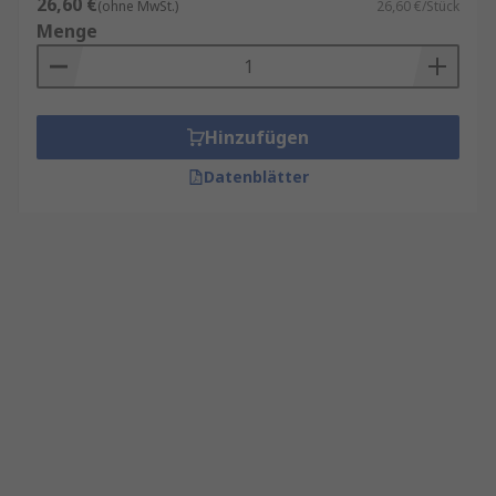
26,60 €
(ohne MwSt.)
26,60 €/Stück
Menge
Hinzufügen
Datenblätter