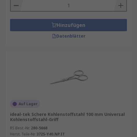
Hinzufügen
Datenblätter
Auf Lager
ideal-tek Schere Kohlenstoffstahl 100 mm Universal
Kohlenstoffstahl-Griff
RS Best.-Nr.
280-5668
Herst. Teile-Nr.
372S-Y40.NP.IT