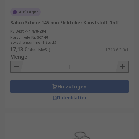
Schmuckherstellung sowie Elektronikfertigung.
Auf Lager
Bahco Schere 145 mm Elektriker Kunststoff-Griff
RS Best.-Nr.
470-284
Herst. Teile-Nr.
SC140
Zwischensumme (1 Stück)
17,13 €
(ohne MwSt.)
17,13 €/Stück
Menge
Hinzufügen
Datenblätter