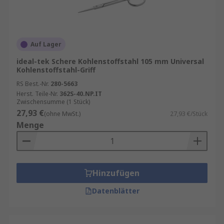
Auf Lager
ideal-tek Schere Kohlenstoffstahl 105 mm Universal
Kohlenstoffstahl-Griff
RS Best.-Nr.
280-5663
Herst. Teile-Nr.
362S-40.NP.IT
Zwischensumme (1 Stück)
27,93 €
(ohne MwSt.)
27,93 €/Stück
Menge
Hinzufügen
Datenblätter