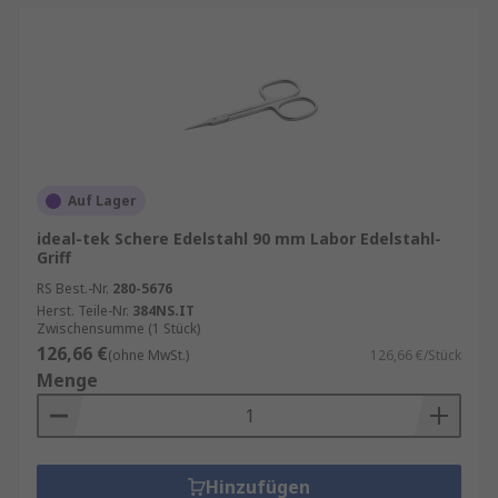
Auf Lager
ideal-tek Schere Edelstahl 90 mm Labor Edelstahl-
Griff
RS Best.-Nr.
280-5676
Herst. Teile-Nr.
384NS.IT
Zwischensumme (1 Stück)
126,66 €
(ohne MwSt.)
126,66 €/Stück
Menge
Hinzufügen