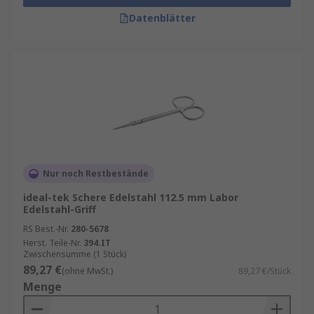
Datenblätter
Nur noch Restbestände
ideal-tek Schere Edelstahl 112.5 mm Labor
Edelstahl-Griff
RS Best.-Nr.
280-5678
Herst. Teile-Nr.
394.IT
Zwischensumme (1 Stück)
89,27 €
(ohne MwSt.)
89,27 €/Stück
Menge