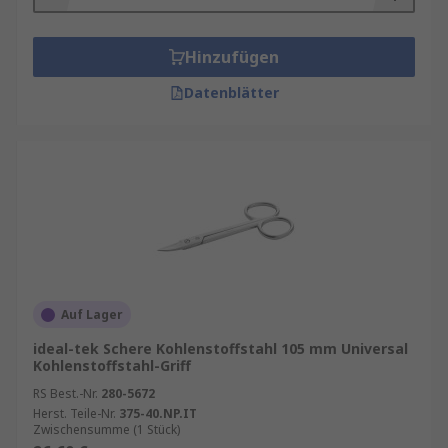
Hinzufügen
Datenblätter
Auf Lager
ideal-tek Schere Kohlenstoffstahl 105 mm Universal
Kohlenstoffstahl-Griff
RS Best.-Nr.
280-5672
Herst. Teile-Nr.
375-40.NP.IT
Zwischensumme (1 Stück)