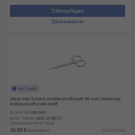
Hinzufügen
Datenblätter
Auf Lager
ideal-tek Schere Kohlenstoffstahl 90 mm Universal
Kohlenstoffstahl-Griff
RS Best.-Nr.
280-5661
Herst. Teile-Nr.
362S-35.NP.IT
Zwischensumme (1 Stück)
26,60 €
(ohne MwSt.)
26,60 €/Stück