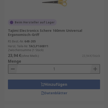
Beim Hersteller auf Lager
Tajimi Electronics Schere 160mm Universal
Ergonomisch-Griff
RS Best.-Nr.
648-205
Herst. Teile-Nr.
TACLP160BY1
Zwischensumme (1 Stück)
23,94 €
(ohne MwSt.)
23,94 €/Stück
Menge
Hinzufügen
Datenblätter