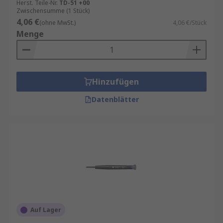
Herst. Teile-Nr.
TD-51 +00
Zwischensumme (1 Stück)
4,06 €
(ohne MwSt.)
4,06 €/Stück
Menge
Hinzufügen
Datenblätter
Auf Lager