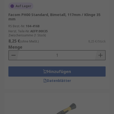
Auf Lager
Facom PH00 Standard, Bimetall, 117mm / Klinge 35
mm
RS Best.-Nr.
104-4168
Herst. Teile-Nr.
AEFP.00X35
Zwischensumme (1 Stück)
8,25 €
(ohne MwSt.)
8,25 €/Stück
Menge
Hinzufügen
Datenblätter