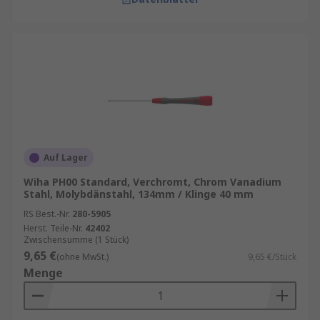
Auf Lager
Wiha PH00 Standard, Verchromt, Chrom Vanadium
Stahl, Molybdänstahl, 134mm / Klinge 40 mm
RS Best.-Nr.
280-5905
Herst. Teile-Nr.
42402
Zwischensumme (1 Stück)
9,65 €
(ohne MwSt.)
9,65 €/Stück
Menge