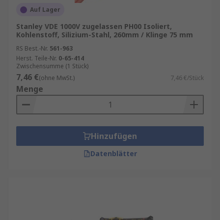
Auf Lager
Stanley VDE 1000V zugelassen PH00 Isoliert,
Kohlenstoff, Silizium-Stahl, 260mm / Klinge 75 mm
RS Best.-Nr.
561-963
Herst. Teile-Nr.
0-65-414
Zwischensumme (1 Stück)
7,46 €
(ohne MwSt.)
7,46 €/Stück
Menge
Hinzufügen
Datenblätter