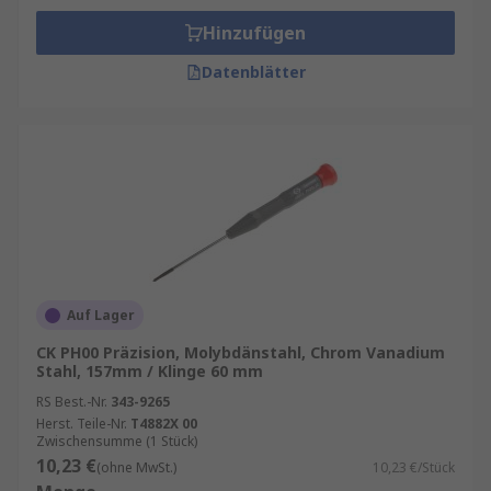
Hinzufügen
Datenblätter
Auf Lager
CK PH00 Präzision, Molybdänstahl, Chrom Vanadium
Stahl, 157mm / Klinge 60 mm
RS Best.-Nr.
343-9265
Herst. Teile-Nr.
T4882X 00
Zwischensumme (1 Stück)
10,23 €
(ohne MwSt.)
10,23 €/Stück