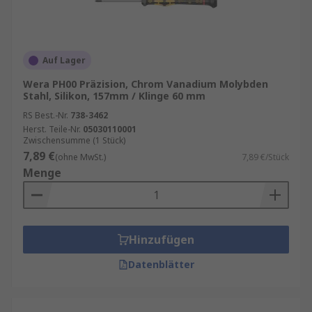
Auf Lager
Wera PH00 Präzision, Chrom Vanadium Molybden
Stahl, Silikon, 157mm / Klinge 60 mm
RS Best.-Nr.
738-3462
Herst. Teile-Nr.
05030110001
Zwischensumme (1 Stück)
7,89 €
(ohne MwSt.)
7,89 €/Stück
Menge
Hinzufügen
Datenblätter