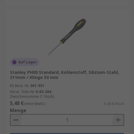
Auf Lager
Stanley PH00 Standard, Kohlenstoff, Silizium-Stahl,
211mm / Klinge 50 mm
RS Best.-Nr.
561-951
Herst. Teile-Nr.
0-65-204
Zwischensumme (1 Stück)
5,48 €
(ohne MwSt.)
5,48 €/Stück
Menge