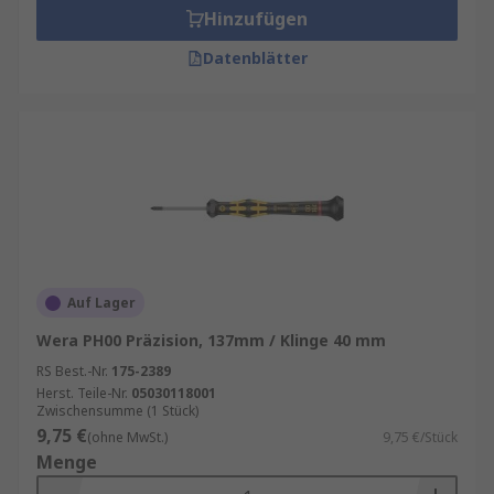
Hinzufügen
Datenblätter
Auf Lager
Wera PH00 Präzision, 137mm / Klinge 40 mm
RS Best.-Nr.
175-2389
Herst. Teile-Nr.
05030118001
Zwischensumme (1 Stück)
9,75 €
(ohne MwSt.)
9,75 €/Stück
Menge