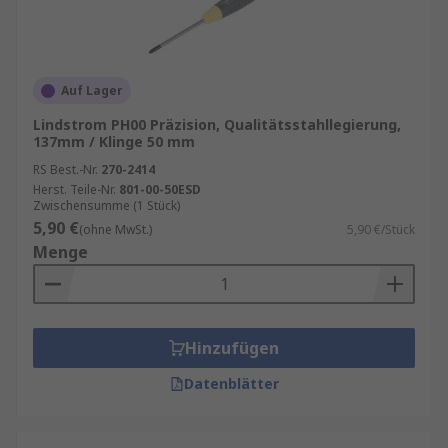
Auf Lager
Lindstrom PH00 Präzision, Qualitätsstahllegierung,
137mm / Klinge 50 mm
RS Best.-Nr.
270-2414
Herst. Teile-Nr.
801-00-50ESD
Zwischensumme (1 Stück)
5,90 €
(ohne MwSt.)
5,90 €/Stück
Menge
Hinzufügen
Datenblätter