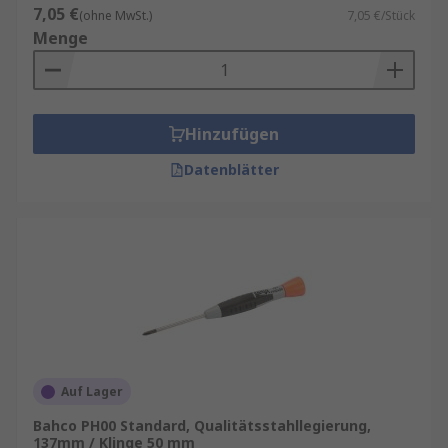
7,05 €
(ohne MwSt.)
7,05 €/Stück
Menge
Hinzufügen
Datenblätter
Auf Lager
Bahco PH00 Standard, Qualitätsstahllegierung,
137mm / Klinge 50 mm