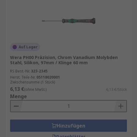
Auf Lager
Wera PH00 Präzision, Chrom Vanadium Molybden
Stahl, Silikon, 97mm / Klinge 60 mm
RS Best.-Nr.
323-2345
Herst. Teile-Nr.
05118020001
Zwischensumme (1 Stück)
6,13 €
(ohne MwSt.)
6,13 €/Stück
Menge
Hinzufügen
Datenblätter