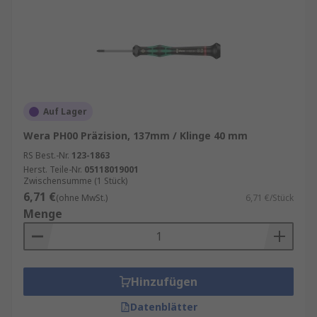
Auf Lager
Wera PH00 Präzision, 137mm / Klinge 40 mm
RS Best.-Nr.
123-1863
Herst. Teile-Nr.
05118019001
Zwischensumme (1 Stück)
6,71 €
(ohne MwSt.)
6,71 €/Stück
Menge
Hinzufügen
Datenblätter