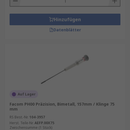
Hinzufügen
Datenblätter
Auf Lager
Facom PH00 Präzision, Bimetall, 157mm / Klinge 75
mm
RS Best.-Nr.
104-3957
Herst. Teile-Nr.
AEFP.00X75
Zwischensumme (1 Stück)