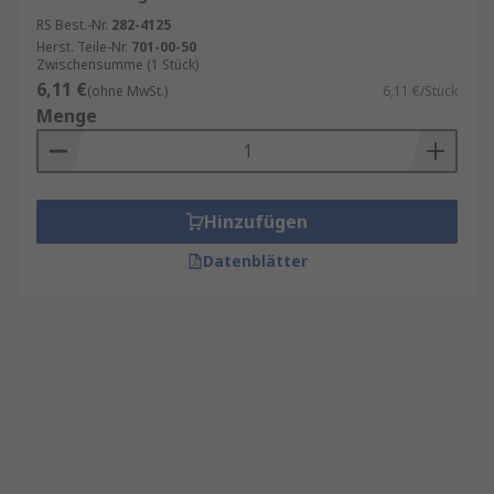
RS Best.-Nr.
282-4125
Herst. Teile-Nr.
701-00-50
Zwischensumme (1 Stück)
6,11 €
(ohne MwSt.)
6,11 €/Stück
Menge
Hinzufügen
Datenblätter