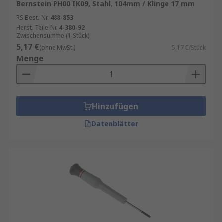
Bernstein PH00 IK09, Stahl, 104mm / Klinge 17 mm
RS Best.-Nr.
488-853
Herst. Teile-Nr.
4-380-92
Zwischensumme (1 Stück)
5,17 €
(ohne MwSt.)
5,17 €/Stück
Menge
Hinzufügen
Datenblätter