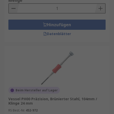
Menge
Hinzufügen
Datenblätter
Beim Hersteller auf Lager
Vessel PH00 Präzision, Brünierter Stahl, 104mm /
Klinge 24 mm
RS Best.-Nr.
452-972