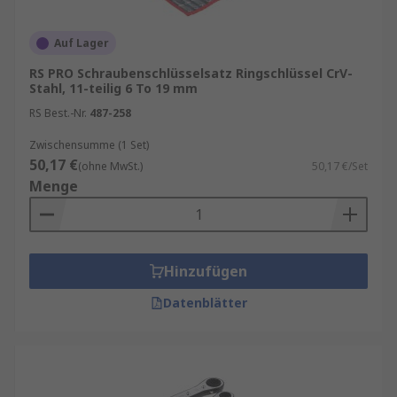
Auf Lager
RS PRO Schraubenschlüsselsatz Ringschlüssel CrV-
Stahl, 11-teilig 6 To 19 mm
RS Best.-Nr.
487-258
Zwischensumme (1 Set)
50,17 €
(ohne MwSt.)
50,17 €/Set
Menge
Hinzufügen
Datenblätter