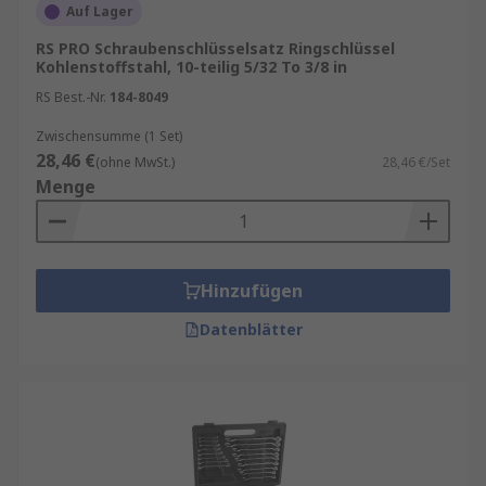
Auf Lager
RS PRO Schraubenschlüsselsatz Ringschlüssel
Kohlenstoffstahl, 10-teilig 5/32 To 3/8 in
RS Best.-Nr.
184-8049
Zwischensumme (1 Set)
28,46 €
(ohne MwSt.)
28,46 €/Set
Menge
Hinzufügen
Datenblätter