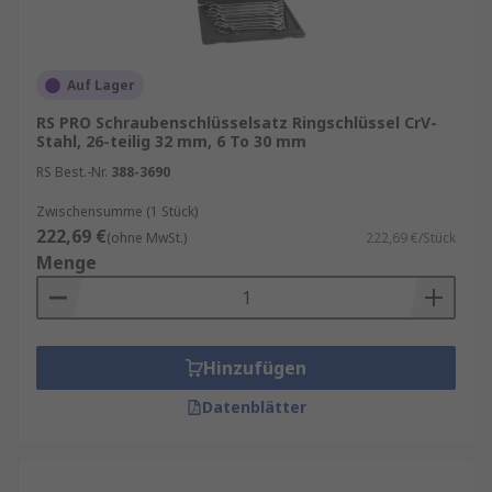
Auf Lager
RS PRO Schraubenschlüsselsatz Ringschlüssel CrV-
Stahl, 26-teilig 32 mm, 6 To 30 mm
RS Best.-Nr.
388-3690
Zwischensumme (1 Stück)
222,69 €
(ohne MwSt.)
222,69 €/Stück
Menge
Hinzufügen
Datenblätter