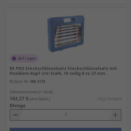
Auf Lager
RS PRO Steckschlüsselsatz Steckschlüsselsatz mit
flexiblem Kopf CrV-Stahl, 10-teilig 8 to 27 mm
RS Best.-Nr.
388-3735
Zwischensumme (1 Stück)
163,27 €
(ohne MwSt.)
163,27 €/Stück
Menge