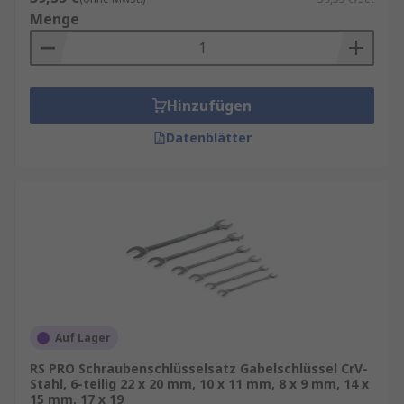
Menge
Hinzufügen
Datenblätter
Auf Lager
RS PRO Schraubenschlüsselsatz Gabelschlüssel CrV-
Stahl, 6-teilig 22 x 20 mm, 10 x 11 mm, 8 x 9 mm, 14 x
15 mm, 17 x 19