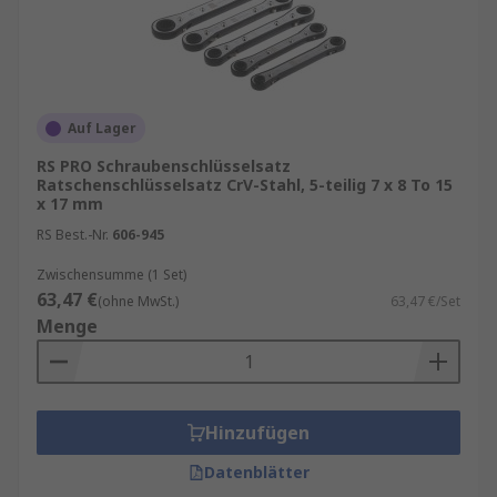
Auf Lager
RS PRO Schraubenschlüsselsatz
Ratschenschlüsselsatz CrV-Stahl, 5-teilig 7 x 8 To 15
x 17 mm
RS Best.-Nr.
606-945
Zwischensumme (1 Set)
63,47 €
(ohne MwSt.)
63,47 €/Set
Menge
Hinzufügen
Datenblätter