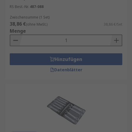
RS Best.-Nr.
487-088
Zwischensumme (1 Set)
38,86 €
(ohne MwSt.)
38,86 €/Set
Menge
Hinzufügen
Datenblätter