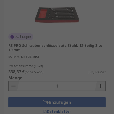
Auf Lager
RS PRO Schraubenschlüsselsatz Stahl, 12-teilig 8 to
19 mm
RS Best.-Nr.
125-3051
Zwischensumme (1 Set)
338,37 €
(ohne MwSt.)
338,37 €/Set
Menge
Hinzufügen
Datenblätter