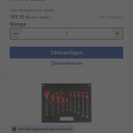
Zwischensumme (1 Stück)
101,15 €
(ohne MwSt.)
101,15 €/Stück
Menge
Hinzufügen
Datenblätter
Vorübergehend ausverkauft