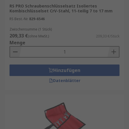
RS PRO Schraubenschlüsselsatz Isoliertes
Kombischlüsselset CrV-Stahl, 11-teilig 7 to 17 mm
RS Best.-Nr.
829-6546
Zwischensumme (1 Stück)
209,33 €
(ohne MwSt.)
209,33 €/Stück
Menge
Hinzufügen
Datenblätter