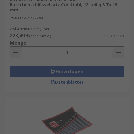
Ratschenschlüsselsatz CrV-Stahl, 12-teilig 8 To 19
mm
RS Best.-Nr.
487-280
Zwischensumme (1 Set)
228,49 €
(ohne MwSt.)
228,49 €/Set
Menge
Hinzufügen
Datenblätter