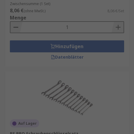
Zwischensumme (1 Set)
8,06 €
(ohne MwSt.)
8,06 €/Set
Menge
Hinzufügen
Datenblätter
Auf Lager
RS PRO Schraubenschlüsselsatz