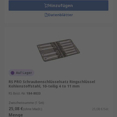
Hinzufügen
Datenblätter
Auf Lager
RS PRO Schraubenschlüsselsatz Ringschlüssel
Kohlenstoffstahl, 10-teilig 4 to 11 mm
RS Best.-Nr.
184-8033
Zwischensumme (1 Set)
25,08 €
(ohne MwSt.)
25,08 €/Set
Menge