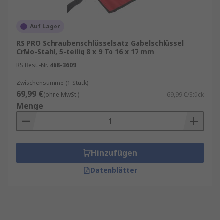
Auf Lager
RS PRO Schraubenschlüsselsatz Gabelschlüssel
CrMo-Stahl, 5-teilig 8 x 9 To 16 x 17 mm
RS Best.-Nr.
468-3609
Zwischensumme (1 Stück)
69,99 €
(ohne MwSt.)
69,99 €/Stück
Menge
Hinzufügen
Datenblätter