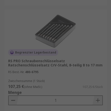
Begrenzter Lagerbestand
RS PRO Schraubenschlüsselsatz
Ratschenschlüsselsatz CrV-Stahl, 8-teilig 8 to 17 mm
RS Best.-Nr.
480-6795
Zwischensumme (1 Stück)
107,25 €
(ohne MwSt.)
107,25 €/Stück
Menge