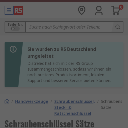
0
Teile-Nr.
Sie wurden zu RS Deutschland
umgeleitet
Distrelec hat sich mit der RS Group
zusammengeschlossen, sodass wir Ihnen ein
noch breiteres Produktsortiment, lokalen
Support und besseren Service bieten können.
/
Handwerkzeuge
/
Schraubenschlüssel,
/
Schraubenschl
Steck- &
Sätze
Ratschenschlüssel
Schraubenschlüssel Sätze