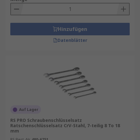
Hinzufügen
Datenblätter
Auf Lager
RS PRO Schraubenschlüsselsatz
Ratschenschlüsselsatz CrV-Stahl, 7-teilig 8 To 18
mm
RS Best.-Nr.
480-6751