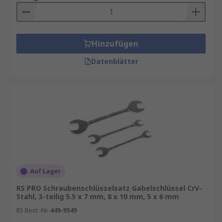
Hinzufügen
Datenblätter
Auf Lager
RS PRO Schraubenschlüsselsatz Gabelschlüssel CrV-
Stahl, 3-teilig 5.5 x 7 mm, 8 x 10 mm, 5 x 6 mm
RS Best.-Nr.
449-9549