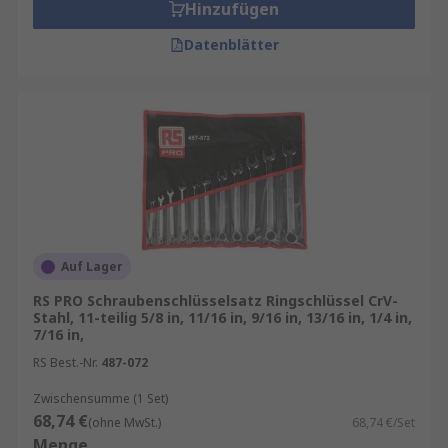
Hinzufügen
Datenblätter
Auf Lager
RS PRO Schraubenschlüsselsatz Ringschlüssel CrV-
Stahl, 11-teilig 5/8 in, 11/16 in, 9/16 in, 13/16 in, 1/4 in,
7/16 in,
RS Best.-Nr.
487-072
Zwischensumme (1 Set)
68,74 €
(ohne MwSt.)
68,74 €/Set
Menge