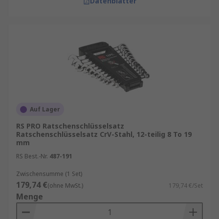
Datenblätter
Mechanikern
Elektrikern
Netzwerktechnikern
Heimwerkern
Auf Lager
RS PRO Ratschenschlüsselsatz
Ratschenschlüsselsatz CrV-Stahl, 12-teilig 8 To 19
mm
RS Best.-Nr.
487-191
Zwischensumme (1 Set)
179,74 €
(ohne MwSt.)
179,74 €/Set
Menge