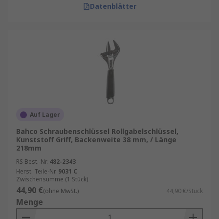
Datenblätter
Auf Lager
Bahco Schraubenschlüssel Rollgabelschlüssel,
Kunststoff Griff, Backenweite 38 mm, / Länge
218mm
RS Best.-Nr.
482-2343
Herst. Teile-Nr.
9031 C
Zwischensumme (1 Stück)
44,90 €
(ohne MwSt.)
44,90 €/Stück
Menge