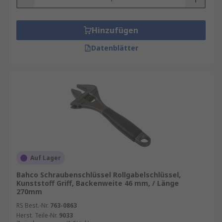
Hinzufügen
Datenblätter
Auf Lager
Bahco Schraubenschlüssel Rollgabelschlüssel,
Kunststoff Griff, Backenweite 46 mm, / Länge
270mm
RS Best.-Nr.
763-0863
Herst. Teile-Nr.
9033