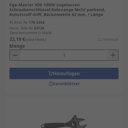
Ega-Master VDE 1000V zugelassen
Schraubenschlüssel Rohrzange Nicht parkend,
Kunststoff Griff, Backenweite 62 mm, / Länge
RS Best.-Nr.
178-0358
Herst. Teile-Nr.
62136
Zwischensumme (1 Stück)
22,19 €
(ohne MwSt.)
22,19 €/Stück
Menge
Hinzufügen
Datenblätter