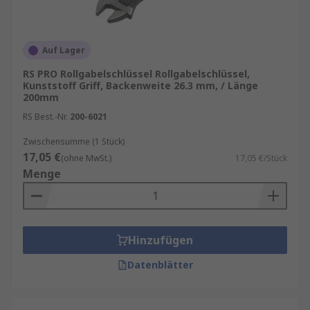
Auf Lager
RS PRO Rollgabelschlüssel Rollgabelschlüssel,
Kunststoff Griff, Backenweite 26.3 mm, / Länge
200mm
RS Best.-Nr.
200-6021
Zwischensumme (1 Stück)
17,05 €
(ohne MwSt.)
17,05 €/Stück
Menge
Hinzufügen
Datenblätter