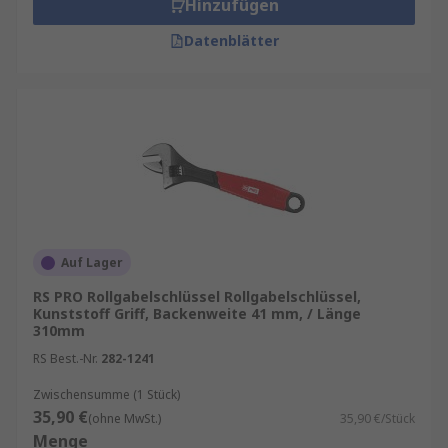
Hinzufügen
Datenblätter
Auf Lager
RS PRO Rollgabelschlüssel Rollgabelschlüssel,
Kunststoff Griff, Backenweite 41 mm, / Länge
310mm
RS Best.-Nr.
282-1241
Zwischensumme (1 Stück)
35,90 €
(ohne MwSt.)
35,90 €/Stück
Menge