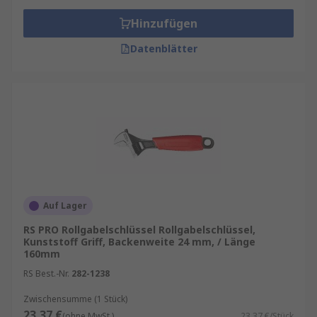
Hinzufügen
Datenblätter
Auf Lager
RS PRO Rollgabelschlüssel Rollgabelschlüssel,
Kunststoff Griff, Backenweite 24 mm, / Länge
160mm
RS Best.-Nr.
282-1238
Zwischensumme (1 Stück)
23,37 €
(ohne MwSt.)
23,37 €/Stück