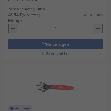
RS Best.-Nr.
282-1245
Zwischensumme (1 Stück)
43,94 €
(ohne MwSt.)
43,94 €/Stück
Menge
Hinzufügen
Datenblätter
Auf Lager