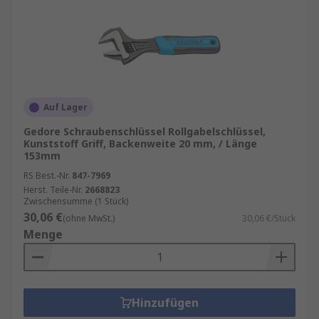
Auf Lager
Gedore Schraubenschlüssel Rollgabelschlüssel,
Kunststoff Griff, Backenweite 20 mm, / Länge
153mm
RS Best.-Nr.
847-7969
Herst. Teile-Nr.
2668823
Zwischensumme (1 Stück)
30,06 €
(ohne MwSt.)
30,06 €/Stück
Menge
Hinzufügen