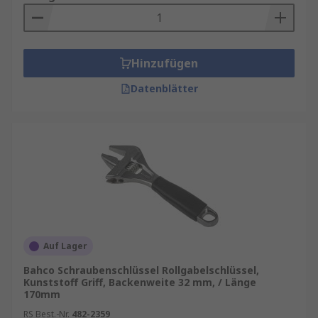
Hinzufügen
Datenblätter
Auf Lager
Bahco Schraubenschlüssel Rollgabelschlüssel,
Kunststoff Griff, Backenweite 32 mm, / Länge
170mm
RS Best.-Nr.
482-2359