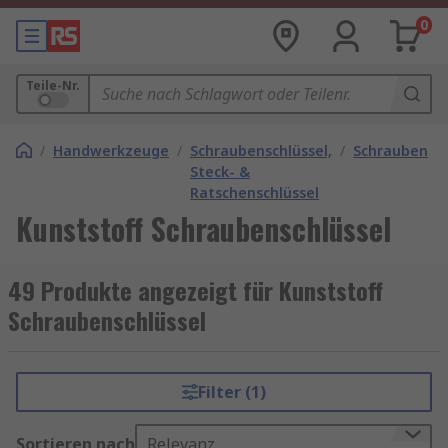
0
Teile-Nr.
/
Handwerkzeuge
/
Schraubenschlüssel,
/
Schraubensch
Steck- &
Ratschenschlüssel
Kunststoff Schraubenschlüssel
49 Produkte angezeigt für Kunststoff
Schraubenschlüssel
Filter (1)
Sortieren nach
Relevanz