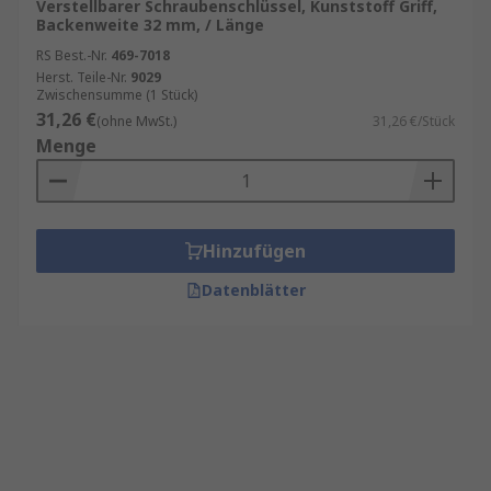
Verstellbarer Schraubenschlüssel, Kunststoff Griff,
Backenweite 32 mm, / Länge
RS Best.-Nr.
469-7018
Herst. Teile-Nr.
9029
Zwischensumme (1 Stück)
31,26 €
(ohne MwSt.)
31,26 €/Stück
Menge
Hinzufügen
Datenblätter