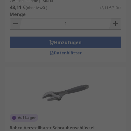
Zwischensumme (1 Stück)
48,11 €
(ohne MwSt.)
48,11 €/Stück
Menge
Hinzufügen
Datenblätter
Auf Lager
Bahco Verstellbarer Schraubenschlüssel