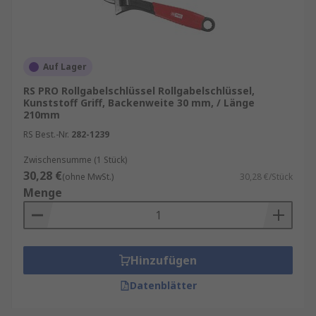
Auf Lager
RS PRO Rollgabelschlüssel Rollgabelschlüssel,
Kunststoff Griff, Backenweite 30 mm, / Länge
210mm
RS Best.-Nr.
282-1239
Zwischensumme (1 Stück)
30,28 €
(ohne MwSt.)
30,28 €/Stück
Menge
Hinzufügen
Datenblätter