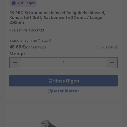
Auf Lager
RS PRO Schraubenschlüssel Rollgabelschlüssel,
Kunststoff Griff, Backenweite 32 mm, / Länge
250mm
RS Best.-Nr.
192-3723
Zwischensumme (1 Stück)
48,66 €
(ohne MwSt.)
48,66 €/Stück
Menge
Hinzufügen
Datenblätter