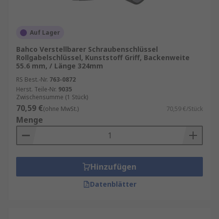
Auf Lager
Bahco Verstellbarer Schraubenschlüssel
Rollgabelschlüssel, Kunststoff Griff, Backenweite
55.6 mm, / Länge 324mm
RS Best.-Nr.
763-0872
Herst. Teile-Nr.
9035
Zwischensumme (1 Stück)
70,59 €
(ohne MwSt.)
70,59 €/Stück
Menge
Hinzufügen
Datenblätter