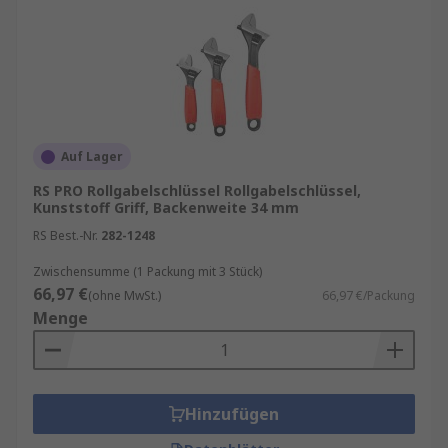
Auf Lager
RS PRO Rollgabelschlüssel Rollgabelschlüssel,
Kunststoff Griff, Backenweite 34 mm
RS Best.-Nr.
282-1248
Zwischensumme (1 Packung mit 3 Stück)
66,97 €
(ohne MwSt.)
66,97 €/Packung
Menge
Hinzufügen