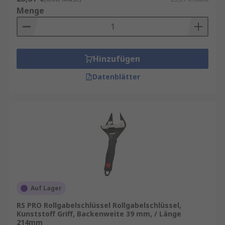
Menge
Hinzufügen
Datenblätter
Auf Lager
RS PRO Rollgabelschlüssel Rollgabelschlüssel,
Kunststoff Griff, Backenweite 39 mm, / Länge
214mm