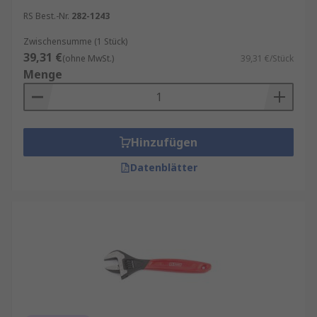
RS Best.-Nr.
282-1243
Zwischensumme (1 Stück)
39,31 €
(ohne MwSt.)
39,31 €/Stück
Menge
Hinzufügen
Datenblätter