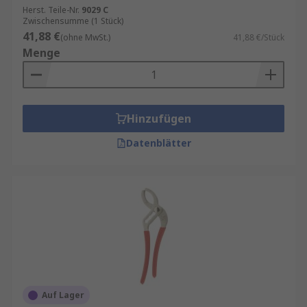
Herst. Teile-Nr.
9029 C
Zwischensumme (1 Stück)
41,88 €
(ohne MwSt.)
41,88 €/Stück
Menge
Hinzufügen
Datenblätter
Auf Lager