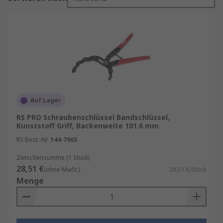
Auf Lager
RS PRO Schraubenschlüssel Bandschlüssel,
Kunststoff Griff, Backenweite 101.6 mm
RS Best.-Nr.
144-7965
Zwischensumme (1 Stück)
28,51 €
(ohne MwSt.)
28,51 €/Stück
Menge