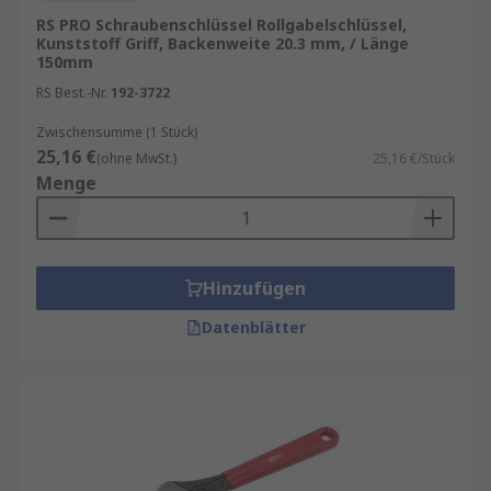
RS PRO Schraubenschlüssel Rollgabelschlüssel,
Kunststoff Griff, Backenweite 20.3 mm, / Länge
150mm
RS Best.-Nr.
192-3722
Zwischensumme (1 Stück)
25,16 €
(ohne MwSt.)
25,16 €/Stück
Menge
Hinzufügen
Datenblätter