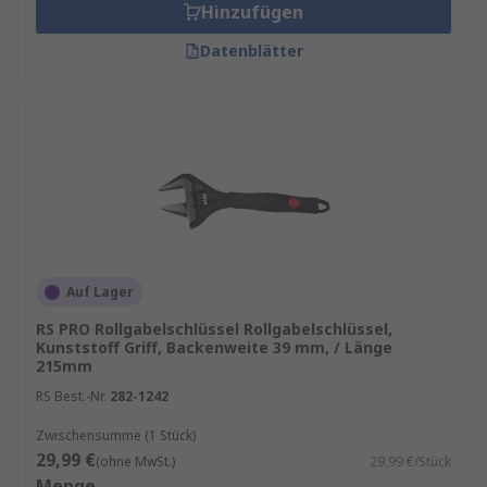
Hinzufügen
Datenblätter
Auf Lager
RS PRO Rollgabelschlüssel Rollgabelschlüssel,
Kunststoff Griff, Backenweite 39 mm, / Länge
215mm
RS Best.-Nr.
282-1242
Zwischensumme (1 Stück)
29,99 €
(ohne MwSt.)
29,99 €/Stück
Menge