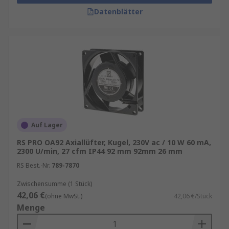
Datenblätter
Auf Lager
RS PRO OA92 Axiallüfter, Kugel, 230V ac / 10 W 60 mA,
2300 U/min, 27 cfm IP44 92 mm 92mm 26 mm
RS Best.-Nr.
789-7870
Zwischensumme (1 Stück)
42,06 €
(ohne MwSt.)
42,06 €/Stück
Menge