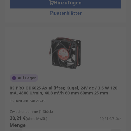
Hinzufügen
Datenblätter
Auf Lager
RS PRO OD6025 Axiallüfter, Kugel, 24V dc / 3.5 W 120
mA, 4500 U/min, 40.8 m³/h 60 mm 60mm 25 mm
RS Best.-Nr.
541-5249
Zwischensumme (1 Stück)
20,21 €
(ohne MwSt.)
20,21 €/Stück
Menge