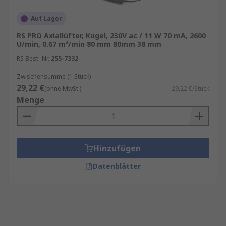
Auf Lager
RS PRO Axiallüfter, Kugel, 230V ac / 11 W 70 mA, 2600
U/min, 0.67 m³/min 80 mm 80mm 38 mm
RS Best.-Nr.
255-7332
Zwischensumme (1 Stück)
29,22 €
(ohne MwSt.)
29,22 €/Stück
Menge
Hinzufügen
Datenblätter