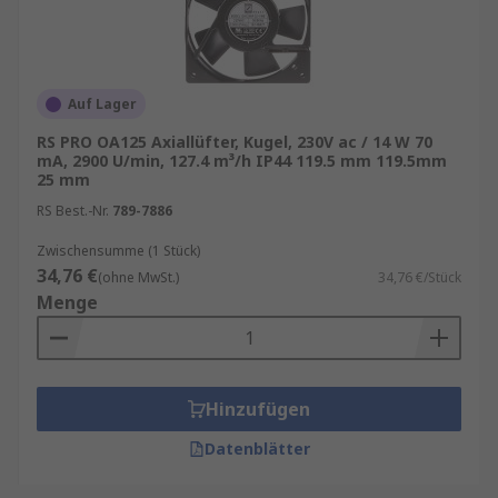
Auf Lager
RS PRO OA125 Axiallüfter, Kugel, 230V ac / 14 W 70
mA, 2900 U/min, 127.4 m³/h IP44 119.5 mm 119.5mm
25 mm
RS Best.-Nr.
789-7886
Zwischensumme (1 Stück)
34,76 €
(ohne MwSt.)
34,76 €/Stück
Menge
Hinzufügen
Datenblätter