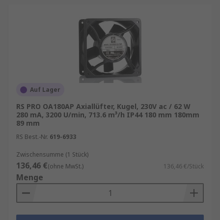
Auf Lager
RS PRO OA180AP Axiallüfter, Kugel, 230V ac / 62 W
280 mA, 3200 U/min, 713.6 m³/h IP44 180 mm 180mm
89 mm
RS Best.-Nr.
619-6933
Zwischensumme (1 Stück)
136,46 €
(ohne MwSt.)
136,46 €/Stück
Menge