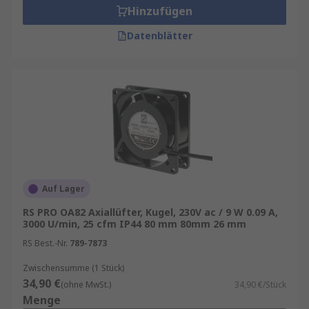
Hinzufügen
Datenblätter
Auf Lager
RS PRO OA82 Axiallüfter, Kugel, 230V ac / 9 W 0.09 A,
3000 U/min, 25 cfm IP44 80 mm 80mm 26 mm
RS Best.-Nr.
789-7873
Zwischensumme (1 Stück)
34,90 €
(ohne MwSt.)
34,90 €/Stück
Menge