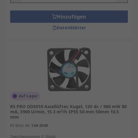
Hinzufügen
Datenblätter
Auf Lager
RS PRO OD5010 Axiallüfter, Kugel, 12V dc / 960 mW 80
mA, 3900 U/min, 15.3 m³/h IP55 50 mm 50mm 10.5
mm
RS Best.-Nr.
144-2049
Zwischensumme (1 Stück)