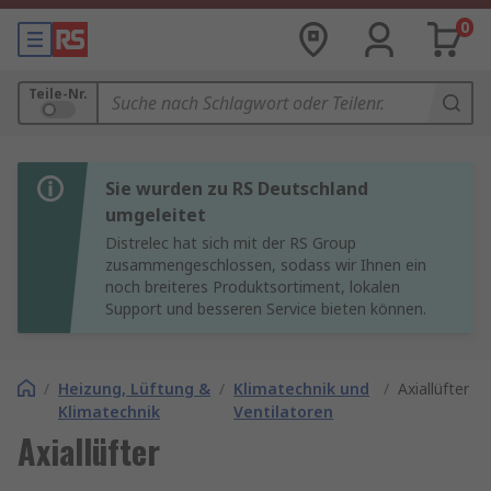
0
Teile-Nr.
Sie wurden zu RS Deutschland
umgeleitet
Distrelec hat sich mit der RS Group
zusammengeschlossen, sodass wir Ihnen ein
noch breiteres Produktsortiment, lokalen
Support und besseren Service bieten können.
/
Heizung, Lüftung &
/
Klimatechnik und
/
Axiallüfter
Klimatechnik
Ventilatoren
Axiallüfter