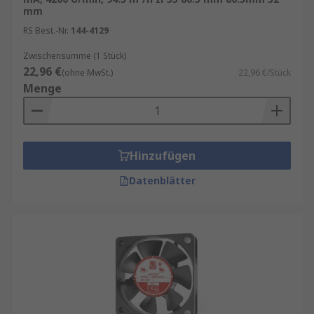
mm
RS Best.-Nr.
144-4129
Zwischensumme (1 Stück)
22,96 €
(ohne MwSt.)
22,96 €/Stück
Menge
Hinzufügen
Datenblätter