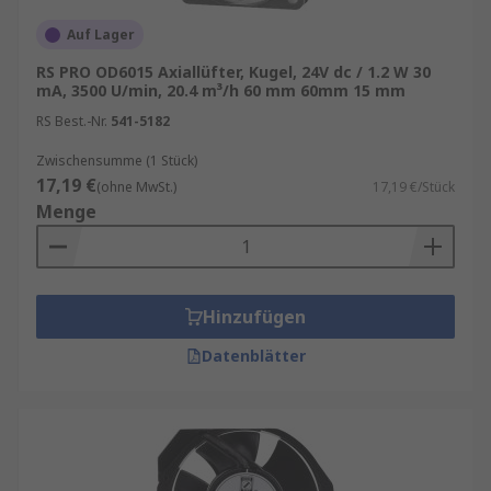
Auf Lager
RS PRO OD6015 Axiallüfter, Kugel, 24V dc / 1.2 W 30
mA, 3500 U/min, 20.4 m³/h 60 mm 60mm 15 mm
RS Best.-Nr.
541-5182
Zwischensumme (1 Stück)
17,19 €
(ohne MwSt.)
17,19 €/Stück
Menge
Hinzufügen
Datenblätter