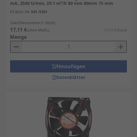
mA, 2500 U/min, 39.1 m³/h 80 mm 80mm 15 mm
RS Best.-Nr.
541-5261
Zwischensumme (1 Stück)
17,11 €
(ohne MwSt.)
17,11 €/Stück
Menge
Hinzufügen
Datenblätter