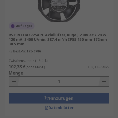
Auf Lager
RS PRO OA172SAPL Axiallüfter, Kugel, 230V ac / 28 W
120 mA, 3400 U/min, 387.4 m³/h IP55 150 mm 172mm
38.5 mm
RS Best.-Nr.
175-9786
Zwischensumme (1 Stück)
102,33 €
(ohne MwSt.)
102,33 €/Stück
Menge
Hinzufügen
Datenblätter