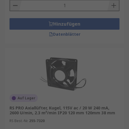
Hinzufügen
Datenblätter
Auf Lager
RS PRO Axiallüfter, Kugel, 115V ac / 20 W 240 mA,
2600 U/min, 2.3 m³/min IP20 120 mm 120mm 38 mm
RS Best.-Nr.
255-7320