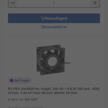
Hinzufügen
Datenblätter
Auf Lager
RS PRO Axiallüfter, Kugel, 24V dc / 4.8 W 200 mA, 4200
U/min, 1.64 m³/min 80 mm 80mm 38 mm
RS Best.-Nr.
255-7307