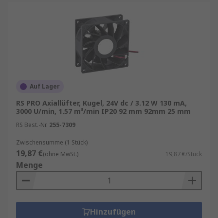
Auf Lager
RS PRO Axiallüfter, Kugel, 24V dc / 3.12 W 130 mA,
3000 U/min, 1.57 m³/min IP20 92 mm 92mm 25 mm
RS Best.-Nr.
255-7309
Zwischensumme (1 Stück)
19,87 €
(ohne MwSt.)
19,87 €/Stück
Menge
Hinzufügen