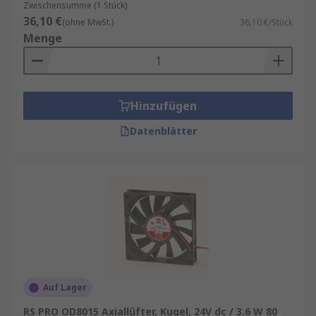
Zwischensumme (1 Stück)
36,10 €
(ohne MwSt.)
36,10 €/Stück
Menge
Hinzufügen
Datenblätter
Auf Lager
RS PRO OD8015 Axiallüfter, Kugel, 24V dc / 3.6 W 80