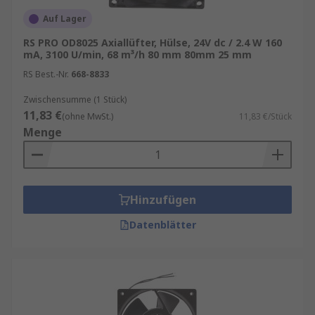
Auf Lager
RS PRO OD8025 Axiallüfter, Hülse, 24V dc / 2.4 W 160
mA, 3100 U/min, 68 m³/h 80 mm 80mm 25 mm
RS Best.-Nr.
668-8833
Zwischensumme (1 Stück)
11,83 €
(ohne MwSt.)
11,83 €/Stück
Menge
Hinzufügen
Datenblätter