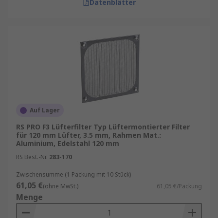
Datenblätter
Auf Lager
RS PRO F3 Lüfterfilter Typ Lüftermontierter Filter
für 120 mm Lüfter, 3.5 mm, Rahmen Mat.:
Aluminium, Edelstahl 120 mm
RS Best.-Nr.
283-170
Zwischensumme (1 Packung mit 10 Stück)
61,05 €
(ohne MwSt.)
61,05 €/Packung
Menge