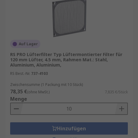
Auf Lager
RS PRO Lüfterfilter Typ Lüftermontierter Filter für
120 mm Lüfter, 4.5 mm, Rahmen Mat.: Stahl,
Aluminium, Aluminium,
RS Best.-Nr.
737-4103
Zwischensumme (1 Packung mit 10 Stück)
78,35 €
(ohne MwSt.)
7,835 €/Stück
Menge
Hinzufügen