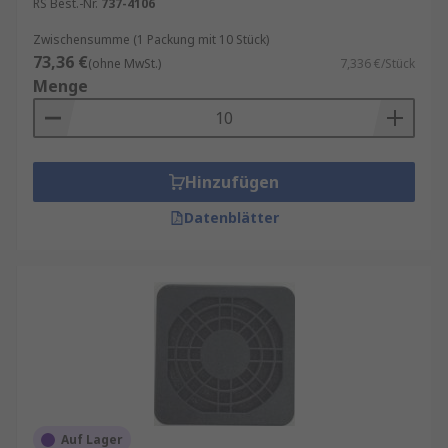
RS Best.-Nr.
737-4106
Zwischensumme (1 Packung mit 10 Stück)
73,36 €
(ohne MwSt.)
7,336 €/Stück
Menge
Hinzufügen
Datenblätter
Auf Lager