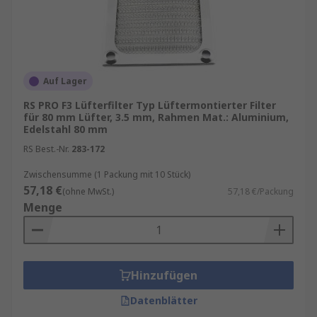
Auf Lager
RS PRO F3 Lüfterfilter Typ Lüftermontierter Filter
für 80 mm Lüfter, 3.5 mm, Rahmen Mat.: Aluminium,
Edelstahl 80 mm
RS Best.-Nr.
283-172
Zwischensumme (1 Packung mit 10 Stück)
57,18 €
(ohne MwSt.)
57,18 €/Packung
Menge
Hinzufügen
Datenblätter