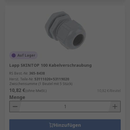
Auf Lager
Lapp SKINTOP 100 Kabelverschraubung
RS Best.-Nr.
365-8438
Herst. Teile-Nr.
53111020+53119020
Zwischensumme (1 Beutel mit 5 Stück)
10,82 €
(ohne MwSt.)
10,82 €/Beutel
Menge
Hinzufügen