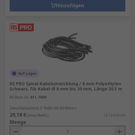
Hinzufügen
Auf Lager
RS PRO Spiral-Kabelumwicklung / 8 mm Polyethylen
Schwarz, für Kabel-Ø 6 mm bis 30 mm, Länge 30.5 m
RS Best.-Nr.
811-7660
Zwischensumme (1 Rolle mit 30 Meter)
29,18 €
(ohne MwSt.)
29,18 €/Rolle
Menge