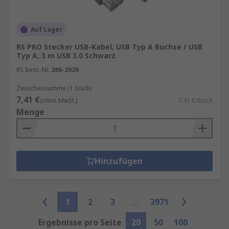
Auf Lager
RS PRO Stecker USB-Kabel, USB Typ A Buchse / USB
Typ A, 3 m USB 3.0 Schwarz
RS Best.-Nr.
286-2926
Zwischensumme (1 Stück)
7,41 €
(ohne MwSt.)
7,41 €/Stück
Menge
Hinzufügen
1
2
3
3971
Ergebnisse pro Seite
20
50
100