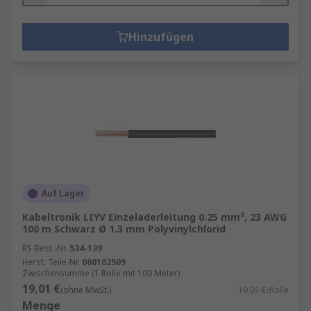
Hinzufügen
Auf Lager
Kabeltronik LIYV Einzeladerleitung 0.25 mm², 23 AWG
100 m Schwarz Ø 1.3 mm Polyvinylchlorid
RS Best.-Nr.
534-139
Herst. Teile-Nr.
060102509
Zwischensumme (1 Rolle mit 100 Meter)
19,01 €
(ohne MwSt.)
19,01 €/Rolle
Menge