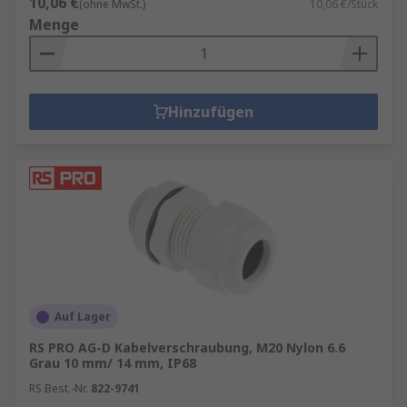
10,06 €
(ohne MwSt.)
10,06 €/Stück
Menge
Hinzufügen
Auf Lager
RS PRO AG-D Kabelverschraubung, M20 Nylon 6.6
Grau 10 mm/ 14 mm, IP68
RS Best.-Nr.
822-9741