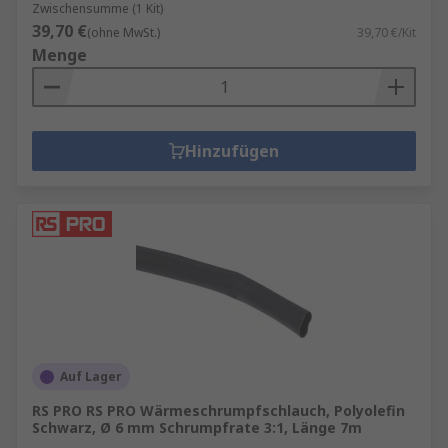
Zwischensumme (1 Kit)
39,70 €
(ohne MwSt.)
39,70 €/Kit
Menge
Hinzufügen
Auf Lager
RS PRO RS PRO Wärmeschrumpfschlauch, Polyolefin
Schwarz, Ø 6 mm Schrumpfrate 3:1, Länge 7m