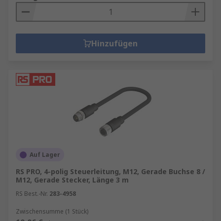
Hinzufügen
Auf Lager
RS PRO, 4-polig Steuerleitung, M12, Gerade Buchse 8 /
M12, Gerade Stecker, Länge 3 m
RS Best.-Nr.
283-4958
Zwischensumme (1 Stück)