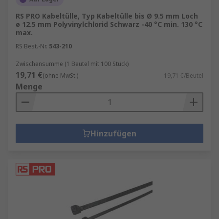
RS PRO Kabeltülle, Typ Kabeltülle bis Ø 9.5 mm Loch
ø 12.5 mm Polyvinylchlorid Schwarz -40 °C min. 130 °C
max.
RS Best.-Nr.
543-210
Zwischensumme (1 Beutel mit 100 Stück)
19,71 €
(ohne MwSt.)
19,71 €/Beutel
Menge
Hinzufügen