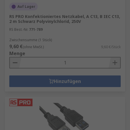
Auf Lager
RS PRO Konfektioniertes Netzkabel, A C13, B IEC C13,
2 m Schwarz Polyvinylchlorid, 250V
RS Best.-Nr.
771-789
Zwischensumme (1 Stück)
9,60 €
(ohne MwSt.)
9,60 €/Stück
Menge
Hinzufügen