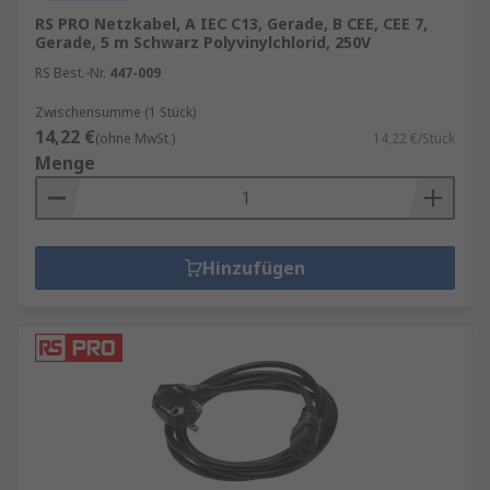
RS PRO Netzkabel, A IEC C13, Gerade, B CEE, CEE 7,
Gerade, 5 m Schwarz Polyvinylchlorid, 250V
RS Best.-Nr.
447-009
Zwischensumme (1 Stück)
14,22 €
(ohne MwSt.)
14,22 €/Stück
Menge
Hinzufügen