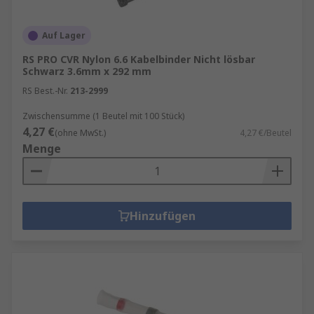
Auf Lager
RS PRO CVR Nylon 6.6 Kabelbinder Nicht lösbar
Schwarz 3.6mm x 292 mm
RS Best.-Nr.
213-2999
Zwischensumme (1 Beutel mit 100 Stück)
4,27 €
(ohne MwSt.)
4,27 €/Beutel
Menge
Hinzufügen