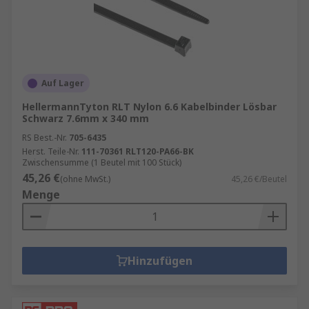
Auf Lager
HellermannTyton RLT Nylon 6.6 Kabelbinder Lösbar
Schwarz 7.6mm x 340 mm
RS Best.-Nr.
705-6435
Herst. Teile-Nr.
111-70361 RLT120-PA66-BK
Zwischensumme (1 Beutel mit 100 Stück)
45,26 €
(ohne MwSt.)
45,26 €/Beutel
Menge
Hinzufügen