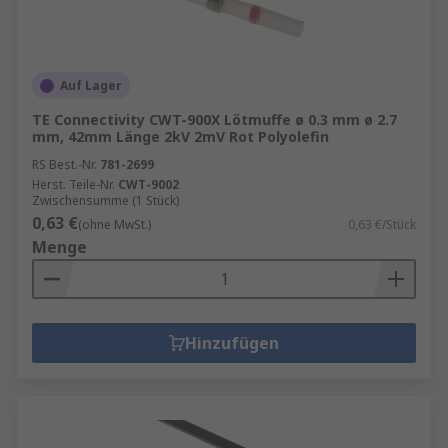
Auf Lager
TE Connectivity CWT-900X Lötmuffe ø 0.3 mm ø 2.7
mm, 42mm Länge 2kV 2mV Rot Polyolefin
RS Best.-Nr.
781-2699
Herst. Teile-Nr.
CWT-9002
Zwischensumme (1 Stück)
0,63 €
(ohne MwSt.)
0,63 €/Stück
Menge
Hinzufügen