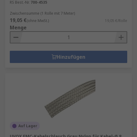
RS Best.-Nr.
700-4535
Zwischensumme (1 Rolle mit 7 Meter)
19,05 €
(ohne MwSt.)
19,05 €/Rolle
Menge
Hinzufügen
Auf Lager
UVOX EMC-Kabelschlauch Grau Nylon für Kabel-Ø 8