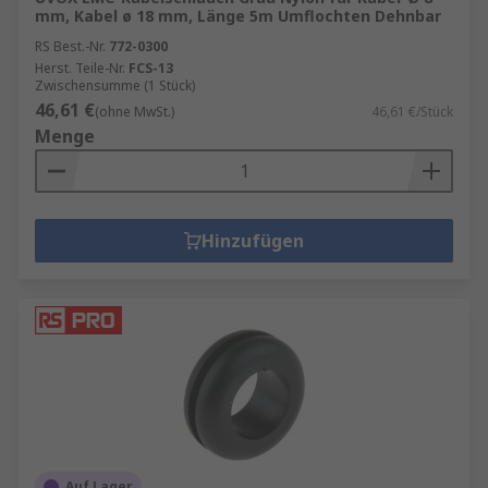
mm, Kabel ø 18 mm, Länge 5m Umflochten Dehnbar
RS Best.-Nr.
772-0300
Herst. Teile-Nr.
FCS-13
Zwischensumme (1 Stück)
46,61 €
(ohne MwSt.)
46,61 €/Stück
Menge
Hinzufügen
Auf Lager