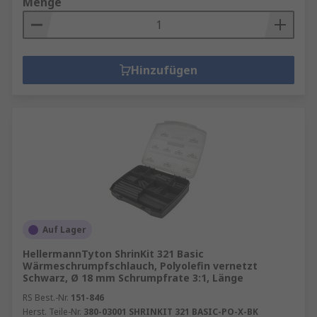
Menge
Hinzufügen
Auf Lager
HellermannTyton ShrinKit 321 Basic
Wärmeschrumpfschlauch, Polyolefin vernetzt
Schwarz, Ø 18 mm Schrumpfrate 3:1, Länge
RS Best.-Nr.
151-846
Herst. Teile-Nr.
380-03001 SHRINKIT 321 BASIC-PO-X-BK