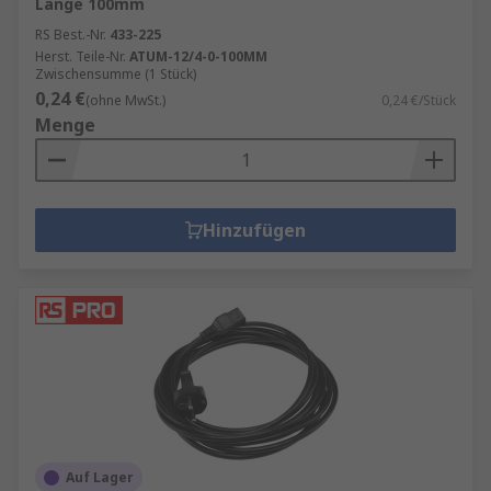
Länge 100mm
RS Best.-Nr.
433-225
Herst. Teile-Nr.
ATUM-12/4-0-100MM
Zwischensumme (1 Stück)
0,24 €
(ohne MwSt.)
0,24 €/Stück
Menge
Hinzufügen
Auf Lager