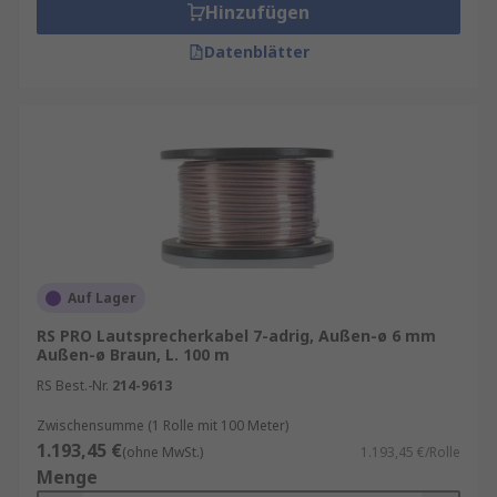
Hinzufügen
Datenblätter
Auf Lager
RS PRO Lautsprecherkabel 7-adrig, Außen-ø 6 mm
Außen-ø Braun, L. 100 m
RS Best.-Nr.
214-9613
Zwischensumme (1 Rolle mit 100 Meter)
1.193,45 €
(ohne MwSt.)
1.193,45 €/Rolle
Menge