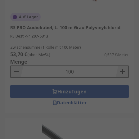
Auf Lager
RS PRO Audiokabel, L. 100 m Grau Polyvinylchlorid
RS Best.-Nr.
207-5313
Zwischensumme (1 Rolle mit 100 Meter)
53,70 €
(ohne MwSt.)
0,537 €/Meter
Menge
Hinzufügen
Datenblätter