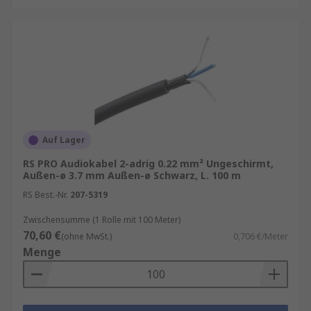
Kompatibilität:
Achten Sie darauf, dass das
Kabel zu Ihren Geräten passt.
Auf Lager
RS PRO Audiokabel 2-adrig 0.22 mm² Ungeschirmt,
Außen-ø 3.7 mm Außen-ø Schwarz, L. 100 m
RS Best.-Nr.
207-5319
Zwischensumme (1 Rolle mit 100 Meter)
70,60 €
(ohne MwSt.)
0,706 €/Meter
Menge