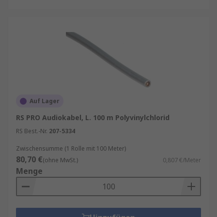
Auf Lager
RS PRO Audiokabel, L. 100 m Polyvinylchlorid
RS Best.-Nr.
207-5334
Zwischensumme (1 Rolle mit 100 Meter)
80,70 €
(ohne MwSt.)
0,807 €/Meter
Menge