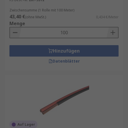
Zwischensumme (1 Rolle mit 100 Meter)
43,40 €
(ohne MwSt.)
0,434 €/Meter
Menge
Hinzufügen
Datenblätter
Auf Lager