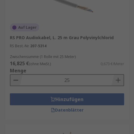
Auf Lager
RS PRO Audiokabel, L. 25 m Grau Polyvinylchlorid
RS Best.-Nr.
207-5314
Zwischensumme (1 Rolle mit 25 Meter)
16,825 €
(ohne MwSt.)
0,673 €/Meter
Menge
Hinzufügen
Datenblätter