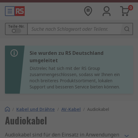
0
Teile-Nr.
Sie wurden zu RS Deutschland
umgeleitet
Distrelec hat sich mit der RS Group
zusammengeschlossen, sodass wir Ihnen ein
noch breiteres Produktsortiment, lokalen
Support und besseren Service bieten können.
/
Kabel und Drähte
/
AV-Kabel
/
Audiokabel
Audiokabel
Audiokabel sind für den Einsatz in Anwendungen