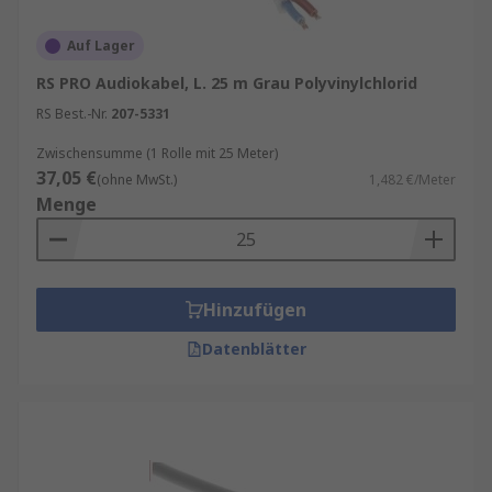
Auf Lager
RS PRO Audiokabel, L. 25 m Grau Polyvinylchlorid
RS Best.-Nr.
207-5331
Zwischensumme (1 Rolle mit 25 Meter)
37,05 €
(ohne MwSt.)
1,482 €/Meter
Menge
Hinzufügen
Datenblätter