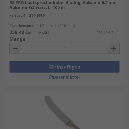
RS PRO Lautsprecherkabel 4-adrig, Außen-ø 6.2 mm
Außen-ø Schwarz, L. 100 m
RS Best.-Nr.
214-9610
Zwischensumme (1 Rolle mit 100 Meter)
258,48 €
(ohne MwSt.)
258,48 €/Rolle
Menge
Hinzufügen
Datenblätter