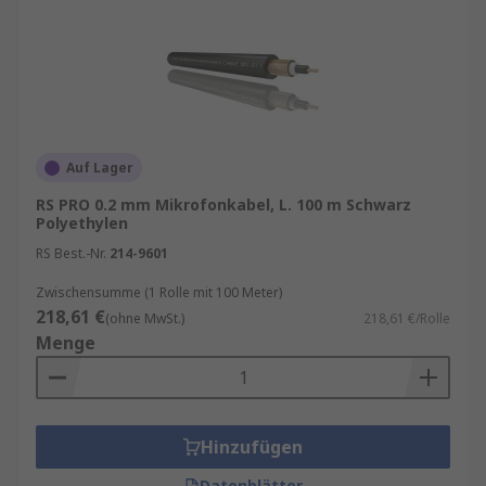
Auf Lager
RS PRO 0.2 mm Mikrofonkabel, L. 100 m Schwarz
Polyethylen
RS Best.-Nr.
214-9601
Zwischensumme (1 Rolle mit 100 Meter)
218,61 €
(ohne MwSt.)
218,61 €/Rolle
Menge
Hinzufügen
Datenblätter