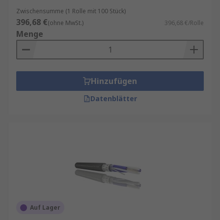
Zwischensumme (1 Rolle mit 100 Stück)
396,68 €
(ohne MwSt.)
396,68 €/Rolle
Menge
Hinzufügen
Datenblätter
Auf Lager