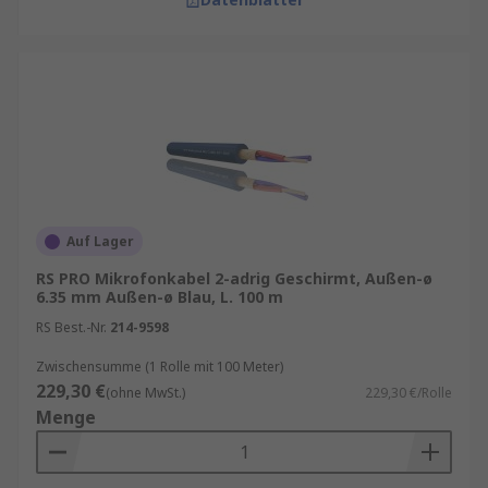
Auf Lager
RS PRO Mikrofonkabel 2-adrig Geschirmt, Außen-ø
6.35 mm Außen-ø Blau, L. 100 m
RS Best.-Nr.
214-9598
Zwischensumme (1 Rolle mit 100 Meter)
229,30 €
(ohne MwSt.)
229,30 €/Rolle
Menge