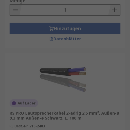
Menge
Hinzufügen
Datenblätter
Auf Lager
RS PRO Lautsprecherkabel 2-adrig 2.5 mm², Außen-ø
9.3 mm Außen-ø Schwarz, L. 100 m
RS Best.-Nr.
215-2403