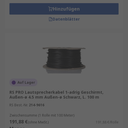
Hinzufügen
Datenblätter
Auf Lager
RS PRO Lautsprecherkabel 1-adrig Geschirmt,
Außen-ø 4.5 mm Außen-ø Schwarz, L. 100 m
RS Best.-Nr.
214-9616
Zwischensumme (1 Rolle mit 100 Meter)
191,88 €
(ohne MwSt.)
191,88 €/Rolle