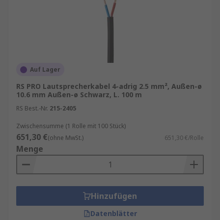
Auf Lager
RS PRO Lautsprecherkabel 4-adrig 2.5 mm², Außen-ø
10.6 mm Außen-ø Schwarz, L. 100 m
RS Best.-Nr.
215-2405
Zwischensumme (1 Rolle mit 100 Stück)
651,30 €
(ohne MwSt.)
651,30 €/Rolle
Menge
Hinzufügen
Datenblätter