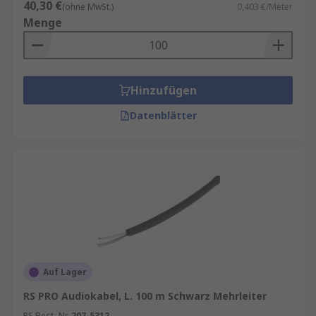
40,30 €
(ohne MwSt.)
0,403 €/Meter
Menge
Hinzufügen
Datenblätter
Auf Lager
RS PRO Audiokabel, L. 100 m Schwarz Mehrleiter
RS Best.-Nr.
207-5312