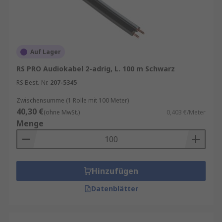
Auf Lager
RS PRO Audiokabel 2-adrig, L. 100 m Schwarz
RS Best.-Nr.
207-5345
Zwischensumme (1 Rolle mit 100 Meter)
40,30 €
(ohne MwSt.)
0,403 €/Meter
Menge
Hinzufügen
Datenblätter