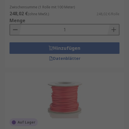
Zwischensumme (1 Rolle mit 100 Meter)
248,02 €
(ohne MwSt.)
248,02 €/Rolle
Menge
Hinzufügen
Datenblätter
Auf Lager