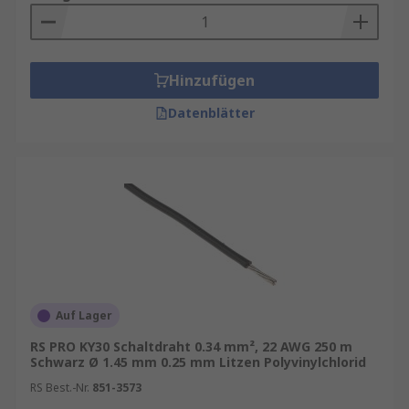
Hinzufügen
Datenblätter
Auf Lager
RS PRO KY30 Schaltdraht 0.34 mm², 22 AWG 250 m
Schwarz Ø 1.45 mm 0.25 mm Litzen Polyvinylchlorid
RS Best.-Nr.
851-3573