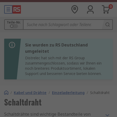
0
Teile-Nr.
Sie wurden zu RS Deutschland
umgeleitet
Distrelec hat sich mit der RS Group
zusammengeschlossen, sodass wir Ihnen ein
noch breiteres Produktsortiment, lokalen
Support und besseren Service bieten können.
/
Kabel und Drähte
/
Einzeladerleitung
/
Schaltdraht
Schaltdraht
Schaltdrähte sind wichtige Bestandteile von