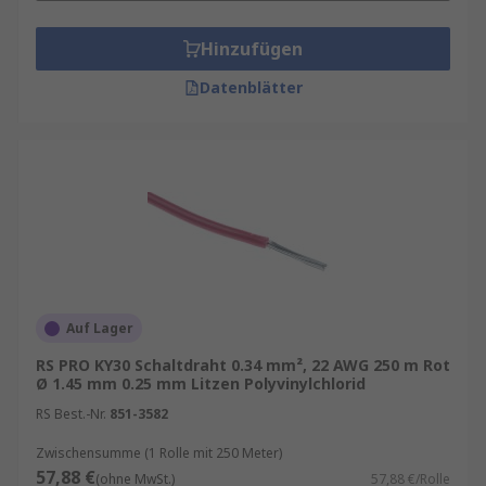
Hinzufügen
Datenblätter
Auf Lager
RS PRO KY30 Schaltdraht 0.34 mm², 22 AWG 250 m Rot
Ø 1.45 mm 0.25 mm Litzen Polyvinylchlorid
RS Best.-Nr.
851-3582
Zwischensumme (1 Rolle mit 250 Meter)
57,88 €
(ohne MwSt.)
57,88 €/Rolle