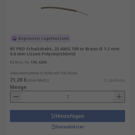
Begrenzter Lagerbestand
RS PRO Schaltdraht, 23 AWG 100 m Braun Ø 1.3 mm
0.6 mm Litzen Polyvinylchlorid
RS Best.-Nr.
196-4300
Zwischensumme (1 Rolle mit 100 Stück)
21,28 €
(ohne MwSt.)
21,28 €/Rolle
Menge
Hinzufügen
Datenblätter