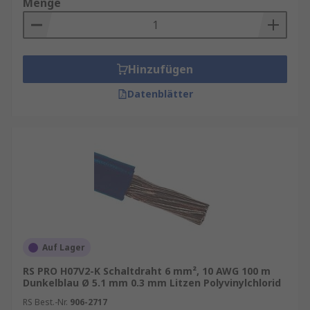
Menge
Hinzufügen
Datenblätter
Auf Lager
RS PRO H07V2-K Schaltdraht 6 mm², 10 AWG 100 m
Dunkelblau Ø 5.1 mm 0.3 mm Litzen Polyvinylchlorid
RS Best.-Nr.
906-2717