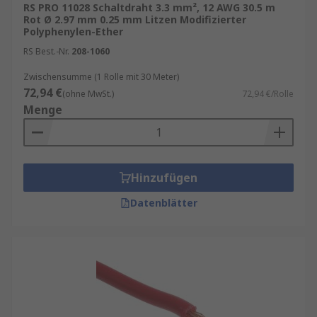
RS PRO 11028 Schaltdraht 3.3 mm², 12 AWG 30.5 m
Rot Ø 2.97 mm 0.25 mm Litzen Modifizierter
Polyphenylen-Ether
RS Best.-Nr.
208-1060
Zwischensumme (1 Rolle mit 30 Meter)
72,94 €
(ohne MwSt.)
72,94 €/Rolle
Menge
Hinzufügen
Datenblätter