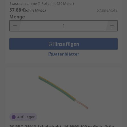
Zwischensumme (1 Rolle mit 250 Meter)
57,88 €
(ohne MwSt.)
57,88 €/Rolle
Menge
Hinzufügen
Datenblätter
Auf Lager
RS PRO 2491X Schaltdraht, 16 AWG 100 m Gelb, Grün