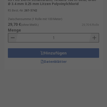
Ø 3.4 mm 0.25 mm Litzen Polyvinylchlorid
RS Best.-Nr.
267-5742
Zwischensumme (1 Rolle mit 100 Meter)
29,70 €
(ohne MwSt.)
29,70 €/Rolle
Menge
Hinzufügen
Datenblätter