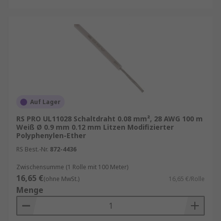
Auf Lager
RS PRO UL11028 Schaltdraht 0.08 mm², 28 AWG 100 m
Weiß Ø 0.9 mm 0.12 mm Litzen Modifizierter
Polyphenylen-Ether
RS Best.-Nr.
872-4436
Zwischensumme (1 Rolle mit 100 Meter)
16,65 €
(ohne MwSt.)
16,65 €/Rolle
Menge