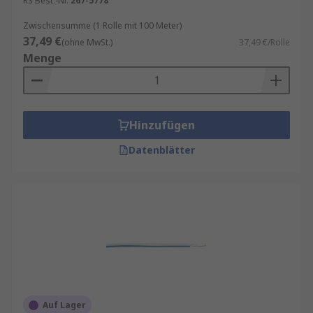
RS Best.-Nr.
267-5778
Zwischensumme (1 Rolle mit 100 Meter)
37,49 €
(ohne MwSt.)
37,49 €/Rolle
Menge
Hinzufügen
Datenblätter
Auf Lager