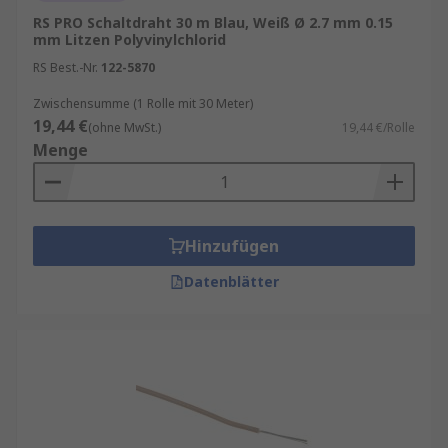
RS PRO Schaltdraht 30 m Blau, Weiß Ø 2.7 mm 0.15
mm Litzen Polyvinylchlorid
RS Best.-Nr.
122-5870
Zwischensumme (1 Rolle mit 30 Meter)
19,44 €
(ohne MwSt.)
19,44 €/Rolle
Menge
Hinzufügen
Datenblätter