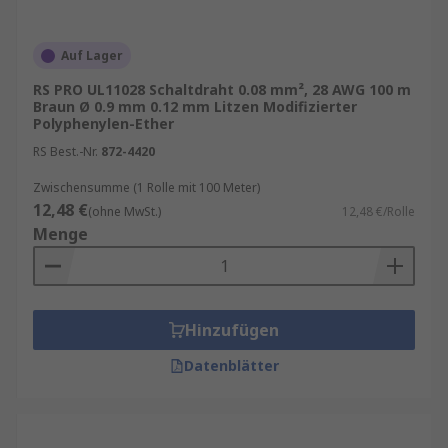
Auf Lager
RS PRO UL11028 Schaltdraht 0.08 mm², 28 AWG 100 m
Braun Ø 0.9 mm 0.12 mm Litzen Modifizierter
Polyphenylen-Ether
RS Best.-Nr.
872-4420
Zwischensumme (1 Rolle mit 100 Meter)
12,48 €
(ohne MwSt.)
12,48 €/Rolle
Menge
Hinzufügen
Datenblätter