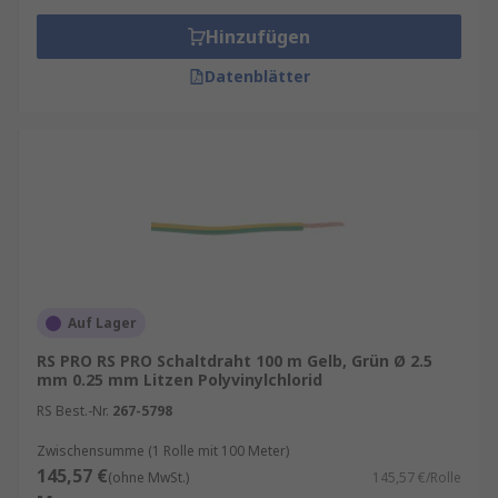
Hinzufügen
Datenblätter
Auf Lager
RS PRO RS PRO Schaltdraht 100 m Gelb, Grün Ø 2.5
mm 0.25 mm Litzen Polyvinylchlorid
RS Best.-Nr.
267-5798
Zwischensumme (1 Rolle mit 100 Meter)
145,57 €
(ohne MwSt.)
145,57 €/Rolle