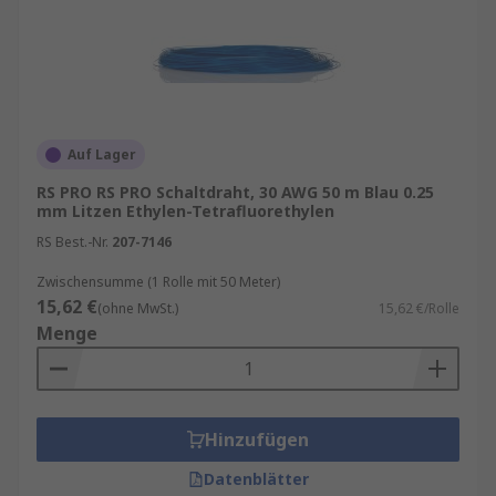
Auf Lager
RS PRO RS PRO Schaltdraht, 30 AWG 50 m Blau 0.25
mm Litzen Ethylen-Tetrafluorethylen
RS Best.-Nr.
207-7146
Zwischensumme (1 Rolle mit 50 Meter)
15,62 €
(ohne MwSt.)
15,62 €/Rolle
Menge
Hinzufügen
Datenblätter