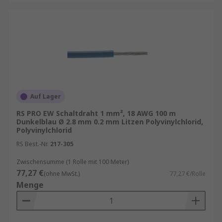
Auf Lager
RS PRO EW Schaltdraht 1 mm², 18 AWG 100 m
Dunkelblau Ø 2.8 mm 0.2 mm Litzen Polyvinylchlorid,
Polyvinylchlorid
RS Best.-Nr.
217-305
Zwischensumme (1 Rolle mit 100 Meter)
77,27 €
(ohne MwSt.)
77,27 €/Rolle
Menge