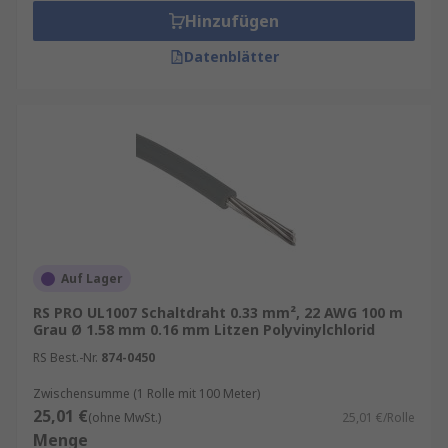
Hinzufügen
Datenblätter
Auf Lager
RS PRO UL1007 Schaltdraht 0.33 mm², 22 AWG 100 m
Grau Ø 1.58 mm 0.16 mm Litzen Polyvinylchlorid
RS Best.-Nr.
874-0450
Zwischensumme (1 Rolle mit 100 Meter)
25,01 €
(ohne MwSt.)
25,01 €/Rolle
Menge