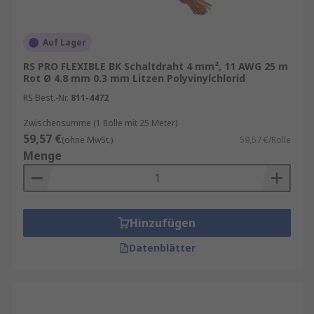
Auf Lager
RS PRO FLEXIBLE BK Schaltdraht 4 mm², 11 AWG 25 m
Rot Ø 4.8 mm 0.3 mm Litzen Polyvinylchlorid
RS Best.-Nr.
811-4472
Zwischensumme (1 Rolle mit 25 Meter)
59,57 €
(ohne MwSt.)
59,57 €/Rolle
Menge
Hinzufügen
Datenblätter