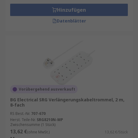
Hinzufügen
Datenblätter
Vorübergehend ausverkauft
BG Electrical SRG Verlängerungskabeltrommel, 2 m,
8-fach
RS Best.-Nr.
707-670
Herst. Teile-Nr.
SRG8210N-MP
Zwischensumme (1 Stück)
13,62 €
(ohne MwSt.)
13,62 €/Stück