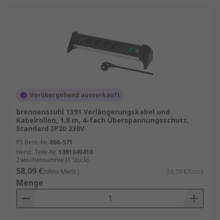
Vorübergehend ausverkauft
brennenstuhl 1391 Verlängerungskabel und
Kabelrollen, 1.8 m, 4-fach Überspannungsschutz,
Standard IP20 230V
RS Best.-Nr.
866-571
Herst. Teile-Nr.
1391040410
Zwischensumme (1 Stück)
58,09 €
(ohne MwSt.)
58,09 €/Stück
Menge