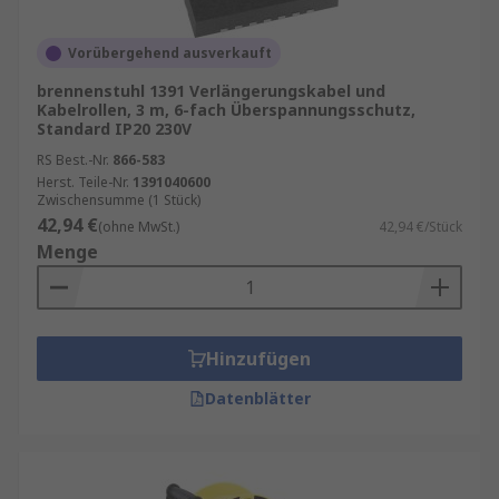
Vorübergehend ausverkauft
brennenstuhl 1391 Verlängerungskabel und
Kabelrollen, 3 m, 6-fach Überspannungsschutz,
Standard IP20 230V
RS Best.-Nr.
866-583
Herst. Teile-Nr.
1391040600
Zwischensumme (1 Stück)
42,94 €
(ohne MwSt.)
42,94 €/Stück
Menge
Hinzufügen
Datenblätter