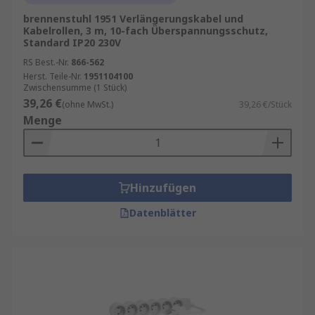
brennenstuhl 1951 Verlängerungskabel und
Kabelrollen, 3 m, 10-fach Überspannungsschutz,
Standard IP20 230V
RS Best.-Nr.
866-562
Herst. Teile-Nr.
1951104100
Zwischensumme (1 Stück)
39,26 €
(ohne MwSt.)
39,26 €/Stück
Menge
Hinzufügen
Datenblätter