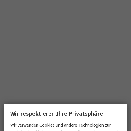
Wir respektieren Ihre Privatsphäre
Wir verwenden Cookies und andere Technologien zur