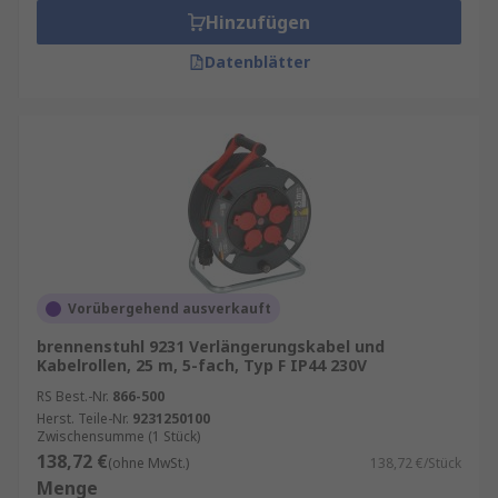
Hinzufügen
Datenblätter
Vorübergehend ausverkauft
brennenstuhl 9231 Verlängerungskabel und
Kabelrollen, 25 m, 5-fach, Typ F IP44 230V
RS Best.-Nr.
866-500
Herst. Teile-Nr.
9231250100
Zwischensumme (1 Stück)
138,72 €
(ohne MwSt.)
138,72 €/Stück
Menge