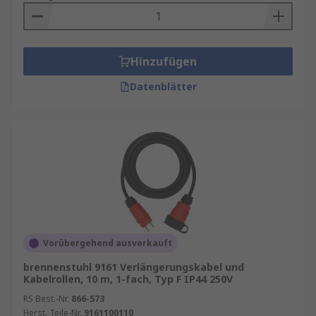
Hinzufügen
Datenblätter
Vorübergehend ausverkauft
brennenstuhl 9161 Verlängerungskabel und
Kabelrollen, 10 m, 1-fach, Typ F IP44 250V
RS Best.-Nr.
866-573
Herst. Teile-Nr.
9161100110