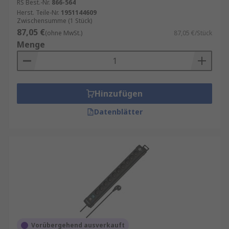
RS Best.-Nr.
866-564
Herst. Teile-Nr.
1951144609
Zwischensumme (1 Stück)
87,05 €
(ohne MwSt.)
87,05 €/Stück
Menge
Hinzufügen
Datenblätter
Vorübergehend ausverkauft