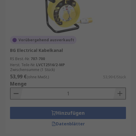
Vorübergehend ausverkauft
BG Electrical Kabelkanal
RS Best.-Nr.
707-700
Herst. Teile-Nr.
LVCT2516/2-MP
Zwischensumme (1 Stück)
53,99 €
(ohne MwSt.)
53,99 €/Stück
Menge
Hinzufügen
Datenblätter