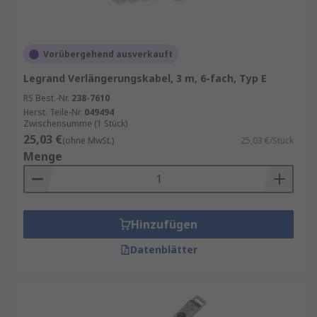
Vorübergehend ausverkauft
Legrand Verlängerungskabel, 3 m, 6-fach, Typ E
RS Best.-Nr.
238-7610
Herst. Teile-Nr.
049494
Zwischensumme (1 Stück)
25,03 €
(ohne MwSt.)
25,03 €/Stück
Menge
Hinzufügen
Datenblätter