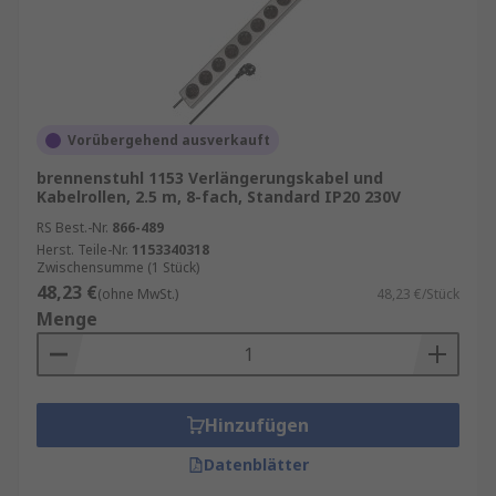
Vorübergehend ausverkauft
brennenstuhl 1153 Verlängerungskabel und
Kabelrollen, 2.5 m, 8-fach, Standard IP20 230V
RS Best.-Nr.
866-489
Herst. Teile-Nr.
1153340318
Zwischensumme (1 Stück)
48,23 €
(ohne MwSt.)
48,23 €/Stück
Menge
Hinzufügen
Datenblätter