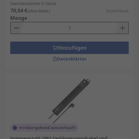
Zwischensumme (1 Stück)
70,04 €
(ohne MwSt.)
70,04 €/Stück
Menge
Hinzufügen
Datenblätter
Vorübergehend ausverkauft
brennenstuhl 1951 Verlängerungskabel und