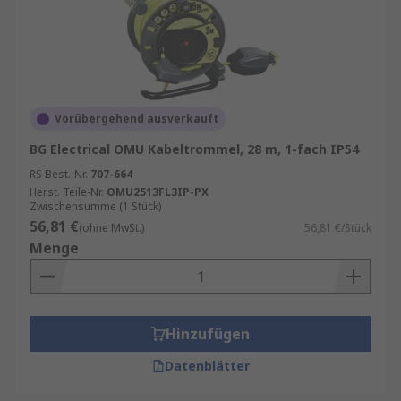
Vorübergehend ausverkauft
BG Electrical OMU Kabeltrommel, 28 m, 1-fach IP54
RS Best.-Nr.
707-664
Herst. Teile-Nr.
OMU2513FL3IP-PX
Zwischensumme (1 Stück)
56,81 €
(ohne MwSt.)
56,81 €/Stück
Menge
Hinzufügen
Datenblätter