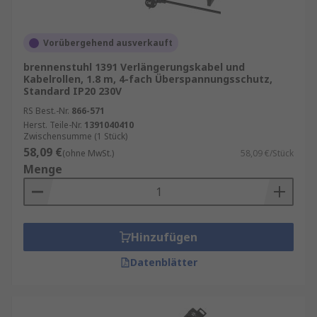
Vorübergehend ausverkauft
brennenstuhl 1391 Verlängerungskabel und
Kabelrollen, 1.8 m, 4-fach Überspannungsschutz,
Standard IP20 230V
RS Best.-Nr.
866-571
Herst. Teile-Nr.
1391040410
Zwischensumme (1 Stück)
58,09 €
(ohne MwSt.)
58,09 €/Stück
Menge
Hinzufügen
Datenblätter