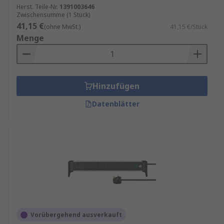
Herst. Teile-Nr.
1391003646
Zwischensumme (1 Stück)
41,15 €
(ohne MwSt.)
41,15 €/Stück
Menge
Hinzufügen
Datenblätter
Vorübergehend ausverkauft