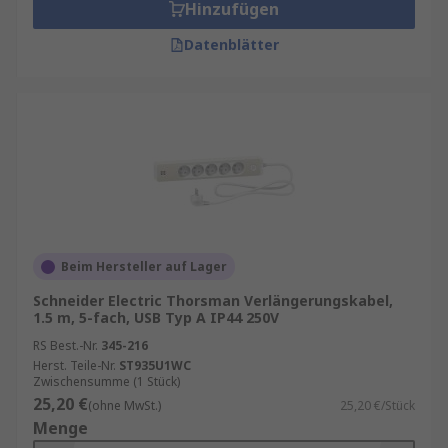
Hinzufügen
Datenblätter
Beim Hersteller auf Lager
Schneider Electric Thorsman Verlängerungskabel,
1.5 m, 5-fach, USB Typ A IP44 250V
RS Best.-Nr.
345-216
Herst. Teile-Nr.
ST935U1WC
Zwischensumme (1 Stück)
25,20 €
(ohne MwSt.)
25,20 €/Stück
Menge