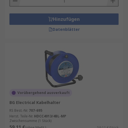
Hinzufügen
Datenblätter
Vorübergehend ausverkauft
BG Electrical Kabelhalter
RS Best.-Nr.
707-695
Herst. Teile-Nr.
HDCC4013/4BL-MP
Zwischensumme (1 Stück)
59,11 €
(ohne MwSt.)
59,11 €/Stück