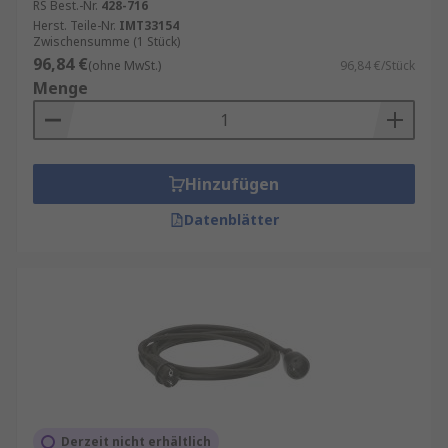
RS Best.-Nr.
428-716
Herst. Teile-Nr.
IMT33154
Zwischensumme (1 Stück)
96,84 €
(ohne MwSt.)
96,84 €/Stück
Menge
Hinzufügen
Datenblätter
Derzeit nicht erhältlich