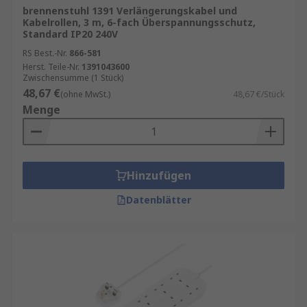
brennenstuhl 1391 Verlängerungskabel und
Kabelrollen, 3 m, 6-fach Überspannungsschutz,
Standard IP20 240V
RS Best.-Nr.
866-581
Herst. Teile-Nr.
1391043600
Zwischensumme (1 Stück)
48,67 €
(ohne MwSt.)
48,67 €/Stück
Menge
Hinzufügen
Datenblätter