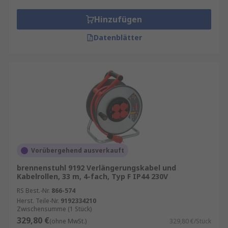
Hinzufügen
Datenblätter
Vorübergehend ausverkauft
brennenstuhl 9192 Verlängerungskabel und
Kabelrollen, 33 m, 4-fach, Typ F IP44 230V
RS Best.-Nr.
866-574
Herst. Teile-Nr.
9192334210
Zwischensumme (1 Stück)
329,80 €
(ohne MwSt.)
329,80 €/Stück