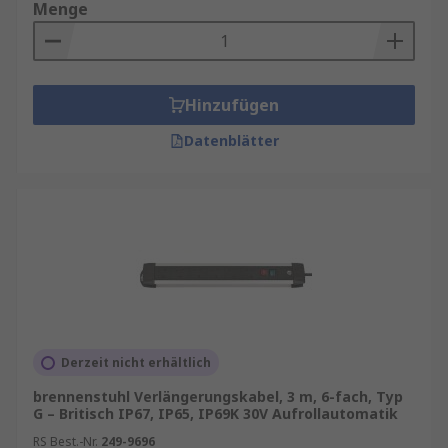
Menge
Hinzufügen
Datenblätter
Derzeit nicht erhältlich
brennenstuhl Verlängerungskabel, 3 m, 6-fach, Typ
G – Britisch IP67, IP65, IP69K 30V Aufrollautomatik
RS Best.-Nr.
249-9696