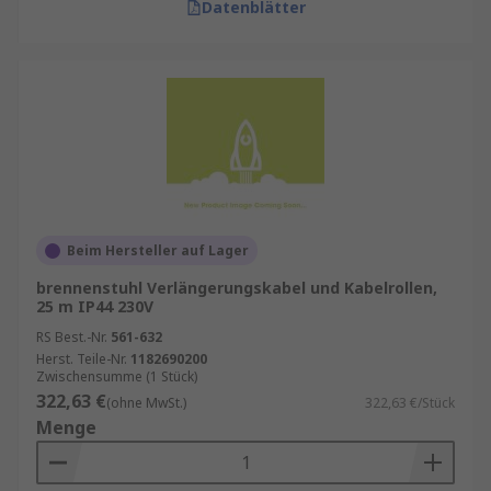
Datenblätter
Beim Hersteller auf Lager
brennenstuhl Verlängerungskabel und Kabelrollen,
25 m IP44 230V
RS Best.-Nr.
561-632
Herst. Teile-Nr.
1182690200
Zwischensumme (1 Stück)
322,63 €
(ohne MwSt.)
322,63 €/Stück
Menge