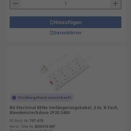
Hinzufügen
Datenblätter
Vorübergehend ausverkauft
BG Electrical BENx Verlängerungskabel, 2 m, 8-fach,
Blendensteckdose IP20 240V
RS Best.-Nr.
707-676
Herst. Teile-Nr.
BEN210-MP