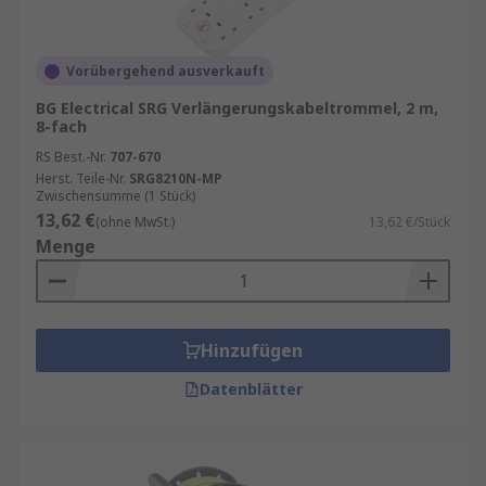
Vorübergehend ausverkauft
BG Electrical SRG Verlängerungskabeltrommel, 2 m,
8-fach
RS Best.-Nr.
707-670
Herst. Teile-Nr.
SRG8210N-MP
Zwischensumme (1 Stück)
13,62 €
(ohne MwSt.)
13,62 €/Stück
Menge
Hinzufügen
Datenblätter