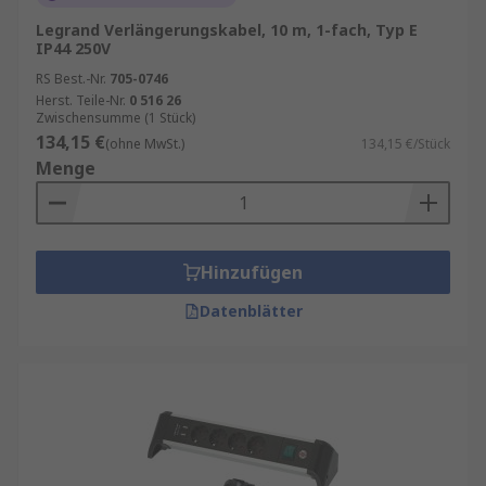
Legrand Verlängerungskabel, 10 m, 1-fach, Typ E
IP44 250V
RS Best.-Nr.
705-0746
Herst. Teile-Nr.
0 516 26
Zwischensumme (1 Stück)
134,15 €
(ohne MwSt.)
134,15 €/Stück
Menge
Hinzufügen
Datenblätter