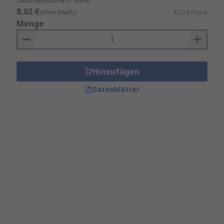
Zwischensumme (1 Stück)
8,02 €
(ohne MwSt.)
8,02 €/Stück
Menge
Hinzufügen
Datenblätter