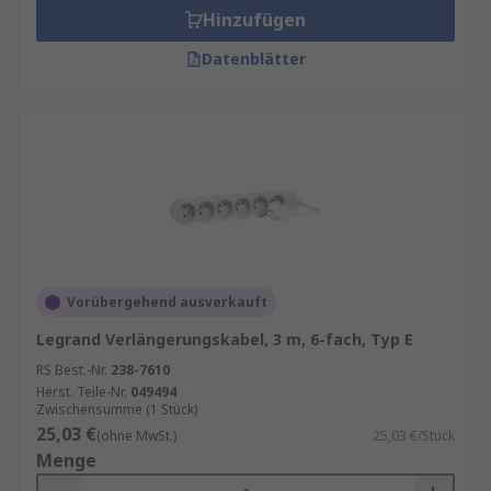
Hinzufügen
Datenblätter
Vorübergehend ausverkauft
Legrand Verlängerungskabel, 3 m, 6-fach, Typ E
RS Best.-Nr.
238-7610
Herst. Teile-Nr.
049494
Zwischensumme (1 Stück)
25,03 €
(ohne MwSt.)
25,03 €/Stück
Menge