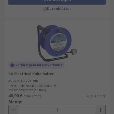
Datenblätter
Vorübergehend ausverkauft
BG Electrical Kabelhalter
RS Best.-Nr.
707-708
Herst. Teile-Nr.
LDCC2513/4BL-MP
Zwischensumme (1 Stück)
40,90 €
(ohne MwSt.)
40,90 €/Stück
Menge