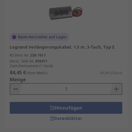
Beim Hersteller auf Lager
Legrand Verlängerungskabel, 1.5 m, 3-fach, Typ E
RS Best.-Nr.
238-7617
Herst. Teile-Nr.
050411
Zwischensumme (1 Stück)
84,45 €
(ohne MwSt.)
84,45 €/Stück
Menge
Hinzufügen
Datenblätter