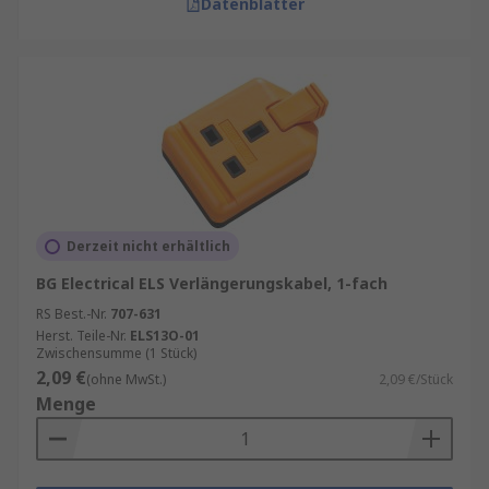
Datenblätter
Derzeit nicht erhältlich
BG Electrical ELS Verlängerungskabel, 1-fach
RS Best.-Nr.
707-631
Herst. Teile-Nr.
ELS13O-01
Zwischensumme (1 Stück)
2,09 €
(ohne MwSt.)
2,09 €/Stück
Menge