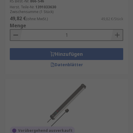
RS Best.-Nr.
866-546
Herst. Teile-Nr.
1391033630
Zwischensumme (1 Stück)
49,82 €
(ohne MwSt.)
49,82 €/Stück
Menge
Hinzufügen
Datenblätter
Vorübergehend ausverkauft