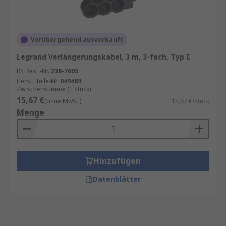
Vorübergehend ausverkauft
Legrand Verlängerungskabel, 3 m, 3-fach, Typ E
RS Best.-Nr.
238-7605
Herst. Teile-Nr.
049489
Zwischensumme (1 Stück)
15,67 €
(ohne MwSt.)
15,67 €/Stück
Menge
Hinzufügen
Datenblätter