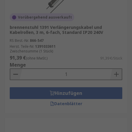
Vorübergehend ausverkauft
brennenstuhl 1391 Verlängerungskabel und
Kabelrollen, 3 m, 6-fach, Standard IP20 240V
RS Best.-Nr.
866-547
Herst. Teile-Nr.
1391033611
Zwischensumme (1 Stück)
91,39 €
(ohne MwSt.)
91,39 €/Stück
Menge
Hinzufügen
Datenblätter