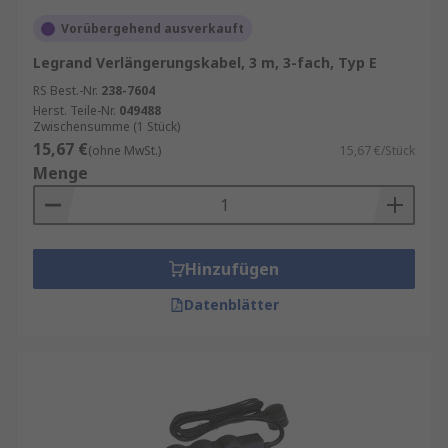
Vorübergehend ausverkauft
Legrand Verlängerungskabel, 3 m, 3-fach, Typ E
RS Best.-Nr.
238-7604
Herst. Teile-Nr.
049488
Zwischensumme (1 Stück)
15,67 €
(ohne MwSt.)
15,67 €/Stück
Menge
Hinzufügen
Datenblätter