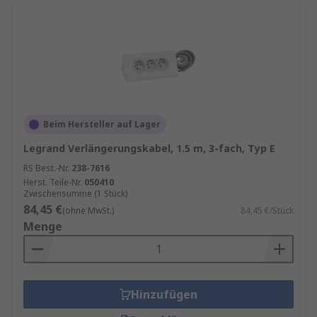
Beim Hersteller auf Lager
Legrand Verlängerungskabel, 1.5 m, 3-fach, Typ E
RS Best.-Nr.
238-7616
Herst. Teile-Nr.
050410
Zwischensumme (1 Stück)
84,45 €
(ohne MwSt.)
84,45 €/Stück
Menge
Hinzufügen