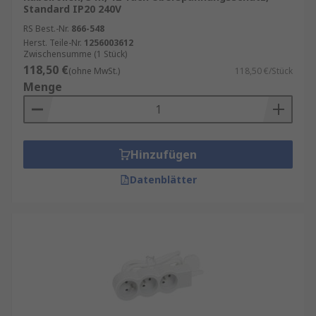
Standard IP20 240V
RS Best.-Nr.
866-548
Herst. Teile-Nr.
1256003612
Zwischensumme (1 Stück)
118,50 €
(ohne MwSt.)
118,50 €/Stück
Menge
Hinzufügen
Datenblätter