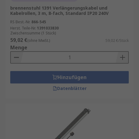
brennenstuhl 1391 Verlängerungskabel und
Kabelrollen, 3 m, 8-fach, Standard IP20 240V
RS Best.-Nr.
866-545
Herst. Teile-Nr.
1391033830
Zwischensumme (1 Stück)
59,02 €
(ohne MwSt.)
59,02 €/Stück
Menge
Hinzufügen
Datenblätter