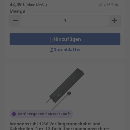
42,49 €
(ohne MwSt.)
42,49 €/Stück
Menge
Hinzufügen
Datenblätter
Vorübergehend ausverkauft
brennenstuhl 1256 Verlängerungskabel und
Kabelrollen, 3 m, 12-fach Überspannungsschutz,