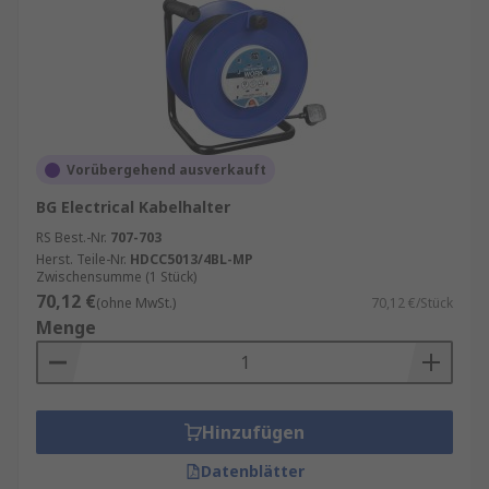
Vorübergehend ausverkauft
BG Electrical Kabelhalter
RS Best.-Nr.
707-703
Herst. Teile-Nr.
HDCC5013/4BL-MP
Zwischensumme (1 Stück)
70,12 €
(ohne MwSt.)
70,12 €/Stück
Menge
Hinzufügen
Datenblätter