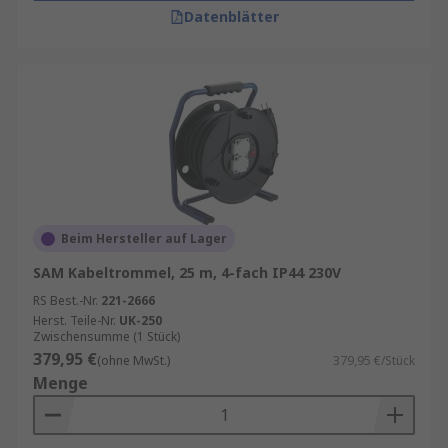
Datenblätter
Beim Hersteller auf Lager
SAM Kabeltrommel, 25 m, 4-fach IP44 230V
RS Best.-Nr.
221-2666
Herst. Teile-Nr.
UK-250
Zwischensumme (1 Stück)
379,95 €
(ohne MwSt.)
379,95 €/Stück
Menge