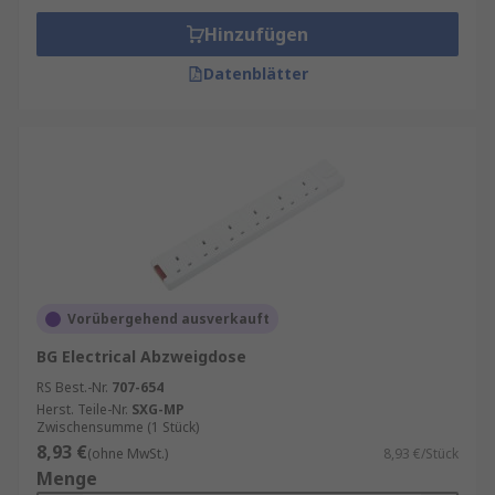
Hinzufügen
Datenblätter
Vorübergehend ausverkauft
BG Electrical Abzweigdose
RS Best.-Nr.
707-654
Herst. Teile-Nr.
SXG-MP
Zwischensumme (1 Stück)
8,93 €
(ohne MwSt.)
8,93 €/Stück
Menge