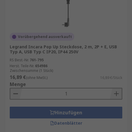
Vorübergehend ausverkauft
Legrand Incara Pop Up Steckdose, 2 m, 2P + E, USB
Typ A, USB Typ C IP20, IP44 250V
RS Best.-Nr.
761-795
Herst. Teile-Nr.
654986
Zwischensumme (1 Stück)
16,89 €
(ohne MwSt.)
16,89 €/Stück
Menge
Hinzufügen
Datenblätter