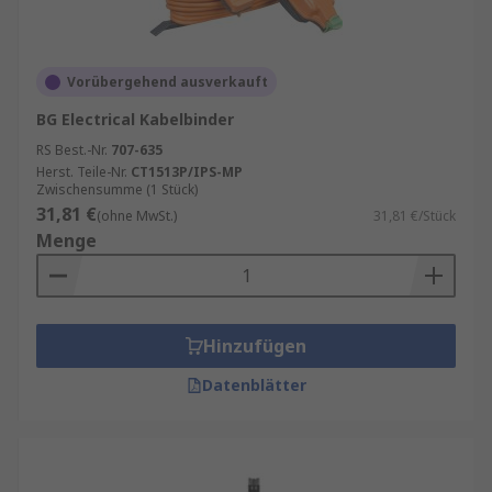
Vorübergehend ausverkauft
BG Electrical Kabelbinder
RS Best.-Nr.
707-635
Herst. Teile-Nr.
CT1513P/IPS-MP
Zwischensumme (1 Stück)
31,81 €
(ohne MwSt.)
31,81 €/Stück
Menge
Hinzufügen
Datenblätter