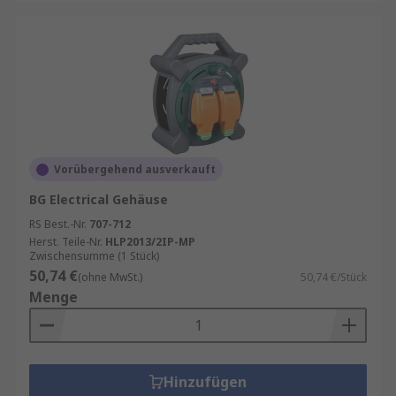
Vorübergehend ausverkauft
BG Electrical Gehäuse
RS Best.-Nr.
707-712
Herst. Teile-Nr.
HLP2013/2IP-MP
Zwischensumme (1 Stück)
50,74 €
(ohne MwSt.)
50,74 €/Stück
Menge
Hinzufügen