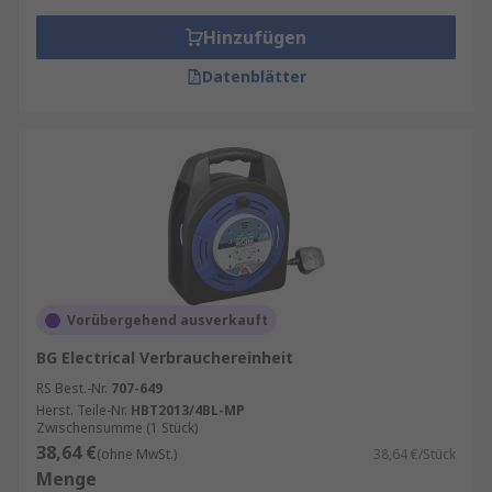
Hinzufügen
Datenblätter
Vorübergehend ausverkauft
BG Electrical Verbrauchereinheit
RS Best.-Nr.
707-649
Herst. Teile-Nr.
HBT2013/4BL-MP
Zwischensumme (1 Stück)
38,64 €
(ohne MwSt.)
38,64 €/Stück
Menge