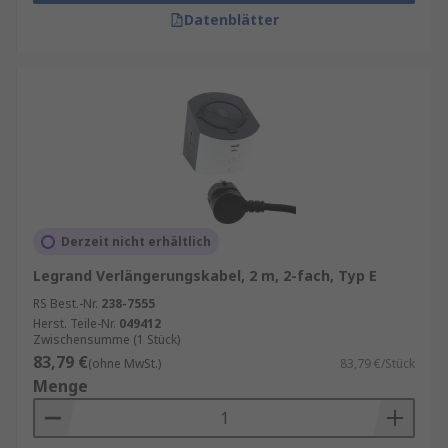
Datenblätter
Derzeit nicht erhältlich
Legrand Verlängerungskabel, 2 m, 2-fach, Typ E
RS Best.-Nr.
238-7555
Herst. Teile-Nr.
049412
Zwischensumme (1 Stück)
83,79 €
(ohne MwSt.)
83,79 €/Stück
Menge