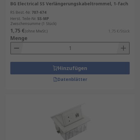
BG Electrical SS Verlängerungskabeltrommel, 1-fach
RS Best.-Nr.
707-674
Herst. Teile-Nr.
SS-MP
Zwischensumme (1 Stück)
1,75 €
(ohne MwSt.)
1,75 €/Stück
Menge
Hinzufügen
Datenblätter