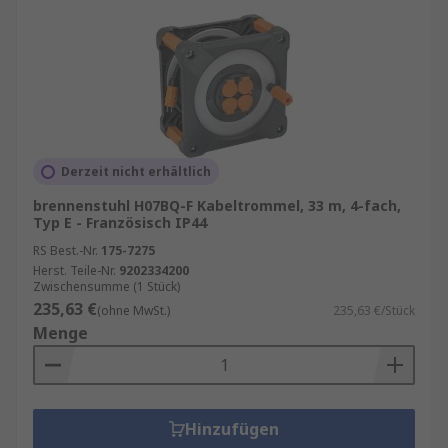
Derzeit nicht erhältlich
brennenstuhl H07BQ-F Kabeltrommel, 33 m, 4-fach,
Typ E - Französisch IP44
RS Best.-Nr.
175-7275
Herst. Teile-Nr.
9202334200
Zwischensumme (1 Stück)
235,63 €
(ohne MwSt.)
235,63 €/Stück
Menge
Hinzufügen