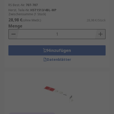
RS Best.-Nr.
707-707
Herst. Teile-Nr.
HST1513/4BL-MP
Zwischensumme (1 Stück)
28,98 €
(ohne MwSt.)
28,98 €/Stück
Menge
Hinzufügen
Datenblätter