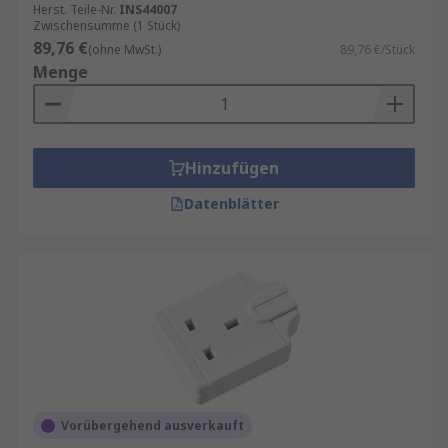
Herst. Teile-Nr.
INS44007
Zwischensumme (1 Stück)
89,76 €
(ohne MwSt.)
89,76 €/Stück
Menge
Hinzufügen
Datenblätter
Vorübergehend ausverkauft