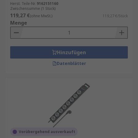
Herst. Teile-Nr.
9162151160
Zwischensumme (1 Stück)
119,27 €
(ohne MwSt.)
119,27 €/Stück
Menge
Hinzufügen
Datenblätter
Vorübergehend ausverkauft