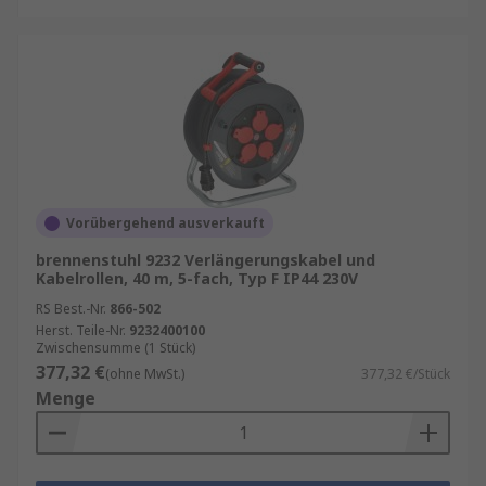
Vorübergehend ausverkauft
brennenstuhl 9232 Verlängerungskabel und
Kabelrollen, 40 m, 5-fach, Typ F IP44 230V
RS Best.-Nr.
866-502
Herst. Teile-Nr.
9232400100
Zwischensumme (1 Stück)
377,32 €
(ohne MwSt.)
377,32 €/Stück
Menge