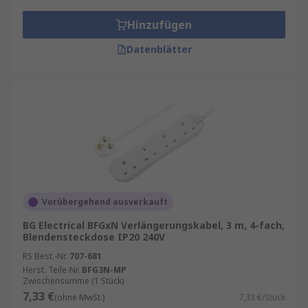
Hinzufügen
Datenblätter
Vorübergehend ausverkauft
BG Electrical BFGxN Verlängerungskabel, 3 m, 4-fach,
Blendensteckdose IP20 240V
RS Best.-Nr.
707-681
Herst. Teile-Nr.
BFG3N-MP
Zwischensumme (1 Stück)
7,33 €
(ohne MwSt.)
7,33 €/Stück