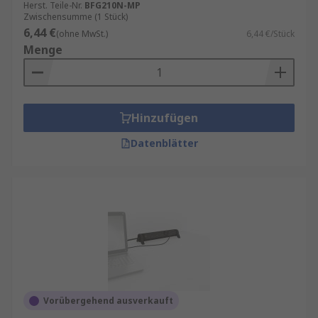
Herst. Teile-Nr.
BFG210N-MP
Zwischensumme (1 Stück)
6,44 €
(ohne MwSt.)
6,44 €/Stück
Menge
Hinzufügen
Datenblätter
Vorübergehend ausverkauft