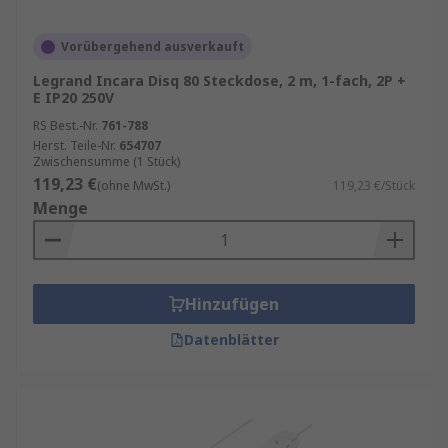
Vorübergehend ausverkauft
Legrand Incara Disq 80 Steckdose, 2 m, 1-fach, 2P +
E IP20 250V
RS Best.-Nr.
761-788
Herst. Teile-Nr.
654707
Zwischensumme (1 Stück)
119,23 €
(ohne MwSt.)
119,23 €/Stück
Menge
Hinzufügen
Datenblätter