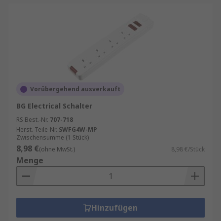
Vorübergehend ausverkauft
BG Electrical Schalter
RS Best.-Nr.
707-718
Herst. Teile-Nr.
SWFG4W-MP
Zwischensumme (1 Stück)
8,98 €
(ohne MwSt.)
8,98 €/Stück
Menge
Hinzufügen