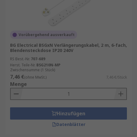
Vorübergehend ausverkauft
BG Electrical BSGxN Verlängerungskabel, 2 m, 6-fach,
Blendensteckdose IP20 240V
RS Best.-Nr.
707-689
Herst. Teile-Nr.
BSG210N-MP
Zwischensumme (1 Stück)
7,46 €
(ohne MwSt.)
7,46 €/Stück
Menge
Hinzufügen
Datenblätter