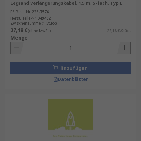
Legrand Verlängerungskabel, 1.5 m, 5-fach, Typ E
RS Best.-Nr.
238-7576
Herst. Teile-Nr.
049452
Zwischensumme (1 Stück)
27,18 €
(ohne MwSt.)
27,18 €/Stück
Menge
Hinzufügen
Datenblätter