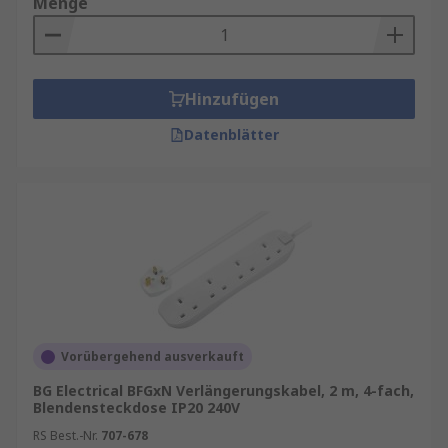
Menge
Hinzufügen
Datenblätter
Vorübergehend ausverkauft
BG Electrical BFGxN Verlängerungskabel, 2 m, 4-fach,
Blendensteckdose IP20 240V
RS Best.-Nr.
707-678