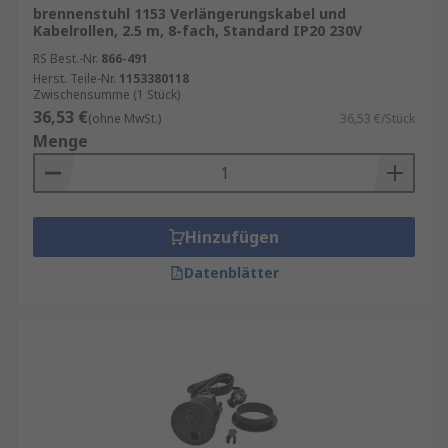
brennenstuhl 1153 Verlängerungskabel und
Kabelrollen, 2.5 m, 8-fach, Standard IP20 230V
RS Best.-Nr.
866-491
Herst. Teile-Nr.
1153380118
Zwischensumme (1 Stück)
36,53 €
(ohne MwSt.)
36,53 €/Stück
Menge
Hinzufügen
Datenblätter