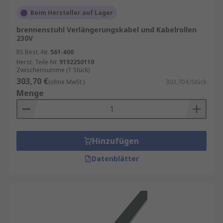
Beim Hersteller auf Lager
brennenstuhl Verlängerungskabel und Kabelrollen
230V
RS Best.-Nr.
561-600
Herst. Teile-Nr.
9192250110
Zwischensumme (1 Stück)
303,70 €
(ohne MwSt.)
303,70 €/Stück
Menge
Hinzufügen
Datenblätter