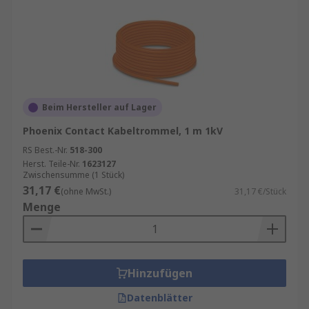
Beim Hersteller auf Lager
Phoenix Contact Kabeltrommel, 1 m 1kV
RS Best.-Nr.
518-300
Herst. Teile-Nr.
1623127
Zwischensumme (1 Stück)
31,17 €
(ohne MwSt.)
31,17 €/Stück
Menge
Hinzufügen
Datenblätter