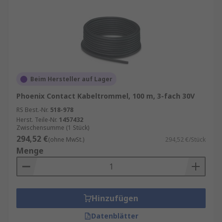
Beim Hersteller auf Lager
Phoenix Contact Kabeltrommel, 100 m, 3-fach 30V
RS Best.-Nr.
518-978
Herst. Teile-Nr.
1457432
Zwischensumme (1 Stück)
294,52 €
(ohne MwSt.)
294,52 €/Stück
Menge
Hinzufügen
Datenblätter