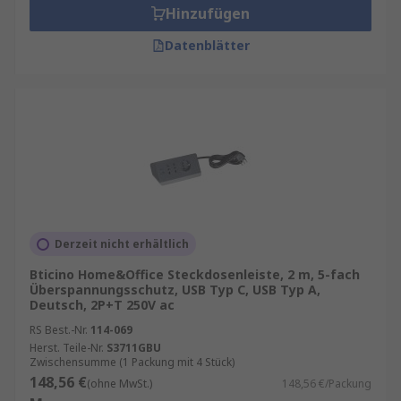
Hinzufügen
Datenblätter
Derzeit nicht erhältlich
Bticino Home&Office Steckdosenleiste, 2 m, 5-fach
Überspannungsschutz, USB Typ C, USB Typ A,
Deutsch, 2P+T 250V ac
RS Best.-Nr.
114-069
Herst. Teile-Nr.
S3711GBU
Zwischensumme (1 Packung mit 4 Stück)
148,56 €
(ohne MwSt.)
148,56 €/Packung