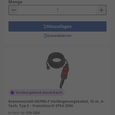
Menge
Hinzufügen
Datenblätter
Vorübergehend ausverkauft
brennenstuhl H07RN-F Verlängerungskabel, 15 m, 4-
fach, Typ E - Französisch IP54 230V
RS Best.-Nr.
270-2255