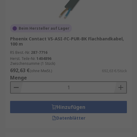
Beim Hersteller auf Lager
Phoenix Contact VS-ASI-FC-PUR-BK Flachbandkabel,
100 m
RS Best.-Nr.
287-7716
Herst. Teile-Nr.
1404896
Zwischensumme (1 Stück)
692,63 €
(ohne MwSt.)
692,63 €/Stück
Menge
Hinzufügen
Datenblätter