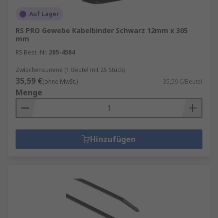
Auf Lager
RS PRO Gewebe Kabelbinder Schwarz 12mm x 305
mm
RS Best.-Nr.
285-4584
Zwischensumme (1 Beutel mit 25 Stück)
35,59 €
(ohne MwSt.)
35,59 €/Beutel
Menge
Hinzufügen