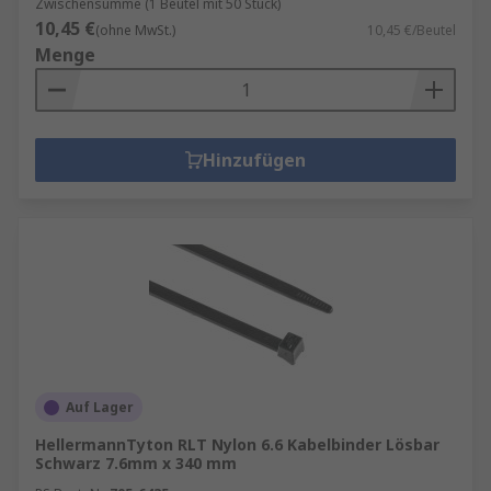
Zwischensumme (1 Beutel mit 50 Stück)
10,45 €
(ohne MwSt.)
10,45 €/Beutel
Menge
Hinzufügen
Auf Lager
HellermannTyton RLT Nylon 6.6 Kabelbinder Lösbar
Schwarz 7.6mm x 340 mm