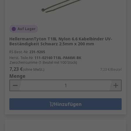
Auf Lager
HellermannTyton T18L Nylon 6.6 Kabelbinder UV-
Beständigkeit Schwarz 2.5mm x 200 mm
RS Best.-Nr.
231-9205
Herst. Teile-Nr.
111-02160 T18L-PA66W-BK
Zwischensumme (1 Beutel mit 100 Stück)
7,23 €
(ohne MwSt.)
7,23 €/Beutel
Menge
Hinzufügen