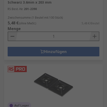
Schwarz 3.6mm x 203 mm
RS Best.-Nr.
201-2390
Zwischensumme (1 Beutel mit 100 Stück)
5,48 €
(ohne MwSt.)
5,48 €/Beutel
Menge
Hinzufügen
Auf Lager