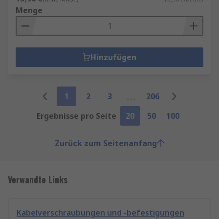
Menge
Hinzufügen
1
2
3
206
Ergebnisse pro Seite
20
50
100
Zurück zum Seitenanfang
Verwandte Links
Kabelverschraubungen und -befestigungen