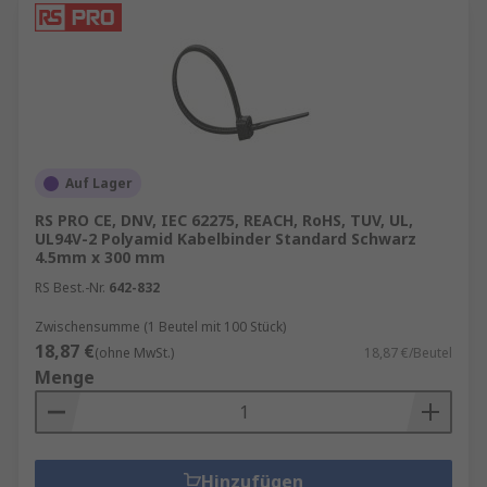
Auf Lager
RS PRO CE, DNV, IEC 62275, REACH, RoHS, TUV, UL,
UL94V-2 Polyamid Kabelbinder Standard Schwarz
4.5mm x 300 mm
RS Best.-Nr.
642-832
Zwischensumme (1 Beutel mit 100 Stück)
18,87 €
(ohne MwSt.)
18,87 €/Beutel
Menge
Hinzufügen