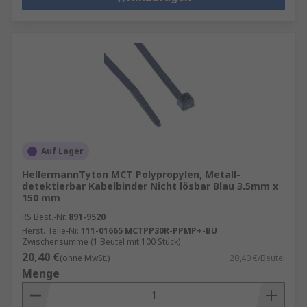
Auf Lager
HellermannTyton MCT Polypropylen, Metall-
detektierbar Kabelbinder Nicht lösbar Blau 3.5mm x
150 mm
RS Best.-Nr.
891-9520
Herst. Teile-Nr.
111-01665 MCTPP30R-PPMP+-BU
Zwischensumme (1 Beutel mit 100 Stück)
20,40 €
(ohne MwSt.)
20,40 €/Beutel
Menge