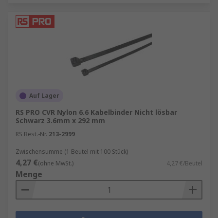
Auf Lager
RS PRO CVR Nylon 6.6 Kabelbinder Nicht lösbar
Schwarz 3.6mm x 292 mm
RS Best.-Nr.
213-2999
Zwischensumme (1 Beutel mit 100 Stück)
4,27 €
(ohne MwSt.)
4,27 €/Beutel
Menge