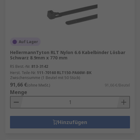
Auf Lager
HellermannTyton RLT Nylon 6.6 Kabelbinder Lösbar
Schwarz 8.9mm x 770 mm
RS Best.-Nr.
813-3142
Herst. Teile-Nr.
111-70160 RLT150-PA66W-BK
Zwischensumme (1 Beutel mit 50 Stück)
91,66 €
(ohne MwSt.)
91,66 €/Beutel
Menge
Hinzufügen