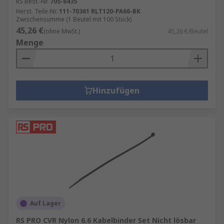
RS Best.-Nr.
705-6435
Herst. Teile-Nr.
111-70361 RLT120-PA66-BK
Zwischensumme (1 Beutel mit 100 Stück)
45,26 €
(ohne MwSt.)
45,26 €/Beutel
Menge
Hinzufügen
Auf Lager
RS PRO CVR Nylon 6.6 Kabelbinder Set Nicht lösbar