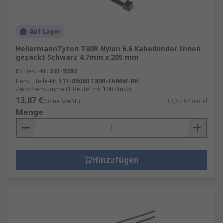
Auf Lager
HellermannTyton T80R Nylon 6.6 Kabelbinder Innen
gezackt Schwarz 4.7mm x 205 mm
RS Best.-Nr.
231-9283
Herst. Teile-Nr.
111-05060 T80R-PA66W-BK
Zwischensumme (1 Beutel mit 100 Stück)
13,87 €
(ohne MwSt.)
13,87 €/Beutel
Menge
Hinzufügen