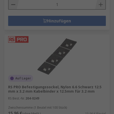
Hinzufügen
Auf Lager
RS PRO Befestigungssockel, Nylon 6.6 Schwarz 12.5
mm x 3.2 mm Kabelbinder x 12.5mm für 3.2 mm
RS Best.-Nr.
204-0249
Zwischensumme (1 Beutel mit 100 Stück)
15,96 €
(ohne MwSt.)
15,96 €/Beutel