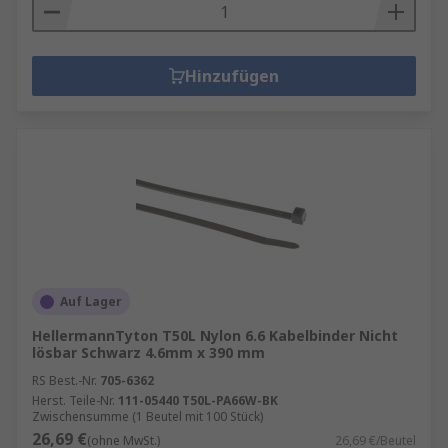
Hinzufügen
Auf Lager
HellermannTyton T50L Nylon 6.6 Kabelbinder Nicht
lösbar Schwarz 4.6mm x 390 mm
RS Best.-Nr.
705-6362
Herst. Teile-Nr.
111-05440 T50L-PA66W-BK
Zwischensumme (1 Beutel mit 100 Stück)
26,69 €
(ohne MwSt.)
26,69 €/Beutel