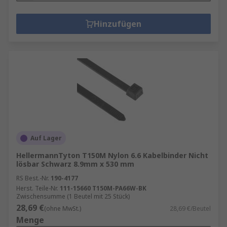
Hinzufügen
Auf Lager
HellermannTyton T150M Nylon 6.6 Kabelbinder Nicht
lösbar Schwarz 8.9mm x 530 mm
RS Best.-Nr.
190-4177
Herst. Teile-Nr.
111-15660 T150M-PA66W-BK
Zwischensumme (1 Beutel mit 25 Stück)
28,69 €
(ohne MwSt.)
28,69 €/Beutel
Menge