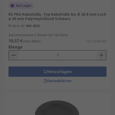
Auf Lager
RS PRO Kabeltülle, Typ Kabeltülle bis Ø 20.8 mm Loch
ø 26 mm Polyvinylchlorid Schwarz
RS Best.-Nr.
666-4622
Zwischensumme (1 Beutel mit 100 Stück)
10,57 €
(ohne MwSt.)
10,57 €/Beutel
Menge
Hinzufügen
Datenblätter