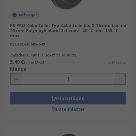
Auf Lager
RS PRO Kabeltülle, Typ Kabeltülle bis Ø 16 mm Loch ø
20 mm Polyvinylchlorid Schwarz -40 °C min. 135 °C
max.
RS Best.-Nr.
605-649
Zwischensumme (1 Box mit 100 Stück)
5,49 €
(ohne MwSt.)
5,49 €/Box
Menge
Hinzufügen
Datenblätter