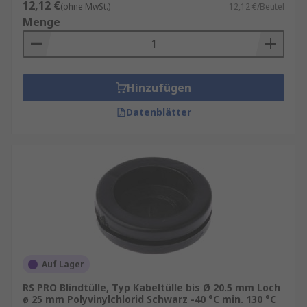
12,12 €
(ohne MwSt.)
12,12 €/Beutel
Menge
Hinzufügen
Datenblätter
Auf Lager
RS PRO Blindtülle, Typ Kabeltülle bis Ø 20.5 mm Loch
ø 25 mm Polyvinylchlorid Schwarz -40 °C min. 130 °C