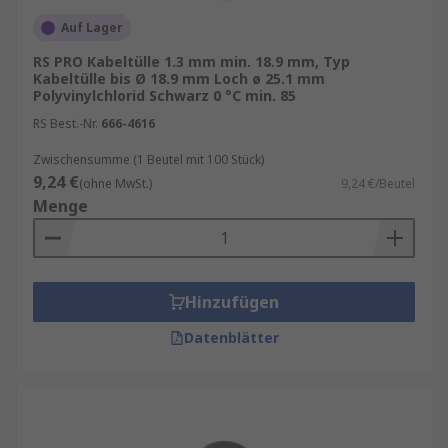
Auf Lager
RS PRO Kabeltülle 1.3 mm min. 18.9 mm, Typ
Kabeltülle bis Ø 18.9 mm Loch ø 25.1 mm
Polyvinylchlorid Schwarz 0 °C min. 85
RS Best.-Nr.
666-4616
Zwischensumme (1 Beutel mit 100 Stück)
9,24 €
(ohne MwSt.)
9,24 €/Beutel
Menge
Hinzufügen
Datenblätter