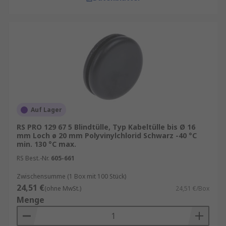
Auf Lager
RS PRO 129 67 5 Blindtülle, Typ Kabeltülle bis Ø 16
mm Loch ø 20 mm Polyvinylchlorid Schwarz -40 °C
min. 130 °C max.
RS Best.-Nr.
605-661
Zwischensumme (1 Box mit 100 Stück)
24,51 €
(ohne MwSt.)
24,51 €/Box
Menge