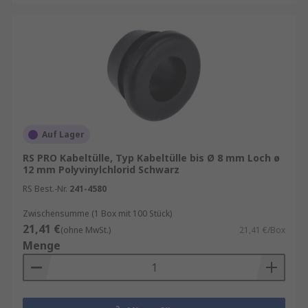
Auf Lager
RS PRO Kabeltülle, Typ Kabeltülle bis Ø 8 mm Loch ø
12 mm Polyvinylchlorid Schwarz
RS Best.-Nr.
241-4580
Zwischensumme (1 Box mit 100 Stück)
21,41 €
(ohne MwSt.)
21,41 €/Box
Menge