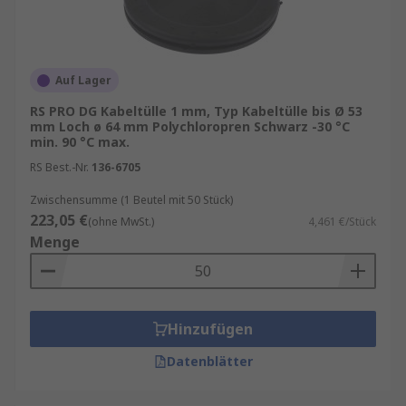
Auf Lager
RS PRO DG Kabeltülle 1 mm, Typ Kabeltülle bis Ø 53
mm Loch ø 64 mm Polychloropren Schwarz -30 °C
min. 90 °C max.
RS Best.-Nr.
136-6705
Zwischensumme (1 Beutel mit 50 Stück)
223,05 €
(ohne MwSt.)
4,461 €/Stück
Menge
Hinzufügen
Datenblätter