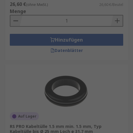
26,60 €
(ohne MwSt.)
26,60 €/Beutel
Menge
Hinzufügen
Datenblätter
Auf Lager
RS PRO Kabeltülle 1.5 mm min. 1.5 mm, Typ
Kabeltülle bis Ø 25 mm Loch ø 31.7 mm