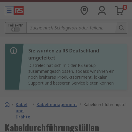
0
Teile-Nr.
Sie wurden zu RS Deutschland
umgeleitet
Distrelec hat sich mit der RS Group
zusammengeschlossen, sodass wir Ihnen ein
noch breiteres Produktsortiment, lokalen
Support und besseren Service bieten können.
/
Kabel
/
Kabelmanagement
/
Kabeldurchführungstüllen
und
Drähte
Kabeldurchführungstüllen