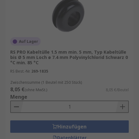
Auf Lager
RS PRO Kabeltülle 1.5 mm min. 5 mm, Typ Kabeltülle
bis Ø 5 mm Loch ø 7.4 mm Polyvinylchlorid Schwarz 0
°C min. 85 °C
RS Best.-Nr.
269-1835
Zwischensumme (1 Beutel mit 250 Stück)
8,05 €
(ohne MwSt.)
8,05 €/Beutel
Menge
Hinzufügen
Datenblätter