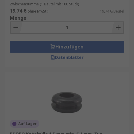
Zwischensumme (1 Beutel mit 100 Stück)
19,74 €
(ohne MwSt.)
19,74 €/Beutel
Menge
Hinzufügen
Datenblätter
Auf Lager
RS PRO Kabeltülle 1.5 mm min. 6.4 mm, Typ