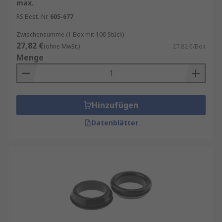
max.
RS Best.-Nr.
605-677
Zwischensumme (1 Box mit 100 Stück)
27,82 €
(ohne MwSt.)
27,82 €/Box
Menge
Hinzufügen
Datenblätter