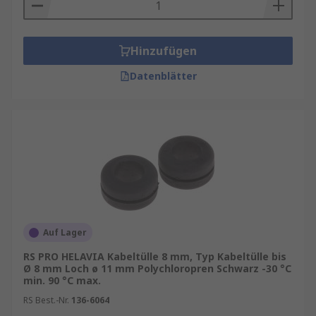
Hinzufügen
Datenblätter
Auf Lager
RS PRO HELAVIA Kabeltülle 8 mm, Typ Kabeltülle bis
Ø 8 mm Loch ø 11 mm Polychloropren Schwarz -30 °C
min. 90 °C max.
RS Best.-Nr.
136-6064