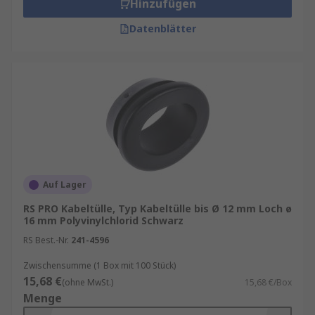
Hinzufügen
Datenblätter
Auf Lager
RS PRO Kabeltülle, Typ Kabeltülle bis Ø 12 mm Loch ø
16 mm Polyvinylchlorid Schwarz
RS Best.-Nr.
241-4596
Zwischensumme (1 Box mit 100 Stück)
15,68 €
(ohne MwSt.)
15,68 €/Box
Menge