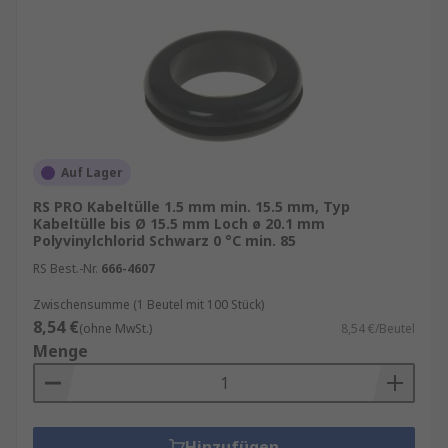
Auf Lager
RS PRO Kabeltülle 1.5 mm min. 15.5 mm, Typ
Kabeltülle bis Ø 15.5 mm Loch ø 20.1 mm
Polyvinylchlorid Schwarz 0 °C min. 85
RS Best.-Nr.
666-4607
Zwischensumme (1 Beutel mit 100 Stück)
8,54 €
(ohne MwSt.)
8,54 €/Beutel
Menge
Hinzufügen