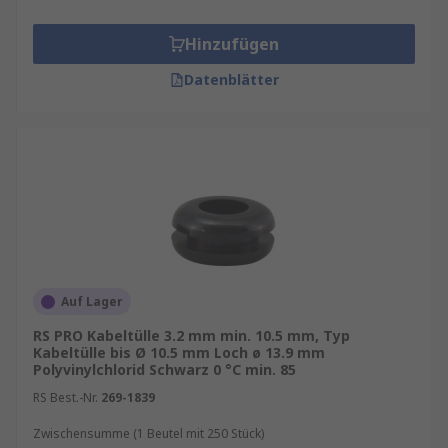
Hinzufügen
Datenblätter
Auf Lager
RS PRO Kabeltülle 3.2 mm min. 10.5 mm, Typ
Kabeltülle bis Ø 10.5 mm Loch ø 13.9 mm
Polyvinylchlorid Schwarz 0 °C min. 85
RS Best.-Nr.
269-1839
Zwischensumme (1 Beutel mit 250 Stück)