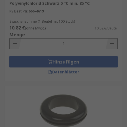
Polyvinylchlorid Schwarz 0 °C min. 85 °C
RS Best.-Nr.
666-4619
Zwischensumme (1 Beutel mit 100 Stück)
10,82 €
(ohne MwSt.)
10,82 €/Beutel
Menge
Hinzufügen
Datenblätter