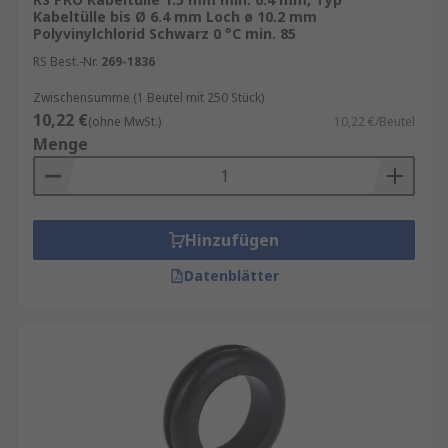
Kabeltülle bis Ø 6.4 mm Loch ø 10.2 mm
Polyvinylchlorid Schwarz 0 °C min. 85
RS Best.-Nr.
269-1836
Zwischensumme (1 Beutel mit 250 Stück)
10,22 €
(ohne MwSt.)
10,22 €/Beutel
Menge
Hinzufügen
Datenblätter