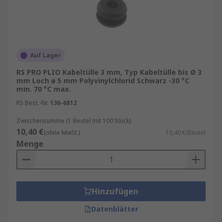
Auf Lager
RS PRO PLIO Kabeltülle 3 mm, Typ Kabeltülle bis Ø 3
mm Loch ø 5 mm Polyvinylchlorid Schwarz -30 °C
min. 70 °C max.
RS Best.-Nr.
136-6812
Zwischensumme (1 Beutel mit 100 Stück)
10,40 €
(ohne MwSt.)
10,40 €/Beutel
Menge
Hinzufügen
Datenblätter