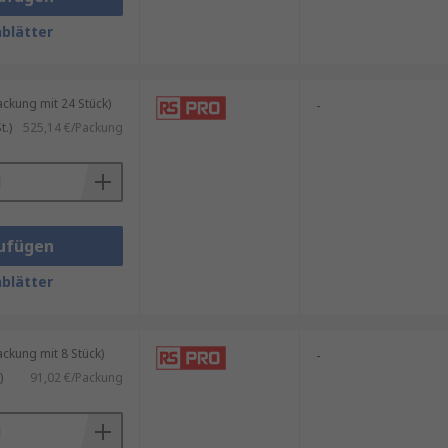
blätter
kung mit 24 Stück)
-
.)
525,14 €/Packung
ufügen
blätter
kung mit 8 Stück)
-
)
91,02 €/Packung