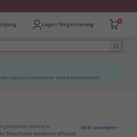
0
olgung
Login / Registrierung
kalen Support und besseren Service bieten können.
Organisation mehrerer
Mehr anzeigen
der Maschinen weiterhin effizient