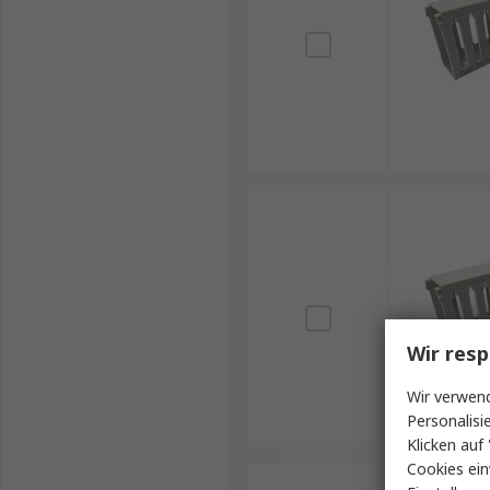
Wir resp
Wir verwend
Personalisi
Klicken auf 
Cookies ein