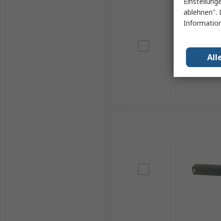
Einstellung
ablehnen". 
Information
All