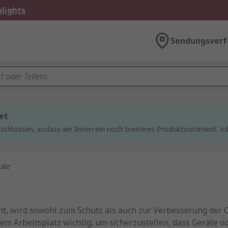
lights
Sendungsverf
et
chlossen, sodass wir Ihnen ein noch breiteres Produktsortiment, lo
äle
t, wird sowohl zum Schutz als auch zur Verbesserung der 
dem Arbeitsplatz wichtig, um sicherzustellen, dass Geräte o