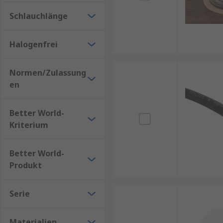
Schlauchlänge
Halogenfrei
Normen/Zulassung
en
Better World-
Kriterium
Better World-
Produkt
Serie
Materialien