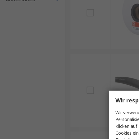
Wir resp
Wir verwend
Personalisi
Klicken auf 
Cookies ein