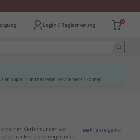
0
olgung
Login / Registrierung
kalen Support und besseren Service bieten können.
ktrischen Verbindungen vor
Mehr anzeigen
chaltschränken, Fahrzeugen oder