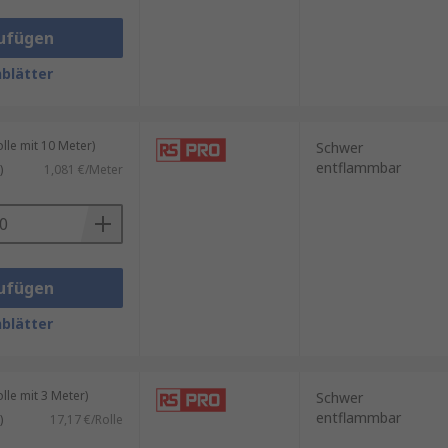
ufügen
blätter
le mit 10 Meter)
Schwer
entflammbar
)
1,081 €/Meter
ufügen
blätter
le mit 3 Meter)
Schwer
entflammbar
)
17,17 €/Rolle