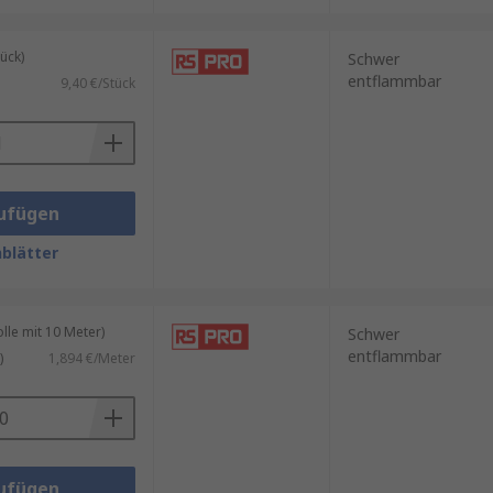
ück)
Schwer
entflammbar
9,40 €/Stück
ufügen
blätter
le mit 10 Meter)
Schwer
entflammbar
)
1,894 €/Meter
ufügen