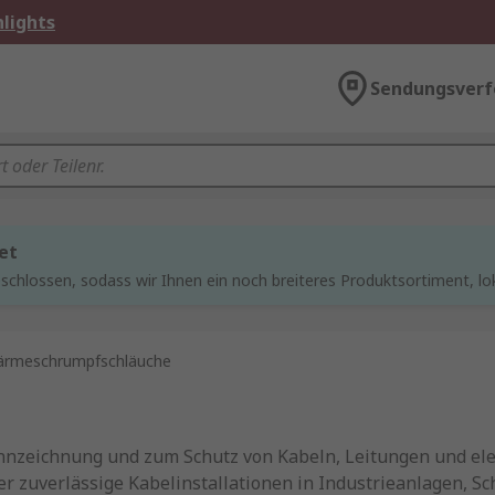
lights
Sendungsverf
et
chlossen, sodass wir Ihnen ein noch breiteres Produktsortiment, lo
rmeschrumpfschläuche
nzeichnung und zum Schutz von Kabeln, Leitungen und ele
r zuverlässige Kabelinstallationen in Industrieanlagen, S