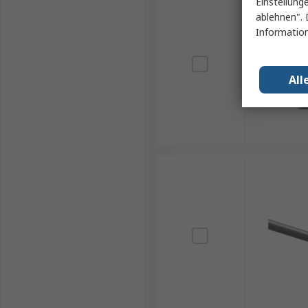
Einstellung
ablehnen". 
Information
All