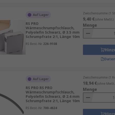
Zwischensumme (1 St
Auf Lager
9,40 €
(ohne MwSt.)
RS PRO
Menge
Wärmeschrumpfschlauch,
Polyolefin Schwarz, Ø 3.5 mm
Schrumpfrate 2:1, Länge 10m
RS Best.-Nr.
226-9108
Hinz
Daten
Zwischensumme (1 Rol
Auf Lager
18,94 €
(ohne MwSt.
RS PRO RS PRO
Menge
Wärmeschrumpfschlauch,
Polyolefin Schwarz, Ø 2.4 mm
Schrumpfrate 2:1, Länge 10m
RS Best.-Nr.
700-4624
Hinz