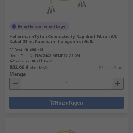
Beim Hersteller auf Lager
HellermannTyton Connectivity Rapidnet Fibre LWL-
Kabel 28 m, Raucharm halogenfrei Gelb
RS Best.-Nr.
696-461
Herst. Teile-Nr.
FLW24S2-MFMF3Y-28.0M
Zwischensumme (1 Stück)
882,60 €
(ohne MwSt.)
882,60 €/Stück
Menge
Hinzufügen