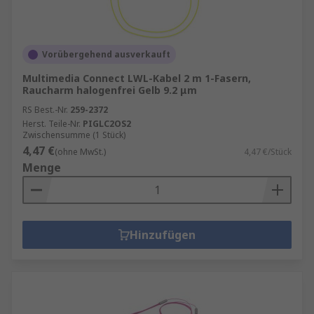
Vorübergehend ausverkauft
Multimedia Connect LWL-Kabel 2 m 1-Fasern,
Raucharm halogenfrei Gelb 9.2 μm
RS Best.-Nr.
259-2372
Herst. Teile-Nr.
PIGLC2OS2
Zwischensumme (1 Stück)
4,47 €
(ohne MwSt.)
4,47 €/Stück
Menge
Hinzufügen