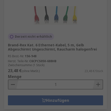
Derzeit nicht erhältlich
Brand-Rex Kat. 6 Ethernet-Kabel, 5 m, Gelb
Abgeschirmt Ungeschirmt, Raucharm halogenfrei
RS Best.-Nr.
156-948
Herst. Teile-Nr.
C6CPCS050-688HB
Zwischensumme (1 Stück)
23,48 €
(ohne MwSt.)
23,48 €/Stück
Menge
Hinzufügen