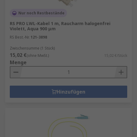
Nur noch Restbestände
RS PRO LWL-Kabel 1 m, Raucharm halogenfrei
Violett, Aqua 900 μm
RS Best.-Nr.
121-3898
Zwischensumme (1 Stück)
15,02 €
(ohne MwSt.)
15,02 €/Stück
Menge
Hinzufügen