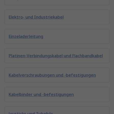
Elektro- und Industriekabel
Einzeladerleitung
Platinen-Verbindungskabel und Flachbandkabel
Kabelverschraubungen und -befestigungen
Kabelbinder und -befestigungen
Joysticks und Zubehör