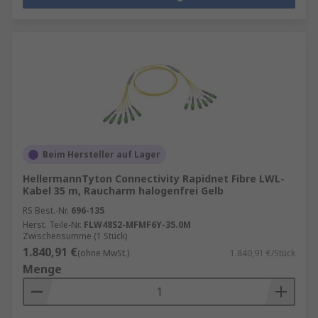
Beim Hersteller auf Lager
HellermannTyton Connectivity Rapidnet Fibre LWL-
Kabel 35 m, Raucharm halogenfrei Gelb
RS Best.-Nr.
696-135
Herst. Teile-Nr.
FLW48S2-MFMF6Y-35.0M
Zwischensumme (1 Stück)
1.840,91 €
(ohne MwSt.)
1.840,91 €/Stück
Menge