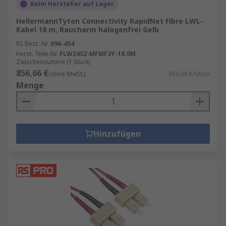
Beim Hersteller auf Lager
HellermannTyton Connectivity RapidNet Fibre LWL-
Kabel 18 m, Raucharm halogenfrei Gelb
RS Best.-Nr.
696-454
Herst. Teile-Nr.
FLW24S2-MFMF3Y-18.0M
Zwischensumme (1 Stück)
856,66 €
(ohne MwSt.)
856,66 €/Stück
Menge
Hinzufügen