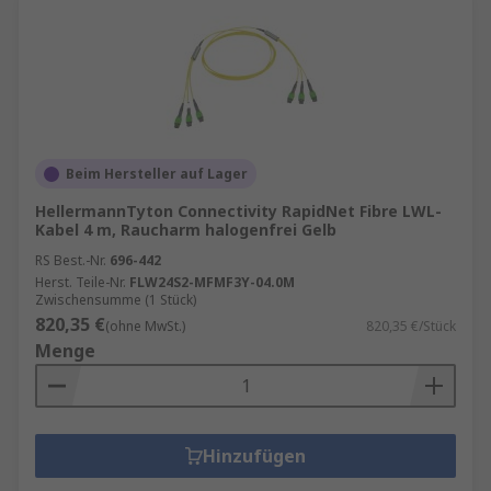
Beim Hersteller auf Lager
HellermannTyton Connectivity RapidNet Fibre LWL-
Kabel 4 m, Raucharm halogenfrei Gelb
RS Best.-Nr.
696-442
Herst. Teile-Nr.
FLW24S2-MFMF3Y-04.0M
Zwischensumme (1 Stück)
820,35 €
(ohne MwSt.)
820,35 €/Stück
Menge
Hinzufügen