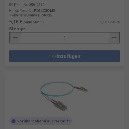
RS Best.-Nr.
259-2370
Herst. Teile-Nr.
PIGLC2OM3
Zwischensumme (1 Stück)
5,16 €
(ohne MwSt.)
5,16 €/Stück
Menge
Hinzufügen
Vorübergehend ausverkauft