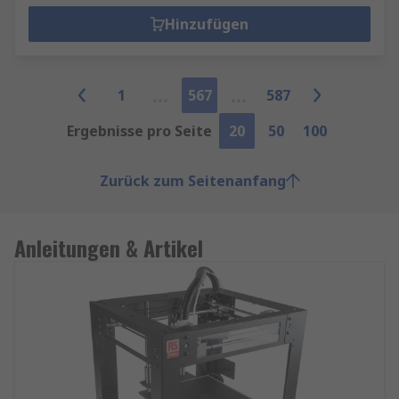
Hinzufügen
1
567
587
Ergebnisse pro Seite
20
50
100
Zurück zum Seitenanfang
Anleitungen & Artikel