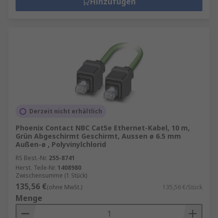
Hinzufügen
Derzeit nicht erhältlich
Phoenix Contact NBC Cat5e Ethernet-Kabel, 10 m,
Grün Abgeschirmt Geschirmt, Aussen ø 6.5 mm
Außen-ø , Polyvinylchlorid
RS Best.-Nr.
255-8741
Herst. Teile-Nr.
1408980
Zwischensumme (1 Stück)
135,56 €
(ohne MwSt.)
135,56 €/Stück
Menge