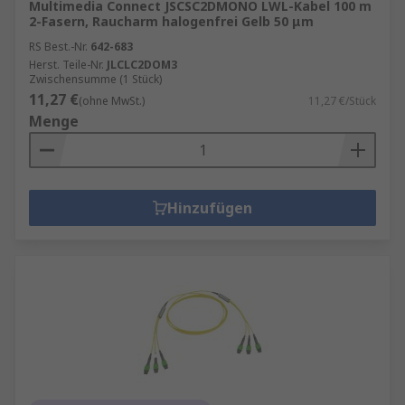
Multimedia Connect JSCSC2DMONO LWL-Kabel 100 m
2-Fasern, Raucharm halogenfrei Gelb 50 μm
RS Best.-Nr.
642-683
Herst. Teile-Nr.
JLCLC2DOM3
Zwischensumme (1 Stück)
11,27 €
(ohne MwSt.)
11,27 €/Stück
Menge
Hinzufügen