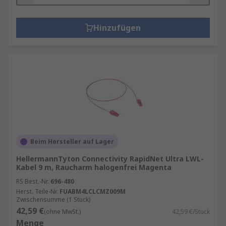
Hinzufügen
Beim Hersteller auf Lager
HellermannTyton Connectivity RapidNet Ultra LWL-
Kabel 9 m, Raucharm halogenfrei Magenta
RS Best.-Nr.
696-480
Herst. Teile-Nr.
FUABM4LCLCMZ009M
Zwischensumme (1 Stück)
42,59 €
(ohne MwSt.)
42,59 €/Stück
Menge