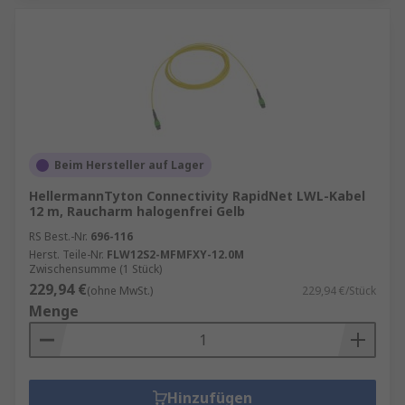
Beim Hersteller auf Lager
HellermannTyton Connectivity RapidNet LWL-Kabel
12 m, Raucharm halogenfrei Gelb
RS Best.-Nr.
696-116
Herst. Teile-Nr.
FLW12S2-MFMFXY-12.0M
Zwischensumme (1 Stück)
229,94 €
(ohne MwSt.)
229,94 €/Stück
Menge
Hinzufügen