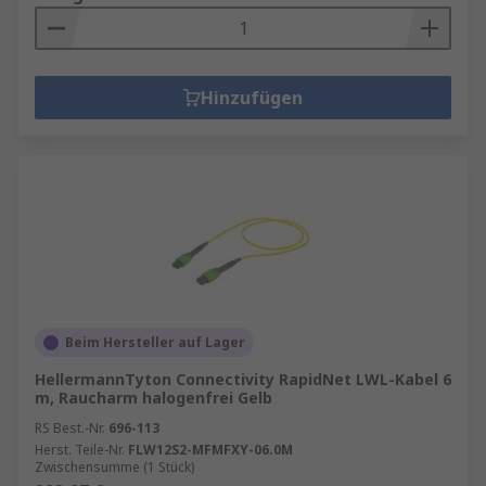
Hinzufügen
Beim Hersteller auf Lager
HellermannTyton Connectivity RapidNet LWL-Kabel 6
m, Raucharm halogenfrei Gelb
RS Best.-Nr.
696-113
Herst. Teile-Nr.
FLW12S2-MFMFXY-06.0M
Zwischensumme (1 Stück)