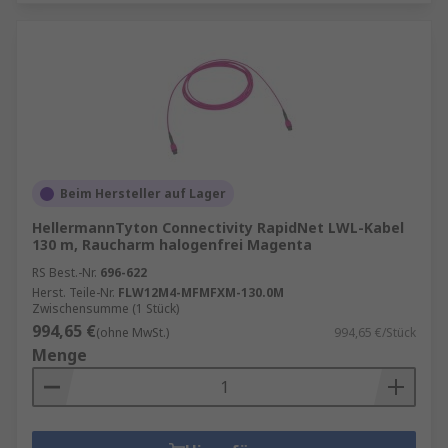
Beim Hersteller auf Lager
HellermannTyton Connectivity RapidNet LWL-Kabel
130 m, Raucharm halogenfrei Magenta
RS Best.-Nr.
696-622
Herst. Teile-Nr.
FLW12M4-MFMFXM-130.0M
Zwischensumme (1 Stück)
994,65 €
(ohne MwSt.)
994,65 €/Stück
Menge