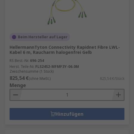
Beim Hersteller auf Lager
HellermannTyton Connectivity Rapidnet Fibre LWL-
Kabel 6 m, Raucharm halogenfrei Gelb
RS Best.-Nr.
696-254
Herst. Teile-Nr.
FLS24S2-MFMF3Y-06.0M
Zwischensumme (1 Stück)
825,54 €
(ohne MwSt.)
825,54 €/Stück
Menge
Hinzufügen