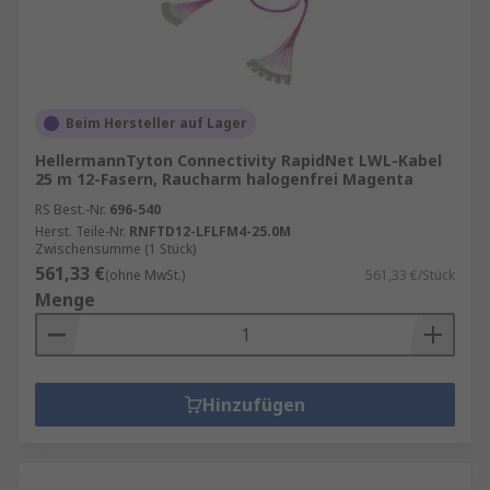
Beim Hersteller auf Lager
HellermannTyton Connectivity RapidNet LWL-Kabel
25 m 12-Fasern, Raucharm halogenfrei Magenta
RS Best.-Nr.
696-540
Herst. Teile-Nr.
RNFTD12-LFLFM4-25.0M
Zwischensumme (1 Stück)
561,33 €
(ohne MwSt.)
561,33 €/Stück
Menge
Hinzufügen