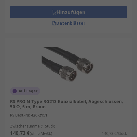
Hinzufügen
Datenblätter
Auf Lager
RS PRO N Type RG213 Koaxialkabel, Abgeschlossen,
50 Ω, 5 m, Braun
RS Best.-Nr.
426-2151
Zwischensumme (1 Stück)
140,73 €
(ohne MwSt.)
140,73 €/Stück