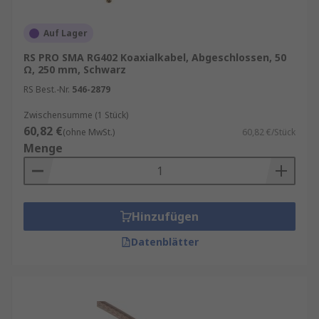
Auf Lager
RS PRO SMA RG402 Koaxialkabel, Abgeschlossen, 50
Ω, 250 mm, Schwarz
RS Best.-Nr.
546-2879
Zwischensumme (1 Stück)
60,82 €
(ohne MwSt.)
60,82 €/Stück
Menge
Hinzufügen
Datenblätter