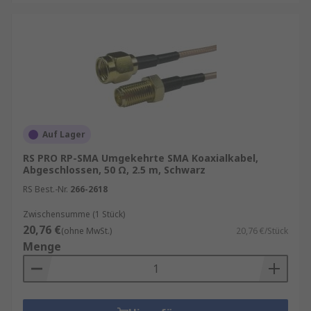
Auf Lager
RS PRO RP-SMA Umgekehrte SMA Koaxialkabel,
Abgeschlossen, 50 Ω, 2.5 m, Schwarz
RS Best.-Nr.
266-2618
Zwischensumme (1 Stück)
20,76 €
(ohne MwSt.)
20,76 €/Stück
Menge