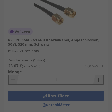
Auf Lager
RS PRO SMA RG174/U Koaxialkabel, Abgeschlossen,
50 Ω, 520 mm, Schwarz
RS Best.-Nr.
526-0409
Zwischensumme (1 Stück)
23,07 €
(ohne MwSt.)
23,07 €/Stück
Menge
Hinzufügen
Datenblätter