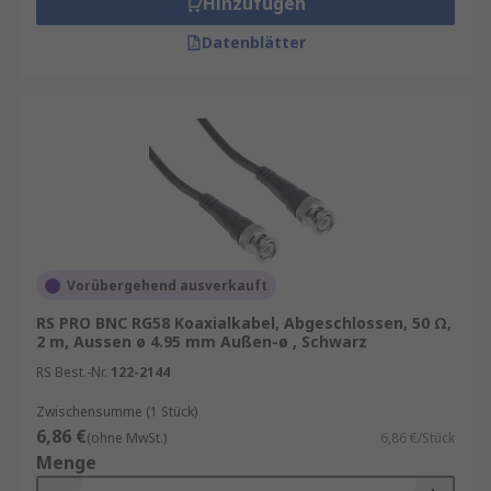
Hinzufügen
Datenblätter
Vorübergehend ausverkauft
RS PRO BNC RG58 Koaxialkabel, Abgeschlossen, 50 Ω,
2 m, Aussen ø 4.95 mm Außen-ø , Schwarz
RS Best.-Nr.
122-2144
Zwischensumme (1 Stück)
6,86 €
(ohne MwSt.)
6,86 €/Stück
Menge