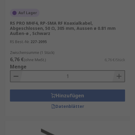
Auf Lager
RS PRO MHF4, RP-SMA RF Koaxialkabel,
Abgeschlossen, 50 Ω, 305 mm, Aussen ø 0.81 mm
Außen-ø , Schwarz
RS Best.-Nr.
227-2095
Zwischensumme (1 Stück)
6,76 €
(ohne MwSt.)
6,76 €/Stück
Menge
Hinzufügen
Datenblätter