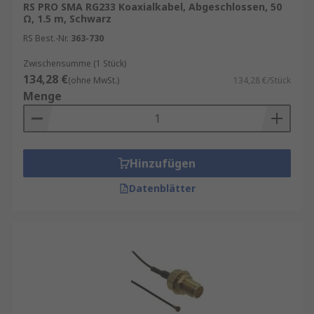
RS PRO SMA RG233 Koaxialkabel, Abgeschlossen, 50
Ω, 1.5 m, Schwarz
RS Best.-Nr.
363-730
Zwischensumme (1 Stück)
134,28 €
(ohne MwSt.)
134,28 €/Stück
Menge
Hinzufügen
Datenblätter