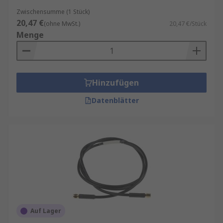
Zwischensumme (1 Stück)
20,47 €
(ohne MwSt.)
20,47 €/Stück
Menge
Hinzufügen
Datenblätter
Auf Lager