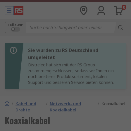
0
Teile-Nr.
Sie wurden zu RS Deutschland
umgeleitet
Distrelec hat sich mit der RS Group
zusammengeschlossen, sodass wir Ihnen ein
noch breiteres Produktsortiment, lokalen
Support und besseren Service bieten können.
/
Kabel und
/
Netzwerk- und
/
Koaxialkabel
Drähte
Koaxialkabel
Koaxialkabel