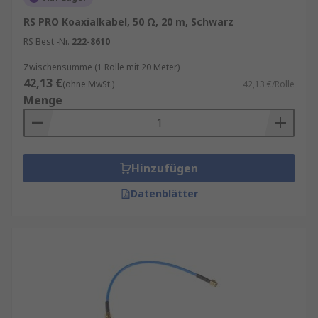
RS PRO Koaxialkabel, 50 Ω, 20 m, Schwarz
RS Best.-Nr.
222-8610
Zwischensumme (1 Rolle mit 20 Meter)
42,13 €
(ohne MwSt.)
42,13 €/Rolle
Menge
Hinzufügen
Datenblätter