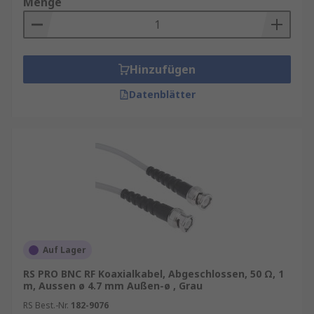
Menge
Hinzufügen
Datenblätter
Auf Lager
RS PRO BNC RF Koaxialkabel, Abgeschlossen, 50 Ω, 1
m, Aussen ø 4.7 mm Außen-ø , Grau
RS Best.-Nr.
182-9076