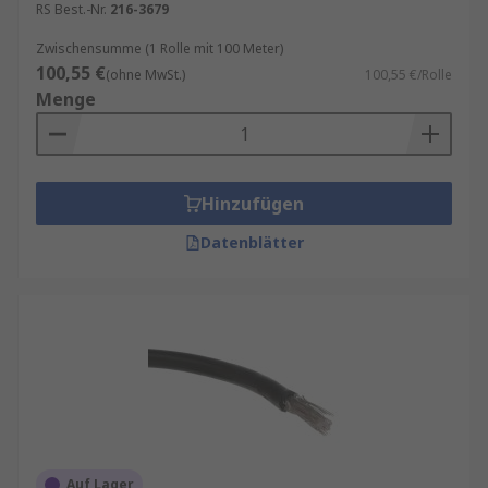
RS Best.-Nr.
216-3679
Zwischensumme (1 Rolle mit 100 Meter)
100,55 €
(ohne MwSt.)
100,55 €/Rolle
Menge
Hinzufügen
Datenblätter
Auf Lager