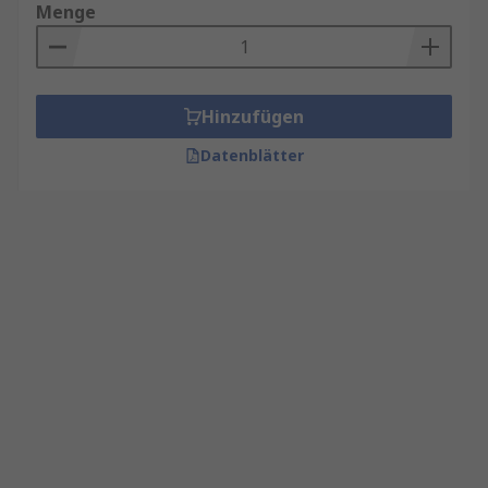
Menge
Hinzufügen
Datenblätter