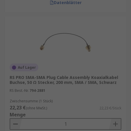
Datenblätter
Auf Lager
RS PRO SMA-SMA Plug Cable Assembly Koaxialkabel
Buchse, 50 Ω Stecker, 200 mm, SMA / SMA, Schwarz
RS Best.-Nr.
794-2881
Zwischensumme (1 Stück)
22,23 €
(ohne MwSt.)
22,23 €/Stück
Menge