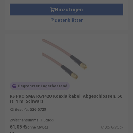
Hinzufügen
Datenblätter
Begrenzter Lagerbestand
RS PRO SMA RG142U Koaxialkabel, Abgeschlossen, 50
Ω, 1 m, Schwarz
RS Best.-Nr.
526-5729
Zwischensumme (1 Stück)
61,05 €
(ohne MwSt.)
61,05 €/Stück