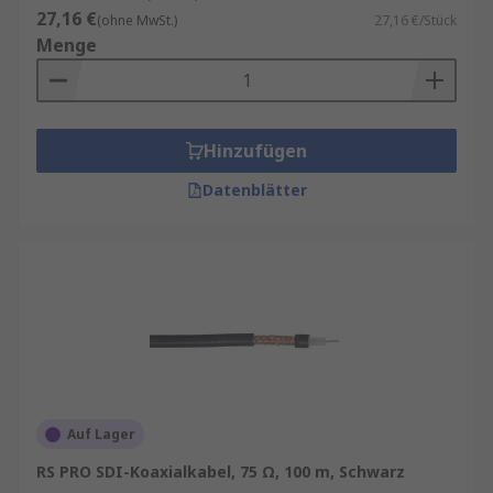
27,16 €
(ohne MwSt.)
27,16 €/Stück
Menge
Hinzufügen
Datenblätter
Auf Lager
RS PRO SDI-Koaxialkabel, 75 Ω, 100 m, Schwarz