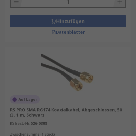
Hinzufügen
Datenblätter
Auf Lager
RS PRO SMA RG174 Koaxialkabel, Abgeschlossen, 50
Ω, 1 m, Schwarz
RS Best.-Nr.
526-0308
Zwischensumme (1 Stück)