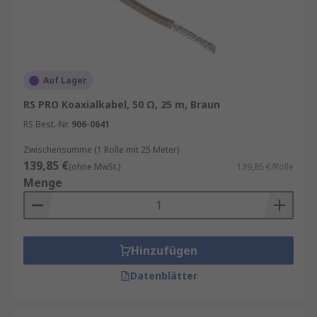
Auf Lager
RS PRO Koaxialkabel, 50 Ω, 25 m, Braun
RS Best.-Nr.
906-0641
Zwischensumme (1 Rolle mit 25 Meter)
139,85 €
(ohne MwSt.)
139,85 €/Rolle
Menge
Hinzufügen
Datenblätter