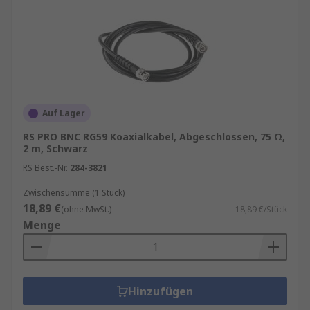
Auf Lager
RS PRO BNC RG59 Koaxialkabel, Abgeschlossen, 75 Ω,
2 m, Schwarz
RS Best.-Nr.
284-3821
Zwischensumme (1 Stück)
18,89 €
(ohne MwSt.)
18,89 €/Stück
Menge
Hinzufügen