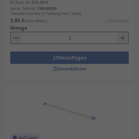
RS Best.-Nr.
213-4312
Herst. Teile-Nr.
150200205
Zwischensumme (1 Packung mit 2 Stück)
5,85 €
(ohne MwSt.)
2,925 €/Stück
Menge
Hinzufügen
Datenblätter
Auf Lager