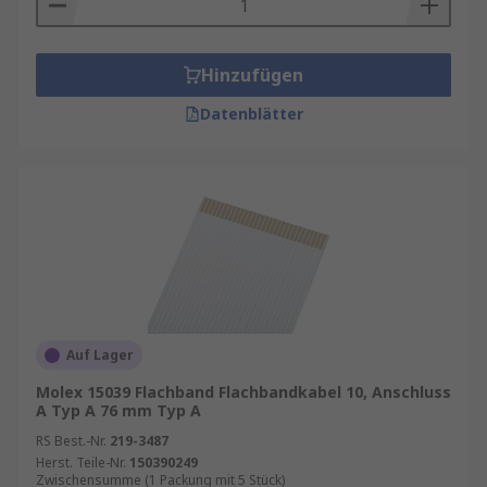
Hinzufügen
Datenblätter
Auf Lager
Molex 15039 Flachband Flachbandkabel 10, Anschluss
A Typ A 76 mm Typ A
RS Best.-Nr.
219-3487
Herst. Teile-Nr.
150390249
Zwischensumme (1 Packung mit 5 Stück)