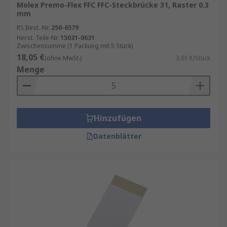
Molex Premo-Flex FFC FFC-Steckbrücke 31, Raster 0.3
mm
RS Best.-Nr.
250-6579
Herst. Teile-Nr.
15031-0631
Zwischensumme (1 Packung mit 5 Stück)
18,05 €
(ohne MwSt.)
3,61 €/Stück
Menge
Hinzufügen
Datenblätter