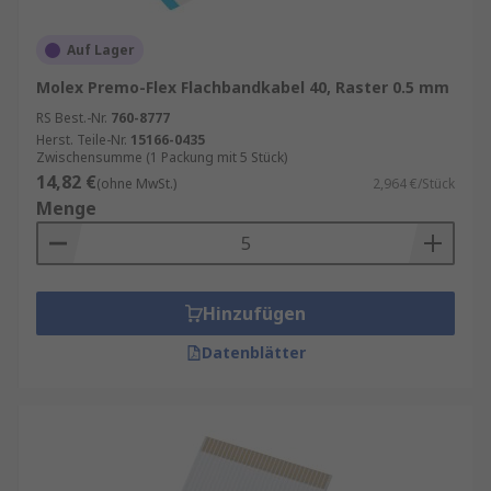
Auf Lager
Molex Premo-Flex Flachbandkabel 40, Raster 0.5 mm
RS Best.-Nr.
760-8777
Herst. Teile-Nr.
15166-0435
Zwischensumme (1 Packung mit 5 Stück)
14,82 €
(ohne MwSt.)
2,964 €/Stück
Menge
Hinzufügen
Datenblätter