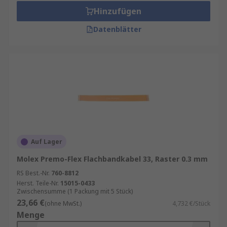
Hinzufügen
Datenblätter
Auf Lager
Molex Premo-Flex Flachbandkabel 33, Raster 0.3 mm
RS Best.-Nr.
760-8812
Herst. Teile-Nr.
15015-0433
Zwischensumme (1 Packung mit 5 Stück)
23,66 €
(ohne MwSt.)
4,732 €/Stück
Menge