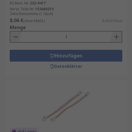
RS Best.-Nr.
222-9417
Herst. Teile-Nr.
153660215
Zwischensumme (1 Stück)
8,06 €
(ohne MwSt.)
8,06 €/Stück
Menge
Hinzufügen
Datenblätter
Auf Lager