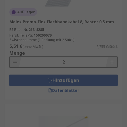
Auf Lager
Molex Premo-Flex Flachbandkabel 8, Raster 0.5 mm
RS Best.-Nr.
213-4285
Herst. Teile-Nr.
150200079
Zwischensumme (1 Packung mit 2 Stück)
5,51 €
(ohne MwSt.)
2,755 €/Stück
Menge
Hinzufügen
Datenblätter