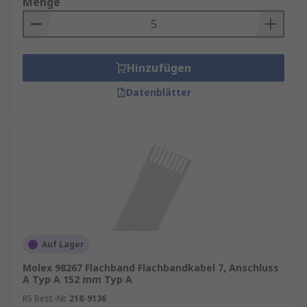
Menge
Hinzufügen
Datenblätter
Auf Lager
Molex 98267 Flachband Flachbandkabel 7, Anschluss
A Typ A 152 mm Typ A
RS Best.-Nr.
218-9136