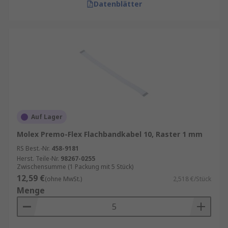
Datenblätter
Auf Lager
Molex Premo-Flex Flachbandkabel 10, Raster 1 mm
RS Best.-Nr.
458-9181
Herst. Teile-Nr.
98267-0255
Zwischensumme (1 Packung mit 5 Stück)
12,59 €
(ohne MwSt.)
2,518 €/Stück
Menge