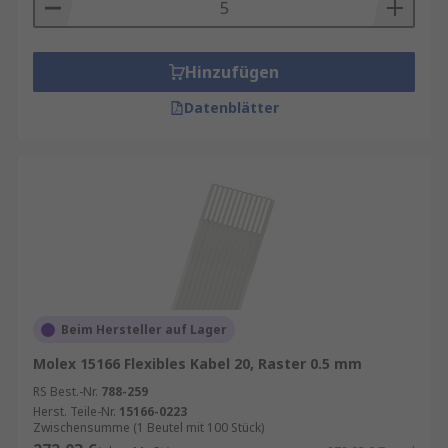
Hinzufügen
Datenblätter
Beim Hersteller auf Lager
Molex 15166 Flexibles Kabel 20, Raster 0.5 mm
RS Best.-Nr.
788-259
Herst. Teile-Nr.
15166-0223
Zwischensumme (1 Beutel mit 100 Stück)