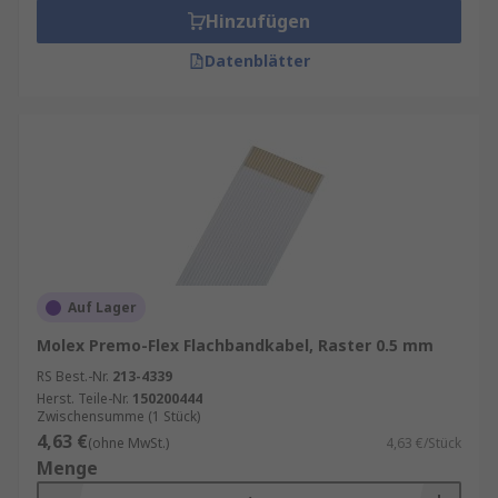
Hinzufügen
Datenblätter
Auf Lager
Molex Premo-Flex Flachbandkabel, Raster 0.5 mm
RS Best.-Nr.
213-4339
Herst. Teile-Nr.
150200444
Zwischensumme (1 Stück)
4,63 €
(ohne MwSt.)
4,63 €/Stück
Menge