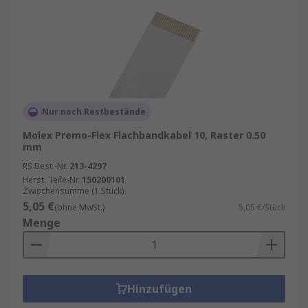
Nur noch Restbestände
Molex Premo-Flex Flachbandkabel 10, Raster 0.50
mm
RS Best.-Nr.
213-4297
Herst. Teile-Nr.
150200101
Zwischensumme (1 Stück)
5,05 €
(ohne MwSt.)
5,05 €/Stück
Menge
Hinzufügen