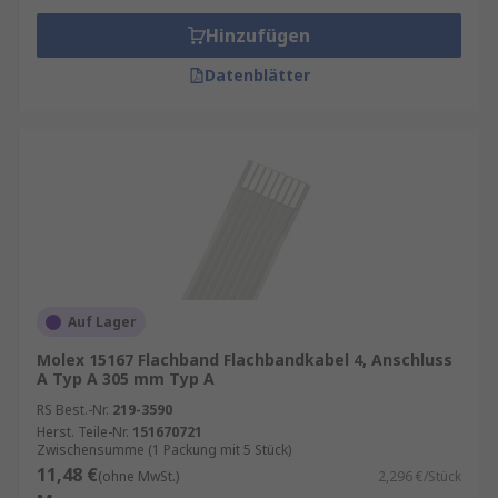
Hinzufügen
Datenblätter
Auf Lager
Molex 15167 Flachband Flachbandkabel 4, Anschluss
A Typ A 305 mm Typ A
RS Best.-Nr.
219-3590
Herst. Teile-Nr.
151670721
Zwischensumme (1 Packung mit 5 Stück)
11,48 €
(ohne MwSt.)
2,296 €/Stück