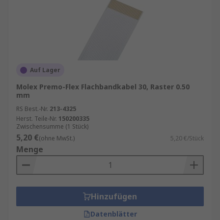
Auf Lager
Molex Premo-Flex Flachbandkabel 30, Raster 0.50
mm
RS Best.-Nr.
213-4325
Herst. Teile-Nr.
150200335
Zwischensumme (1 Stück)
5,20 €
(ohne MwSt.)
5,20 €/Stück
Menge
Hinzufügen
Datenblätter