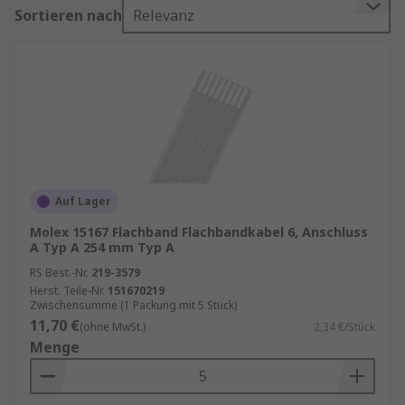
Sortieren nach
Relevanz
Auf Lager
Molex 15167 Flachband Flachbandkabel 6, Anschluss
A Typ A 254 mm Typ A
RS Best.-Nr.
219-3579
Herst. Teile-Nr.
151670219
Zwischensumme (1 Packung mit 5 Stück)
11,70 €
(ohne MwSt.)
2,34 €/Stück
Menge