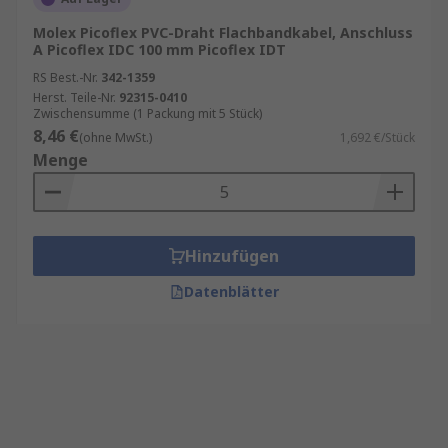
Molex Picoflex PVC-Draht Flachbandkabel, Anschluss
A Picoflex IDC 100 mm Picoflex IDT
RS Best.-Nr.
342-1359
Herst. Teile-Nr.
92315-0410
Zwischensumme (1 Packung mit 5 Stück)
8,46 €
(ohne MwSt.)
1,692 €/Stück
Menge
Hinzufügen
Datenblätter