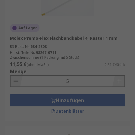
Auf Lager
Molex Premo-Flex Flachbandkabel 4, Raster 1 mm
RS Best.-Nr.
684-2308
Herst. Teile-Nr.
98267-0711
Zwischensumme (1 Packung mit 5 Stück)
11,55 €
(ohne MwSt.)
2,31 €/Stück
Menge
Hinzufügen
Datenblätter