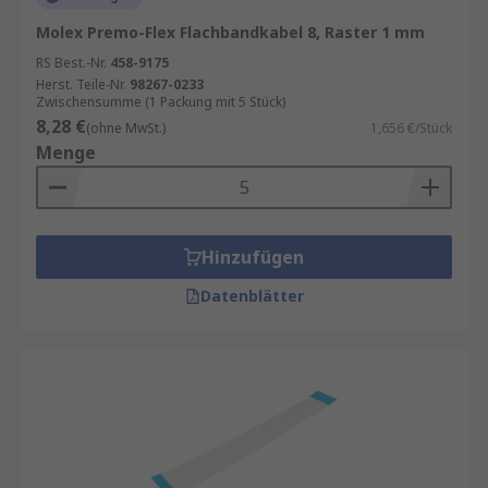
Molex Premo-Flex Flachbandkabel 8, Raster 1 mm
RS Best.-Nr.
458-9175
Herst. Teile-Nr.
98267-0233
Zwischensumme (1 Packung mit 5 Stück)
8,28 €
(ohne MwSt.)
1,656 €/Stück
Menge
Hinzufügen
Datenblätter