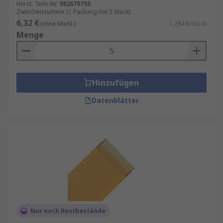
Herst. Teile-Nr.
982670755
Zwischensumme (1 Packung mit 5 Stück)
6,32 €
(ohne MwSt.)
1,264 €/Stück
Menge
Hinzufügen
Datenblätter
Nur noch Restbestände