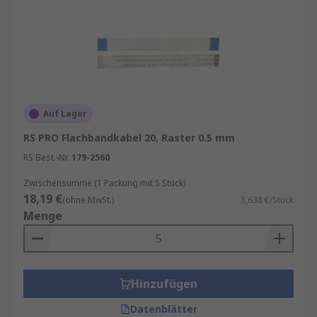
Auf Lager
RS PRO Flachbandkabel 20, Raster 0.5 mm
RS Best.-Nr.
179-2560
Zwischensumme (1 Packung mit 5 Stück)
18,19 €
(ohne MwSt.)
3,638 €/Stück
Menge
Hinzufügen
Datenblätter