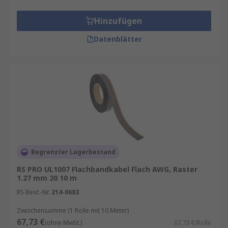
Hinzufügen
Datenblätter
Begrenzter Lagerbestand
RS PRO UL1007 Flachbandkabel Flach AWG, Raster
1.27 mm 20 10 m
RS Best.-Nr.
214-0683
Zwischensumme (1 Rolle mit 10 Meter)
67,73 €
(ohne MwSt.)
67,73 €/Rolle