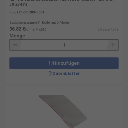
50 234 m
RS Best.-Nr.
289-9981
Zwischensumme (1 Rolle mit 5 Meter)
36,82 €
(ohne MwSt.)
36,82 €/Rolle
Menge
Hinzufügen
Datenblätter