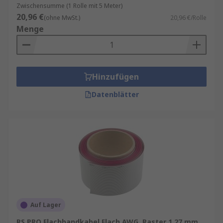
Zwischensumme (1 Rolle mit 5 Meter)
20,96 €
(ohne MwSt.)
20,96 €/Rolle
Menge
Hinzufügen
Datenblätter
Auf Lager
RS PRO Flachbandkabel Flach AWG, Raster 1.27 mm