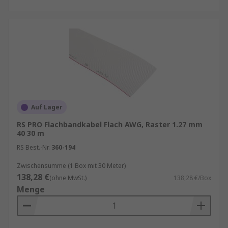
Auf Lager
RS PRO Flachbandkabel Flach AWG, Raster 1.27 mm
40 30 m
RS Best.-Nr.
360-194
Zwischensumme (1 Box mit 30 Meter)
138,28 €
(ohne MwSt.)
138,28 €/Box
Menge