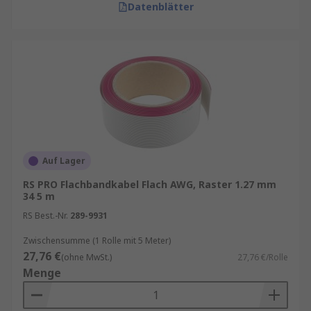
Datenblätter
Auf Lager
RS PRO Flachbandkabel Flach AWG, Raster 1.27 mm
34 5 m
RS Best.-Nr.
289-9931
Zwischensumme (1 Rolle mit 5 Meter)
27,76 €
(ohne MwSt.)
27,76 €/Rolle
Menge