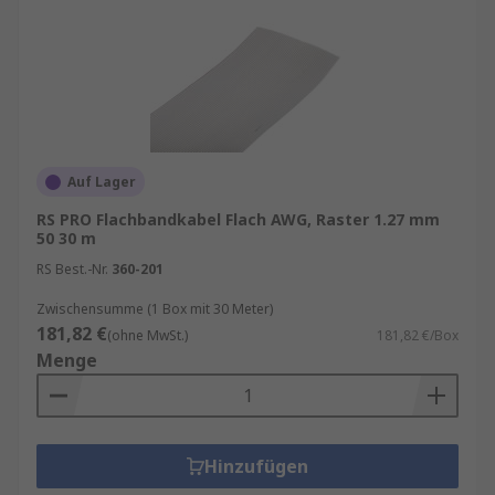
Auf Lager
RS PRO Flachbandkabel Flach AWG, Raster 1.27 mm
50 30 m
RS Best.-Nr.
360-201
Zwischensumme (1 Box mit 30 Meter)
181,82 €
(ohne MwSt.)
181,82 €/Box
Menge
Hinzufügen