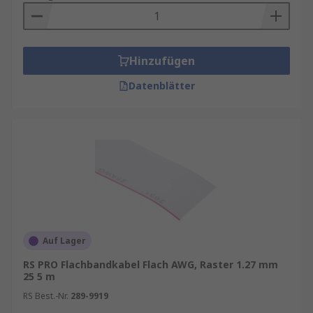
Hinzufügen
Datenblätter
Auf Lager
RS PRO Flachbandkabel Flach AWG, Raster 1.27 mm
25 5 m
RS Best.-Nr.
289-9919