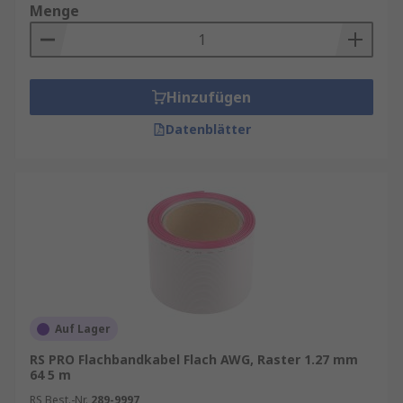
Menge
Hinzufügen
Datenblätter
Auf Lager
RS PRO Flachbandkabel Flach AWG, Raster 1.27 mm
64 5 m
RS Best.-Nr.
289-9997