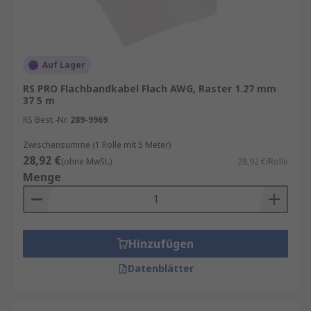
Auf Lager
RS PRO Flachbandkabel Flach AWG, Raster 1.27 mm
37 5 m
RS Best.-Nr.
289-9969
Zwischensumme (1 Rolle mit 5 Meter)
28,92 €
(ohne MwSt.)
28,92 €/Rolle
Menge
Hinzufügen
Datenblätter