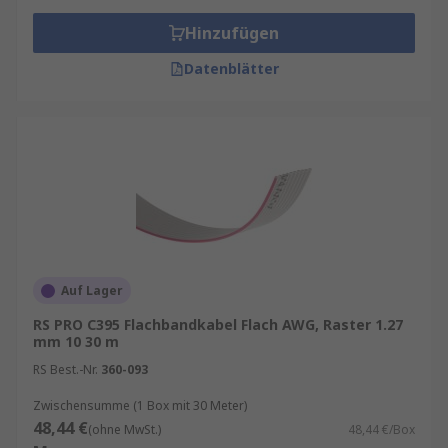
Hinzufügen
Datenblätter
Auf Lager
RS PRO C395 Flachbandkabel Flach AWG, Raster 1.27
mm 10 30 m
RS Best.-Nr.
360-093
Zwischensumme (1 Box mit 30 Meter)
48,44 €
(ohne MwSt.)
48,44 €/Box