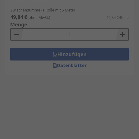
Zwischensumme (1 Rolle mit 5 Meter)
49,84 €
(ohne MwSt.)
49,84 €/Rolle
Menge
Hinzufügen
Datenblätter