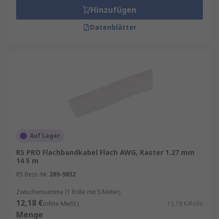
Hinzufügen
Datenblätter
Auf Lager
RS PRO Flachbandkabel Flach AWG, Raster 1.27 mm
14 5 m
RS Best.-Nr.
289-9852
Zwischensumme (1 Rolle mit 5 Meter)
12,18 €
(ohne MwSt.)
12,18 €/Rolle
Menge