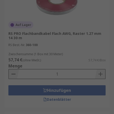
Auf Lager
RS PRO Flachbandkabel Flach AWG, Raster 1.27 mm
14 30 m
RS Best.-Nr.
360-100
Zwischensumme (1 Box mit 30 Meter)
57,74 €
(ohne MwSt.)
57,74 €/Box
Menge
Hinzufügen
Datenblätter