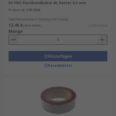
RS PRO Flachbandkabel 40, Raster 0.5 mm
RS Best.-Nr.
179-2558
Zwischensumme (1 Packung mit 5 Stück)
12,46 €
(ohne MwSt.)
2,492 €/Stück
Menge
Hinzufügen
Datenblätter