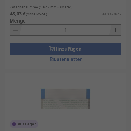
Zwischensumme (1 Box mit 30 Meter)
48,03 €
(ohne MwSt.)
48,03 €/Box
Menge
Hinzufügen
Datenblätter
Auf Lager