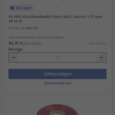
Auf Lager
RS PRO Flachbandkabel Flach AWG, Raster 1.27 mm
26 30 m
RS Best.-Nr.
360-150
Zwischensumme (1 Box mit 30 Meter)
99,41 €
(ohne MwSt.)
99,41 €/Box
Menge
Hinzufügen
Datenblätter