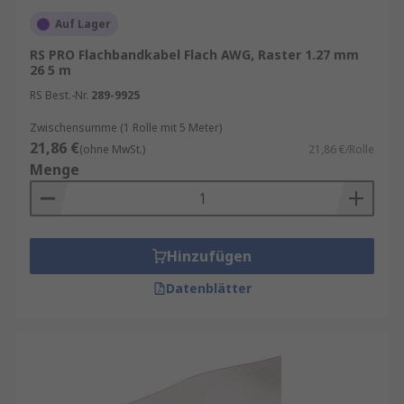
Auf Lager
RS PRO Flachbandkabel Flach AWG, Raster 1.27 mm
26 5 m
RS Best.-Nr.
289-9925
Zwischensumme (1 Rolle mit 5 Meter)
21,86 €
(ohne MwSt.)
21,86 €/Rolle
Menge
Hinzufügen
Datenblätter