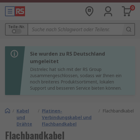
0
Teile-Nr.
Sie wurden zu RS Deutschland
umgeleitet
Distrelec hat sich mit der RS Group
zusammengeschlossen, sodass wir Ihnen ein
noch breiteres Produktsortiment, lokalen
Support und besseren Service bieten können.
/
Kabel
/
Platinen-
/
Flachbandkabel
und
Verbindungskabel und
Drähte
Flachbandkabel
Flachbandkabel