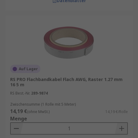
Datenblätter
Auf Lager
RS PRO Flachbandkabel Flach AWG, Raster 1.27 mm
16 5 m
RS Best.-Nr.
289-9874
Zwischensumme (1 Rolle mit 5 Meter)
14,19 €
(ohne MwSt.)
14,19 €/Rolle
Menge