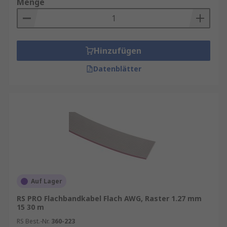
Menge
Hinzufügen
Datenblätter
Auf Lager
RS PRO Flachbandkabel Flach AWG, Raster 1.27 mm
15 30 m
RS Best.-Nr.
360-223