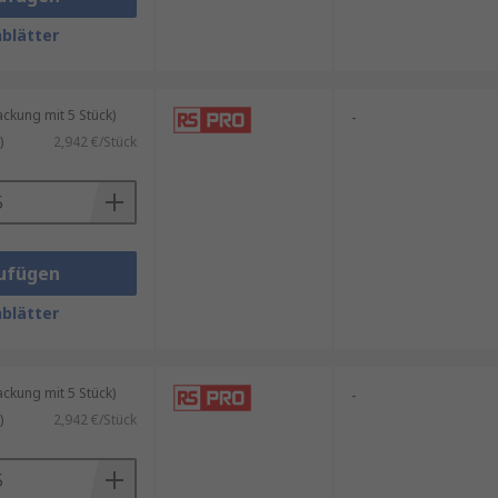
blätter
kung mit 5 Stück)
-
)
2,942 €/Stück
ufügen
blätter
kung mit 5 Stück)
-
)
2,942 €/Stück