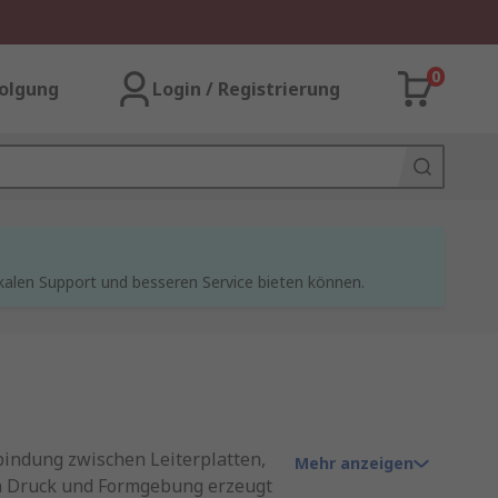
0
olgung
Login / Registrierung
kalen Support und besseren Service bieten können.
rbindung zwischen Leiterplatten,
Mehr anzeigen
ch Druck und Formgebung erzeugt