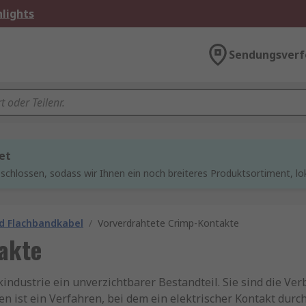
lights
Sendungsverf
et
chlossen, sodass wir Ihnen ein noch breiteres Produktsortiment, lo
d Flachbandkabel
/
Vorverdrahtete Crimp-Kontakte
akte
industrie ein unverzichtbarer Bestandteil. Sie sind die Ve
n ist ein Verfahren, bei dem ein elektrischer Kontakt dur