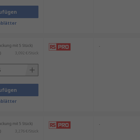
ufügen
blätter
kung mit 5 Stück)
-
)
3,092 €/Stück
ufügen
blätter
kung mit 5 Stück)
-
)
3,276 €/Stück