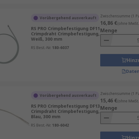
Zwischensumme (1 Pac
Vorübergehend ausverkauft
16,86 €
(ohne MwSt.
RS PRO Crimpbefestigung DF11
Menge
Crimpdraht Crimpbefestigung,
Weiß, 300 mm
RS Best.-Nr.
180-6037
Hinz
Daten
Zwischensumme (1 Pac
Vorübergehend ausverkauft
15,46 €
(ohne MwSt.
RS PRO Crimpbefestigung DF13
Menge
Crimpdraht Crimpbefestigung,
Blau, 300 mm
RS Best.-Nr.
180-6042
Hinz