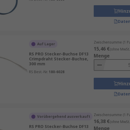
Hinz
Daten
Zwischensumme (1 Pac
Auf Lager
15,46 €
(ohne MwSt.
RS PRO Stecker-Buchse DF13
Menge
Crimpdraht Stecker-Buchse,
300 mm
RS Best.-Nr.
180-6028
Hinz
Daten
Zwischensumme (1 Pac
Vorübergehend ausverkauft
16,38 €
(ohne MwSt.
RS PRO Stecker-Buchse DF13
Menge