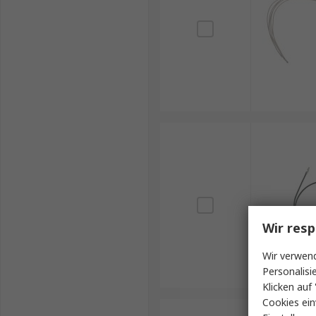
Wir resp
Wir verwend
Personalisi
Klicken auf 
Cookies ein