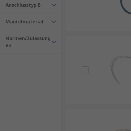
Anschlusstyp B
Mantelmaterial
Normen/Zulassung
en