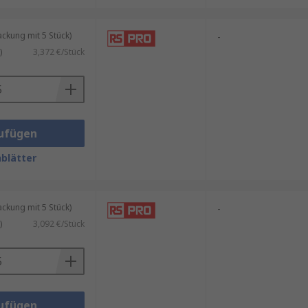
kung mit 5 Stück)
-
)
3,372 €/Stück
ufügen
blätter
kung mit 5 Stück)
-
)
3,092 €/Stück
ufügen