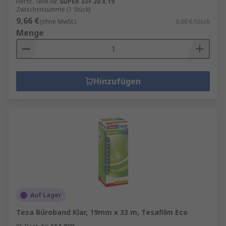
Herst. Teile-Nr.
SUPER 33+ 20 X 19
Zwischensumme (1 Stück)
9,66 €
(ohne MwSt.)
9,66 €/Stück
Menge
Hinzufügen
Auf Lager
Tesa Büroband Klar, 19mm x 33 m, Tesafilm Eco