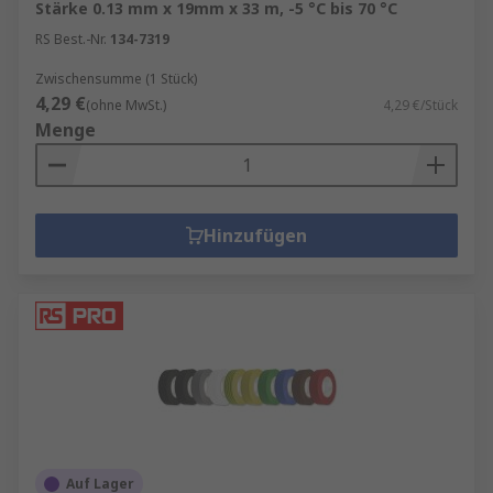
Stärke 0.13 mm x 19mm x 33 m, -5 °C bis 70 °C
RS Best.-Nr.
134-7319
Zwischensumme (1 Stück)
4,29 €
(ohne MwSt.)
4,29 €/Stück
Menge
Hinzufügen
Auf Lager