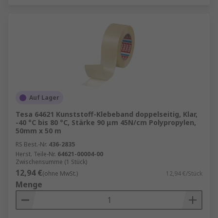
Auf Lager
Tesa 64621 Kunststoff-Klebeband doppelseitig, Klar,
-40 °C bis 80 °C, Stärke 90 μm 45N/cm Polypropylen,
50mm x 50 m
RS Best.-Nr.
436-2835
Herst. Teile-Nr.
64621-00004-00
Zwischensumme (1 Stück)
12,94 €
(ohne MwSt.)
12,94 €/Stück
Menge