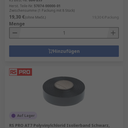
RS Best.-Nr.
664-899
Herst. Teile-Nr.
57074-00000-01
Zwischensumme (1 Packung mit 8 Stück)
19,30 €
(ohne MwSt.)
19,30 €/Packung
Menge
Hinzufügen
Auf Lager
RS PRO AT7 Polyvinylchlorid Isolierband Schwarz,