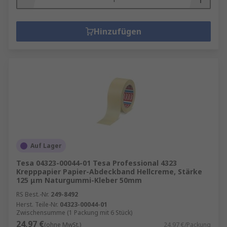
Hinzufügen
Auf Lager
Tesa 04323-00044-01 Tesa Professional 4323
Krepppapier Papier-Abdeckband Hellcreme, Stärke
125 μm Naturgummi-Kleber 50mm
RS Best.-Nr.
249-8492
Herst. Teile-Nr.
04323-00044-01
Zwischensumme (1 Packung mit 6 Stück)
24,97 €
(ohne MwSt.)
24,97 €/Packung