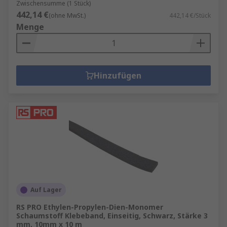
Zwischensumme (1 Stück)
442,14 €
(ohne MwSt.)
442,14 €/Stück
Menge
Hinzufügen
Auf Lager
RS PRO Ethylen-Propylen-Dien-Monomer
Schaumstoff Klebeband, Einseitig, Schwarz, Stärke 3
mm, 10mm x 10 m