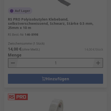
Auf Lager
RS PRO Polyisobutylen Klebeband,
selbstverschweissend, Schwarz, Stärke 0.5 mm,
25mm x 10 m
RS Best.-Nr.
146-8998
Zwischensumme (1 Stück)
14,00 €
(ohne MwSt.)
14,00 €/Stück
Menge
Hinzufügen