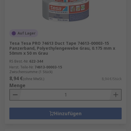
Auf Lager
Tesa Tesa PRO 74613 Duct Tape 74613-00003-15
Panzerband, Polyethylengewebe Grau, 0.175 mm x
50mm x 50 m Grau
RS Best.-Nr.
622-344
Herst. Teile-Nr.
74613-00003-15
Zwischensumme (1 Stück)
8,94 €
(ohne MwSt.)
8,94 €/Stück
Menge
Hinzufügen