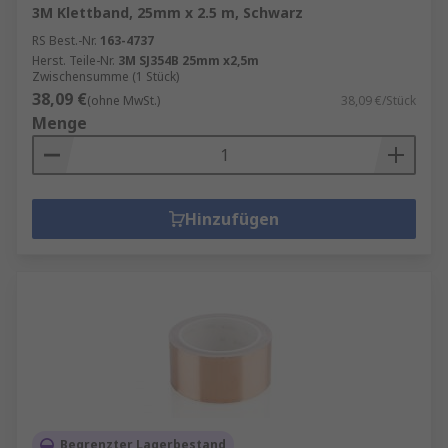
3M Klettband, 25mm x 2.5 m, Schwarz
RS Best.-Nr.
163-4737
Herst. Teile-Nr.
3M SJ354B 25mm x2,5m
Zwischensumme (1 Stück)
38,09 €
(ohne MwSt.)
38,09 €/Stück
Menge
Hinzufügen
Begrenzter Lagerbestand