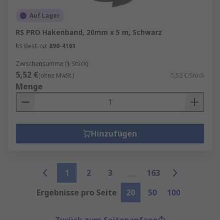
Auf Lager
RS PRO Hakenband, 20mm x 5 m, Schwarz
RS Best.-Nr.
890-4161
Zwischensumme (1 Stück)
5,52 €
(ohne MwSt.)
5,52 €/Stück
Menge
Hinzufügen
1
2
3
163
Ergebnisse pro Seite
20
50
100