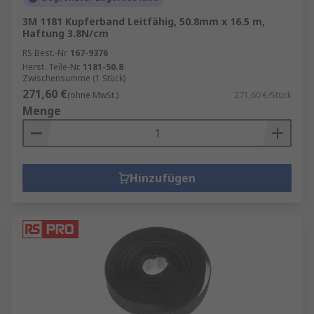
3M 1181 Kupferband Leitfähig, 50.8mm x 16.5 m,
Haftung 3.8N/cm
RS Best.-Nr.
167-9376
Herst. Teile-Nr.
1181-50.8
Zwischensumme (1 Stück)
271,60 €
(ohne MwSt.)
271,60 €/Stück
Menge
Hinzufügen