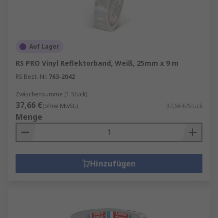
Auf Lager
RS PRO Vinyl Reflektorband, Weiß, 25mm x 9 m
RS Best.-Nr.
763-2042
Zwischensumme (1 Stück)
37,66 €
(ohne MwSt.)
37,66 €/Stück
Menge
Hinzufügen