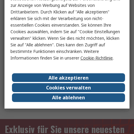
zur Anzeige von Werbung auf Websites von
Doppelseitige Klebebänder
Drittanbietern. Durch Klicken auf "Alle akzeptieren"
erklären Sie sich mit der Verarbeitung von nicht-
essentiellen Cookies einverstanden. Sie können Ihre
Cookies auswählen, indem Sie auf "Cookie Einstellungen
Induktivitäten
verwalten" klicken. Wenn Sie dies nicht möchten, klicken
Sie auf "Alle ablehnen". Dies kann den Zugriff auf
bestimmte Funktionen einschränken. Weitere
Handschutz
Informationen finden Sie in unserer
Cookie-Richtlinie
.
Alle akzeptieren
Gehörschutz
Cookies verwalten
Alle ablehnen
Warnbekleidung
Exklusiv für Sie unsere neuesten