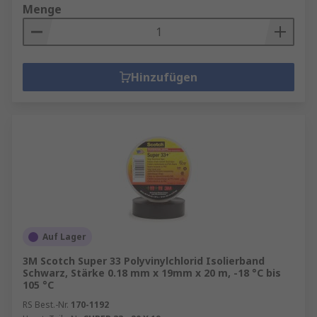
Menge
Hinzufügen
Auf Lager
3M Scotch Super 33 Polyvinylchlorid Isolierband
Schwarz, Stärke 0.18 mm x 19mm x 20 m, -18 °C bis
105 °C
RS Best.-Nr.
170-1192