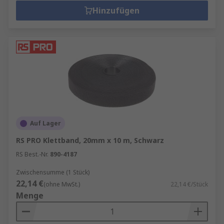
Hinzufügen
Auf Lager
RS PRO Klettband, 20mm x 10 m, Schwarz
RS Best.-Nr.
890-4187
Zwischensumme (1 Stück)
22,14 €
(ohne MwSt.)
22,14 €/Stück
Menge