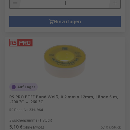
Hinzufügen
Auf Lager
RS PRO PTFE Band Weiß, 0.2 mm x 12mm, Länge 5 m,
-200 °C → 260 °C
RS Best.-Nr.
231-964
Zwischensumme (1 Stück)
5,10 €
(ohne MwSt.)
5,10 €/Stück