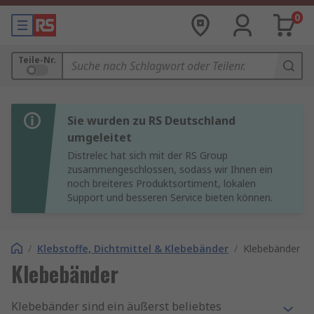
0
Teile-Nr.
Sie wurden zu RS Deutschland
umgeleitet
Distrelec hat sich mit der RS Group
zusammengeschlossen, sodass wir Ihnen ein
noch breiteres Produktsortiment, lokalen
Support und besseren Service bieten können.
/
Klebstoffe, Dichtmittel & Klebebänder
/
Klebebänder
Klebebänder
Klebebänder sind ein äußerst beliebtes