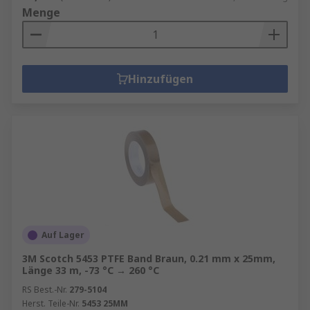
Menge
Hinzufügen
Auf Lager
3M Scotch 5453 PTFE Band Braun, 0.21 mm x 25mm,
Länge 33 m, -73 °C → 260 °C
RS Best.-Nr.
279-5104
Herst. Teile-Nr.
5453 25MM