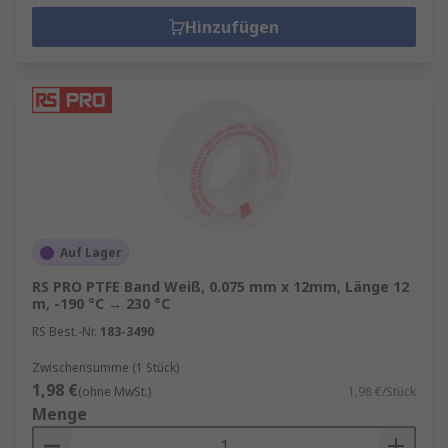
Hinzufügen
Auf Lager
RS PRO PTFE Band Weiß, 0.075 mm x 12mm, Länge 12
m, -190 °C → 230 °C
RS Best.-Nr.
183-3490
Zwischensumme (1 Stück)
1,98 €
(ohne MwSt.)
1,98 €/Stück
Menge