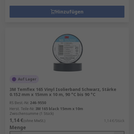
Hinzufügen
Auf Lager
3M Temflex 165 Vinyl Isolierband Schwarz, Stärke
0.152 mm x 15mm x 10 m, 90 °C bis 90 °C
RS Best.-Nr.
246-9550
Herst. Teile-Nr.
3M 165 black 15mm x 10m
Zwischensumme (1 Stück)
1,14 €
(ohne MwSt.)
1,14 €/Stück
Menge