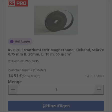
Auf Lager
RS PRO Strontiumferrit Magnetband, Klebend, Stärke
0.75 mm B. 20mm, L. 10 m, 55 g/cm²
RS Best.-Nr.
265-5635
Zwischensumme (1 Meter)
14,51 €
(ohne MwSt.)
14,51 €/Stück
Menge
Hinzufügen