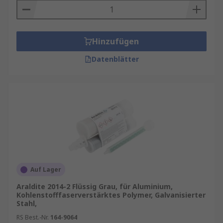
Hinzufügen
Datenblätter
Auf Lager
Araldite 2014-2 Flüssig Grau, für Aluminium,
Kohlenstofffaserverstärktes Polymer, Galvanisierter
Stahl,
RS Best.-Nr.
164-9064