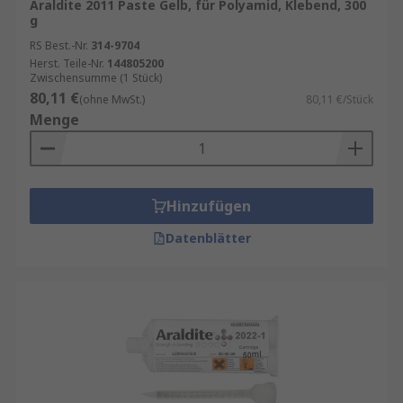
Araldite 2011 Paste Gelb, für Polyamid, Klebend, 300
g
RS Best.-Nr.
314-9704
Herst. Teile-Nr.
144805200
Zwischensumme (1 Stück)
80,11 €
(ohne MwSt.)
80,11 €/Stück
Menge
Hinzufügen
Datenblätter