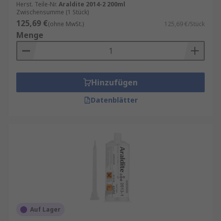
Herst. Teile-Nr.
Araldite 2014-2 200ml
Zwischensumme (1 Stück)
125,69 €
(ohne MwSt.)
125,69 €/Stück
Menge
Hinzufügen
Datenblätter
Auf Lager