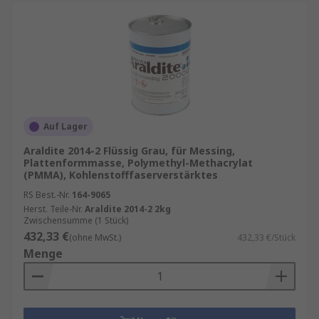
Auf Lager
Araldite 2014-2 Flüssig Grau, für Messing,
Plattenformmasse, Polymethyl-Methacrylat
(PMMA), Kohlenstofffaserverstärktes
RS Best.-Nr.
164-9065
Herst. Teile-Nr.
Araldite 2014-2 2kg
Zwischensumme (1 Stück)
432,33 €
(ohne MwSt.)
432,33 €/Stück
Menge