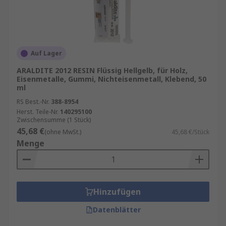
Auf Lager
ARALDITE 2012 RESIN Flüssig Hellgelb, für Holz,
Eisenmetalle, Gummi, Nichteisenmetall, Klebend, 50
ml
RS Best.-Nr.
388-8954
Herst. Teile-Nr.
140295100
Zwischensumme (1 Stück)
45,68 €
(ohne MwSt.)
45,68 €/Stück
Menge
Hinzufügen
Datenblätter