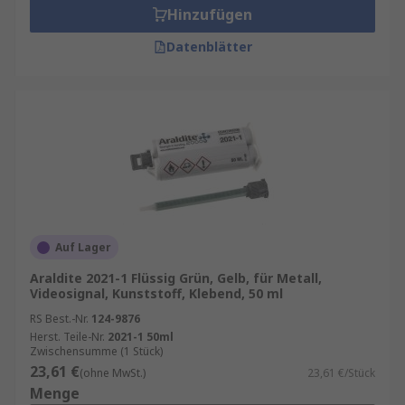
Hinzufügen
Datenblätter
Auf Lager
Araldite 2021-1 Flüssig Grün, Gelb, für Metall,
Videosignal, Kunststoff, Klebend, 50 ml
RS Best.-Nr.
124-9876
Herst. Teile-Nr.
2021-1 50ml
Zwischensumme (1 Stück)
23,61 €
(ohne MwSt.)
23,61 €/Stück
Menge