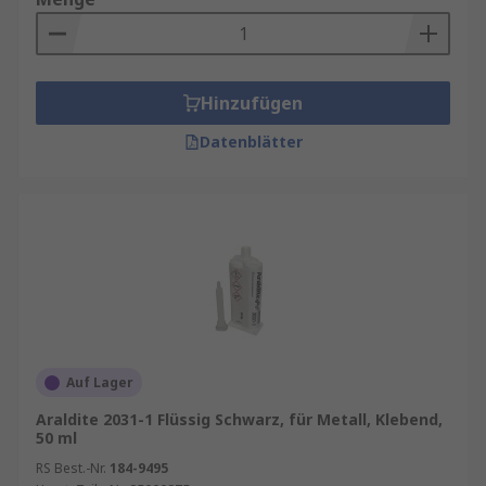
Hinzufügen
Datenblätter
Auf Lager
Araldite 2031-1 Flüssig Schwarz, für Metall, Klebend,
50 ml
RS Best.-Nr.
184-9495