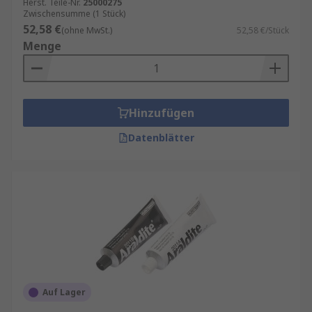
Herst. Teile-Nr.
25000275
Zwischensumme (1 Stück)
52,58 €
(ohne MwSt.)
52,58 €/Stück
Menge
Hinzufügen
Datenblätter
Auf Lager