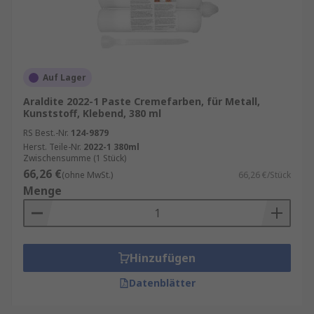
Auf Lager
Araldite 2022-1 Paste Cremefarben, für Metall,
Kunststoff, Klebend, 380 ml
RS Best.-Nr.
124-9879
Herst. Teile-Nr.
2022-1 380ml
Zwischensumme (1 Stück)
66,26 €
(ohne MwSt.)
66,26 €/Stück
Menge
Hinzufügen
Datenblätter