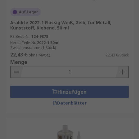
Auf Lager
Araldite 2022-1 Flüssig Weiß, Gelb, für Metall,
Kunststoff, Klebend, 50 ml
RS Best.-Nr.
124-9878
Herst. Teile-Nr.
2022-1 50ml
Zwischensumme (1 Stück)
22,43 €
(ohne MwSt.)
22,43 €/Stück
Menge
Hinzufügen
Datenblätter