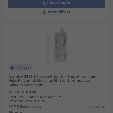
Hinzufügen
Datenblätter
Auf Lager
Araldite 2014-2 Flüssig Grau, für Glas, Aluminium,
Holz, Polyamid, Messing, Plattenformmasse,
Galvanisierter Stahl,
RS Best.-Nr.
164-9063
Herst. Teile-Nr.
Araldite 2014-2 50ml
Zwischensumme (1 Stück)
57,28 €
(ohne MwSt.)
57,28 €/Stück
Menge