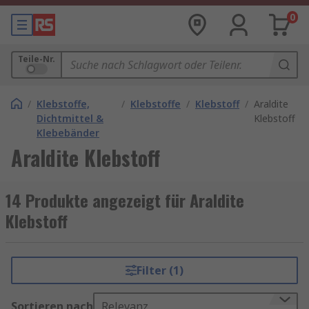
0
Teile-Nr.
/
Klebstoffe,
/
Klebstoffe
/
Klebstoff
/
Araldite
Dichtmittel &
Klebstoff
Klebebänder
Araldite Klebstoff
14 Produkte angezeigt für Araldite
Klebstoff
Filter (1)
Sortieren nach
Relevanz