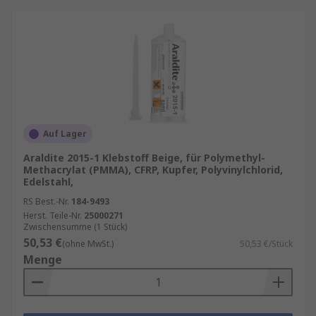
Auf Lager
Araldite 2015-1 Klebstoff Beige, für Polymethyl-
Methacrylat (PMMA), CFRP, Kupfer, Polyvinylchlorid,
Edelstahl,
RS Best.-Nr.
184-9493
Herst. Teile-Nr.
25000271
Zwischensumme (1 Stück)
50,53 €
(ohne MwSt.)
50,53 €/Stück
Menge