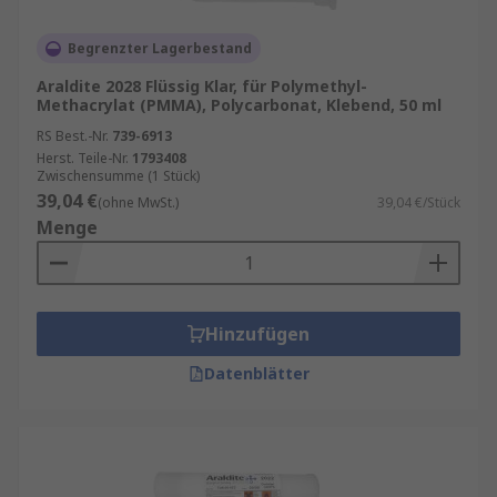
Begrenzter Lagerbestand
Araldite 2028 Flüssig Klar, für Polymethyl-
Methacrylat (PMMA), Polycarbonat, Klebend, 50 ml
RS Best.-Nr.
739-6913
Herst. Teile-Nr.
1793408
Zwischensumme (1 Stück)
39,04 €
(ohne MwSt.)
39,04 €/Stück
Menge
Hinzufügen
Datenblätter