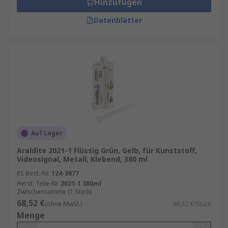
Hinzufügen
Datenblätter
Auf Lager
Araldite 2021-1 Flüssig Grün, Gelb, für Kunststoff,
Videosignal, Metall, Klebend, 380 ml
RS Best.-Nr.
124-9877
Herst. Teile-Nr.
2021-1 380ml
Zwischensumme (1 Stück)
68,52 €
(ohne MwSt.)
68,52 €/Stück
Menge