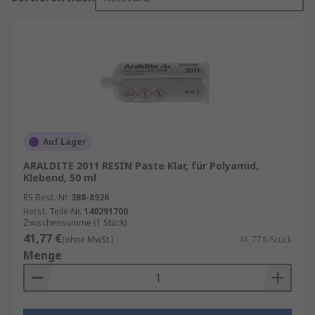
Auf Lager
ARALDITE 2011 RESIN Paste Klar, für Polyamid,
Klebend, 50 ml
RS Best.-Nr.
388-8926
Herst. Teile-Nr.
140291700
Zwischensumme (1 Stück)
41,77 €
(ohne MwSt.)
41,77 €/Stück
Menge