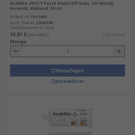
Araldite 2013-1 Paste Klebstoff Grau, für Metall,
Keramik, Klebend, 50 ml
RS Best.-Nr.
184-9494
Herst. Teile-Nr.
25000248
Zwischensumme (1 Stück)
50,81 €
(ohne MwSt.)
50,81 €/Stück
Menge
Hinzufügen
Datenblätter