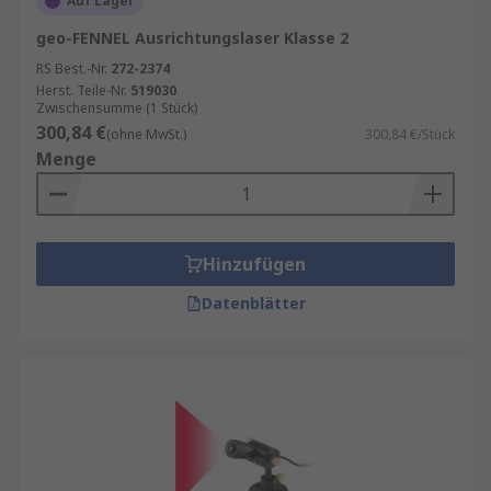
Auf Lager
geo-FENNEL Ausrichtungslaser Klasse 2
RS Best.-Nr.
272-2374
Herst. Teile-Nr.
519030
Zwischensumme (1 Stück)
300,84 €
(ohne MwSt.)
300,84 €/Stück
Menge
Hinzufügen
Datenblätter