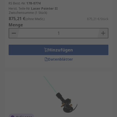
RS Best.-Nr.
178-0774
Herst. Teile-Nr.
Laser Pointer II
Zwischensumme (1 Stück)
875,21 €
(ohne MwSt.)
875,21 €/Stück
Menge
Hinzufügen
Datenblätter