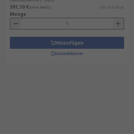
Zwischensumme (1 Stück)
591,10 €
(ohne MwSt.)
591,10 €/Stück
Menge
Hinzufügen
Datenblätter