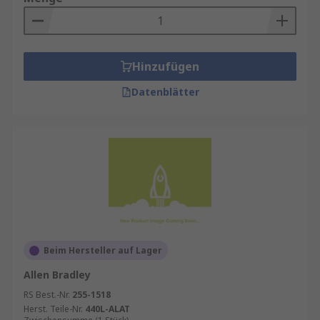
Hinzufügen
Datenblätter
Beim Hersteller auf Lager
Allen Bradley
RS Best.-Nr.
255-1518
Herst. Teile-Nr.
440L-ALAT