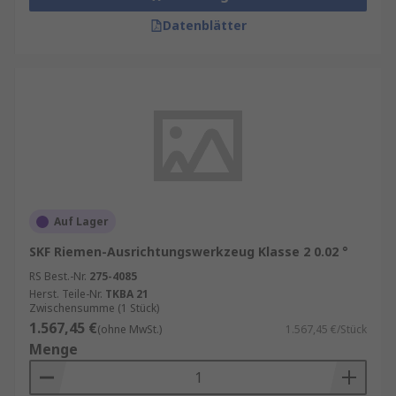
Datenblätter
Auf Lager
SKF Riemen-Ausrichtungswerkzeug Klasse 2 0.02 °
RS Best.-Nr.
275-4085
Herst. Teile-Nr.
TKBA 21
Zwischensumme (1 Stück)
1.567,45 €
(ohne MwSt.)
1.567,45 €/Stück
Menge