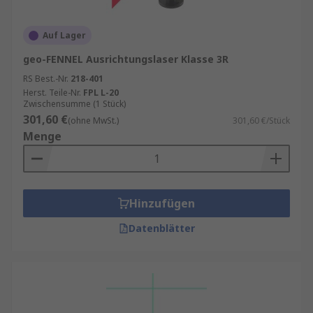
Auf Lager
geo-FENNEL Ausrichtungslaser Klasse 3R
RS Best.-Nr.
218-401
Herst. Teile-Nr.
FPL L-20
Zwischensumme (1 Stück)
301,60 €
(ohne MwSt.)
301,60 €/Stück
Menge
Hinzufügen
Datenblätter