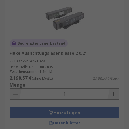
Begrenzter Lagerbestand
Fluke Ausrichtungslaser Klasse 2 0.2°
RS Best.-Nr.
265-1028
Herst. Teile-Nr.
FLUKE-835
Zwischensumme (1 Stück)
2.198,57 €
(ohne MwSt.)
2.198,57 €/Stück
Menge
Hinzufügen
Datenblätter