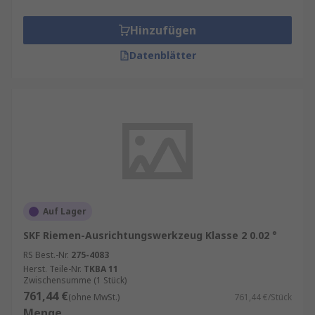
Hinzufügen
Datenblätter
Auf Lager
SKF Riemen-Ausrichtungswerkzeug Klasse 2 0.02 °
RS Best.-Nr.
275-4083
Herst. Teile-Nr.
TKBA 11
Zwischensumme (1 Stück)
761,44 €
(ohne MwSt.)
761,44 €/Stück
Menge