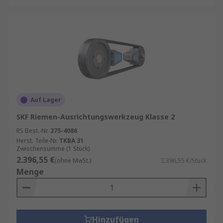
Auf Lager
SKF Riemen-Ausrichtungswerkzeug Klasse 2
RS Best.-Nr.
275-4086
Herst. Teile-Nr.
TKBA 31
Zwischensumme (1 Stück)
2.396,55 €
(ohne MwSt.)
2.396,55 €/Stück
Menge
Hinzufügen