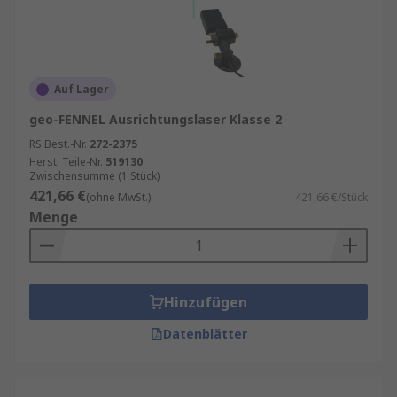
Auf Lager
geo-FENNEL Ausrichtungslaser Klasse 2
RS Best.-Nr.
272-2375
Herst. Teile-Nr.
519130
Zwischensumme (1 Stück)
421,66 €
(ohne MwSt.)
421,66 €/Stück
Menge
Hinzufügen
Datenblätter