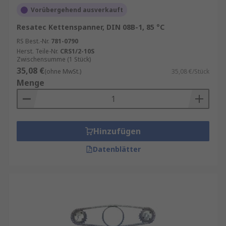
Vorübergehend ausverkauft
Resatec Kettenspanner, DIN 08B-1, 85 °C
RS Best.-Nr.
781-0790
Herst. Teile-Nr.
CRS1/2-10S
Zwischensumme (1 Stück)
35,08 €
(ohne MwSt.)
35,08 €/Stück
Menge
Hinzufügen
Datenblätter