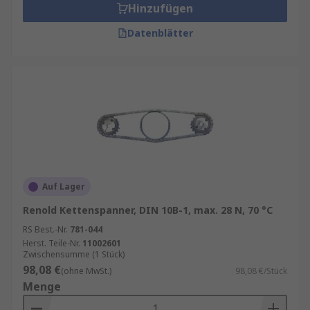
Hinzufügen
Datenblätter
Auf Lager
Renold Kettenspanner, DIN 10B-1, max. 28 N, 70 °C
RS Best.-Nr.
781-044
Herst. Teile-Nr.
11002601
Zwischensumme (1 Stück)
98,08 €
(ohne MwSt.)
98,08 €/Stück
Menge