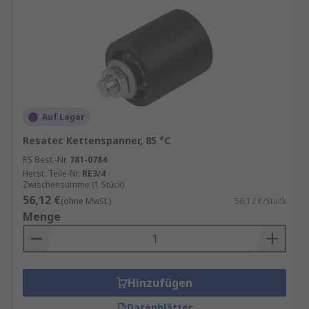
Auf Lager
Resatec Kettenspanner, 85 °C
RS Best.-Nr.
781-0784
Herst. Teile-Nr.
RE3/4
Zwischensumme (1 Stück)
56,12 €
(ohne MwSt.)
56,12 €/Stück
Menge
Hinzufügen
Datenblätter