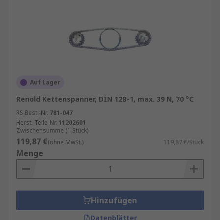
Auf Lager
Renold Kettenspanner, DIN 12B-1, max. 39 N, 70 °C
RS Best.-Nr.
781-047
Herst. Teile-Nr.
11202601
Zwischensumme (1 Stück)
119,87 €
(ohne MwSt.)
119,87 €/Stück
Menge
Hinzufügen
Datenblätter