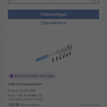
Hinzufügen
Datenblätter
Beim Hersteller auf Lager
SAM Kettenspanner
RS Best.-Nr.
211-425
Herst. Teile-Nr.
P3462-73
Zwischensumme (1 Stück)
129,95 €
(ohne MwSt.)
129,95 €/Stück