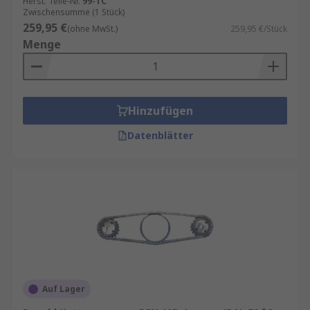
Herst. Teile-Nr.
99-TC
Zwischensumme (1 Stück)
259,95 €
(ohne MwSt.)
259,95 €/Stück
Menge
Hinzufügen
Datenblätter
Auf Lager