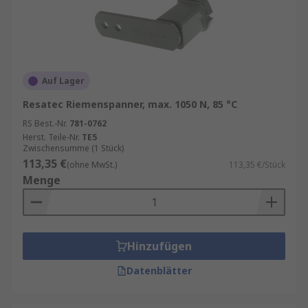
Auf Lager
Resatec Riemenspanner, max. 1050 N, 85 °C
RS Best.-Nr.
781-0762
Herst. Teile-Nr.
TE5
Zwischensumme (1 Stück)
113,35 €
(ohne MwSt.)
113,35 €/Stück
Menge
Hinzufügen
Datenblätter