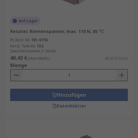
Auf Lager
Resatec Riemenspanner, max. 110 N, 85 °C
RS Best.-Nr.
781-0756
Herst. Teile-Nr.
TE2
Zwischensumme (1 Stück)
40,43 €
(ohne MwSt.)
40,43 €/Stück
Menge
Hinzufügen
Datenblätter