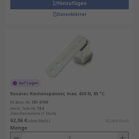
Hinzufügen
Datenblätter
Auf Lager
Resatec Riemenspanner, max. 430 N, 85 °C
RS Best.-Nr.
781-0769
Herst. Teile-Nr.
TE4
Zwischensumme (1 Stück)
62,06 €
(ohne MwSt.)
62,06 €/Stück
Menge