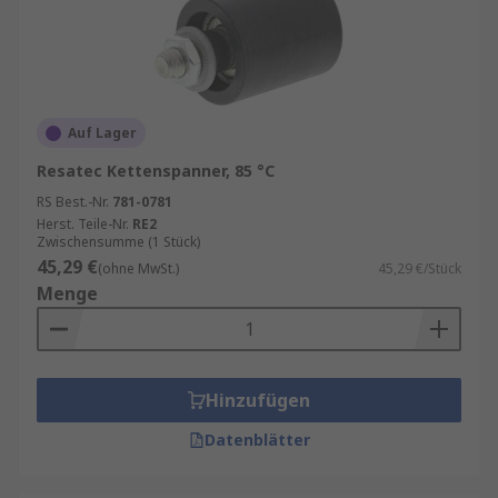
Auf Lager
Resatec Kettenspanner, 85 °C
RS Best.-Nr.
781-0781
Herst. Teile-Nr.
RE2
Zwischensumme (1 Stück)
45,29 €
(ohne MwSt.)
45,29 €/Stück
Menge
Hinzufügen
Datenblätter