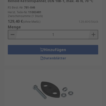
Renold Kettenspanner, DIN 10B-1, max. 45 N, 70 °C
RS Best.-Nr.
781-046
Herst. Teile-Nr.
11003401
Zwischensumme (1 Stück)
129,40 €
(ohne MwSt.)
129,40 €/Stück
Menge
Hinzufügen
Datenblätter