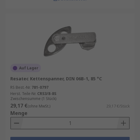
Auf Lager
Resatec Kettenspanner, DIN 06B-1, 85 °C
RS Best.-Nr.
781-0797
Herst. Teile-Nr.
CRS3/8-8S
Zwischensumme (1 Stück)
29,17 €
(ohne MwSt.)
29,17 €/Stück
Menge