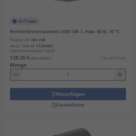
Auf Lager
Renold Kettenspanner, DIN 12B-1, max. 65 N, 70 °C
RS Best.-Nr.
781-048
Herst. Teile-Nr.
11203001
Zwischensumme (1 Stück)
138,26 €
(ohne MwSt.)
138,26 €/Stück
Menge
Hinzufügen
Datenblätter