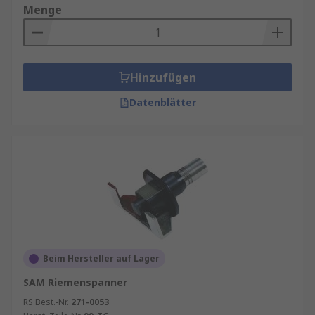
Menge
Hinzufügen
Datenblätter
Beim Hersteller auf Lager
SAM Riemenspanner
RS Best.-Nr.
271-0053