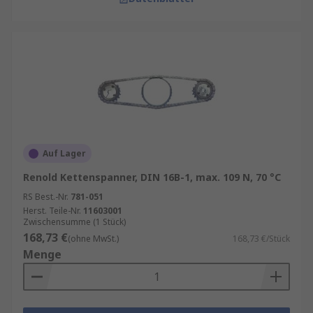
Auf Lager
Renold Kettenspanner, DIN 16B-1, max. 109 N, 70 °C
RS Best.-Nr.
781-051
Herst. Teile-Nr.
11603001
Zwischensumme (1 Stück)
168,73 €
(ohne MwSt.)
168,73 €/Stück
Menge