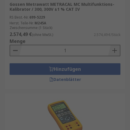
Gossen Metrawatt METRACAL MC Multifunktions-
Kalibrator / 300, 300V ±1 % CAT IV
RS Best.-Nr.
699-5229
Herst. Teile-Nr.
M245A
Zwischensumme (1 Stück)
2.574,49 €
(ohne MwSt.)
2.574,49 €/Stück
Menge
Hinzufügen
Datenblätter