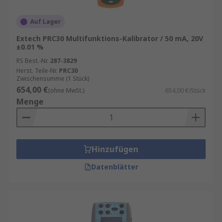
Auf Lager
Extech PRC30 Multifunktions-Kalibrator / 50 mA, 20V
±0.01 %
RS Best.-Nr.
287-3829
Herst. Teile-Nr.
PRC30
Zwischensumme (1 Stück)
654,00 €
(ohne MwSt.)
654,00 €/Stück
Menge
Hinzufügen
Datenblätter