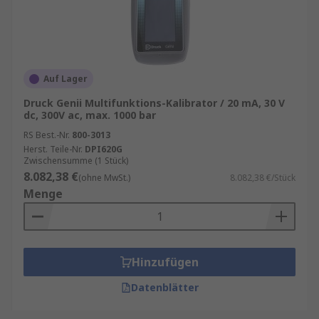
Auf Lager
Druck Genii Multifunktions-Kalibrator / 20 mA, 30 V
dc, 300V ac, max. 1000 bar
RS Best.-Nr.
800-3013
Herst. Teile-Nr.
DPI620G
Zwischensumme (1 Stück)
8.082,38 €
(ohne MwSt.)
8.082,38 €/Stück
Menge
Hinzufügen
Datenblätter