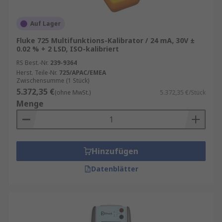
Auf Lager
Fluke 725 Multifunktions-Kalibrator / 24 mA, 30V ±
0.02 % + 2 LSD, ISO-kalibriert
RS Best.-Nr.
239-9364
Herst. Teile-Nr.
725/APAC/EMEA
Zwischensumme (1 Stück)
5.372,35 €
(ohne MwSt.)
5.372,35 €/Stück
Menge
Hinzufügen
Datenblätter