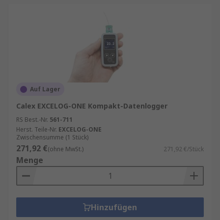
Auf Lager
Calex EXCELOG-ONE Kompakt-Datenlogger
RS Best.-Nr.
561-711
Herst. Teile-Nr.
EXCELOG-ONE
Zwischensumme (1 Stück)
271,92 €
(ohne MwSt.)
271,92 €/Stück
Menge
Hinzufügen