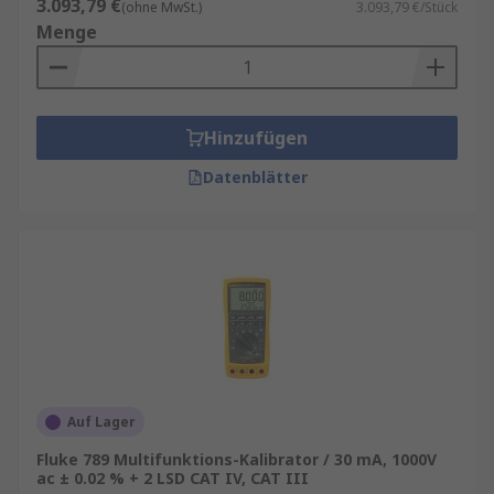
3.093,79 €
(ohne MwSt.)
3.093,79 €/Stück
Menge
Hinzufügen
Datenblätter
Auf Lager
Fluke 789 Multifunktions-Kalibrator / 30 mA, 1000V
ac ± 0.02 % + 2 LSD CAT IV, CAT III