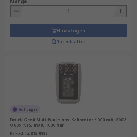
Menge
Hinzufügen
Datenblätter
Auf Lager
Druck Genii Multifunktions-Kalibrator / 300 mA, 600V
0.005 %FS, max. 1000 bar
RS Best.-Nr.
815-9995