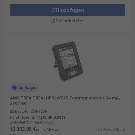
Hinzufügen
Datenblätter
Auf Lager
AMS TREX TREXLHPKLWS1S Communicator / 24 mA,
240V ac
RS Best.-Nr.
230-7806
Herst. Teile-Nr.
TREXLHPKL9S1S
Zwischensumme (1 Stück)
12.303,05 €
(ohne MwSt.)
12.303,05 €/Stück