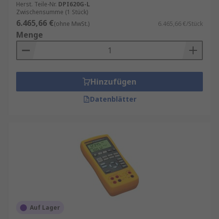
Herst. Teile-Nr.
DPI620G-L
Zwischensumme (1 Stück)
6.465,66 €
(ohne MwSt.)
6.465,66 €/Stück
Menge
Hinzufügen
Datenblätter
Auf Lager