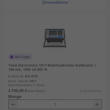
Datenblätter
Auf Lager
Time Electronics 1017 Multifunktions-Kalibrator /
100 mA, 100V ±0.005 %
RS Best.-Nr.
816-0181
Herst. Teile-Nr.
1017
Zwischensumme (1 Stück)
2.100,00 €
(ohne MwSt.)
2.100,00 €/Stück
Menge