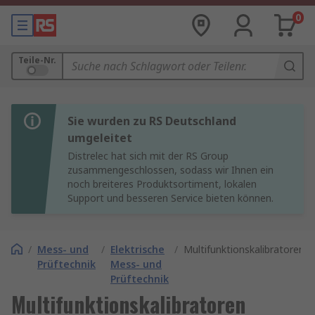
0
Teile-Nr.
Sie wurden zu RS Deutschland
umgeleitet
Distrelec hat sich mit der RS Group
zusammengeschlossen, sodass wir Ihnen ein
noch breiteres Produktsortiment, lokalen
Support und besseren Service bieten können.
/
Mess- und
/
Elektrische
/
Multifunktionskalibratoren
Prüftechnik
Mess- und
Prüftechnik
Multifunktionskalibratoren