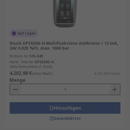
Auf Lager
Druck DPI620G-H Multifunktions-Kalibrator / 12 mA,
24V 0.025 %FS, max. 1000 bar
RS Best.-Nr.
576-849
Herst. Teile-Nr.
DPI620G-H
Zwischensumme (1 Stück)
4.202,98 €
(ohne MwSt.)
4.202,98 €/Stück
Menge
Hinzufügen
Datenblätter