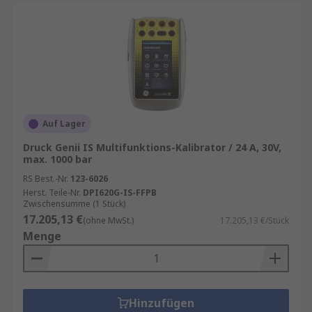
Auf Lager
Druck Genii IS Multifunktions-Kalibrator / 24 A, 30V,
max. 1000 bar
RS Best.-Nr.
123-6026
Herst. Teile-Nr.
DPI620G-IS-FFPB
Zwischensumme (1 Stück)
17.205,13 €
(ohne MwSt.)
17.205,13 €/Stück
Menge
Hinzufügen