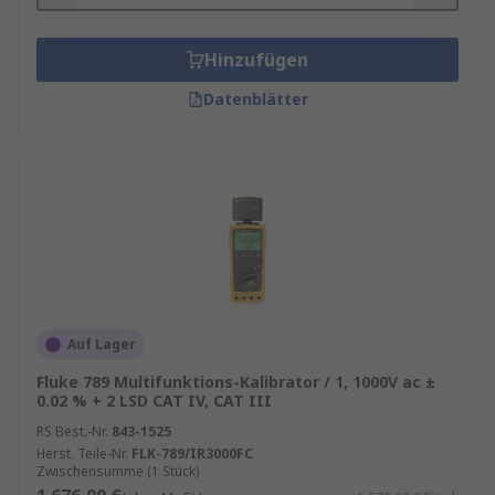
Hinzufügen
Datenblätter
Auf Lager
Fluke 789 Multifunktions-Kalibrator / 1, 1000V ac ±
0.02 % + 2 LSD CAT IV, CAT III
RS Best.-Nr.
843-1525
Herst. Teile-Nr.
FLK-789/IR3000FC
Zwischensumme (1 Stück)