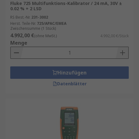
Fluke 725 Multifunktions-Kalibrator / 24 mA, 30V ±
0.02 % + 2 LSD
RS Best.-Nr.
231-3002
Herst. Teile-Nr.
725/APAC/EMEA
Zwischensumme (1 Stück)
4.992,00 €
(ohne MwSt.)
4.992,00 €/Stück
Menge
Hinzufügen
Datenblätter