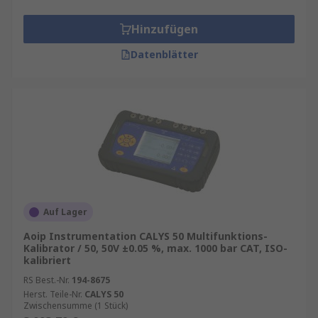
Hinzufügen
Datenblätter
Auf Lager
Aoip Instrumentation CALYS 50 Multifunktions-
Kalibrator / 50, 50V ±0.05 %, max. 1000 bar CAT, ISO-
kalibriert
RS Best.-Nr.
194-8675
Herst. Teile-Nr.
CALYS 50
Zwischensumme (1 Stück)