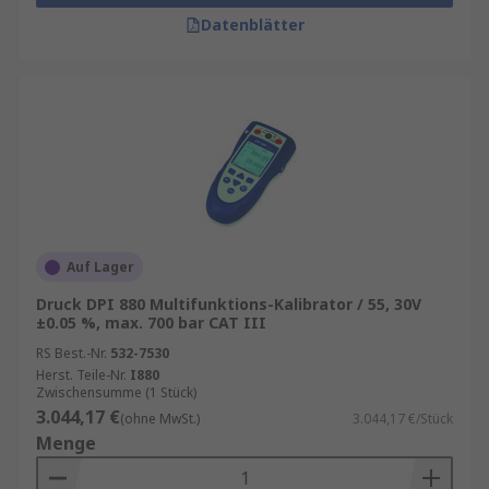
Datenblätter
Auf Lager
Druck DPI 880 Multifunktions-Kalibrator / 55, 30V
±0.05 %, max. 700 bar CAT III
RS Best.-Nr.
532-7530
Herst. Teile-Nr.
I880
Zwischensumme (1 Stück)
3.044,17 €
(ohne MwSt.)
3.044,17 €/Stück
Menge