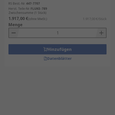
RS Best.-Nr.
447-7707
Herst. Teile-Nr.
FLUKE-789
Zwischensumme (1 Stück)
1.917,00 €
(ohne MwSt.)
1.917,00 €/Stück
Menge
Hinzufügen
Datenblätter