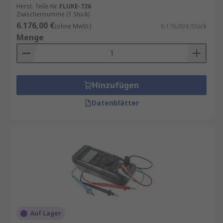
Herst. Teile-Nr.
FLUKE-726
Zwischensumme (1 Stück)
6.176,00 €
(ohne MwSt.)
6.176,00 €/Stück
Menge
Hinzufügen
Datenblätter
Auf Lager