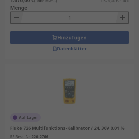
1.676,00 €
(ohne MwSt.)
1.676,00 €/Stück
Menge
Hinzufügen
Datenblätter
Auf Lager
Fluke 726 Multifunktions-Kalibrator / 24, 30V 0.01 %
RS Best.-Nr.
226-2766