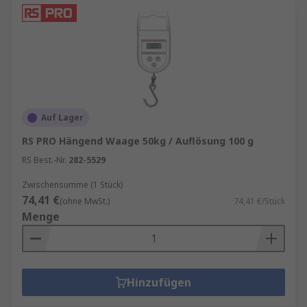
Auf Lager
RS PRO Hängend Waage 50kg / Auflösung 100 g
RS Best.-Nr.
282-5529
Zwischensumme (1 Stück)
74,41 €
(ohne MwSt.)
74,41 €/Stück
Menge
Hinzufügen