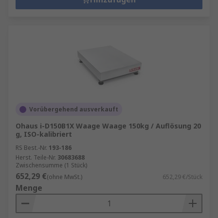
Vorübergehend ausverkauft
Ohaus i-D150B1X Waage Waage 150kg / Auflösung 20
g, ISO-kalibriert
RS Best.-Nr.
193-186
Herst. Teile-Nr.
30683688
Zwischensumme (1 Stück)
652,29 €
(ohne MwSt.)
652,29 €/Stück
Menge