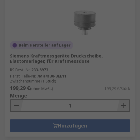
Beim Hersteller auf Lager
Siemens Kraftmessgeräte Druckscheibe,
Elastomerlager, für Kraftmessdose
RS Best.-Nr.
233-8973
Herst. Teile-Nr.
7MH4130-3EE11
Zwischensumme (1 Stück)
199,29 €
(ohne MwSt.)
199,29 €/Stück
Menge
Hinzufügen