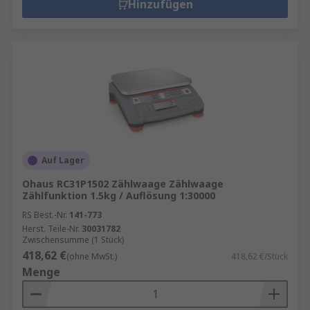
Hinzufügen
Auf Lager
Ohaus RC31P1502 Zählwaage Zählwaage
Zählfunktion 1.5kg / Auflösung 1:30000
RS Best.-Nr.
141-773
Herst. Teile-Nr.
30031782
Zwischensumme (1 Stück)
418,62 €
(ohne MwSt.)
418,62 €/Stück
Menge