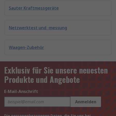
Sauter Kraftmessgeräte
Netzwerktest und -messung
Waagen-Zubehör
Exklusiv für Sie unsere neuesten
Produkte und Angebote
E-Mail-Anschrift
Anmelden
Die personenbezogenen Daten, die Sie uns bei