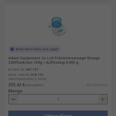
Beim Hersteller auf Lager
Adam Equipment Co Ltd Präzisionswaage Waage
Zählfunktion 150g / Auflösung 0.005 g
RS Best.-Nr.
687-197
Herst. Teile-Nr.
HCB 153
Zwischensumme (1 Stück)
335,42 €
(ohne MwSt.)
335,42 €/Stück
Menge
Hinzufügen