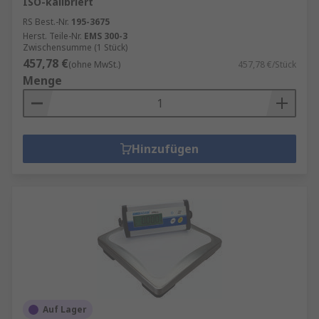
ISO-kalibriert
RS Best.-Nr.
195-3675
Herst. Teile-Nr.
EMS 300-3
Zwischensumme (1 Stück)
457,78 €
(ohne MwSt.)
457,78 €/Stück
Menge
Hinzufügen
Auf Lager