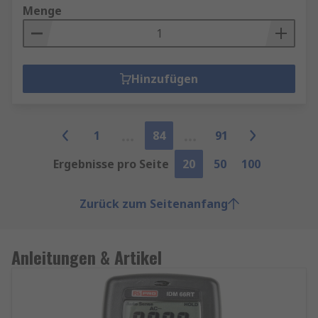
Menge
Hinzufügen
1
84
91
Ergebnisse pro Seite
20
50
100
Zurück zum Seitenanfang
Anleitungen & Artikel