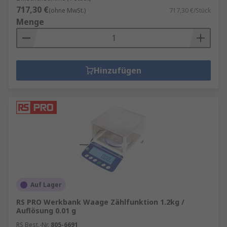
717,30 €
(ohne MwSt.)
717,30 €/Stück
Menge
Hinzufügen
Auf Lager
RS PRO Werkbank Waage Zählfunktion 1.2kg /
Auflösung 0.01 g
RS Best.-Nr.
805-6691