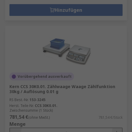
Hinzufügen
Vorübergehend ausverkauft
Kern CCS 30K0.01. Zählwaage Waage Zählfunktion
30kg / Auflösung 0.01 g
RS Best.-Nr.
153-3245
Herst. Teile-Nr.
CCS 30K0.01.
Zwischensumme (1 Stück)
781,54 €
(ohne MwSt.)
781,54 €/Stück
Menge