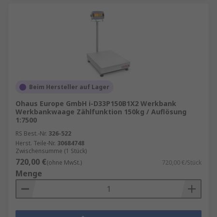
Beim Hersteller auf Lager
Ohaus Europe GmbH i-D33P150B1X2 Werkbank
Werkbankwaage Zählfunktion 150kg / Auflösung
1:7500
RS Best.-Nr.
326-522
Herst. Teile-Nr.
30684748
Zwischensumme (1 Stück)
720,00 €
(ohne MwSt.)
720,00 €/Stück
Menge