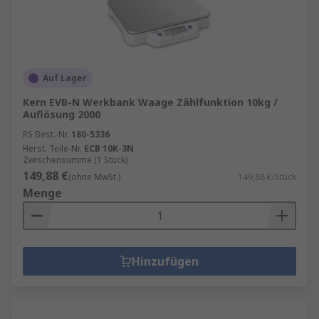
Auf Lager
Kern EVB-N Werkbank Waage Zählfunktion 10kg /
Auflösung 2000
RS Best.-Nr.
180-5336
Herst. Teile-Nr.
ECB 10K-3N
Zwischensumme (1 Stück)
149,88 €
(ohne MwSt.)
149,88 €/Stück
Menge
Hinzufügen