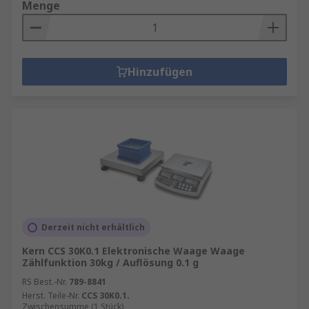
Menge
Hinzufügen
Derzeit nicht erhältlich
Kern CCS 30K0.1 Elektronische Waage Waage
Zählfunktion 30kg / Auflösung 0.1 g
RS Best.-Nr.
789-8841
Herst. Teile-Nr.
CCS 30K0.1.
Zwischensumme (1 Stück)