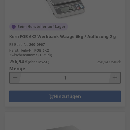
Beim Hersteller auf Lager
Kern FOB 6K2 Werkbank Waage 6kg / Auflösung 2 g
RS Best.-Nr.
260-0967
Herst. Teile-Nr.
FOB 6K2
Zwischensumme (1 Stück)
256,94 €
(ohne MwSt.)
256,94 €/Stück
Menge
Hinzufügen