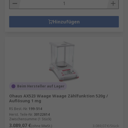
Hinzufügen
Beim Hersteller auf Lager
Ohaus AX523 Waage Waage Zählfunktion 520g /
Auflösung 1 mg
RS Best.-Nr.
199-514
Herst. Teile-Nr.
30122614
Zwischensumme (1 Stück)
3.089,07 €
(ohne MwSt.)
3.089,07 €/Stück