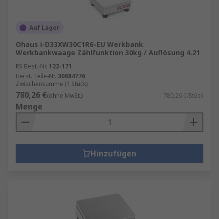
Auf Lager
Ohaus i-D33XW30C1R6-EU Werkbank
Werkbankwaage Zählfunktion 30kg / Auflösung 4.21
RS Best.-Nr.
122-171
Herst. Teile-Nr.
30684776
Zwischensumme (1 Stück)
780,26 €
(ohne MwSt.)
780,26 €/Stück
Menge
Hinzufügen