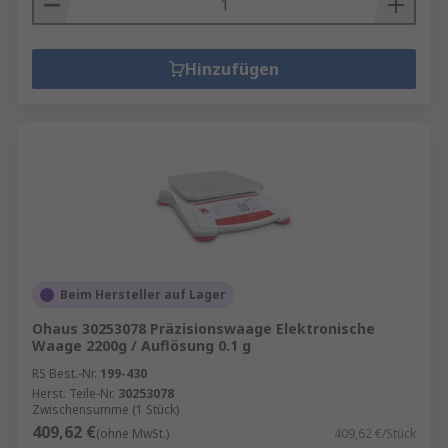
Hinzufügen
Beim Hersteller auf Lager
Ohaus 30253078 Präzisionswaage Elektronische
Waage 2200g / Auflösung 0.1 g
RS Best.-Nr.
199-430
Herst. Teile-Nr.
30253078
Zwischensumme (1 Stück)
409,62 €
(ohne MwSt.)
409,62 €/Stück