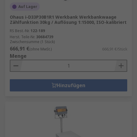
Auf Lager
Ohaus i-D33P30B1R1 Werkbank Werkbankwaage
Zählfunktion 30kg / Auflösung 1:15000, ISO-kalibriert
RS Best.-Nr.
122-189
Herst. Teile-Nr.
30684739
Zwischensumme (1 Stück)
666,91 €
(ohne MwSt.)
666,91 €/Stück
Menge
Hinzufügen