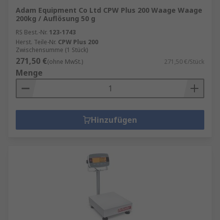
Adam Equipment Co Ltd CPW Plus 200 Waage Waage
200kg / Auflösung 50 g
RS Best.-Nr.
123-1743
Herst. Teile-Nr.
CPW Plus 200
Zwischensumme (1 Stück)
271,50 €
(ohne MwSt.)
271,50 €/Stück
Menge
Hinzufügen