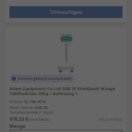
Hinzufügen
Vorübergehend ausverkauft
Adam Equipment Co Ltd GGB 35 Werkbank Waage
Zählfunktion 35kg / Auflösung 1
RS Best.-Nr.
190-4110
Herst. Teile-Nr.
GGB 35
Zwischensumme (1 Stück)
976,53 €
(ohne MwSt.)
976,53 €/Stück
Menge