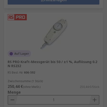
Auf Lager
RS PRO Kraft-Messgerät bis 50 / ±1 %, Auflösung 0.2
N RS232
RS Best.-Nr.
606-592
Zwischensumme (1 Stück)
250,44 €
(ohne MwSt.)
250,44 €/Stück
Menge