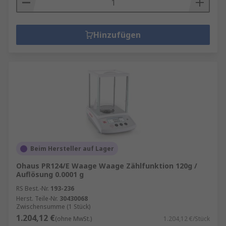
Hinzufügen
Beim Hersteller auf Lager
Ohaus PR124/E Waage Waage Zählfunktion 120g /
Auflösung 0.0001 g
RS Best.-Nr.
193-236
Herst. Teile-Nr.
30430068
Zwischensumme (1 Stück)
1.204,12 €
(ohne MwSt.)
1.204,12 €/Stück