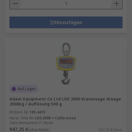
Hinzufügen
Auf Lager
Adam Equipment Co Ltd LHS 2000 Kranwaage Waage
2000kg / Auflösung 500 g
RS Best.-Nr.
185-4472
Herst. Teile-Nr.
LHS 2000 + Calibration
Zwischensumme (1 Stück)
947,25 €
(ohne MwSt.)
947,25 €/Stück