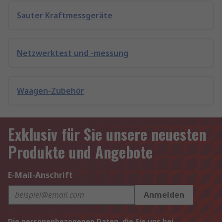
Sauter Kraftmessgeräte
Netzwerktest und -messung
Waagen-Zubehör
Exklusiv für Sie unsere neuesten
Produkte und Angebote
E-Mail-Anschrift
Anmelden
Die personenbezogenen Daten, die Sie uns bei