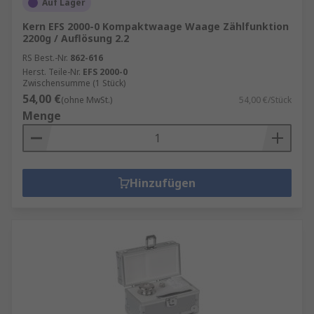
Auf Lager
Kern EFS 2000-0 Kompaktwaage Waage Zählfunktion
2200g / Auflösung 2.2
RS Best.-Nr.
862-616
Herst. Teile-Nr.
EFS 2000-0
Zwischensumme (1 Stück)
54,00 €
(ohne MwSt.)
54,00 €/Stück
Menge
Hinzufügen