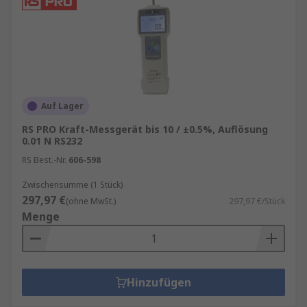
Auf Lager
RS PRO Kraft-Messgerät bis 10 / ±0.5%, Auflösung
0.01 N RS232
RS Best.-Nr.
606-598
Zwischensumme (1 Stück)
297,97 €
(ohne MwSt.)
297,97 €/Stück
Menge
Hinzufügen