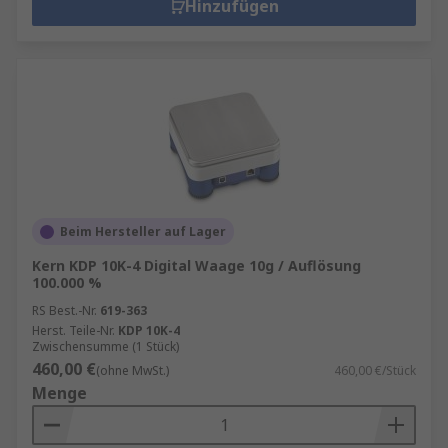
Hinzufügen
Beim Hersteller auf Lager
Kern KDP 10K-4 Digital Waage 10g / Auflösung
100.000 %
RS Best.-Nr.
619-363
Herst. Teile-Nr.
KDP 10K-4
Zwischensumme (1 Stück)
460,00 €
(ohne MwSt.)
460,00 €/Stück
Menge