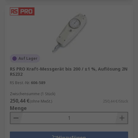
Auf Lager
RS PRO Kraft-Messgerät bis 200 / ±1 %, Auflösung 2N
RS232
RS Best.-Nr.
606-589
Zwischensumme (1 Stück)
250,44 €
(ohne MwSt.)
250,44 €/Stück
Menge
Hinzufügen