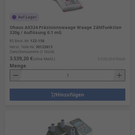
Auf Lager
Ohaus AX324 Präzisionswaage Waage Zählfunktion
320g / Auflösung 0.1 mG
RS Best.-Nr.
122-156
Herst. Teile-Nr.
30122613
Zwischensumme (1 Stück)
3.539,20 €
(ohne MwSt.)
3.539,20 €/Stück
Menge
Hinzufügen