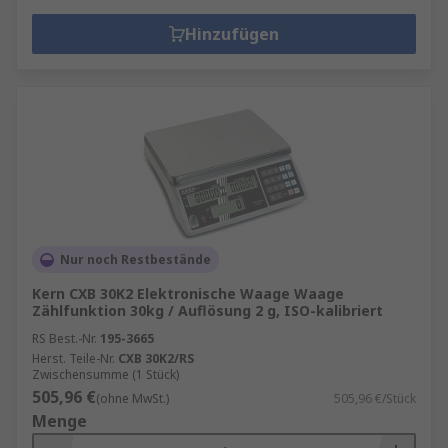
Hinzufügen
Nur noch Restbestände
Kern CXB 30K2 Elektronische Waage Waage
Zählfunktion 30kg / Auflösung 2 g, ISO-kalibriert
RS Best.-Nr.
195-3665
Herst. Teile-Nr.
CXB 30K2/RS
Zwischensumme (1 Stück)
505,96 €
(ohne MwSt.)
505,96 €/Stück
Menge