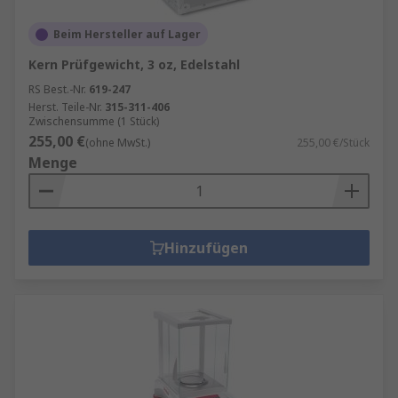
Beim Hersteller auf Lager
Kern Prüfgewicht, 3 oz, Edelstahl
RS Best.-Nr.
619-247
Herst. Teile-Nr.
315-311-406
Zwischensumme (1 Stück)
255,00 €
(ohne MwSt.)
255,00 €/Stück
Menge
Hinzufügen