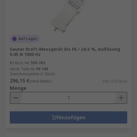
Auf Lager
Sauter Kraft-Messgerät bis FK / ±0.5 %, Auflösung
0.05 N 1000 Hz
RS Best.-Nr.
559-763
Herst. Teile-Nr.
FK 100
Zwischensumme (1 Stück)
296,15 €
(ohne MwSt.)
296,15 €/Stück
Menge
Hinzufügen