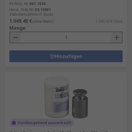
RS Best.-Nr.
667-7634
Herst. Teile-Nr.
DS 150K1
Zwischensumme (1 Stück)
1.049,40 €
(ohne MwSt.)
1.049,40 €/Stück
Menge
Hinzufügen
Vorübergehend ausverkauft