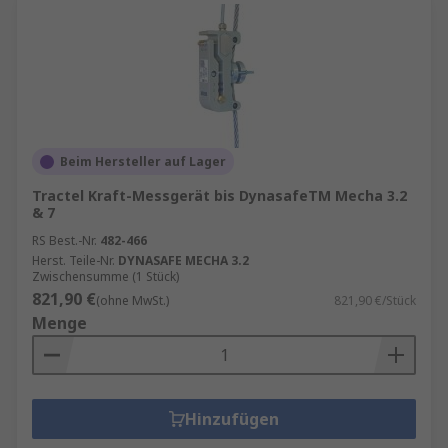
Beim Hersteller auf Lager
Tractel Kraft-Messgerät bis DynasafeTM Mecha 3.2
& 7
RS Best.-Nr.
482-466
Herst. Teile-Nr.
DYNASAFE MECHA 3.2
Zwischensumme (1 Stück)
821,90 €
(ohne MwSt.)
821,90 €/Stück
Menge
Hinzufügen