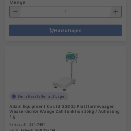
Menge
Hinzufügen
Beim Hersteller auf Lager
Adam Equipment Co Ltd GGB 35 Plattformwaagen
Wasserdichte Waage Zählfunktion 35kg / Auflösung
1 g
RS Best.-Nr.
224-7461
Herst. Teile-Nr.
GGB 35+CAL