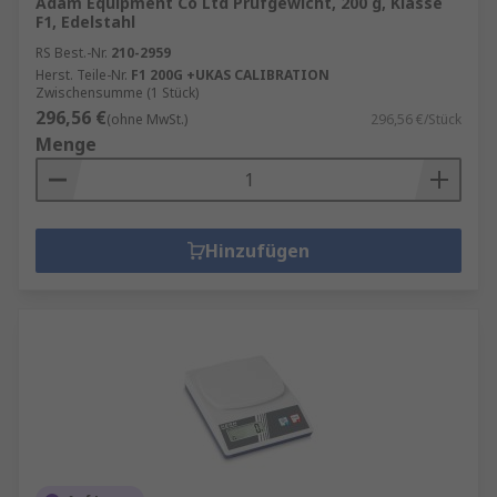
Adam Equipment Co Ltd Prüfgewicht, 200 g, Klasse
F1, Edelstahl
RS Best.-Nr.
210-2959
Herst. Teile-Nr.
F1 200G +UKAS CALIBRATION
Zwischensumme (1 Stück)
296,56 €
(ohne MwSt.)
296,56 €/Stück
Menge
Hinzufügen