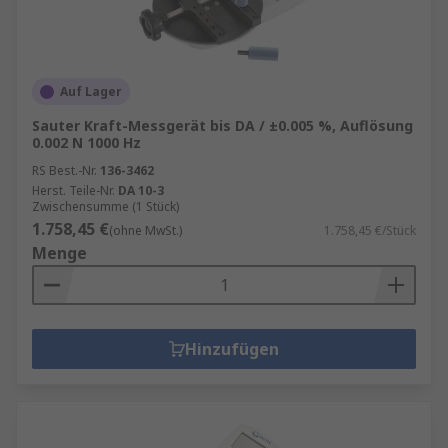
Auf Lager
Sauter Kraft-Messgerät bis DA / ±0.005 %, Auflösung
0.002 N 1000 Hz
RS Best.-Nr.
136-3462
Herst. Teile-Nr.
DA 10-3
Zwischensumme (1 Stück)
1.758,45 €
(ohne MwSt.)
1.758,45 €/Stück
Menge
Hinzufügen