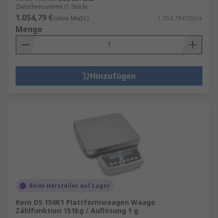
Zwischensumme (1 Stück)
1.054,79 €
(ohne MwSt.)
1.054,79 €/Stück
Menge
Hinzufügen
Beim Hersteller auf Lager
Kern DS 150K1 Plattformwaagen Waage
Zählfunktion 151kg / Auflösung 1 g