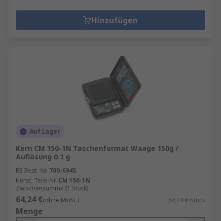
Hinzufügen
Auf Lager
Kern CM 150-1N Taschenformat Waage 150g /
Auflösung 0.1 g
RS Best.-Nr.
700-6945
Herst. Teile-Nr.
CM 150-1N
Zwischensumme (1 Stück)
64,24 €
(ohne MwSt.)
64,24 €/Stück
Menge