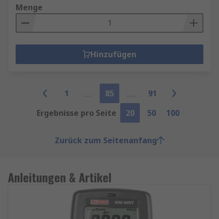
Menge
Hinzufügen
1
85
91
Ergebnisse pro Seite
20
50
100
Zurück zum Seitenanfang
Anleitungen & Artikel