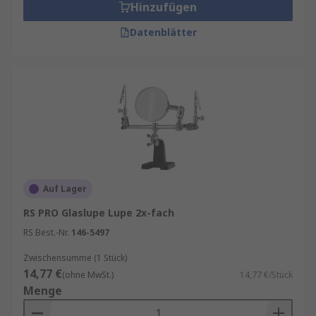
Hinzufügen
Datenblätter
Auf Lager
RS PRO Glaslupe Lupe 2x-fach
RS Best.-Nr.
146-5497
Zwischensumme (1 Stück)
14,77 €
(ohne MwSt.)
14,77 €/Stück
Menge