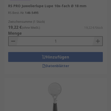
RS PRO Juwelierlupe Lupe 10x-fach Ø 18 mm
RS Best.-Nr.
146-5495
Zwischensumme (1 Stück)
19,22 €
(ohne MwSt.)
19,22 €/Stück
Menge
Hinzufügen
Datenblätter