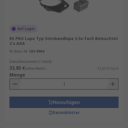
Auf Lager
RS PRO Lupe Typ Stirnbandlupe 3.5x-fach Beleuchtet
2 x AAA
RS Best.-Nr.
183-0964
Zwischensumme (1 Stück)
33,85 €
(ohne MwSt.)
33,85 €/Stück
Menge
Hinzufügen
Datenblätter