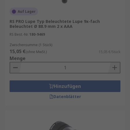
Auf Lager
RS PRO Lupe Typ Beleuchtete Lupe 9x-fach
Beleuchtet Ø 88.9 mm 2 x AAA
RS Best.-Nr.
180-9469
Zwischensumme (1 Stück)
15,05 €
(ohne MwSt.)
15,05 €/Stück
Menge
Hinzufügen
Datenblätter