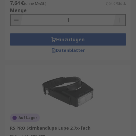
7,64 €
(ohne MwSt.)
7,64 €/Stück
Menge
Hinzufügen
Datenblätter
Auf Lager
RS PRO Stirnbandlupe Lupe 2.7x-fach