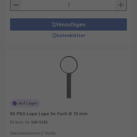
Hinzufügen
Datenblätter
Auf Lager
RS PRO Lupe Lupe 5x-fach Ø 70 mm
RS Best.-Nr.
528-5335
Zwischensumme (1 Stück)