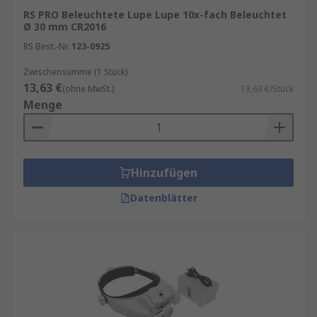
RS PRO Beleuchtete Lupe Lupe 10x-fach Beleuchtet
Ø 30 mm CR2016
RS Best.-Nr.
123-0925
Zwischensumme (1 Stück)
13,63 €
(ohne MwSt.)
13,63 €/Stück
Menge
Hinzufügen
Datenblätter