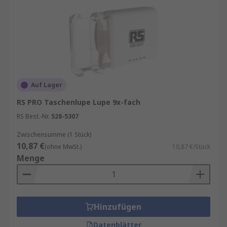
Auf Lager
RS PRO Taschenlupe Lupe 9x-fach
RS Best.-Nr.
528-5307
Zwischensumme (1 Stück)
10,87 €
(ohne MwSt.)
10,87 €/Stück
Menge
Hinzufügen
Datenblätter