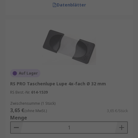
Datenblätter
Auf Lager
RS PRO Taschenlupe Lupe 4x-fach Ø 32 mm
RS Best.-Nr.
614-1539
Zwischensumme (1 Stück)
3,65 €
(ohne MwSt.)
3,65 €/Stück
Menge