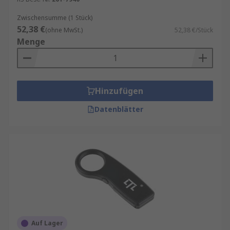
Zwischensumme (1 Stück)
52,38 €
(ohne MwSt.)
52,38 €/Stück
Menge
Hinzufügen
Datenblätter
Auf Lager