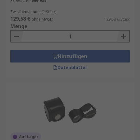
RS Best.-Nr.
606-989
Zwischensumme (1 Stück)
129,58 €
(ohne MwSt.)
129,58 €/Stück
Menge
Hinzufügen
Datenblätter
Auf Lager