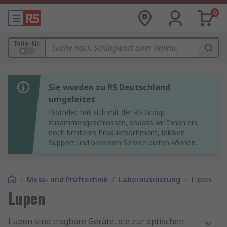
0
Teile-Nr.
Sie wurden zu RS Deutschland
umgeleitet
Distrelec hat sich mit der RS Group
zusammengeschlossen, sodass wir Ihnen ein
noch breiteres Produktsortiment, lokalen
Support und besseren Service bieten können.
/
Mess- und Prüftechnik
/
Laborausrüstung
/
Lupen
Lupen
Lupen sind tragbare Geräte, die zur optischen