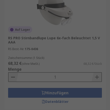
Auf Lager
RS PRO Stirnbandlupe Lupe 6x-fach Beleuchtet 1,5 V
AAA
RS Best.-Nr.
175-0436
Zwischensumme (1 Stück)
68,32 €
(ohne MwSt.)
68,32 €/Stück
Menge
Hinzufügen
Datenblätter