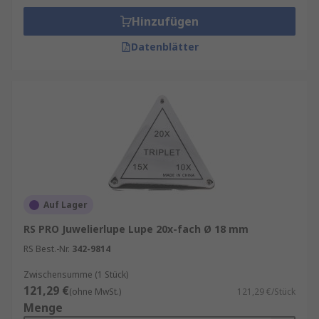
Hinzufügen
Datenblätter
Auf Lager
RS PRO Juwelierlupe Lupe 20x-fach Ø 18 mm
RS Best.-Nr.
342-9814
Zwischensumme (1 Stück)
121,29 €
(ohne MwSt.)
121,29 €/Stück
Menge