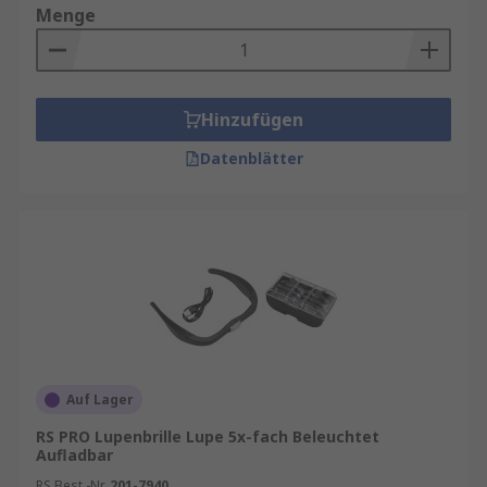
Menge
Hinzufügen
Datenblätter
Auf Lager
RS PRO Lupenbrille Lupe 5x-fach Beleuchtet
Aufladbar
RS Best.-Nr.
201-7940