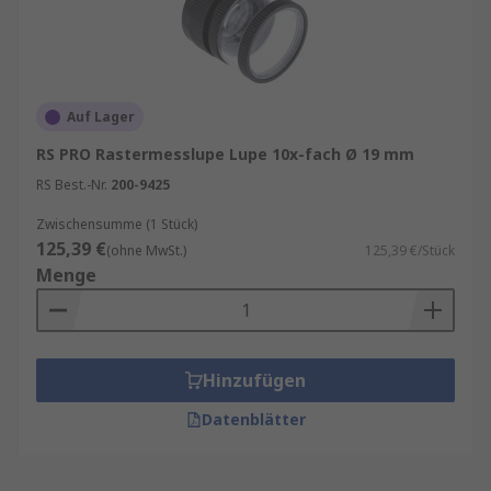
Auf Lager
RS PRO Rastermesslupe Lupe 10x-fach Ø 19 mm
RS Best.-Nr.
200-9425
Zwischensumme (1 Stück)
125,39 €
(ohne MwSt.)
125,39 €/Stück
Menge
Hinzufügen
Datenblätter