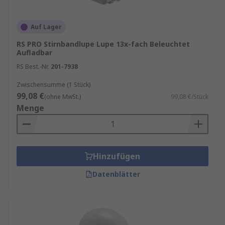
Auf Lager
RS PRO Stirnbandlupe Lupe 13x-fach Beleuchtet
Aufladbar
RS Best.-Nr.
201-7938
Zwischensumme (1 Stück)
99,08 €
(ohne MwSt.)
99,08 €/Stück
Menge
Hinzufügen
Datenblätter