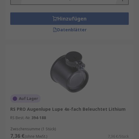
Hinzufügen
Datenblätter
Auf Lager
RS PRO Augenlupe Lupe 4x-fach Beleuchtet Lithium
RS Best.-Nr.
394-188
Zwischensumme (1 Stück)
7,36 €
(ohne MwSt.)
7,36 €/Stück