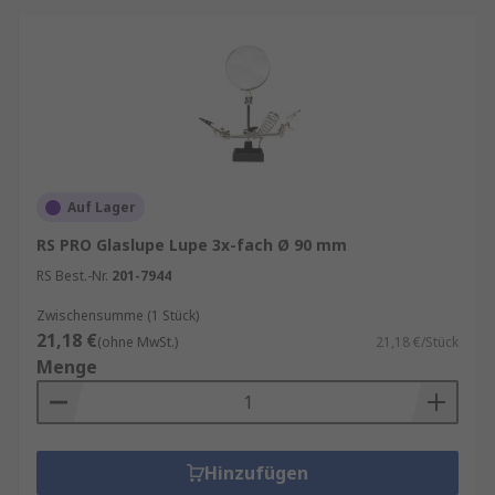
Auf Lager
RS PRO Glaslupe Lupe 3x-fach Ø 90 mm
RS Best.-Nr.
201-7944
Zwischensumme (1 Stück)
21,18 €
(ohne MwSt.)
21,18 €/Stück
Menge
Hinzufügen