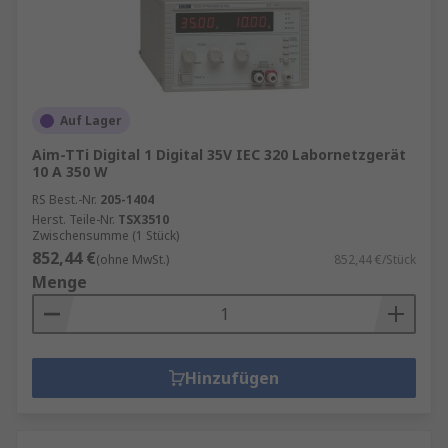
Auf Lager
Aim-TTi Digital 1 Digital 35V IEC 320 Labornetzgerät
10 A 350 W
RS Best.-Nr.
205-1404
Herst. Teile-Nr.
TSX3510
Zwischensumme (1 Stück)
852,44 €
(ohne MwSt.)
852,44 €/Stück
Menge
Hinzufügen