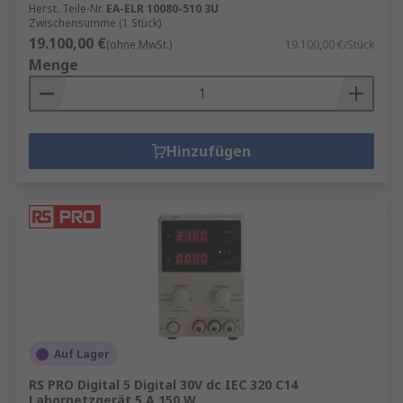
Herst. Teile-Nr.
EA-ELR 10080-510 3U
Zwischensumme (1 Stück)
19.100,00 €
(ohne MwSt.)
19.100,00 €/Stück
Menge
Hinzufügen
Auf Lager
RS PRO Digital 5 Digital 30V dc IEC 320 C14
Labornetzgerät 5 A 150 W