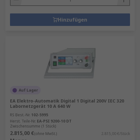
Hinzufügen
Auf Lager
EA Elektro-Automatik Digital 1 Digital 200V IEC 320
Labornetzgerät 10 A 640 W
RS Best.-Nr.
102-5995
Herst. Teile-Nr.
EA-PSI 9200-10 DT
Zwischensumme (1 Stück)
2.815,00 €
(ohne MwSt.)
2.815,00 €/Stück