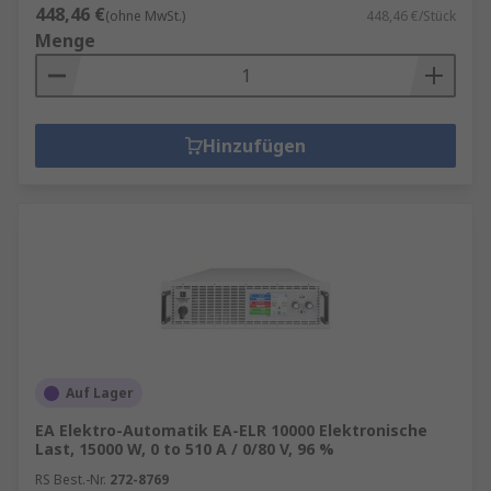
448,46 €
(ohne MwSt.)
448,46 €/Stück
Menge
Hinzufügen
Auf Lager
EA Elektro-Automatik EA-ELR 10000 Elektronische
Last, 15000 W, 0 to 510 A / 0/80 V, 96 %
RS Best.-Nr.
272-8769