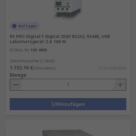
Auf Lager
RS PRO Digital 5 Digital 250V RS232, RS485, USB
Labornetzgerät 2 A 100 W
RS Best.-Nr.
180-4808
Zwischensumme (1 Stück)
1.155,16 €
(ohne MwSt.)
1.155,16 €/Stück
Menge
Hinzufügen