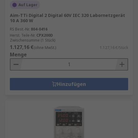
Auf Lager
Aim-TTi Digital 2 Digital 60V IEC 320 Labornetzgerät
10 A 360 W
RS Best.-Nr.
804-0416
Herst. Teile-Nr.
CPX200D
Zwischensumme (1 Stück)
1.127,16 €
(ohne MwSt.)
1.127,16 €/Stück
Menge
Hinzufügen