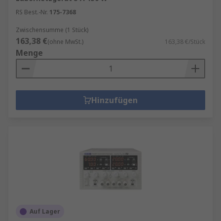
RS Best.-Nr.
175-7368
Zwischensumme (1 Stück)
163,38 €
(ohne MwSt.)
163,38 €/Stück
Menge
Hinzufügen
Auf Lager