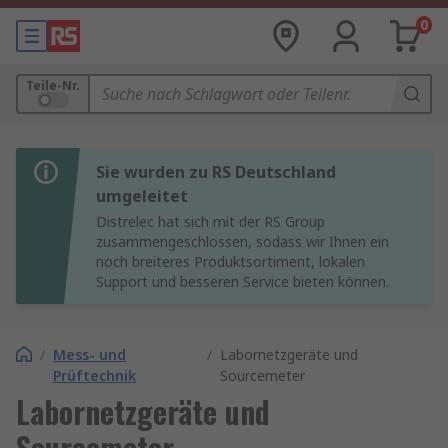
0
Teile-Nr.
Sie wurden zu RS Deutschland
umgeleitet
Distrelec hat sich mit der RS Group
zusammengeschlossen, sodass wir Ihnen ein
noch breiteres Produktsortiment, lokalen
Support und besseren Service bieten können.
/
Mess- und
/
Labornetzgeräte und
Prüftechnik
Sourcemeter
Labornetzgeräte und
Sourcemeter