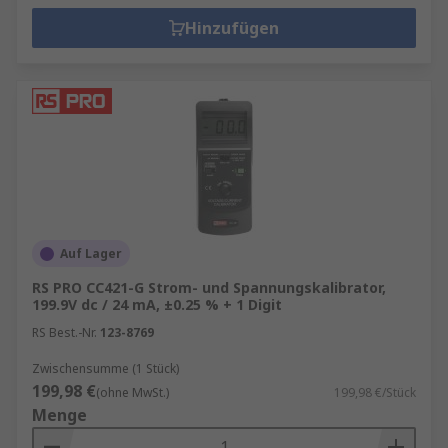
Hinzufügen
Auf Lager
RS PRO CC421-G Strom- und Spannungskalibrator,
199.9V dc / 24 mA, ±0.25 % + 1 Digit
RS Best.-Nr.
123-8769
Zwischensumme (1 Stück)
199,98 €
(ohne MwSt.)
199,98 €/Stück
Menge