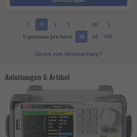
Hinzufügen
1
2
3
92
Ergebnisse pro Seite
20
50
100
Zurück zum Seitenanfang
Anleitungen & Artikel