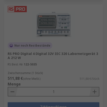
Nur noch Restbestände
RS PRO Digital 4 Digital 32V IEC 320 Labornetzgerät 3
A 212 W
RS Best.-Nr.
122-5035
Zwischensumme (1 Stück)
511,88 €
(ohne MwSt.)
511,88 €/Stück
Menge