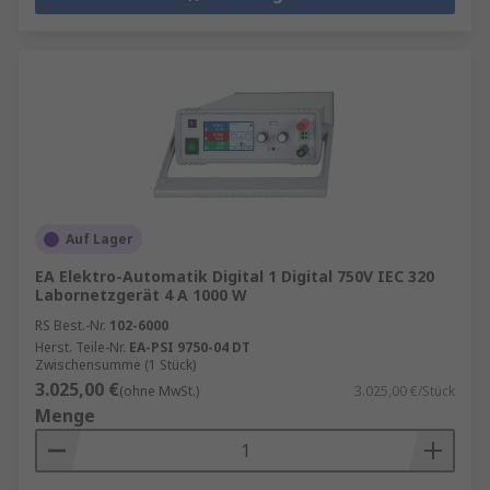
Auf Lager
EA Elektro-Automatik Digital 1 Digital 750V IEC 320
Labornetzgerät 4 A 1000 W
RS Best.-Nr.
102-6000
Herst. Teile-Nr.
EA-PSI 9750-04 DT
Zwischensumme (1 Stück)
3.025,00 €
(ohne MwSt.)
3.025,00 €/Stück
Menge