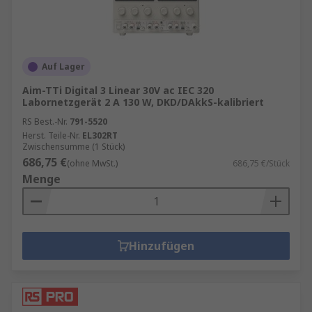
Auf Lager
Aim-TTi Digital 3 Linear 30V ac IEC 320
Labornetzgerät 2 A 130 W, DKD/DAkkS-kalibriert
RS Best.-Nr.
791-5520
Herst. Teile-Nr.
EL302RT
Zwischensumme (1 Stück)
686,75 €
(ohne MwSt.)
686,75 €/Stück
Menge
Hinzufügen