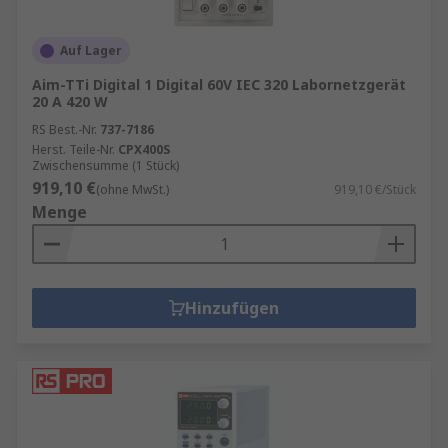
Auf Lager
Aim-TTi Digital 1 Digital 60V IEC 320 Labornetzgerät
20 A 420 W
RS Best.-Nr.
737-7186
Herst. Teile-Nr.
CPX400S
Zwischensumme (1 Stück)
919,10 €
(ohne MwSt.)
919,10 €/Stück
Menge
Hinzufügen