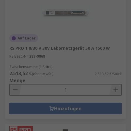
Auf Lager
RS PRO 1 0/30 V 30V Labornetzgerät 50 A 1500 W
RS Best.-Nr.
288-9868
Zwischensumme (1 Stück)
2.513,52 €
(ohne MwSt.)
2.513,52 €/Stück
Menge
Hinzufügen