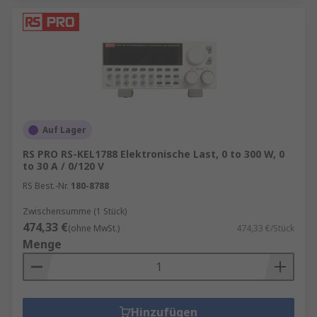
Auf Lager
RS PRO RS-KEL1788 Elektronische Last, 0 to 300 W, 0
to 30 A / 0/120 V
RS Best.-Nr.
180-8788
Zwischensumme (1 Stück)
474,33 €
(ohne MwSt.)
474,33 €/Stück
Menge
Hinzufügen