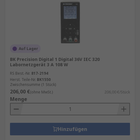
Auf Lager
BK Precision Digital 1 Digital 36V IEC 320
Labornetzgerät 3 A 108 W
RS Best.-Nr.
817-2194
Herst. Teile-Nr.
BK1550
Zwischensumme (1 Stück)
206,00 €
(ohne MwSt.)
206,00 €/Stück
Menge
Hinzufügen