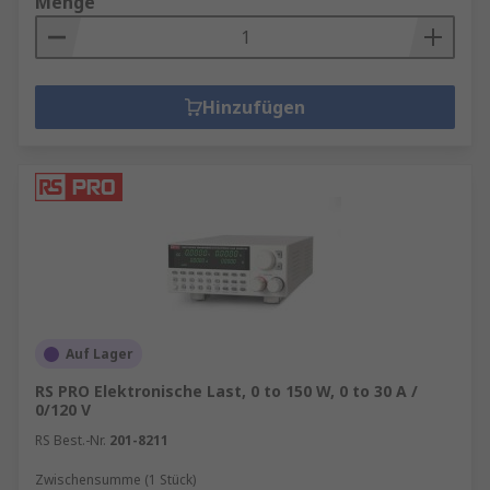
Menge
Hinzufügen
Auf Lager
RS PRO Elektronische Last, 0 to 150 W, 0 to 30 A /
0/120 V
RS Best.-Nr.
201-8211
Zwischensumme (1 Stück)