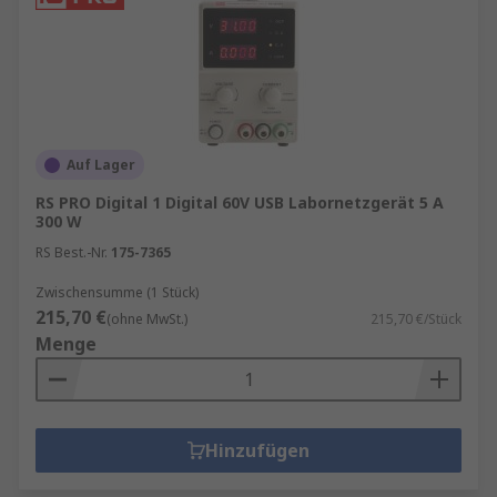
Auf Lager
RS PRO Digital 1 Digital 60V USB Labornetzgerät 5 A
300 W
RS Best.-Nr.
175-7365
Zwischensumme (1 Stück)
215,70 €
(ohne MwSt.)
215,70 €/Stück
Menge
Hinzufügen