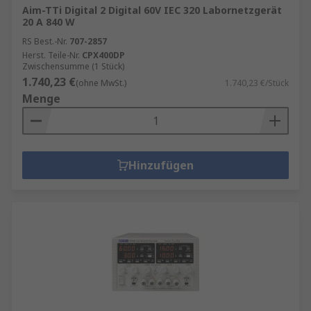
Aim-TTi Digital 2 Digital 60V IEC 320 Labornetzgerät
20 A 840 W
RS Best.-Nr.
707-2857
Herst. Teile-Nr.
CPX400DP
Zwischensumme (1 Stück)
1.740,23 €
(ohne MwSt.)
1.740,23 €/Stück
Menge
Hinzufügen