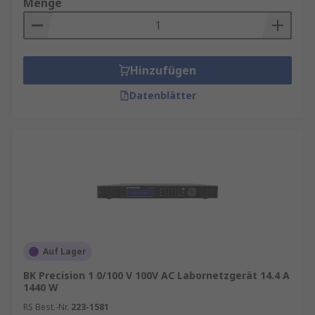
Menge
Hinzufügen
Datenblätter
Auf Lager
BK Precision 1 0/100 V 100V AC Labornetzgerät 14.4 A
1440 W
RS Best.-Nr.
223-1581