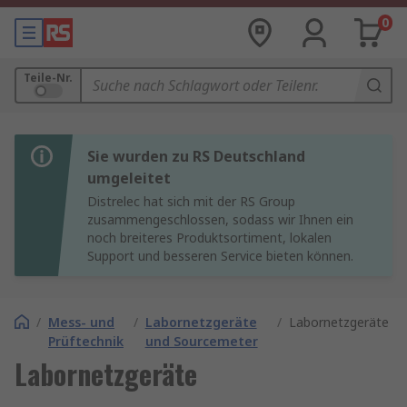
0
Teile-Nr.
Sie wurden zu RS Deutschland
umgeleitet
Distrelec hat sich mit der RS Group
zusammengeschlossen, sodass wir Ihnen ein
noch breiteres Produktsortiment, lokalen
Support und besseren Service bieten können.
/
Mess- und
/
Labornetzgeräte
/
Labornetzgeräte
Prüftechnik
und Sourcemeter
Labornetzgeräte