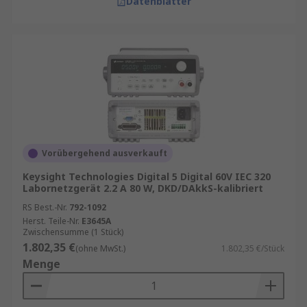
Datenblätter
Vorübergehend ausverkauft
Keysight Technologies Digital 5 Digital 60V IEC 320
Labornetzgerät 2.2 A 80 W, DKD/DAkkS-kalibriert
RS Best.-Nr.
792-1092
Herst. Teile-Nr.
E3645A
Zwischensumme (1 Stück)
1.802,35 €
(ohne MwSt.)
1.802,35 €/Stück
Menge