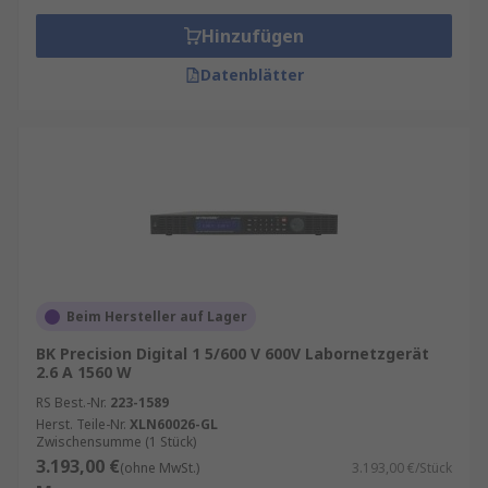
Hinzufügen
Datenblätter
Beim Hersteller auf Lager
BK Precision Digital 1 5/600 V 600V Labornetzgerät
2.6 A 1560 W
RS Best.-Nr.
223-1589
Herst. Teile-Nr.
XLN60026-GL
Zwischensumme (1 Stück)
3.193,00 €
(ohne MwSt.)
3.193,00 €/Stück