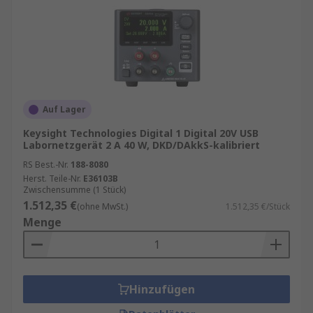
Auf Lager
Keysight Technologies Digital 1 Digital 20V USB
Labornetzgerät 2 A 40 W, DKD/DAkkS-kalibriert
RS Best.-Nr.
188-8080
Herst. Teile-Nr.
E36103B
Zwischensumme (1 Stück)
1.512,35 €
(ohne MwSt.)
1.512,35 €/Stück
Menge
Hinzufügen