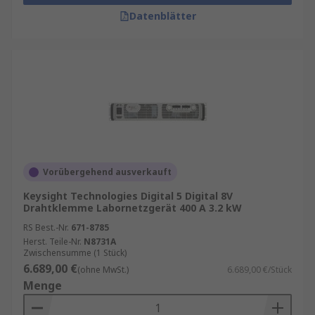
Datenblätter
Vorübergehend ausverkauft
Keysight Technologies Digital 5 Digital 8V
Drahtklemme Labornetzgerät 400 A 3.2 kW
RS Best.-Nr.
671-8785
Herst. Teile-Nr.
N8731A
Zwischensumme (1 Stück)
6.689,00 €
(ohne MwSt.)
6.689,00 €/Stück
Menge