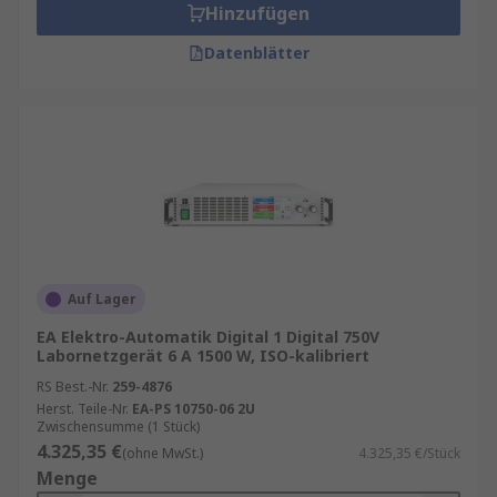
Hinzufügen
Datenblätter
Auf Lager
EA Elektro-Automatik Digital 1 Digital 750V
Labornetzgerät 6 A 1500 W, ISO-kalibriert
RS Best.-Nr.
259-4876
Herst. Teile-Nr.
EA-PS 10750-06 2U
Zwischensumme (1 Stück)
4.325,35 €
(ohne MwSt.)
4.325,35 €/Stück
Menge