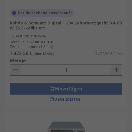
Vorübergehend ausverkauft
Rohde & Schwarz Digital 1 20V Labornetzgerät 8 A 60
W, ISO-kalibriert
RS Best.-Nr.
219-4206
Herst. Teile-Nr.
NGU401-P
Zwischensumme (1 Stück)
7.472,50 €
(ohne MwSt.)
7.472,50 €/Stück
Menge
Hinzufügen
Datenblätter