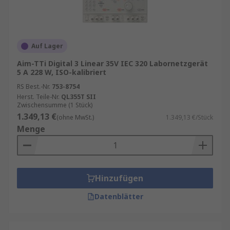
Auf Lager
Aim-TTi Digital 3 Linear 35V IEC 320 Labornetzgerät
5 A 228 W, ISO-kalibriert
RS Best.-Nr.
753-8754
Herst. Teile-Nr.
QL355T SII
Zwischensumme (1 Stück)
1.349,13 €
(ohne MwSt.)
1.349,13 €/Stück
Menge
Hinzufügen
Datenblätter