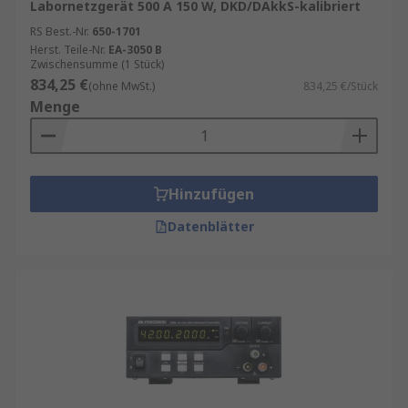
Labornetzgerät 500 A 150 W, DKD/DAkkS-kalibriert
RS Best.-Nr.
650-1701
Herst. Teile-Nr.
EA-3050 B
Zwischensumme (1 Stück)
834,25 €
(ohne MwSt.)
834,25 €/Stück
Menge
Hinzufügen
Datenblätter