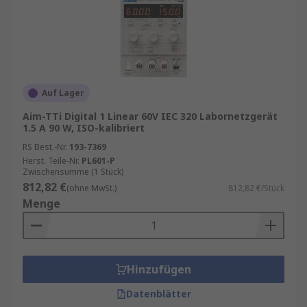
Auf Lager
Aim-TTi Digital 1 Linear 60V IEC 320 Labornetzgerät
1.5 A 90 W, ISO-kalibriert
RS Best.-Nr.
193-7369
Herst. Teile-Nr.
PL601-P
Zwischensumme (1 Stück)
812,82 €
(ohne MwSt.)
812,82 €/Stück
Menge
Hinzufügen
Datenblätter