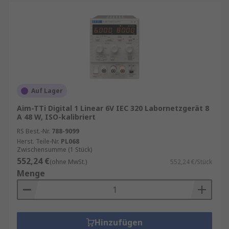
Auf Lager
Aim-TTi Digital 1 Linear 6V IEC 320 Labornetzgerät 8
A 48 W, ISO-kalibriert
RS Best.-Nr.
788-9099
Herst. Teile-Nr.
PL068
Zwischensumme (1 Stück)
552,24 €
(ohne MwSt.)
552,24 €/Stück
Menge
Hinzufügen