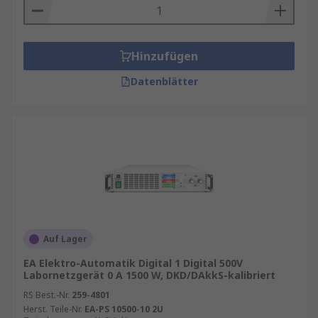
Hinzufügen
Datenblätter
Auf Lager
EA Elektro-Automatik Digital 1 Digital 500V
Labornetzgerät 0 A 1500 W, DKD/DAkkS-kalibriert
RS Best.-Nr.
259-4801
Herst. Teile-Nr.
EA-PS 10500-10 2U