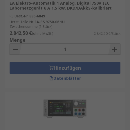
EA Elektro-Automatik 1 Analog, Digital 750V IEC
Labornetzgerät 6 A 1.5 kW, DKD/DAkkS-kalibriert
RS Best.-Nr.
886-6849
Herst. Teile-Nr.
EA-PS 9750-06 1U
Zwischensumme (1 Stück)
2.842,50 €
(ohne MwSt.)
2.842,50 €/Stück
Menge
Hinzufügen
Datenblätter