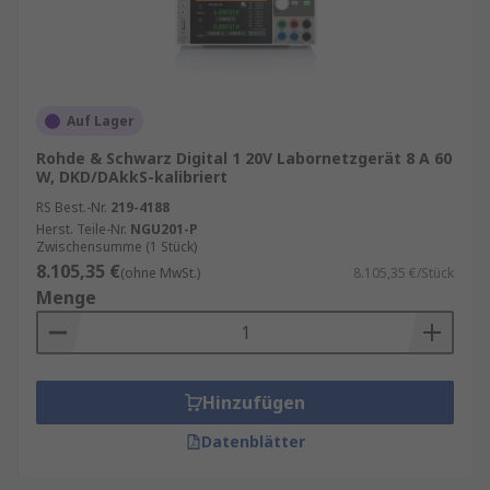
Auf Lager
Rohde & Schwarz Digital 1 20V Labornetzgerät 8 A 60
W, DKD/DAkkS-kalibriert
RS Best.-Nr.
219-4188
Herst. Teile-Nr.
NGU201-P
Zwischensumme (1 Stück)
8.105,35 €
(ohne MwSt.)
8.105,35 €/Stück
Menge
Hinzufügen
Datenblätter