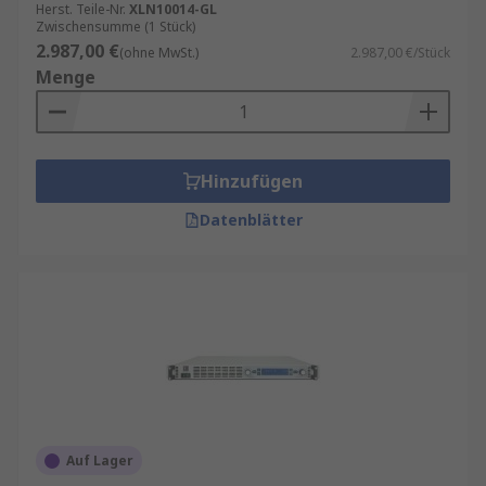
Herst. Teile-Nr.
XLN10014-GL
Zwischensumme (1 Stück)
2.987,00 €
(ohne MwSt.)
2.987,00 €/Stück
Menge
Hinzufügen
Datenblätter
Auf Lager