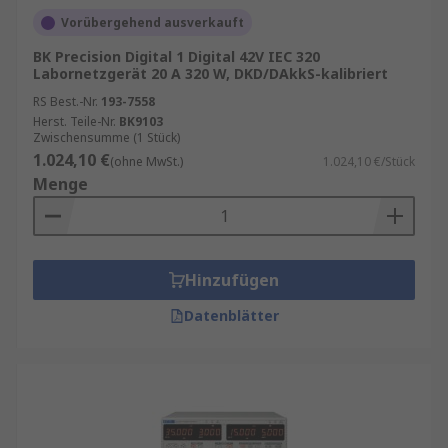
Vorübergehend ausverkauft
BK Precision Digital 1 Digital 42V IEC 320
Labornetzgerät 20 A 320 W, DKD/DAkkS-kalibriert
RS Best.-Nr.
193-7558
Herst. Teile-Nr.
BK9103
Zwischensumme (1 Stück)
1.024,10 €
(ohne MwSt.)
1.024,10 €/Stück
Menge
Hinzufügen
Datenblätter