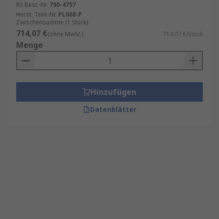
RS Best.-Nr.
790-4757
Herst. Teile-Nr.
PL068-P
Zwischensumme (1 Stück)
714,07 €
(ohne MwSt.)
714,07 €/Stück
Menge
Hinzufügen
Datenblätter