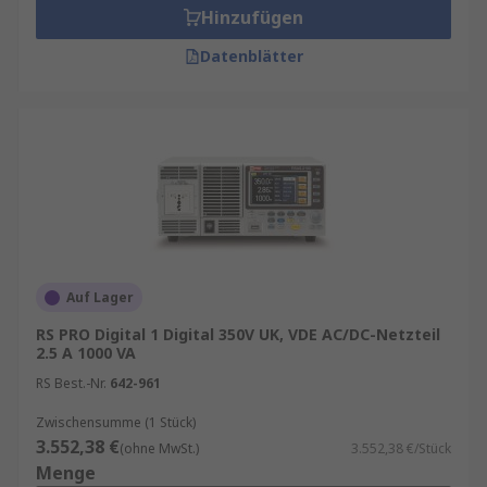
Hinzufügen
Datenblätter
Auf Lager
RS PRO Digital 1 Digital 350V UK, VDE AC/DC-Netzteil
2.5 A 1000 VA
RS Best.-Nr.
642-961
Zwischensumme (1 Stück)
3.552,38 €
(ohne MwSt.)
3.552,38 €/Stück
Menge