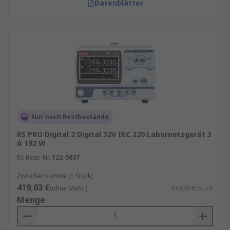
Datenblätter
Nur noch Restbestände
RS PRO Digital 2 Digital 32V IEC 320 Labornetzgerät 3
A 192 W
RS Best.-Nr.
122-5037
Zwischensumme (1 Stück)
419,03 €
(ohne MwSt.)
419,03 €/Stück
Menge