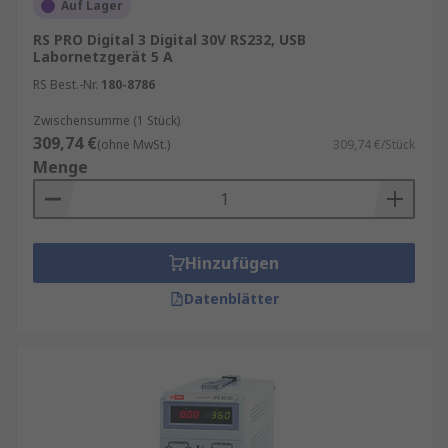
Auf Lager
RS PRO Digital 3 Digital 30V RS232, USB
Labornetzgerät 5 A
RS Best.-Nr.
180-8786
Zwischensumme (1 Stück)
309,74 €
(ohne MwSt.)
309,74 €/Stück
Menge
Hinzufügen
Datenblätter