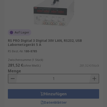
Auf Lager
RS PRO Digital 3 Digital 30V LAN, RS232, USB
Labornetzgerät 5 A
RS Best.-Nr.
180-8785
Zwischensumme (1 Stück)
281,52 €
(ohne MwSt.)
281,52 €/Stück
Menge
Hinzufügen
Datenblätter