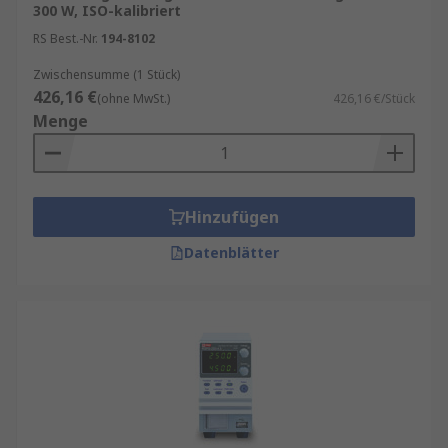
300 W, ISO-kalibriert
RS Best.-Nr.
194-8102
Zwischensumme (1 Stück)
426,16 €
(ohne MwSt.)
426,16 €/Stück
Menge
Hinzufügen
Datenblätter