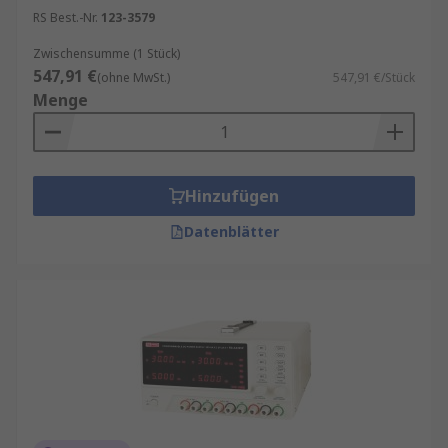
RS Best.-Nr.
123-3579
Zwischensumme (1 Stück)
547,91 €
(ohne MwSt.)
547,91 €/Stück
Menge
Hinzufügen
Datenblätter