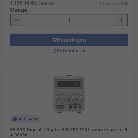
1.155,16 €
(ohne MwSt.)
1.155,16 €/Stück
Menge
Hinzufügen
Datenblätter
Auf Lager
RS PRO Digital 1 Digital 60V IEC 320 Labornetzgerät 6
A 360 W