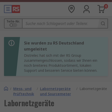
0
Teile-Nr.
Sie wurden zu RS Deutschland
umgeleitet
Distrelec hat sich mit der RS Group
zusammengeschlossen, sodass wir Ihnen ein
noch breiteres Produktsortiment, lokalen
Support und besseren Service bieten können.
/
Mess- und
/
Labornetzgeräte
/
Labornetzgeräte
Prüftechnik
und Sourcemeter
Labornetzgeräte