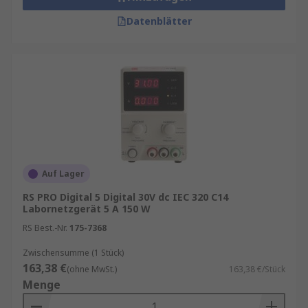
Datenblätter
Auf Lager
RS PRO Digital 5 Digital 30V dc IEC 320 C14
Labornetzgerät 5 A 150 W
RS Best.-Nr.
175-7368
Zwischensumme (1 Stück)
163,38 €
(ohne MwSt.)
163,38 €/Stück
Menge