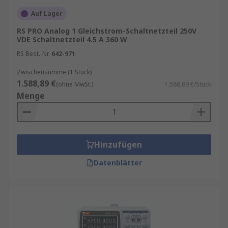
Auf Lager
RS PRO Analog 1 Gleichstrom-Schaltnetzteil 250V
VDE Schaltnetzteil 4.5 A 360 W
RS Best.-Nr.
642-971
Zwischensumme (1 Stück)
1.588,89 €
(ohne MwSt.)
1.588,89 €/Stück
Menge
Hinzufügen
Datenblätter