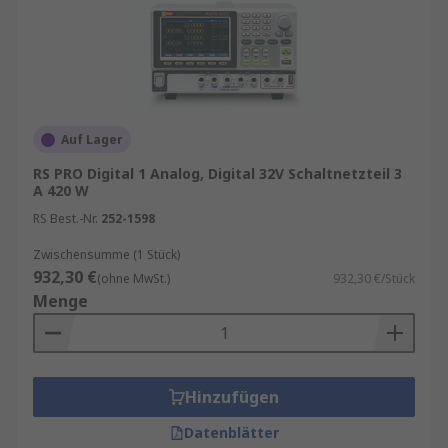
Auf Lager
RS PRO Digital 1 Analog, Digital 32V Schaltnetzteil 3
A 420 W
RS Best.-Nr.
252-1598
Zwischensumme (1 Stück)
932,30 €
(ohne MwSt.)
932,30 €/Stück
Menge
Hinzufügen
Datenblätter