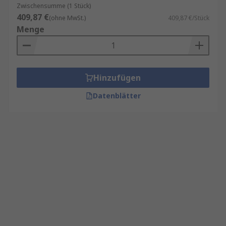
Zwischensumme (1 Stück)
409,87 €
(ohne MwSt.)
409,87 €/Stück
Menge
Hinzufügen
Datenblätter