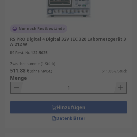
Nur noch Restbestände
RS PRO Digital 4 Digital 32V IEC 320 Labornetzgerät 3
A 212 W
RS Best.-Nr.
122-5035
Zwischensumme (1 Stück)
511,88 €
(ohne MwSt.)
511,88 €/Stück
Menge
Hinzufügen
Datenblätter