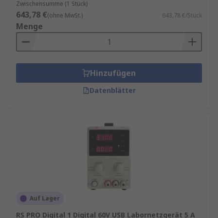
Zwischensumme (1 Stück)
643,78 €
(ohne MwSt.)
643,78 €/Stück
Menge
Hinzufügen
Datenblätter
Auf Lager
RS PRO Digital 1 Digital 60V USB Labornetzgerät 5 A