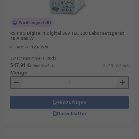
Wird eingestellt
RS PRO Digital 1 Digital 36V IEC 320 Labornetzgerät
10 A 360 W
RS Best.-Nr.
123-3578
Zwischensumme (1 Stück)
547,91 €
(ohne MwSt.)
547,91 €/Stück
Menge
Hinzufügen
Datenblätter