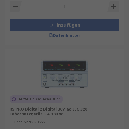
Hinzufügen
Datenblätter
Derzeit nicht erhältlich
RS PRO Digital 2 Digital 30V ac IEC 320
Labornetzgerät 3 A 180 W
RS Best.-Nr.
123-3565