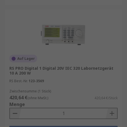
Auf Lager
RS PRO Digital 1 Digital 20V IEC 320 Labornetzgerät
10 A 200 W
RS Best.-Nr.
123-3569
Zwischensumme (1 Stück)
420,64 €
(ohne MwSt.)
420,64 €/Stück
Menge