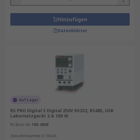
Hinzufügen
Datenblätter
Auf Lager
RS PRO Digital 5 Digital 250V RS232, RS485, USB
Labornetzgerät 2 A 100 W
RS Best.-Nr.
180-4808
Zwischensumme (1 Stück)