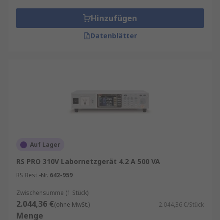
Hinzufügen
Datenblätter
Auf Lager
RS PRO 310V Labornetzgerät 4.2 A 500 VA
RS Best.-Nr.
642-959
Zwischensumme (1 Stück)
2.044,36 €
(ohne MwSt.)
2.044,36 €/Stück
Menge