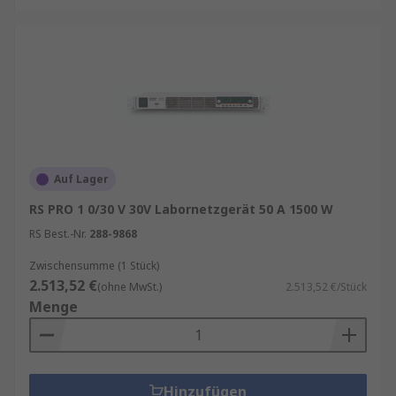
Auf Lager
RS PRO 1 0/30 V 30V Labornetzgerät 50 A 1500 W
RS Best.-Nr.
288-9868
Zwischensumme (1 Stück)
2.513,52 €
(ohne MwSt.)
2.513,52 €/Stück
Menge
Hinzufügen