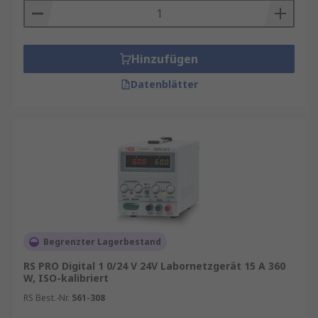
Hinzufügen
Datenblätter
Begrenzter Lagerbestand
RS PRO Digital 1 0/24 V 24V Labornetzgerät 15 A 360
W, ISO-kalibriert
RS Best.-Nr.
561-308