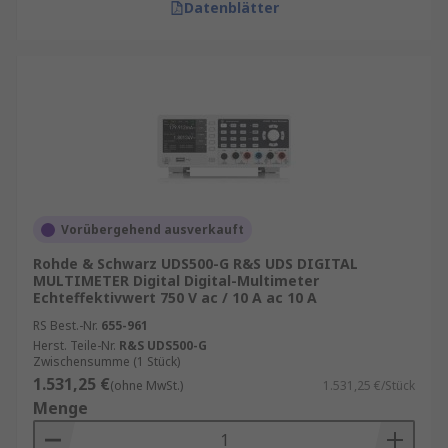
Datenblätter
Vorübergehend ausverkauft
Rohde & Schwarz UDS500-G R&S UDS DIGITAL
MULTIMETER Digital Digital-Multimeter
Echteffektivwert 750 V ac / 10 A ac 10 A
RS Best.-Nr.
655-961
Herst. Teile-Nr.
R&S UDS500-G
Zwischensumme (1 Stück)
1.531,25 €
(ohne MwSt.)
1.531,25 €/Stück
Menge