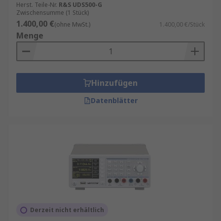
Herst. Teile-Nr.
R&S UDS500-G
Zwischensumme (1 Stück)
1.400,00 €
(ohne MwSt.)
1.400,00 €/Stück
Menge
Hinzufügen
Datenblätter
Derzeit nicht erhältlich