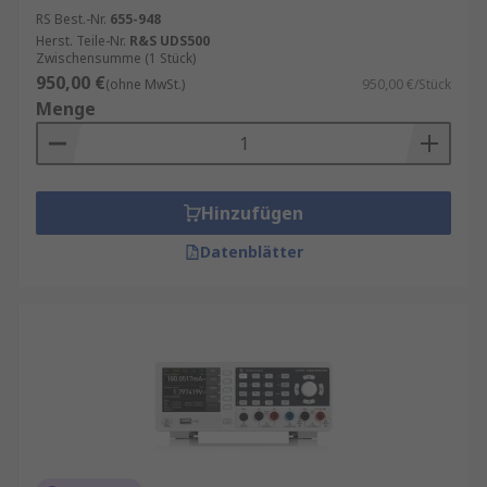
RS Best.-Nr.
655-948
Herst. Teile-Nr.
R&S UDS500
Zwischensumme (1 Stück)
950,00 €
(ohne MwSt.)
950,00 €/Stück
Menge
Hinzufügen
Datenblätter