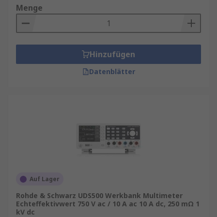
Menge
Hinzufügen
Datenblätter
Auf Lager
Rohde & Schwarz UDS500 Werkbank Multimeter
Echteffektivwert 750 V ac / 10 A ac 10 A dc, 250 mΩ 1
kV dc