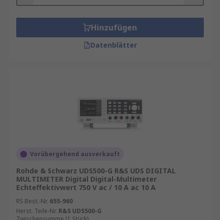
Hinzufügen
Datenblätter
Vorübergehend ausverkauft
Rohde & Schwarz UDS500-G R&S UDS DIGITAL
MULTIMETER Digital Digital-Multimeter
Echteffektivwert 750 V ac / 10 A ac 10 A
RS Best.-Nr.
655-960
Herst. Teile-Nr.
R&S UDS500-G
Zwischensumme (1 Stück)