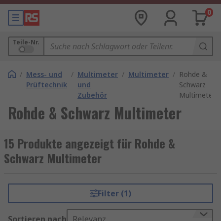
0
Teile-Nr.
/
Mess- und
/
Multimeter
/
Multimeter
/
Rohde &
Prüftechnik
und
Schwarz
Zubehör
Multimeter
Rohde & Schwarz Multimeter
15 Produkte angezeigt für Rohde &
Schwarz Multimeter
Filter (1)
Sortieren nach
Relevanz