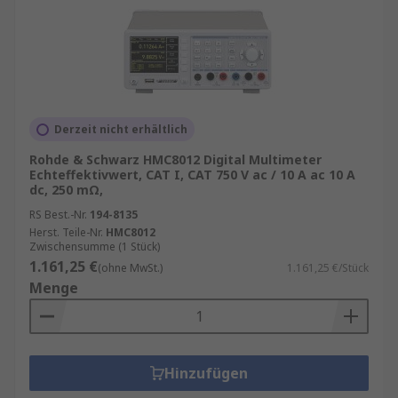
Derzeit nicht erhältlich
Rohde & Schwarz HMC8012 Digital Multimeter
Echteffektivwert, CAT I, CAT 750 V ac / 10 A ac 10 A
dc, 250 mΩ,
RS Best.-Nr.
194-8135
Herst. Teile-Nr.
HMC8012
Zwischensumme (1 Stück)
1.161,25 €
(ohne MwSt.)
1.161,25 €/Stück
Menge
Hinzufügen