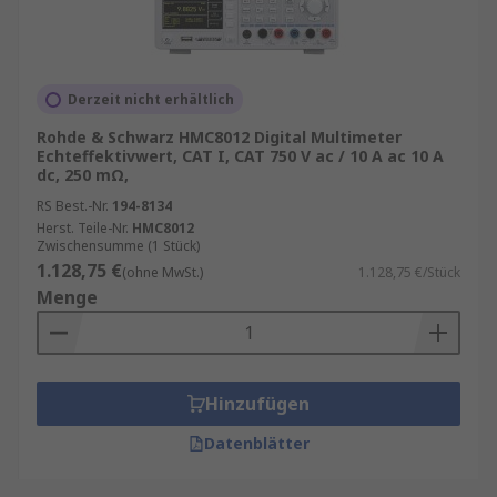
Derzeit nicht erhältlich
Rohde & Schwarz HMC8012 Digital Multimeter
Echteffektivwert, CAT I, CAT 750 V ac / 10 A ac 10 A
dc, 250 mΩ,
RS Best.-Nr.
194-8134
Herst. Teile-Nr.
HMC8012
Zwischensumme (1 Stück)
1.128,75 €
(ohne MwSt.)
1.128,75 €/Stück
Menge
Hinzufügen
Datenblätter