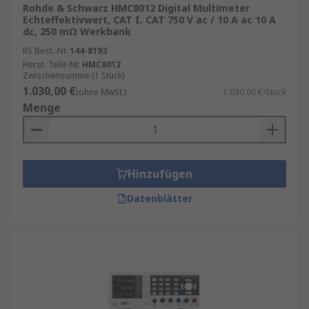
Rohde & Schwarz HMC8012 Digital Multimeter
Echteffektivwert, CAT I, CAT 750 V ac / 10 A ac 10 A
dc, 250 mΩ Werkbank
RS Best.-Nr.
144-8193
Herst. Teile-Nr.
HMC8012
Zwischensumme (1 Stück)
1.030,00 €
(ohne MwSt.)
1.030,00 €/Stück
Menge
Hinzufügen
Datenblätter