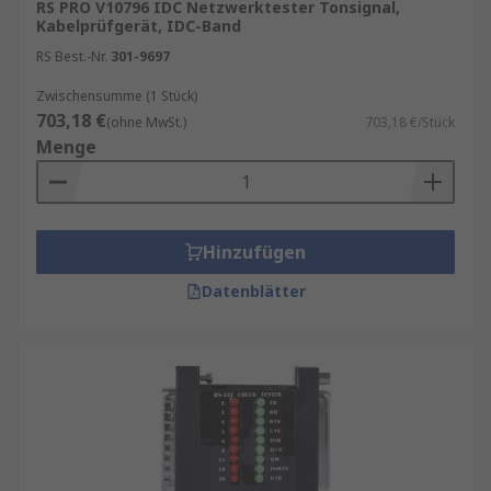
RS PRO V10796 IDC Netzwerktester Tonsignal,
Kabelprüfgerät, IDC-Band
RS Best.-Nr.
301-9697
Zwischensumme (1 Stück)
703,18 €
(ohne MwSt.)
703,18 €/Stück
Menge
Hinzufügen
Datenblätter