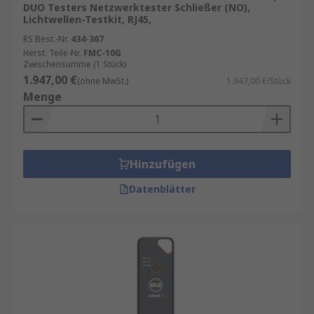
DUO Testers Netzwerktester Schließer (NO),
Lichtwellen-Testkit, RJ45,
RS Best.-Nr.
434-367
Herst. Teile-Nr.
FMC-10G
Zwischensumme (1 Stück)
1.947,00 €
(ohne MwSt.)
1.947,00 €/Stück
Menge
Hinzufügen
Datenblätter