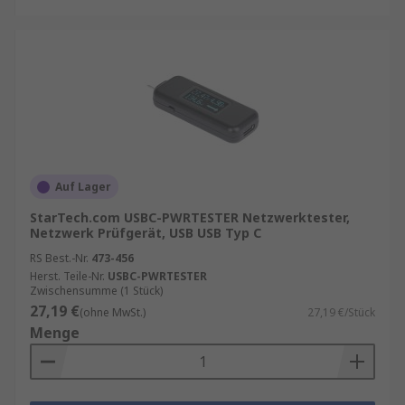
Auf Lager
StarTech.com USBC-PWRTESTER Netzwerktester,
Netzwerk Prüfgerät, USB USB Typ C
RS Best.-Nr.
473-456
Herst. Teile-Nr.
USBC-PWRTESTER
Zwischensumme (1 Stück)
27,19 €
(ohne MwSt.)
27,19 €/Stück
Menge