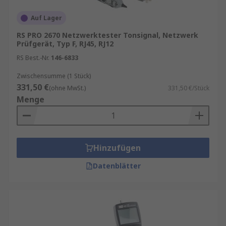
Auf Lager
RS PRO 2670 Netzwerktester Tonsignal, Netzwerk
Prüfgerät, Typ F, RJ45, RJ12
RS Best.-Nr.
146-6833
Zwischensumme (1 Stück)
331,50 €
(ohne MwSt.)
331,50 €/Stück
Menge
Hinzufügen
Datenblätter