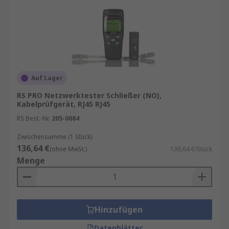
Auf Lager
RS PRO Netzwerktester Schließer (NO),
Kabelprüfgerät, RJ45 RJ45
RS Best.-Nr.
205-0084
Zwischensumme (1 Stück)
136,64 €
(ohne MwSt.)
136,64 €/Stück
Menge
Hinzufügen
Datenblätter