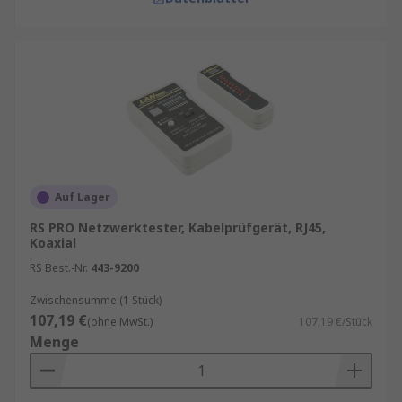
Auf Lager
RS PRO Netzwerktester, Kabelprüfgerät, RJ45,
Koaxial
RS Best.-Nr.
443-9200
Zwischensumme (1 Stück)
107,19 €
(ohne MwSt.)
107,19 €/Stück
Menge