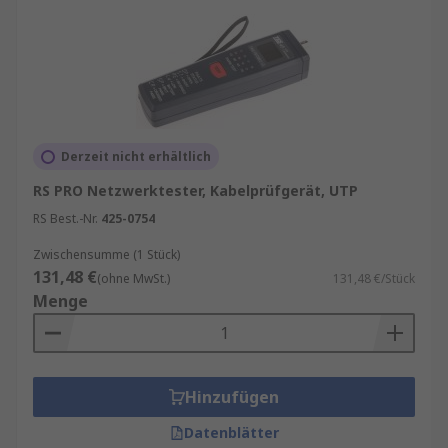
Derzeit nicht erhältlich
RS PRO Netzwerktester, Kabelprüfgerät, UTP
RS Best.-Nr.
425-0754
Zwischensumme (1 Stück)
131,48 €
(ohne MwSt.)
131,48 €/Stück
Menge
Hinzufügen
Datenblätter