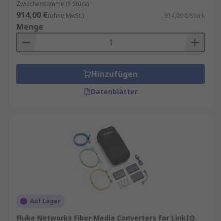
Zwischensumme (1 Stück)
914,00 €
(ohne MwSt.)
914,00 €/Stück
Menge
Hinzufügen
Datenblätter
Auf Lager
Fluke Networks Fiber Media Converters for LinkIQ