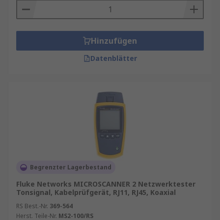
Hinzufügen
Datenblätter
Begrenzter Lagerbestand
Fluke Networks MICROSCANNER 2 Netzwerktester
Tonsignal, Kabelprüfgerät, RJ11, RJ45, Koaxial
RS Best.-Nr.
369-564
Herst. Teile-Nr.
MS2-100/RS