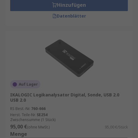
Hinzufügen
Datenblätter
Auf Lager
IKALOGIC Logikanalysator Digital, Sonde, USB 2.0
USB 2.0
RS Best.-Nr.
760-666
Herst. Teile-Nr.
SE254
Zwischensumme (1 Stück)
95,00 €
(ohne MwSt.)
95,00 €/Stück
Menge