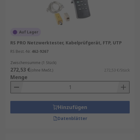
Auf Lager
RS PRO Netzwerktester, Kabelprüfgerät, FTP, UTP
RS Best.-Nr.
462-9267
Zwischensumme (1 Stück)
272,53 €
(ohne MwSt.)
272,53 €/Stück
Menge
Hinzufügen
Datenblätter