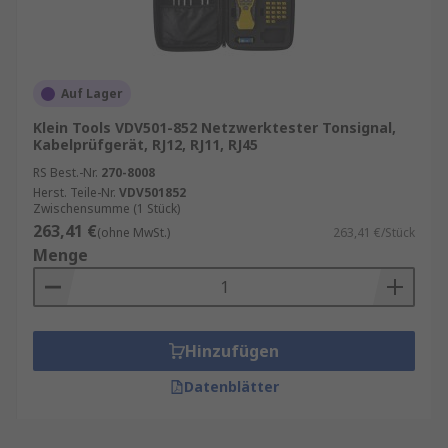
Auf Lager
Klein Tools VDV501-852 Netzwerktester Tonsignal,
Kabelprüfgerät, RJ12, RJ11, RJ45
RS Best.-Nr.
270-8008
Herst. Teile-Nr.
VDV501852
Zwischensumme (1 Stück)
263,41 €
(ohne MwSt.)
263,41 €/Stück
Menge
Hinzufügen
Datenblätter