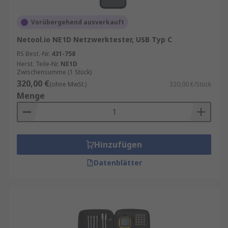
Vorübergehend ausverkauft
Netool.io NE1D Netzwerktester, USB Typ C
RS Best.-Nr.
431-758
Herst. Teile-Nr.
NE1D
Zwischensumme (1 Stück)
320,00 €
(ohne MwSt.)
320,00 €/Stück
Menge
Hinzufügen
Datenblätter