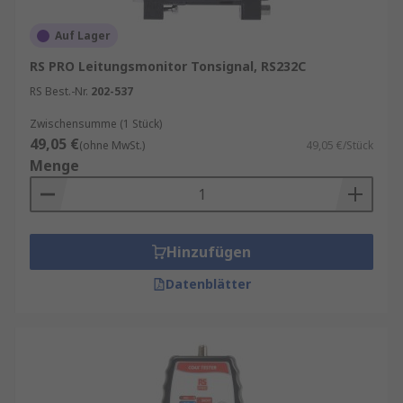
Auf Lager
RS PRO Leitungsmonitor Tonsignal, RS232C
RS Best.-Nr.
202-537
Zwischensumme (1 Stück)
49,05 €
(ohne MwSt.)
49,05 €/Stück
Menge
Hinzufügen
Datenblätter