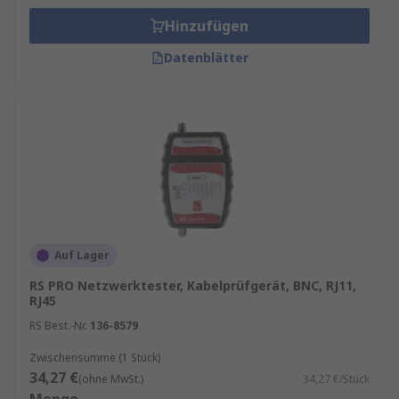
Hinzufügen
Datenblätter
Auf Lager
RS PRO Netzwerktester, Kabelprüfgerät, BNC, RJ11,
RJ45
RS Best.-Nr.
136-8579
Zwischensumme (1 Stück)
34,27 €
(ohne MwSt.)
34,27 €/Stück