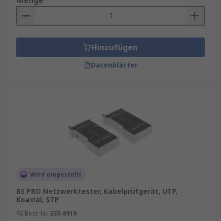
Menge
Hinzufügen
Datenblätter
Wird eingestellt
RS PRO Netzwerktester, Kabelprüfgerät, UTP,
Koaxial, STP
RS Best.-Nr.
233-8919