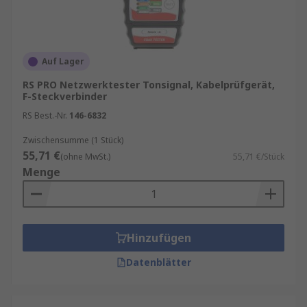
Auf Lager
RS PRO Netzwerktester Tonsignal, Kabelprüfgerät,
F-Steckverbinder
RS Best.-Nr.
146-6832
Zwischensumme (1 Stück)
55,71 €
(ohne MwSt.)
55,71 €/Stück
Menge
Hinzufügen
Datenblätter