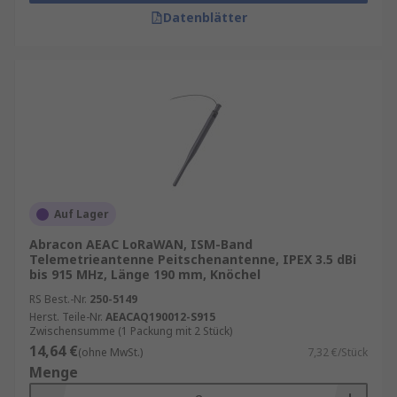
Datenblätter
Auf Lager
Abracon AEAC LoRaWAN, ISM-Band
Telemetrieantenne Peitschenantenne, IPEX 3.5 dBi
bis 915 MHz, Länge 190 mm, Knöchel
RS Best.-Nr.
250-5149
Herst. Teile-Nr.
AEACAQ190012-S915
Zwischensumme (1 Packung mit 2 Stück)
14,64 €
(ohne MwSt.)
7,32 €/Stück
Menge