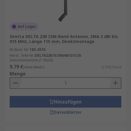
Auf Lager
Siretta DELTA 22B ISM-Band Antenne, SMA 3 dBi bis
915 MHz, Länge 115 mm, Direktmontage
RS Best.-Nr.
185-3076
Herst. Teile-Nr.
DELTA22B/X/SMAM/S/S/20
Zwischensumme (1 Stück)
9,79 €
(ohne MwSt.)
9,79 €/Stück
Menge
Hinzufügen
Datenblätter