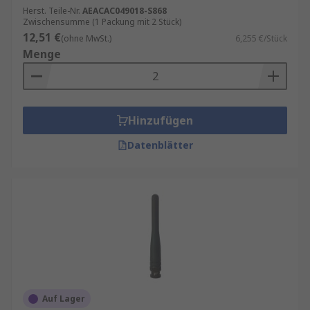
Herst. Teile-Nr.
AEACAC049018-S868
Zwischensumme (1 Packung mit 2 Stück)
12,51 €
(ohne MwSt.)
6,255 €/Stück
Menge
Hinzufügen
Datenblätter
Auf Lager