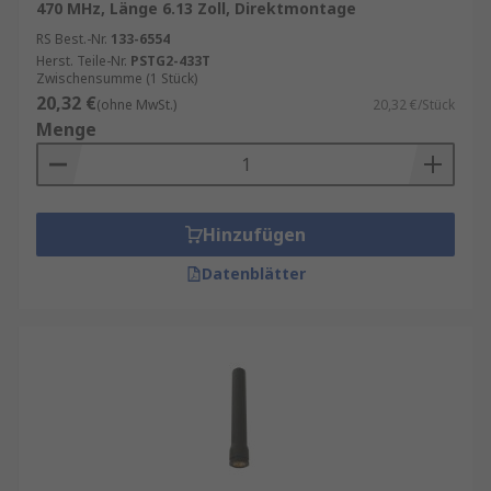
470 MHz, Länge 6.13 Zoll, Direktmontage
RS Best.-Nr.
133-6554
Herst. Teile-Nr.
PSTG2-433T
Zwischensumme (1 Stück)
20,32 €
(ohne MwSt.)
20,32 €/Stück
Menge
Hinzufügen
Datenblätter