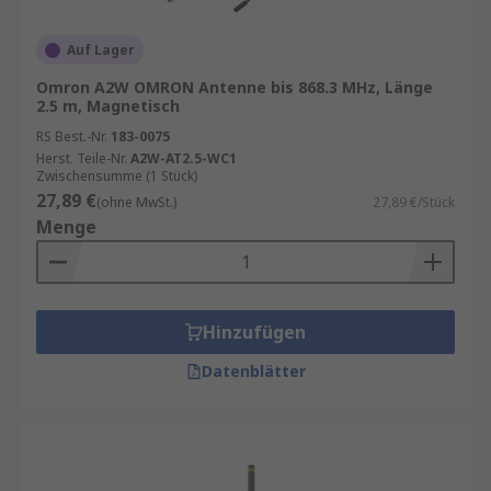
Auf Lager
Omron A2W OMRON Antenne bis 868.3 MHz, Länge
2.5 m, Magnetisch
RS Best.-Nr.
183-0075
Herst. Teile-Nr.
A2W-AT2.5-WC1
Zwischensumme (1 Stück)
27,89 €
(ohne MwSt.)
27,89 €/Stück
Menge
Hinzufügen
Datenblätter