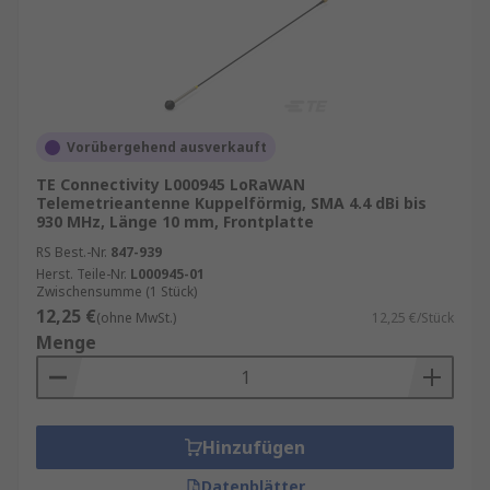
Vorübergehend ausverkauft
TE Connectivity L000945 LoRaWAN
Telemetrieantenne Kuppelförmig, SMA 4.4 dBi bis
930 MHz, Länge 10 mm, Frontplatte
RS Best.-Nr.
847-939
Herst. Teile-Nr.
L000945-01
Zwischensumme (1 Stück)
12,25 €
(ohne MwSt.)
12,25 €/Stück
Menge
Hinzufügen
Datenblätter