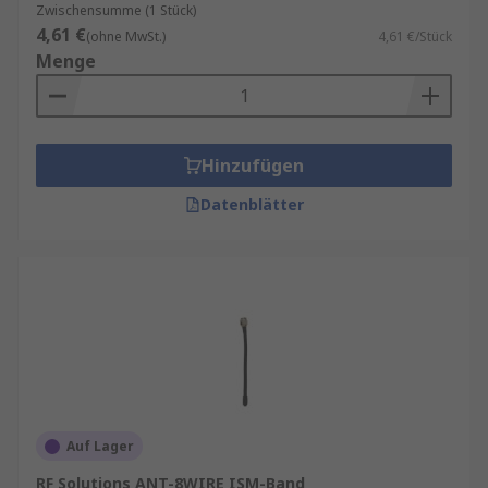
Zwischensumme (1 Stück)
4,61 €
(ohne MwSt.)
4,61 €/Stück
Menge
Hinzufügen
Datenblätter
Auf Lager
RF Solutions ANT-8WIRE ISM-Band