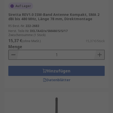
Auf Lager
Siretta REV1.0 ISM-Band Antenne Kompakt, SMA 2
dBi bis 480 MHz, Länge 78 mm, Direktmontage
RS Best.-Nr.
222-2683
Herst. Teile-Nr.
DELTA42/x/SMAM/S/S/17
Zwischensumme (1 Stück)
15,37 €
(ohne MwSt.)
15,37 €/Stück
Menge
Hinzufügen
Datenblätter