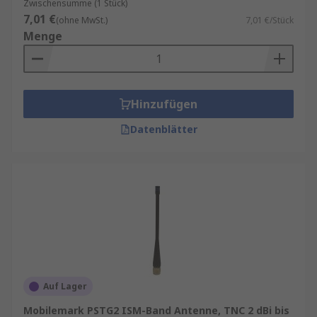
Zwischensumme (1 Stück)
7,01 €
(ohne MwSt.)
7,01 €/Stück
Menge
Hinzufügen
Datenblätter
Auf Lager
Mobilemark PSTG2 ISM-Band Antenne, TNC 2 dBi bis