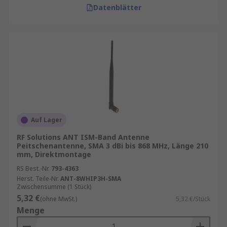
Datenblätter
Auf Lager
RF Solutions ANT ISM-Band Antenne
Peitschenantenne, SMA 3 dBi bis 868 MHz, Länge 210
mm, Direktmontage
RS Best.-Nr.
793-4363
Herst. Teile-Nr.
ANT-8WHIP3H-SMA
Zwischensumme (1 Stück)
5,32 €
(ohne MwSt.)
5,32 €/Stück
Menge