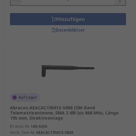
Hinzufügen
Datenblätter
Auf Lager
Abracon AEACAC195013-S868 ISM-Band
Telemetrieantenne, SMA 3 dBi bis 868 MHz, Länge
195 mm, Direktmontage
RS Best.-Nr.
189-5359
Herst. Teile-Nr.
AEACAC195013-S868