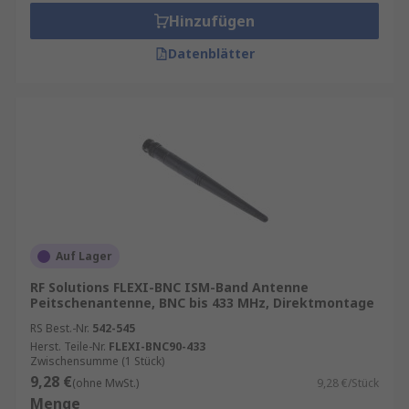
Hinzufügen
Datenblätter
Auf Lager
RF Solutions FLEXI-BNC ISM-Band Antenne
Peitschenantenne, BNC bis 433 MHz, Direktmontage
RS Best.-Nr.
542-545
Herst. Teile-Nr.
FLEXI-BNC90-433
Zwischensumme (1 Stück)
9,28 €
(ohne MwSt.)
9,28 €/Stück
Menge