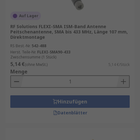
Auf Lager
RF Solutions FLEXI-SMA ISM-Band Antenne
Peitschenantenne, SMA bis 433 MHz, Länge 107 mm,
Direktmontage
RS Best.-Nr.
542-488
Herst. Teile-Nr.
FLEXI-SMA90-433
Zwischensumme (1 Stück)
5,14 €
(ohne MwSt.)
5,14 €/Stück
Menge
Hinzufügen
Datenblätter