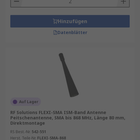
Hinzufügen
Datenblätter
Auf Lager
RF Solutions FLEXI-SMA ISM-Band Antenne
Peitschenantenne, SMA bis 868 MHz, Länge 80 mm,
Direktmontage
RS Best.-Nr.
542-551
Herst. Teile-Nr.
FLEXI-SMA-868