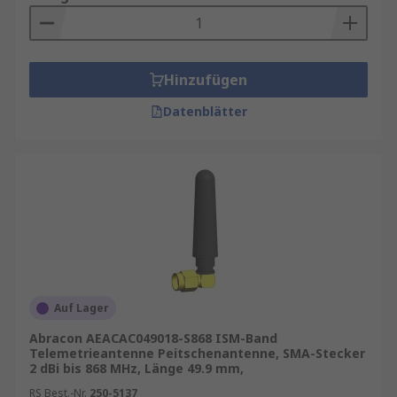
Hinzufügen
Datenblätter
Auf Lager
Abracon AEACAC049018-S868 ISM-Band
Telemetrieantenne Peitschenantenne, SMA-Stecker
2 dBi bis 868 MHz, Länge 49.9 mm,
RS Best.-Nr.
250-5137