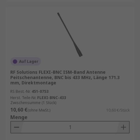
Auf Lager
RF Solutions FLEXI-BNC ISM-Band Antenne
Peitschenantenne, BNC bis 433 MHz, Länge 171.3
mm, Direktmontage
RS Best.-Nr.
451-0753
Herst. Teile-Nr.
FLEXI-BNC-433
Zwischensumme (1 Stück)
10,60 €
(ohne MwSt.)
10,60 €/Stück
Menge