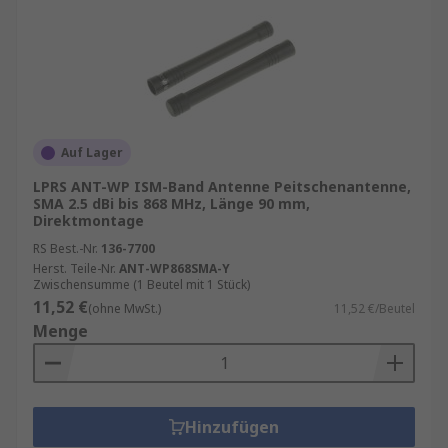
Auf Lager
LPRS ANT-WP ISM-Band Antenne Peitschenantenne,
SMA 2.5 dBi bis 868 MHz, Länge 90 mm,
Direktmontage
RS Best.-Nr.
136-7700
Herst. Teile-Nr.
ANT-WP868SMA-Y
Zwischensumme (1 Beutel mit 1 Stück)
11,52 €
(ohne MwSt.)
11,52 €/Beutel
Menge
Hinzufügen