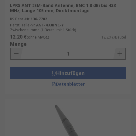
LPRS ANT ISM-Band Antenne, BNC 1.8 dBi bis 433
MHz, Länge 105 mm, Direktmontage
RS Best.-Nr.
136-7702
Herst. Teile-Nr.
ANT-433BNC-Y
Zwischensumme (1 Beutel mit 1 Stück)
12,20 €
(ohne MwSt.)
12,20 €/Beutel
Menge
Hinzufügen
Datenblätter