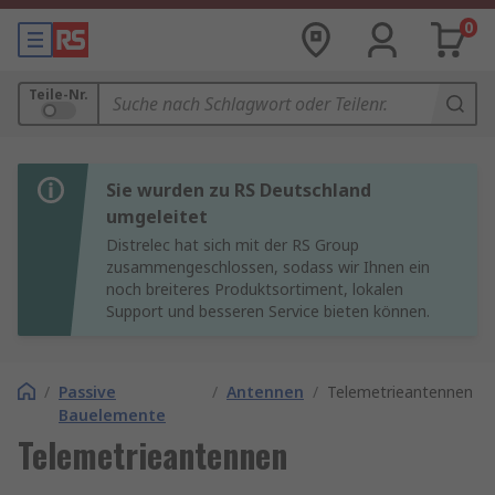
0
Teile-Nr.
Sie wurden zu RS Deutschland
umgeleitet
Distrelec hat sich mit der RS Group
zusammengeschlossen, sodass wir Ihnen ein
noch breiteres Produktsortiment, lokalen
Support und besseren Service bieten können.
/
Passive
/
Antennen
/
Telemetrieantennen
Bauelemente
Telemetrieantennen