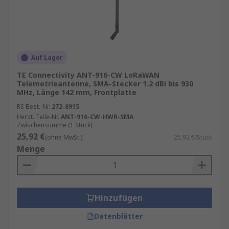
Auf Lager
TE Connectivity ANT-916-CW LoRaWAN
Telemetrieantenne, SMA-Stecker 1.2 dBi bis 930
MHz, Länge 142 mm, Frontplatte
RS Best.-Nr.
272-8915
Herst. Teile-Nr.
ANT-916-CW-HWR-SMA
Zwischensumme (1 Stück)
25,92 €
(ohne MwSt.)
25,92 €/Stück
Menge
Hinzufügen
Datenblätter