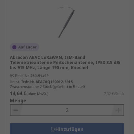
Auf Lager
Abracon AEAC LoRaWAN, ISM-Band
Telemetrieantenne Peitschenantenne, IPEX 3.5 dBi
bis 915 MHz, Länge 190 mm, Knöchel
RS Best.-Nr.
250-5149P
Herst. Teile-Nr.
AEACAQ190012-S915
Zwischensumme 2 Stück (geliefert in Beutel)
14,64 €
(ohne MwSt.)
7,32 €/Stück
Menge
Hinzufügen