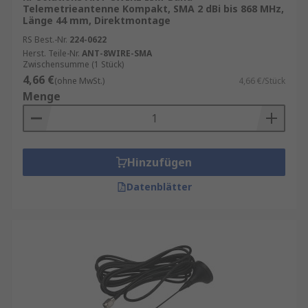
Telemetrieantenne Kompakt, SMA 2 dBi bis 868 MHz,
Länge 44 mm, Direktmontage
RS Best.-Nr.
224-0622
Herst. Teile-Nr.
ANT-8WIRE-SMA
Zwischensumme (1 Stück)
4,66 €
(ohne MwSt.)
4,66 €/Stück
Menge
Hinzufügen
Datenblätter