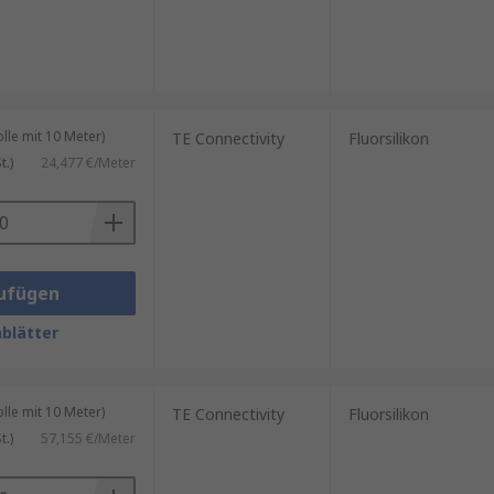
le mit 10 Meter)
TE Connectivity
Fluorsilikon
.)
24,477 €/Meter
ufügen
blätter
le mit 10 Meter)
TE Connectivity
Fluorsilikon
.)
57,155 €/Meter