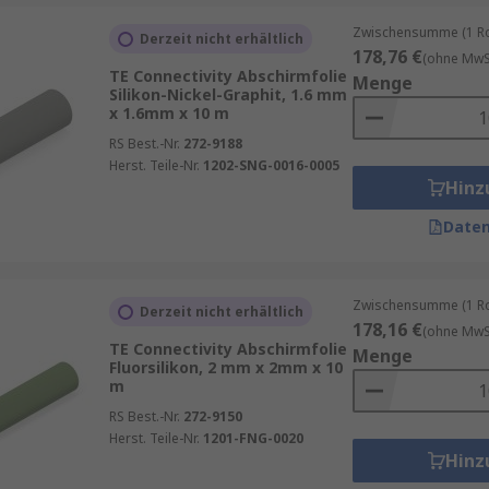
Zwischensumme (1 Rol
Derzeit nicht erhältlich
178,76 €
(ohne MwSt
TE Connectivity Abschirmfolie
Menge
Silikon-Nickel-Graphit, 1.6 mm
x 1.6mm x 10 m
RS Best.-Nr.
272-9188
Herst. Teile-Nr.
1202-SNG-0016-0005
Hinz
Daten
Zwischensumme (1 Rol
Derzeit nicht erhältlich
178,16 €
(ohne MwSt
TE Connectivity Abschirmfolie
Menge
Fluorsilikon, 2 mm x 2mm x 10
m
RS Best.-Nr.
272-9150
Herst. Teile-Nr.
1201-FNG-0020
Hinz