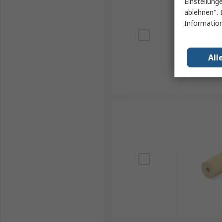
Einstellung
ablehnen". 
Information
All