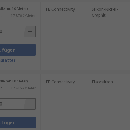
le mit 10 Meter)
TE Connectivity
Silikon-Nickel-
Graphit
.)
17,876 €/Meter
ufügen
blätter
le mit 10 Meter)
TE Connectivity
Fluorsilikon
.)
17,816 €/Meter
ufügen