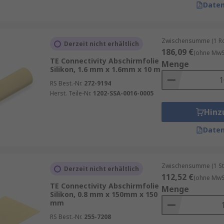
Daten
Zwischensumme (1 Rol
Derzeit nicht erhältlich
186,09 €
(ohne MwSt
TE Connectivity Abschirmfolie
Menge
Silikon, 1.6 mm x 1.6mm x 10 m
RS Best.-Nr.
272-9194
Herst. Teile-Nr.
1202-SSA-0016-0005
Hinz
Daten
Zwischensumme (1 St
Derzeit nicht erhältlich
112,52 €
(ohne MwSt
TE Connectivity Abschirmfolie
Menge
Silikon, 0.8 mm x 150mm x 150
mm
RS Best.-Nr.
255-7208