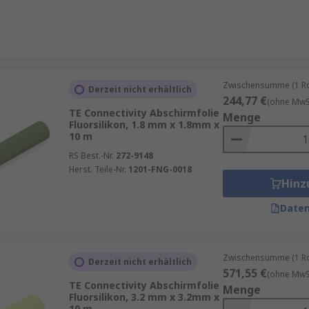
Zwischensumme (1 Rol
Derzeit nicht erhältlich
244,77 €
(ohne MwSt
TE Connectivity Abschirmfolie
Menge
Fluorsilikon, 1.8 mm x 1.8mm x
10 m
RS Best.-Nr.
272-9148
Herst. Teile-Nr.
1201-FNG-0018
Hinz
Daten
Zwischensumme (1 Rol
ng.
Vorteile:
Derzeit nicht erhältlich
571,55 €
(ohne MwSt
TE Connectivity Abschirmfolie
Menge
Fluorsilikon, 3.2 mm x 3.2mm x
10 m