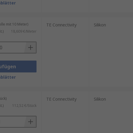
blätter
le mit 10 Meter)
TE Connectivity
Silikon
.)
18,609 €/Meter
ufügen
blätter
ück)
TE Connectivity
Silikon
.)
112,52 €/Stück