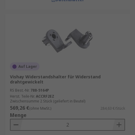
Auf Lager
Vishay Widerstandshalter für Widerstand
drahtgewickelt
RS Best.-Nr.
788-5164P
Herst. Teile-Nr.
ACCRF2EZ
Zwischensumme 2 Stück (geliefert in Beutel)
569,26 €
(ohne MwSt.)
284,63 €/Stück
Menge