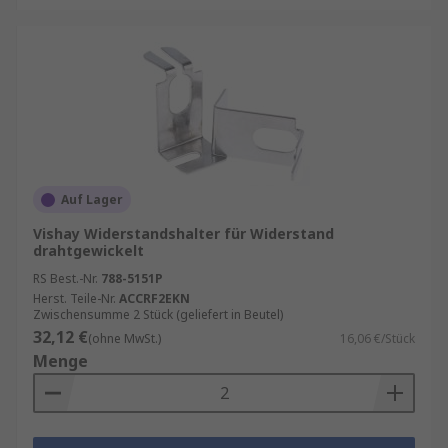
Auf Lager
Vishay Widerstandshalter für Widerstand
drahtgewickelt
RS Best.-Nr.
788-5151P
Herst. Teile-Nr.
ACCRF2EKN
Zwischensumme 2 Stück (geliefert in Beutel)
32,12 €
(ohne MwSt.)
16,06 €/Stück
Menge