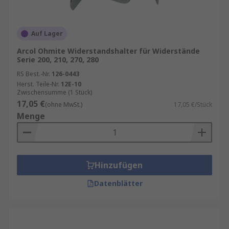
Auf Lager
Arcol Ohmite Widerstandshalter für Widerstände
Serie 200, 210, 270, 280
RS Best.-Nr.
126-0443
Herst. Teile-Nr.
12E-10
Zwischensumme (1 Stück)
17,05 €
(ohne MwSt.)
17,05 €/Stück
Menge
Hinzufügen
Datenblätter