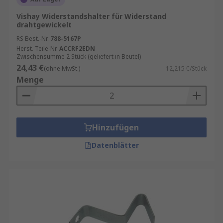
Vishay Widerstandshalter für Widerstand
drahtgewickelt
RS Best.-Nr.
788-5167P
Herst. Teile-Nr.
ACCRF2EDN
Zwischensumme 2 Stück (geliefert in Beutel)
24,43 €
(ohne MwSt.)
12,215 €/Stück
Menge
Hinzufügen
Datenblätter