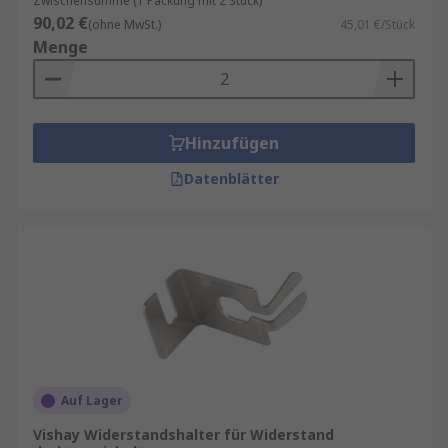
Zwischensumme (1 Packung mit 2 Stück)
90,02 €
(ohne MwSt.)
45,01 €/Stück
Menge
Hinzufügen
Datenblätter
Auf Lager
Vishay Widerstandshalter für Widerstand