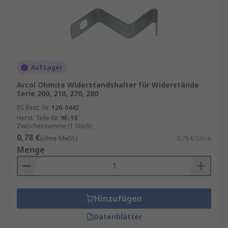
Auf Lager
Arcol Ohmite Widerstandshalter für Widerstände
Serie 200, 210, 270, 280
RS Best.-Nr.
126-0442
Herst. Teile-Nr.
9E-10
Zwischensumme (1 Stück)
0,78 €
(ohne MwSt.)
0,78 €/Stück
Menge
Hinzufügen
Datenblätter