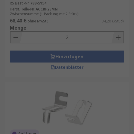
RS Best.-Nr.
788-5154
Herst. Teile-Nr.
ACCRF2EMN
Zwischensumme (1 Packung mit 2 Stück)
68,40 €
(ohne MwSt.)
34,20 €/Stück
Menge
Hinzufügen
Datenblätter
Auf Lager