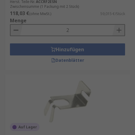
Herst. Teile-Nr.
ACCRF2ESN
Zwischensumme (1 Packung mit 2 Stück)
118,03 €
(ohne MwSt.)
59,015 €/Stück
Menge
Hinzufügen
Datenblätter
Auf Lager