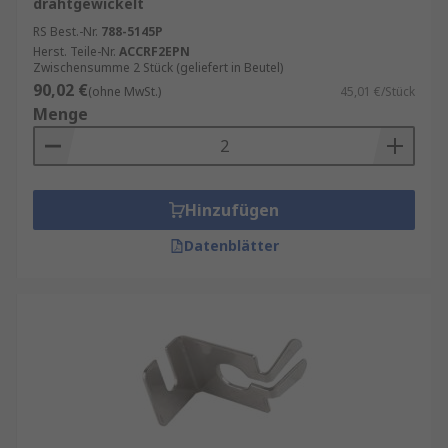
drahtgewickelt
RS Best.-Nr.
788-5145P
Herst. Teile-Nr.
ACCRF2EPN
Zwischensumme 2 Stück (geliefert in Beutel)
90,02 €
(ohne MwSt.)
45,01 €/Stück
Menge
Hinzufügen
Datenblätter