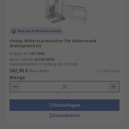
Nur noch Restbestände
Vishay Widerstandshalter für Widerstand
drahtgewickelt
RS Best.-Nr.
167-9998
Herst. Teile-Nr.
ACCRF2EKN
Zwischensumme (1 Packung mit 20 Stück)
582,96 €
(ohne MwSt.)
29,148 €/Stück
Menge
Hinzufügen
Datenblätter