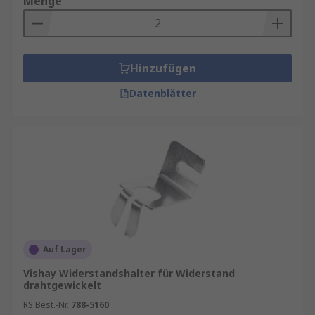
Menge
Hinzufügen
Datenblätter
Auf Lager
Vishay Widerstandshalter für Widerstand
drahtgewickelt
RS Best.-Nr.
788-5160