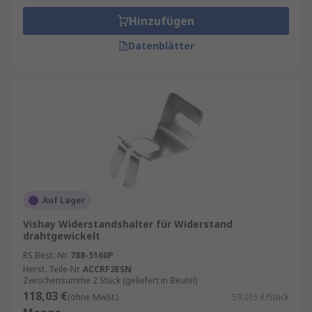
Hinzufügen
Datenblätter
Auf Lager
Vishay Widerstandshalter für Widerstand
drahtgewickelt
RS Best.-Nr.
788-5160P
Herst. Teile-Nr.
ACCRF2ESN
Zwischensumme 2 Stück (geliefert in Beutel)
118,03 €
(ohne MwSt.)
59,015 €/Stück