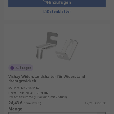
Hinzufügen
Datenblätter
Auf Lager
Vishay Widerstandshalter für Widerstand
drahtgewickelt
RS Best.-Nr.
788-5167
Herst. Teile-Nr.
ACCRF2EDN
Zwischensumme (1 Packung mit 2 Stück)
24,43 €
(ohne MwSt.)
12,215 €/Stück
Menge