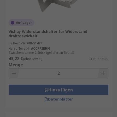
Auf Lager
Vishay Widerstandshalter für Widerstand
drahtgewickelt
RS Best.-Nr.
788-5142P
Herst. Teile-Nr.
ACCRF2EHN
Zwischensumme 2 Stück (geliefert in Beutel)
43,22 €
(ohne MwSt.)
21,61 €/Stück
Menge
Hinzufügen
Datenblätter