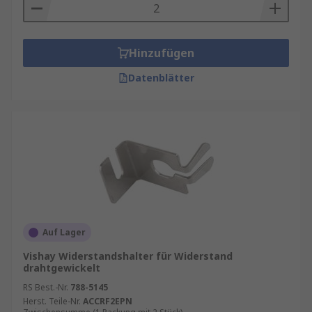
Hinzufügen
Datenblätter
Auf Lager
Vishay Widerstandshalter für Widerstand
drahtgewickelt
RS Best.-Nr.
788-5145
Herst. Teile-Nr.
ACCRF2EPN