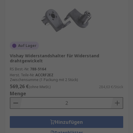
Auf Lager
Vishay Widerstandshalter für Widerstand
drahtgewickelt
RS Best.-Nr.
788-5164
Herst. Teile-Nr.
ACCRF2EZ
Zwischensumme (1 Packung mit 2 Stück)
569,26 €
(ohne MwSt.)
284,63 €/Stück
Menge
Hinzufügen
Datenblätter