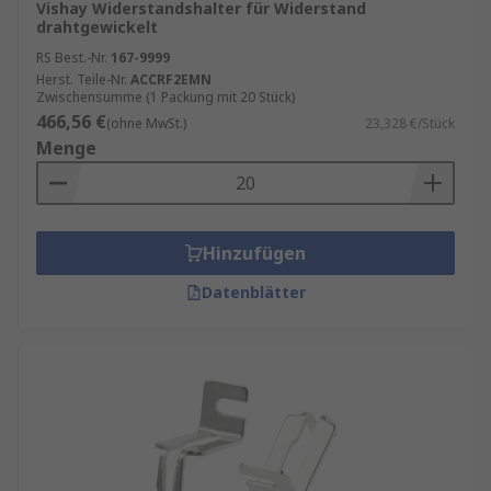
Vishay Widerstandshalter für Widerstand
drahtgewickelt
RS Best.-Nr.
167-9999
Herst. Teile-Nr.
ACCRF2EMN
Zwischensumme (1 Packung mit 20 Stück)
466,56 €
(ohne MwSt.)
23,328 €/Stück
Menge
Hinzufügen
Datenblätter