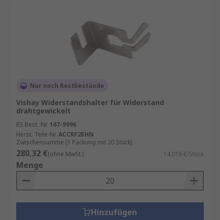
Nur noch Restbestände
Vishay Widerstandshalter für Widerstand
drahtgewickelt
RS Best.-Nr.
167-9996
Herst. Teile-Nr.
ACCRF2EHN
Zwischensumme (1 Packung mit 20 Stück)
280,32 €
(ohne MwSt.)
14,016 €/Stück
Menge
Hinzufügen