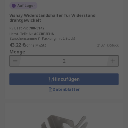
Auf Lager
Vishay Widerstandshalter für Widerstand
drahtgewickelt
RS Best.-Nr.
788-5142
Herst. Teile-Nr.
ACCRF2EHN
Zwischensumme (1 Packung mit 2 Stück)
43,22 €
(ohne MwSt.)
21,61 €/Stück
Menge
Hinzufügen
Datenblätter