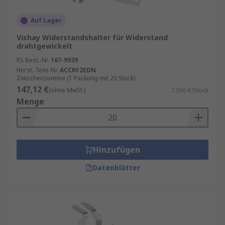
Auf Lager
Vishay Widerstandshalter für Widerstand
drahtgewickelt
RS Best.-Nr.
167-9939
Herst. Teile-Nr.
ACCRF2EDN
Zwischensumme (1 Packung mit 20 Stück)
147,12 €
(ohne MwSt.)
7,356 €/Stück
Menge
Hinzufügen
Datenblätter