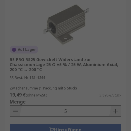
Auf Lager
RS PRO RS25 Gewickelt Widerstand zur
Chassismontage 25 Ω ±5 % / 25 W, Aluminium Axial,
200 °C → 200 °C
RS Best.-Nr.
131-1266
Zwischensumme (1 Packung mit 5 Stück)
19,49 €
(ohne MwSt.)
3,898 €/Stück
Menge
Hinzufügen