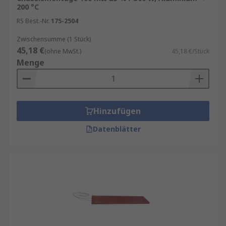
200 °C
RS Best.-Nr.
175-2504
Zwischensumme (1 Stück)
45,18 €
(ohne MwSt.)
45,18 €/Stück
Menge
Hinzufügen
Datenblätter