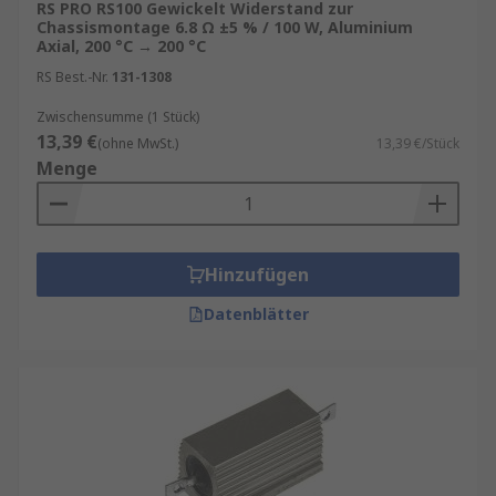
RS PRO RS100 Gewickelt Widerstand zur
Chassismontage 6.8 Ω ±5 % / 100 W, Aluminium
Axial, 200 °C → 200 °C
RS Best.-Nr.
131-1308
Zwischensumme (1 Stück)
13,39 €
(ohne MwSt.)
13,39 €/Stück
Menge
Hinzufügen
Datenblätter