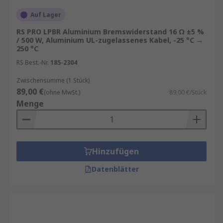
Auf Lager
RS PRO LPBR Aluminium Bremswiderstand 16 Ω ±5 %
/ 500 W, Aluminium UL-zugelassenes Kabel, -25 °C →
250 °C
RS Best.-Nr.
185-2304
Zwischensumme (1 Stück)
89,00 €
(ohne MwSt.)
89,00 €/Stück
Menge
Hinzufügen
Datenblätter