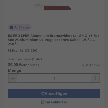
Auf Lager
RS PRO LPBR Aluminium Bremswiderstand 4 Ω ±5 % /
500 W, Aluminium UL-zugelassenes Kabel, -25 °C →
250 °C
RS Best.-Nr.
185-2300
Zwischensumme (1 Stück)
89,00 €
(ohne MwSt.)
89,00 €/Stück
Menge
Hinzufügen
Datenblätter