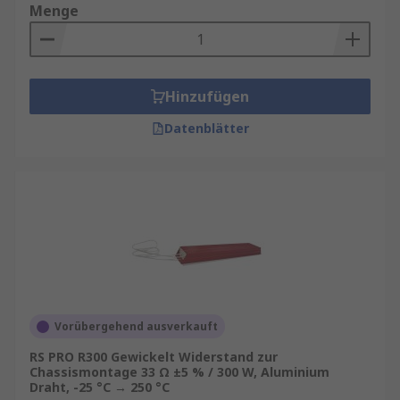
Menge
Hinzufügen
Datenblätter
Vorübergehend ausverkauft
RS PRO R300 Gewickelt Widerstand zur
Chassismontage 33 Ω ±5 % / 300 W, Aluminium
Draht, -25 °C → 250 °C