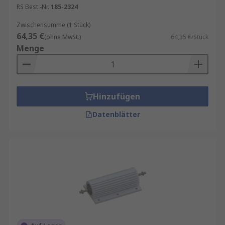
RS Best.-Nr.
185-2324
Zwischensumme (1 Stück)
64,35 €
(ohne MwSt.)
64,35 €/Stück
Menge
Hinzufügen
Datenblätter