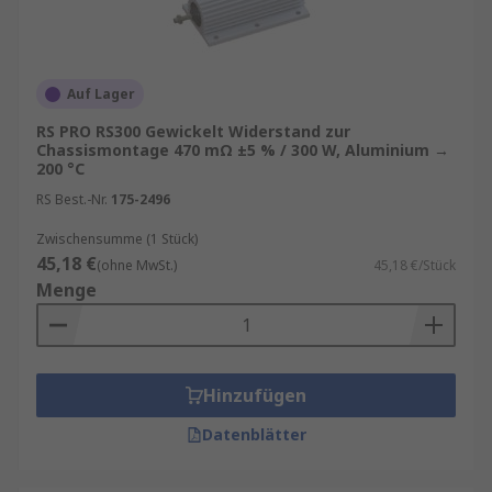
Auf Lager
RS PRO RS300 Gewickelt Widerstand zur
Chassismontage 470 mΩ ±5 % / 300 W, Aluminium →
200 °C
RS Best.-Nr.
175-2496
Zwischensumme (1 Stück)
45,18 €
(ohne MwSt.)
45,18 €/Stück
Menge
Hinzufügen
Datenblätter