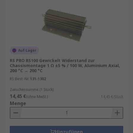
Auf Lager
RS PRO RS100 Gewickelt Widerstand zur
Chassismontage 1 Ω ±5 % / 100 W, Aluminium Axial,
200 °C → 200 °C
RS Best.-Nr.
131-1302
Zwischensumme (1 Stück)
14,45 €
(ohne MwSt.)
14,45 €/Stück
Menge
Hinzufügen