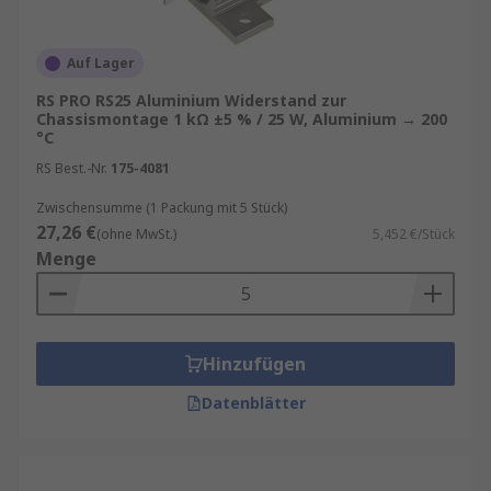
Auf Lager
RS PRO RS25 Aluminium Widerstand zur
Chassismontage 1 kΩ ±5 % / 25 W, Aluminium → 200
°C
RS Best.-Nr.
175-4081
Zwischensumme (1 Packung mit 5 Stück)
27,26 €
(ohne MwSt.)
5,452 €/Stück
Menge
Hinzufügen
Datenblätter