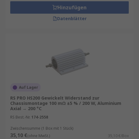
Hinzufügen
Datenblätter
Auf Lager
RS PRO HS200 Gewickelt Widerstand zur
Chassismontage 100 mΩ ±5 % / 200 W, Aluminium
Axial → 200 °C
RS Best.-Nr.
174-2558
Zwischensumme (1 Box mit 1 Stück)
35,10 €
(ohne MwSt.)
35,10 €/Box