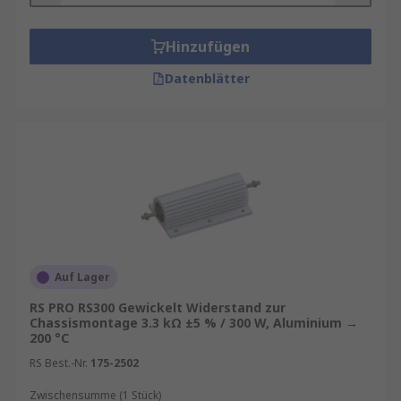
Hinzufügen
Datenblätter
Auf Lager
RS PRO RS300 Gewickelt Widerstand zur
Chassismontage 3.3 kΩ ±5 % / 300 W, Aluminium →
200 °C
RS Best.-Nr.
175-2502
Zwischensumme (1 Stück)