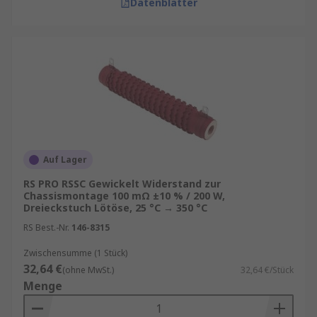
Datenblätter
Auf Lager
RS PRO RSSC Gewickelt Widerstand zur
Chassismontage 100 mΩ ±10 % / 200 W,
Dreieckstuch Lötöse, 25 °C → 350 °C
RS Best.-Nr.
146-8315
Zwischensumme (1 Stück)
32,64 €
(ohne MwSt.)
32,64 €/Stück
Menge