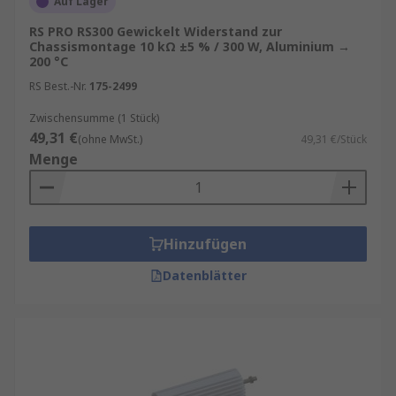
Auf Lager
RS PRO RS300 Gewickelt Widerstand zur
Chassismontage 10 kΩ ±5 % / 300 W, Aluminium →
200 °C
RS Best.-Nr.
175-2499
Zwischensumme (1 Stück)
49,31 €
(ohne MwSt.)
49,31 €/Stück
Menge
Hinzufügen
Datenblätter