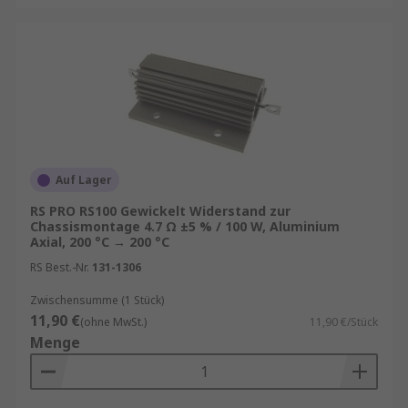
Auf Lager
RS PRO RS100 Gewickelt Widerstand zur
Chassismontage 4.7 Ω ±5 % / 100 W, Aluminium
Axial, 200 °C → 200 °C
RS Best.-Nr.
131-1306
Zwischensumme (1 Stück)
11,90 €
(ohne MwSt.)
11,90 €/Stück
Menge