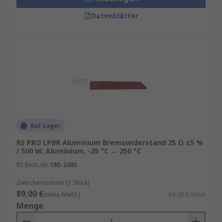
Datenblätter
Auf Lager
RS PRO LPBR Aluminium Bremswiderstand 25 Ω ±5 %
/ 500 W, Aluminium, -25 °C → 250 °C
RS Best.-Nr.
185-2305
Zwischensumme (1 Stück)
89,00 €
(ohne MwSt.)
89,00 €/Stück
Menge