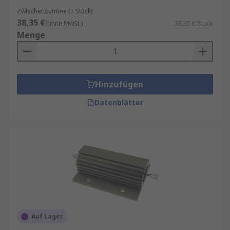
Zwischensumme (1 Stück)
38,35 €
(ohne MwSt.)
38,35 €/Stück
Menge
Hinzufügen
Datenblätter
Auf Lager