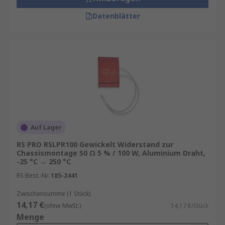
Datenblätter
Auf Lager
RS PRO RSLPR100 Gewickelt Widerstand zur
Chassismontage 50 Ω 5 % / 100 W, Aluminium Draht,
-25 °C → 250 °C
RS Best.-Nr.
185-2441
Zwischensumme (1 Stück)
14,17 €
(ohne MwSt.)
14,17 €/Stück
Menge