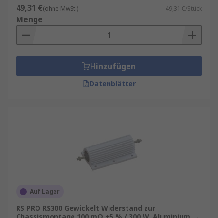
49,31 €
(ohne MwSt.)
49,31 €/Stück
Menge
Hinzufügen
Datenblätter
Auf Lager
RS PRO RS300 Gewickelt Widerstand zur
Chassismontage 100 mΩ ±5 % / 300 W, Aluminium →