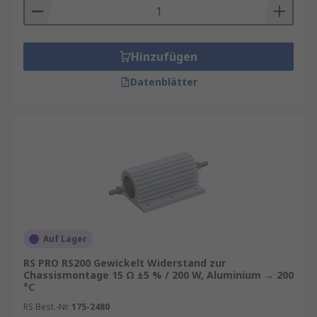
Hinzufügen
Datenblätter
Auf Lager
RS PRO RS200 Gewickelt Widerstand zur
Chassismontage 15 Ω ±5 % / 200 W, Aluminium → 200
°C
RS Best.-Nr.
175-2480