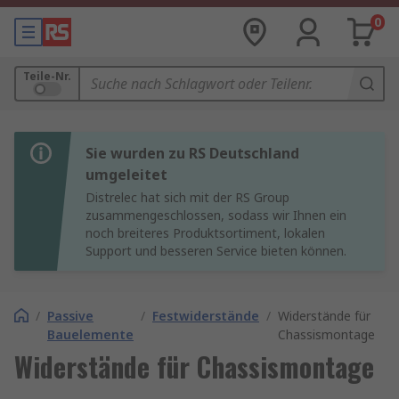
0
Teile-Nr.
Sie wurden zu RS Deutschland
umgeleitet
Distrelec hat sich mit der RS Group
zusammengeschlossen, sodass wir Ihnen ein
noch breiteres Produktsortiment, lokalen
Support und besseren Service bieten können.
/
Passive
/
Festwiderstände
/
Widerstände für
Bauelemente
Chassismontage
Widerstände für Chassismontage