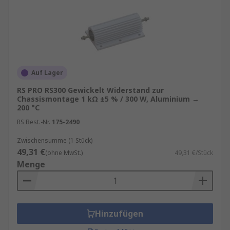
Auf Lager
RS PRO RS300 Gewickelt Widerstand zur
Chassismontage 1 kΩ ±5 % / 300 W, Aluminium →
200 °C
RS Best.-Nr.
175-2490
Zwischensumme (1 Stück)
49,31 €
(ohne MwSt.)
49,31 €/Stück
Menge
Hinzufügen