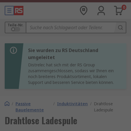
0
Teile-Nr.
Sie wurden zu RS Deutschland
umgeleitet
Distrelec hat sich mit der RS Group
zusammengeschlossen, sodass wir Ihnen ein
noch breiteres Produktsortiment, lokalen
Support und besseren Service bieten können.
/
Passive
/
Induktivitäten
/
Drahtlose
Bauelemente
Ladespule
Drahtlose Ladespule