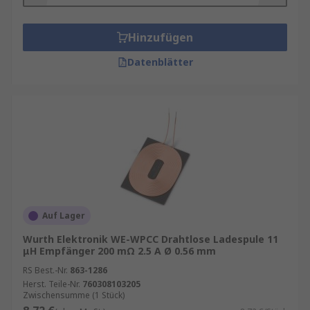
Hinzufügen
Datenblätter
Auf Lager
Wurth Elektronik WE-WPCC Drahtlose Ladespule 11
μH Empfänger 200 mΩ 2.5 A Ø 0.56 mm
RS Best.-Nr.
863-1286
Herst. Teile-Nr.
760308103205
Zwischensumme (1 Stück)