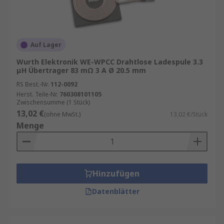
Auf Lager
Wurth Elektronik WE-WPCC Drahtlose Ladespule 3.3
μH Übertrager 83 mΩ 3 A Ø 20.5 mm
RS Best.-Nr.
112-0092
Herst. Teile-Nr.
760308101105
Zwischensumme (1 Stück)
13,02 €
(ohne MwSt.)
13,02 €/Stück
Menge
Hinzufügen
Datenblätter