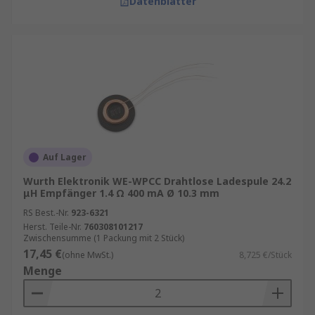
Datenblätter
Auf Lager
Wurth Elektronik WE-WPCC Drahtlose Ladespule 24.2
μH Empfänger 1.4 Ω 400 mA Ø 10.3 mm
RS Best.-Nr.
923-6321
Herst. Teile-Nr.
760308101217
Zwischensumme (1 Packung mit 2 Stück)
17,45 €
(ohne MwSt.)
8,725 €/Stück
Menge