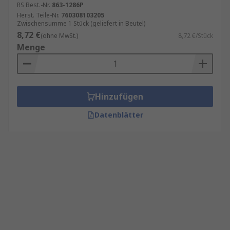
RS Best.-Nr.
863-1286P
Herst. Teile-Nr.
760308103205
Zwischensumme 1 Stück (geliefert in Beutel)
8,72 €
(ohne MwSt.)
8,72 €/Stück
Menge
Hinzufügen
Datenblätter