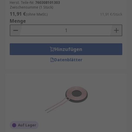
Herst. Teile-Nr.
760308101303
Zwischensumme (1 Stück)
11,91 €
(ohne MwSt.)
11,91 €/Stück
Menge
Hinzufügen
Datenblätter
Auf Lager