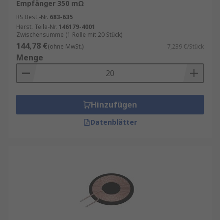
Empfänger 350 mΩ
RS Best.-Nr.
683-635
Herst. Teile-Nr.
146179-4001
Zwischensumme (1 Rolle mit 20 Stück)
144,78 €
(ohne MwSt.)
7,239 €/Stück
Menge
Hinzufügen
Datenblätter