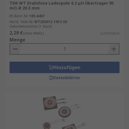
TDK WT Drahtlose Ladespule 6.2 μH Übertrager 95
mΩ Ø 20.3 mm
RS Best.-Nr.
185-8407
Herst. Teile-Nr.
WT202012-15F2-ID
Zwischensumme (1 Stück)
2,29 €
(ohne MwSt.)
2,29 €/Stück
Menge
Hinzufügen
Datenblätter