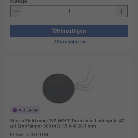
Menge
Hinzufügen
Datenblätter
Auf Lager
Wurth Elektronik WE-WPCC Drahtlose Ladespule 47
μH Empfänger 500 mΩ 1.5 A Ø 26.3 mm
RS Best.-Nr.
863-1264