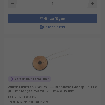
Hinzufügen
Datenblätter
Derzeit nicht erhältlich
Wurth Elektronik WE-WPCC Drahtlose Ladespule 11.8
μH Empfänger 750 mΩ 700 mA Ø 15 mm
RS Best.-Nr.
923-6324
Herst. Teile-Nr.
760308101219