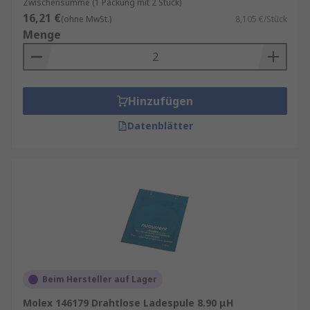
Zwischensumme (1 Packung mit 2 Stück)
16,21 €
(ohne MwSt.)
8,105 €/Stück
Menge
Hinzufügen
Datenblätter
Beim Hersteller auf Lager
Molex 146179 Drahtlose Ladespule 8.90 μH