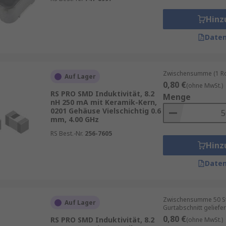
Hinz
Daten
Zwischensumme (1 Rol
Auf Lager
0,80 €
(ohne MwSt.)
RS PRO SMD Induktivität, 8.2
Menge
nH 250 mA mit Keramik-Kern,
0201 Gehäuse Vielschichtig 0.6
mm, 4.00 GHz
RS Best.-Nr.
256-7605
Hinz
Daten
Zwischensumme 50 St
Auf Lager
Gurtabschnitt geliefer
0,80 €
RS PRO SMD Induktivität, 8.2
(ohne MwSt.)