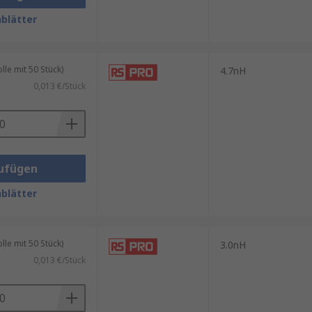
blätter
le mit 50 Stück)
4.7nH
0,013 €/Stück
ufügen
blätter
le mit 50 Stück)
3.0nH
0,013 €/Stück