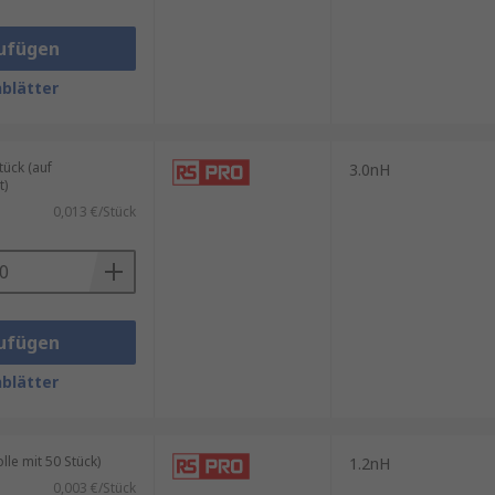
ufügen
blätter
ück (auf
3.0nH
t)
0,013 €/Stück
ufügen
blätter
le mit 50 Stück)
1.2nH
0,003 €/Stück