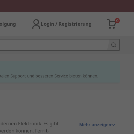
0
olgung
Login / Registrierung
kalen Support und besseren Service bieten können.
ernen Elektronik. Es gibt
Mehr anzeigen
erden können, Ferrit-