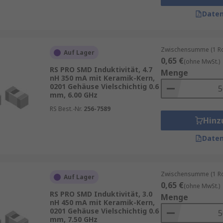
Daten
Zwischensumme (1 Rol
Auf Lager
0,65 €
(ohne MwSt.)
RS PRO SMD Induktivität, 4.7
Menge
nH 350 mA mit Keramik-Kern,
0201 Gehäuse Vielschichtig 0.6
mm, 6.00 GHz
RS Best.-Nr.
256-7589
Hinz
Daten
Zwischensumme (1 Rol
Auf Lager
0,65 €
(ohne MwSt.)
RS PRO SMD Induktivität, 3.0
Menge
nH 450 mA mit Keramik-Kern,
0201 Gehäuse Vielschichtig 0.6
mm, 7.50 GHz