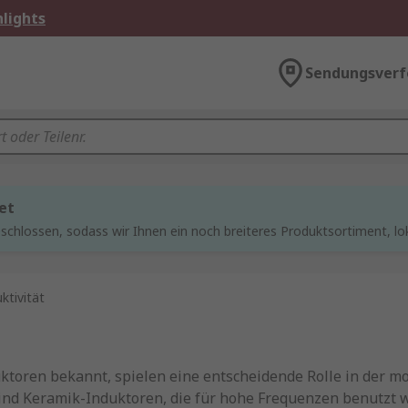
lights
Sendungsverf
et
chlossen, sodass wir Ihnen ein noch breiteres Produktsortiment, lo
tivität
oren bekannt, spielen eine entscheidende Rolle in der mod
nd Keramik-Induktoren, die für hohe Frequenzen benutzt w