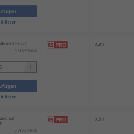
ufügen
blätter
le mit 50 Stück)
8.2nH
0,016 €/Stück
ufügen
blätter
ück (auf
8.2nH
t)
0,016 €/Stück