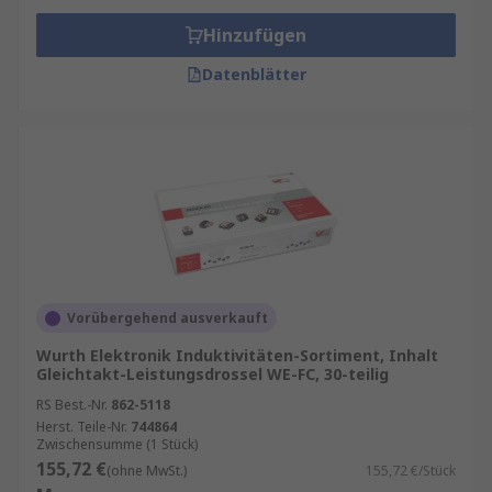
Hinzufügen
Datenblätter
Vorübergehend ausverkauft
Wurth Elektronik Induktivitäten-Sortiment, Inhalt
Gleichtakt-Leistungsdrossel WE-FC, 30-teilig
RS Best.-Nr.
862-5118
Herst. Teile-Nr.
744864
Zwischensumme (1 Stück)
155,72 €
(ohne MwSt.)
155,72 €/Stück