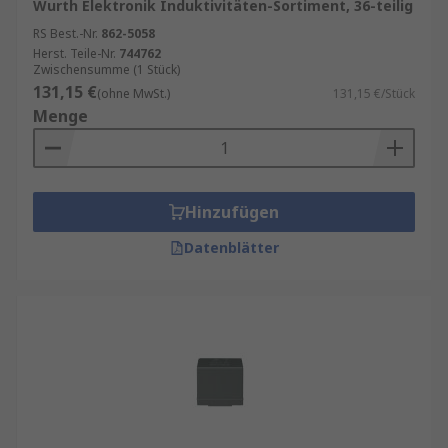
Wurth Elektronik Induktivitäten-Sortiment, 36-teilig
RS Best.-Nr.
862-5058
Herst. Teile-Nr.
744762
Zwischensumme (1 Stück)
131,15 €
(ohne MwSt.)
131,15 €/Stück
Menge
Hinzufügen
Datenblätter