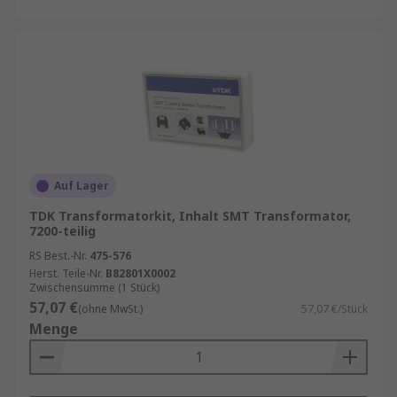
Auf Lager
TDK Transformatorkit, Inhalt SMT Transformator,
7200-teilig
RS Best.-Nr.
475-576
Herst. Teile-Nr.
B82801X0002
Zwischensumme (1 Stück)
57,07 €
(ohne MwSt.)
57,07 €/Stück
Menge