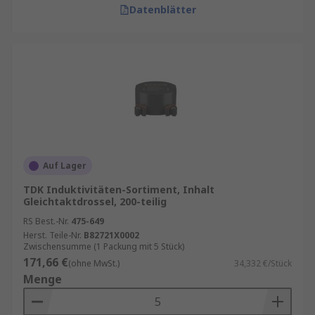
Datenblätter
Auf Lager
TDK Induktivitäten-Sortiment, Inhalt
Gleichtaktdrossel, 200-teilig
RS Best.-Nr.
475-649
Herst. Teile-Nr.
B82721X0002
Zwischensumme (1 Packung mit 5 Stück)
171,66 €
(ohne MwSt.)
34,332 €/Stück
Menge