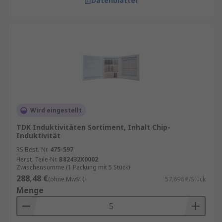
Datenblätter
Wird eingestellt
TDK Induktivitäten Sortiment, Inhalt Chip-
Induktivität
RS Best.-Nr.
475-597
Herst. Teile-Nr.
B82432X0002
Zwischensumme (1 Packung mit 5 Stück)
288,48 €
(ohne MwSt.)
57,696 €/Stück
Menge