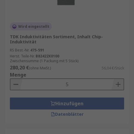
Wird eingestellt
TDK Induktivitäten Sortiment, Inhalt Chip-
Induktivität
RS Best.-Nr.
475-591
Herst. Teile-Nr.
B82422X0100
Zwischensumme (1 Packung mit 5 Stück)
280,20 €
(ohne MwSt.)
56,04 €/Stück
Menge
Hinzufügen
Datenblätter