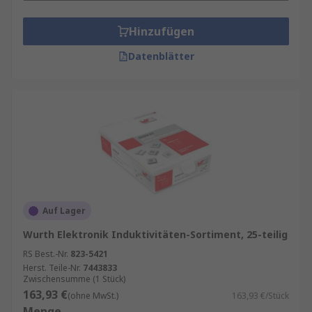
Hinzufügen
Datenblätter
Auf Lager
Wurth Elektronik Induktivitäten-Sortiment, 25-teilig
RS Best.-Nr.
823-5421
Herst. Teile-Nr.
7443833
Zwischensumme (1 Stück)
163,93 €
(ohne MwSt.)
163,93 €/Stück
Menge