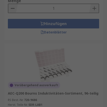
Menge
Hinzufügen
Datenblätter
Vorübergehend ausverkauft
AEC-Q200 Bourns Induktivitäten-Sortiment, 96-teilig
RS Best.-Nr.
720-9686
Herst. Teile-Nr.
SDR-LAB1