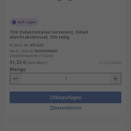
Auf Lager
TDK Induktivitäten Sortiment, Inhalt
Gleichtaktdrossel, 750-teilig
RS Best.-Nr.
475-624
Herst. Teile-Nr.
B82559X0001
Zwischensumme (1 Stück)
51,32 €
(ohne MwSt.)
51,32 €/Stück
Menge
Hinzufügen
Datenblätter