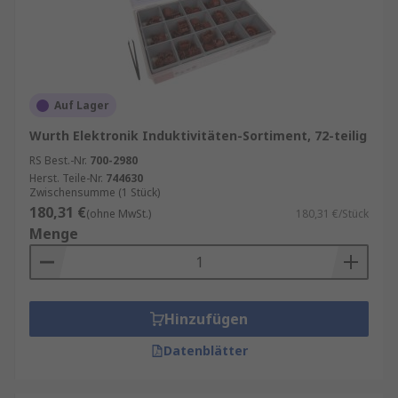
allgemeinen Stromkreisschutz.
Auf Lager
Wurth Elektronik Induktivitäten-Sortiment, 72-teilig
RS Best.-Nr.
700-2980
Herst. Teile-Nr.
744630
Zwischensumme (1 Stück)
180,31 €
(ohne MwSt.)
180,31 €/Stück
Menge
Hinzufügen
Datenblätter