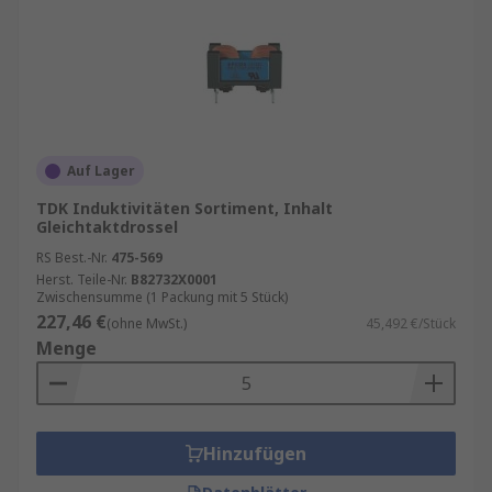
Auf Lager
TDK Induktivitäten Sortiment, Inhalt
Gleichtaktdrossel
RS Best.-Nr.
475-569
Herst. Teile-Nr.
B82732X0001
Zwischensumme (1 Packung mit 5 Stück)
227,46 €
(ohne MwSt.)
45,492 €/Stück
Menge
Hinzufügen