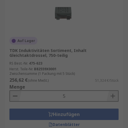
Auf Lager
TDK Induktivitäten Sortiment, Inhalt
Gleichtaktdrossel, 750-teilig
RS Best.-Nr.
475-623
Herst. Teile-Nr.
B82559X0001
Zwischensumme (1 Packung mit 5 Stück)
256,62 €
(ohne MwSt.)
51,324 €/Stück
Menge
Hinzufügen
Datenblätter