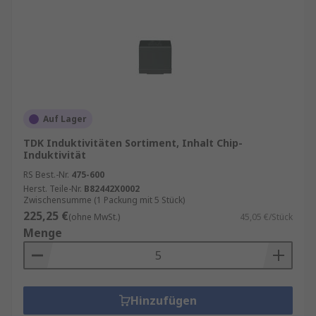
Auf Lager
TDK Induktivitäten Sortiment, Inhalt Chip-
Induktivität
RS Best.-Nr.
475-600
Herst. Teile-Nr.
B82442X0002
Zwischensumme (1 Packung mit 5 Stück)
225,25 €
(ohne MwSt.)
45,05 €/Stück
Menge
Hinzufügen