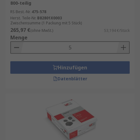
800-teilig
RS Best.-Nr.
475-578
Herst. Teile-Nr.
B82801X0003
Zwischensumme (1 Packung mit 5 Stück)
265,97 €
(ohne MwSt.)
53,194 €/Stück
Menge
Hinzufügen
Datenblätter