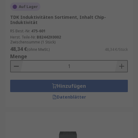
Auf Lager
TDK Induktivitäten Sortiment, Inhalt Chip-
Induktivität
RS Best.-Nr.
475-601
Herst. Teile-Nr.
B82442X0002
Zwischensumme (1 Stück)
48,34 €
(ohne MwSt.)
48,34 €/Stück
Menge
Hinzufügen
Datenblätter