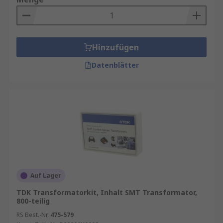
Hinzufügen
Datenblätter
Auf Lager
TDK Transformatorkit, Inhalt SMT Transformator,
800-teilig
RS Best.-Nr.
475-579