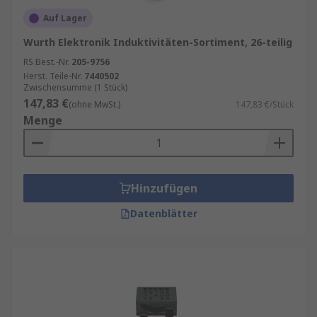
Auf Lager
Wurth Elektronik Induktivitäten-Sortiment, 26-teilig
RS Best.-Nr.
205-9756
Herst. Teile-Nr.
7440502
Zwischensumme (1 Stück)
147,83 €
(ohne MwSt.)
147,83 €/Stück
Menge
Hinzufügen
Datenblätter