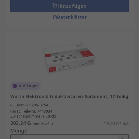
Hinzufügen
Datenblätter
Auf Lager
Wurth Elektronik Induktivitäten-Sortiment, 17-teilig
RS Best.-Nr.
205-9754
Herst. Teile-Nr.
7443934
Zwischensumme (1 Stück)
203,24 €
(ohne MwSt.)
203,24 €/Stück
Menge