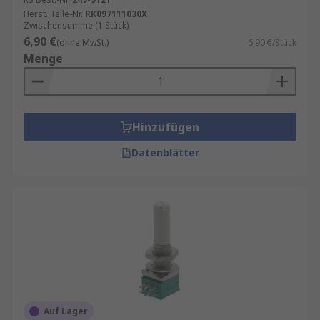
Herst. Teile-Nr.
RK097111030X
Zwischensumme (1 Stück)
6,90 €
(ohne MwSt.)
6,90 €/Stück
Menge
Hinzufügen
Datenblätter
Auf Lager