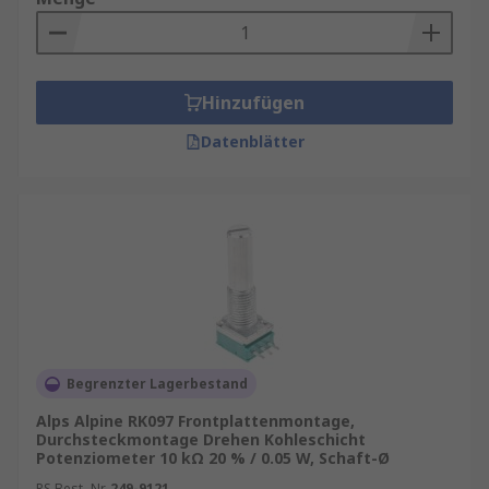
Hinzufügen
Datenblätter
Begrenzter Lagerbestand
Alps Alpine RK097 Frontplattenmontage,
Durchsteckmontage Drehen Kohleschicht
Potenziometer 10 kΩ 20 % / 0.05 W, Schaft-Ø
RS Best.-Nr.
249-9121