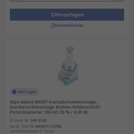
Hinzufügen
Datenblätter
Auf Lager
Alps Alpine RK097 Frontplattenmontage,
Durchsteckmontage Drehen Kohleschicht
Potenziometer 100 kΩ 20 % / 0.05 W,
RS Best.-Nr.
249-9143
Herst. Teile-Nr.
RK0971110700
Zwischensumme (1 Stück)