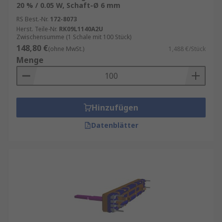
20 % / 0.05 W, Schaft-Ø 6 mm
RS Best.-Nr.
172-8073
Herst. Teile-Nr.
RK09L1140A2U
Zwischensumme (1 Schale mit 100 Stück)
148,80 €
(ohne MwSt.)
1,488 €/Stück
Menge
Hinzufügen
Datenblätter