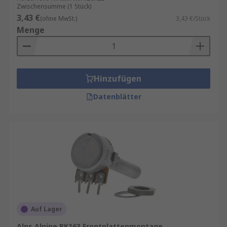
Zwischensumme (1 Stück)
3,43 €
(ohne MwSt.)
3,43 €/Stück
Menge
Hinzufügen
Datenblätter
Auf Lager
Alps Alpine RK163 Frontplattenmontage,