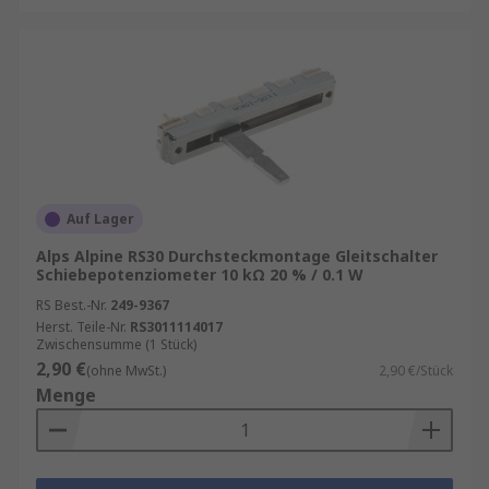
Auf Lager
Alps Alpine RS30 Durchsteckmontage Gleitschalter
Schiebepotenziometer 10 kΩ 20 % / 0.1 W
RS Best.-Nr.
249-9367
Herst. Teile-Nr.
RS3011114017
Zwischensumme (1 Stück)
2,90 €
(ohne MwSt.)
2,90 €/Stück
Menge