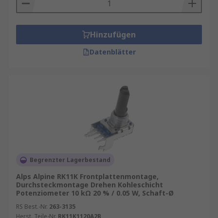
Hinzufügen
Datenblätter
Begrenzter Lagerbestand
Alps Alpine RK11K Frontplattenmontage,
Durchsteckmontage Drehen Kohleschicht
Potenziometer 10 kΩ 20 % / 0.05 W, Schaft-Ø
RS Best.-Nr.
263-3135
Herst. Teile-Nr.
RK11K1120A2B