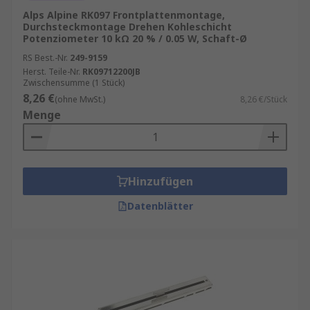
Alps Alpine RK097 Frontplattenmontage,
Durchsteckmontage Drehen Kohleschicht
Potenziometer 10 kΩ 20 % / 0.05 W, Schaft-Ø
RS Best.-Nr.
249-9159
Herst. Teile-Nr.
RK09712200JB
Zwischensumme (1 Stück)
8,26 €
(ohne MwSt.)
8,26 €/Stück
Menge
Hinzufügen
Datenblätter