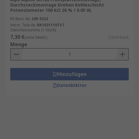
Durchsteckmontage Drehen Kohleschicht
Potenziometer 100 kΩ 20 % / 0.05 W,
RS Best.-Nr.
249-9222
Herst. Teile-Nr.
RK1631110TV7
Zwischensumme (1 Stück)
7,30 €
(ohne MwSt.)
7,30 €/Stück
Menge
Hinzufügen
Datenblätter