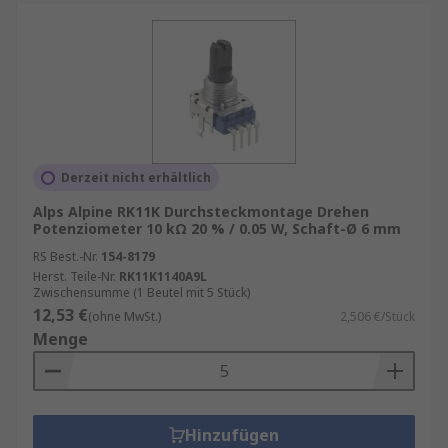
Derzeit nicht erhältlich
Alps Alpine RK11K Durchsteckmontage Drehen
Potenziometer 10 kΩ 20 % / 0.05 W, Schaft-Ø 6 mm
RS Best.-Nr.
154-8179
Herst. Teile-Nr.
RK11K1140A9L
Zwischensumme (1 Beutel mit 5 Stück)
12,53 €
(ohne MwSt.)
2,506 €/Stück
Menge
Hinzufügen