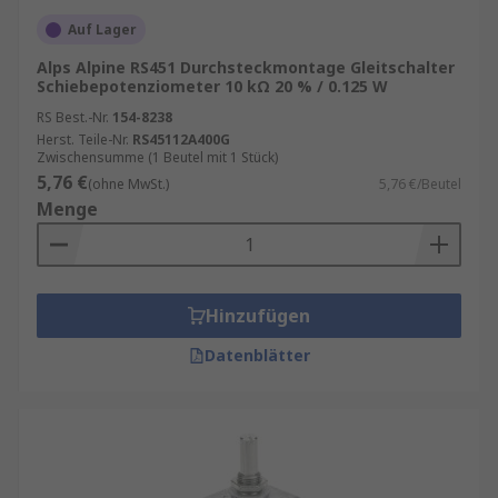
Auf Lager
Alps Alpine RS451 Durchsteckmontage Gleitschalter
Schiebepotenziometer 10 kΩ 20 % / 0.125 W
RS Best.-Nr.
154-8238
Herst. Teile-Nr.
RS45112A400G
Zwischensumme (1 Beutel mit 1 Stück)
5,76 €
(ohne MwSt.)
5,76 €/Beutel
Menge
Hinzufügen
Datenblätter