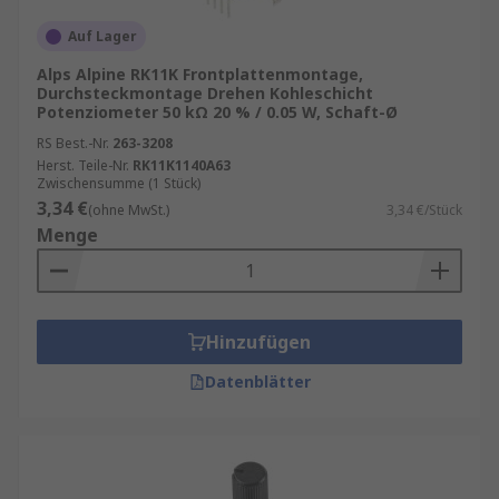
Auf Lager
Alps Alpine RK11K Frontplattenmontage,
Durchsteckmontage Drehen Kohleschicht
Potenziometer 50 kΩ 20 % / 0.05 W, Schaft-Ø
RS Best.-Nr.
263-3208
Herst. Teile-Nr.
RK11K1140A63
Zwischensumme (1 Stück)
3,34 €
(ohne MwSt.)
3,34 €/Stück
Menge
Hinzufügen
Datenblätter