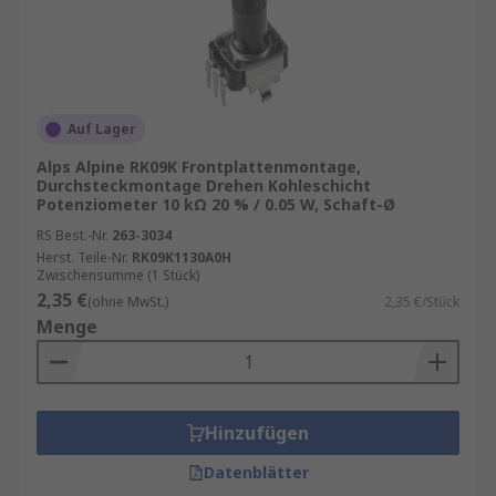
Auf Lager
Alps Alpine RK09K Frontplattenmontage,
Durchsteckmontage Drehen Kohleschicht
Potenziometer 10 kΩ 20 % / 0.05 W, Schaft-Ø
RS Best.-Nr.
263-3034
Herst. Teile-Nr.
RK09K1130A0H
Zwischensumme (1 Stück)
2,35 €
(ohne MwSt.)
2,35 €/Stück
Menge
Hinzufügen
Datenblätter