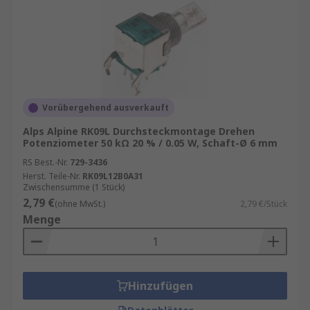
Vorübergehend ausverkauft
Alps Alpine RK09L Durchsteckmontage Drehen
Potenziometer 50 kΩ 20 % / 0.05 W, Schaft-Ø 6 mm
RS Best.-Nr.
729-3436
Herst. Teile-Nr.
RK09L12B0A31
Zwischensumme (1 Stück)
2,79 €
(ohne MwSt.)
2,79 €/Stück
Menge
Hinzufügen