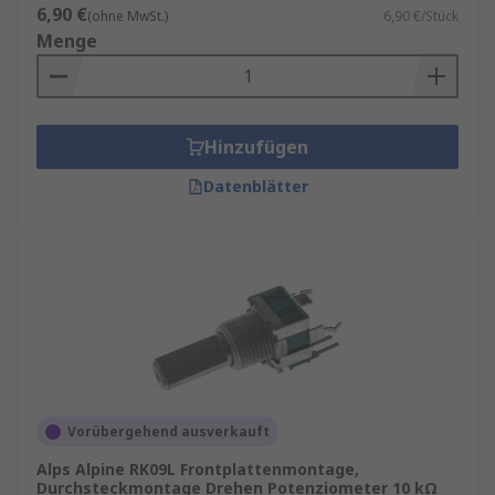
6,90 €
(ohne MwSt.)
6,90 €/Stück
Menge
Hinzufügen
Datenblätter
Vorübergehend ausverkauft
Alps Alpine RK09L Frontplattenmontage,
Durchsteckmontage Drehen Potenziometer 10 kΩ