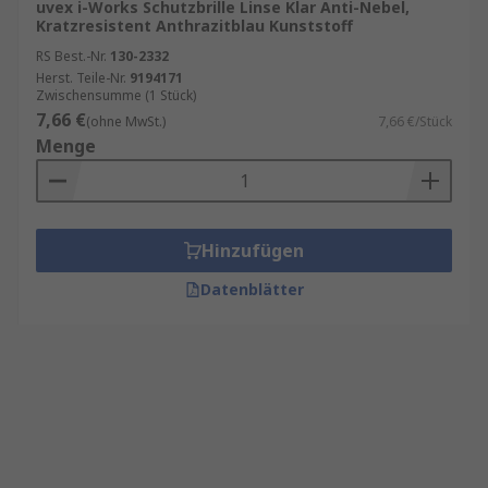
uvex i-Works Schutzbrille Linse Klar Anti-Nebel,
Kratzresistent Anthrazitblau Kunststoff
RS Best.-Nr.
130-2332
Herst. Teile-Nr.
9194171
Zwischensumme (1 Stück)
7,66 €
(ohne MwSt.)
7,66 €/Stück
Menge
Hinzufügen
Datenblätter