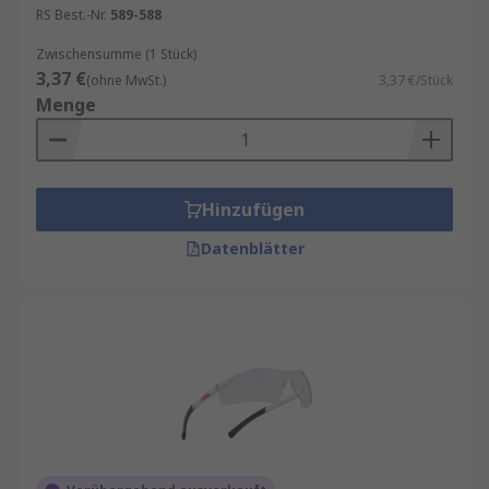
RS Best.-Nr.
589-588
Zwischensumme (1 Stück)
3,37 €
(ohne MwSt.)
3,37 €/Stück
Menge
Hinzufügen
Datenblätter