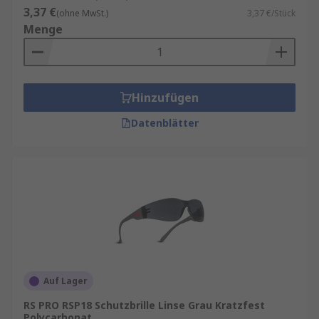
3,37 €
(ohne MwSt.)
3,37 €/Stück
Menge
Hinzufügen
Datenblätter
Auf Lager
RS PRO RSP18 Schutzbrille Linse Grau Kratzfest
Polycarbonat