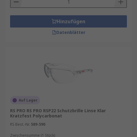
Hinzufügen
Datenblätter
Auf Lager
RS PRO RS PRO RSP22 Schutzbrille Linse Klar
Kratzfest Polycarbonat
RS Best.-Nr.
589-590
Zwischensumme (1 Stück)