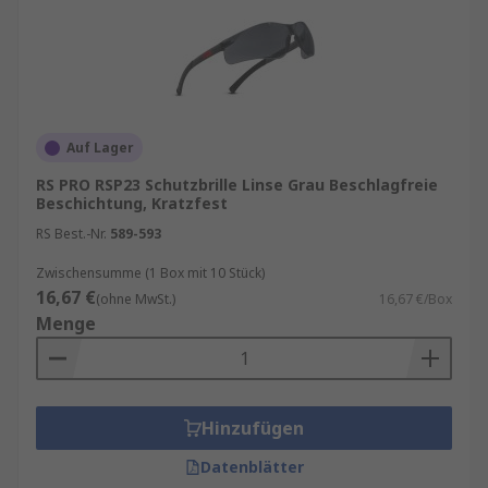
Auf Lager
RS PRO RSP23 Schutzbrille Linse Grau Beschlagfreie
Beschichtung, Kratzfest
RS Best.-Nr.
589-593
Zwischensumme (1 Box mit 10 Stück)
16,67 €
(ohne MwSt.)
16,67 €/Box
Menge
Hinzufügen
Datenblätter