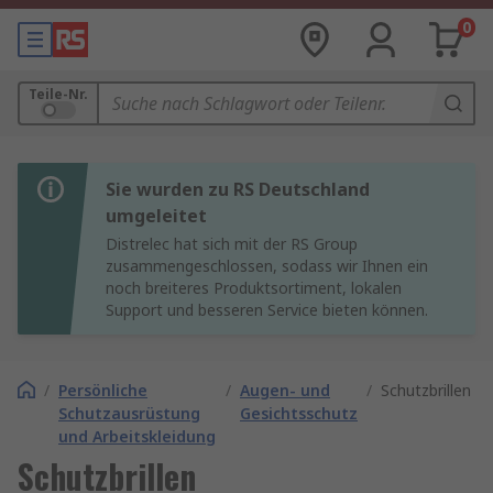
0
Teile-Nr.
Sie wurden zu RS Deutschland
umgeleitet
Distrelec hat sich mit der RS Group
zusammengeschlossen, sodass wir Ihnen ein
noch breiteres Produktsortiment, lokalen
Support und besseren Service bieten können.
/
Persönliche
/
Augen- und
/
Schutzbrillen
Schutzausrüstung
Gesichtsschutz
und Arbeitskleidung
Schutzbrillen