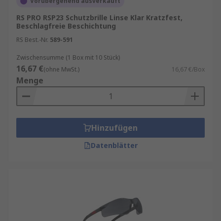
Vorübergehend ausverkauft
RS PRO RSP23 Schutzbrille Linse Klar Kratzfest,
Beschlagfreie Beschichtung
RS Best.-Nr.
589-591
Zwischensumme (1 Box mit 10 Stück)
16,67 €
(ohne MwSt.)
16,67 €/Box
Menge
Hinzufügen
Datenblätter