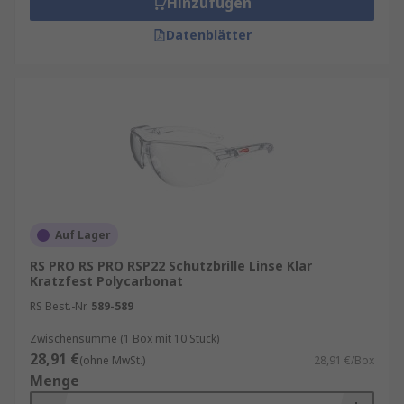
Hinzufügen
Datenblätter
Auf Lager
RS PRO RS PRO RSP22 Schutzbrille Linse Klar
Kratzfest Polycarbonat
RS Best.-Nr.
589-589
Zwischensumme (1 Box mit 10 Stück)
28,91 €
(ohne MwSt.)
28,91 €/Box
Menge