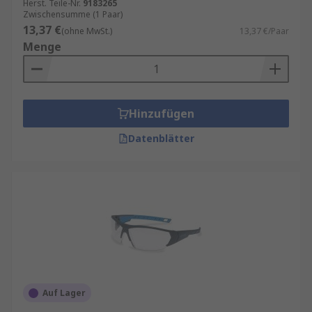
Herst. Teile-Nr.
9183265
Zwischensumme (1 Paar)
13,37 €
(ohne MwSt.)
13,37 €/Paar
Menge
Hinzufügen
Datenblätter
Auf Lager