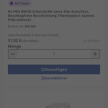
Auf Lager
RS PRO RSP20 Schutzbrille Linse Klar Kratzfest,
Beschlagfreie Beschichtung Thermoplast-Gummi,
Polycarbonat
RS Best.-Nr.
589-585
Zwischensumme (1 Box mit 10 Stück)
57,02 €
(ohne MwSt.)
57,02 €/Box
Menge
Hinzufügen
Datenblätter