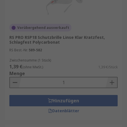
Vorübergehend ausverkauft
RS PRO RSP18 Schutzbrille Linse Klar Kratzfest,
Schlagfest Polycarbonat
RS Best.-Nr.
589-582
Zwischensumme (1 Stück)
1,39 €
(ohne MwSt.)
1,39 €/Stück
Menge
Hinzufügen
Datenblätter