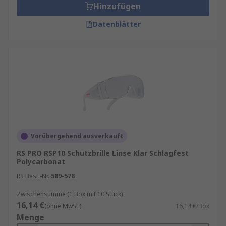
Hinzufügen
Datenblätter
Vorübergehend ausverkauft
RS PRO RSP10 Schutzbrille Linse Klar Schlagfest
Polycarbonat
RS Best.-Nr.
589-578
Zwischensumme (1 Box mit 10 Stück)
16,14 €
(ohne MwSt.)
16,14 €/Box
Menge