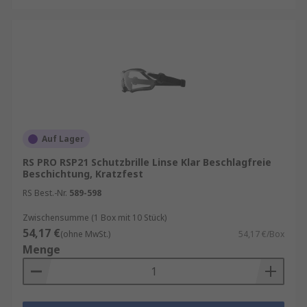
Auf Lager
RS PRO RSP21 Schutzbrille Linse Klar Beschlagfreie
Beschichtung, Kratzfest
RS Best.-Nr.
589-598
Zwischensumme (1 Box mit 10 Stück)
54,17 €
(ohne MwSt.)
54,17 €/Box
Menge