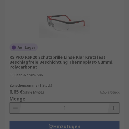
Auf Lager
RS PRO RSP20 Schutzbrille Linse Klar Kratzfest,
Beschlagfreie Beschichtung Thermoplast-Gummi,
Polycarbonat
RS Best.-Nr.
589-586
Zwischensumme (1 Stück)
6,65 €
(ohne MwSt.)
6,65 €/Stück
Menge
Hinzufügen