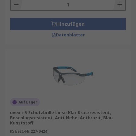
Hinzufügen
Datenblätter
Auf Lager
uvex i-5 Schutzbrille Linse Klar Kratzresistent,
Beschlagsresistent, Anti-Nebel Anthrazit, Blau
Kunststoff
RS Best.-Nr.
227-0424