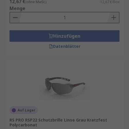
12,67 €
(ohne MwSt.)
12,67 €/Box
Menge
Hinzufügen
Datenblätter
Auf Lager
RS PRO RSP22 Schutzbrille Linse Grau Kratzfest
Polycarbonat