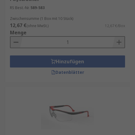
RS Best.-Nr.
589-583
Zwischensumme (1 Box mit 10 Stück)
12,67 €
(ohne MwSt.)
12,67 €/Box
Menge
Hinzufügen
Datenblätter