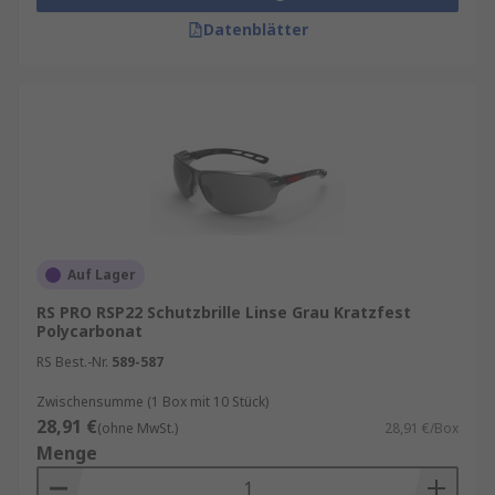
Datenblätter
Auf Lager
RS PRO RSP22 Schutzbrille Linse Grau Kratzfest
Polycarbonat
RS Best.-Nr.
589-587
Zwischensumme (1 Box mit 10 Stück)
28,91 €
(ohne MwSt.)
28,91 €/Box
Menge