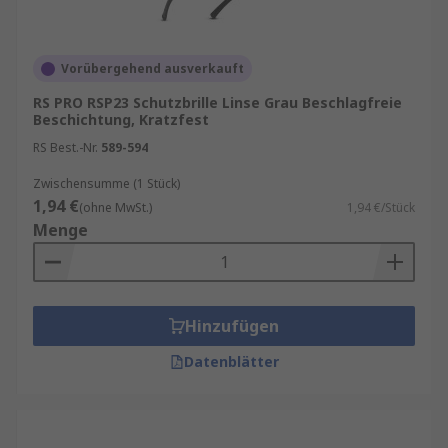
Vorübergehend ausverkauft
RS PRO RSP23 Schutzbrille Linse Grau Beschlagfreie
Beschichtung, Kratzfest
RS Best.-Nr.
589-594
Zwischensumme (1 Stück)
1,94 €
(ohne MwSt.)
1,94 €/Stück
Menge
Hinzufügen
Datenblätter