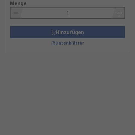
Menge
Hinzufügen
Datenblätter