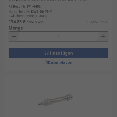
RS Best.-Nr.
271-6402
Herst. Teile-Nr.
DWB-50-75-Y
Zwischensumme (1 Stück)
134,85 €
(ohne MwSt.)
134,85 €/Stück
Menge
Hinzufügen
Datenblätter