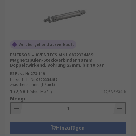
Vorübergehend ausverkauft
EMERSON – AVENTICS MNI 0822334459
Magnetspulen-Steckverbinder 10 mm
Doppeltwirkend, Bohrung 25mm, bis 10 bar
RS Best.-Nr.
273-119
Herst. Teile-Nr.
0822334459
Zwischensumme (1 Stück)
177,58 €
(ohne MwSt.)
177,58 €/Stück
Menge
Hinzufügen