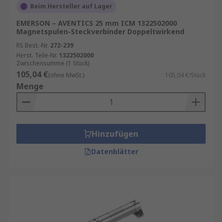
Beim Hersteller auf Lager
EMERSON – AVENTICS 25 mm ICM 1322502000
Magnetspulen-Steckverbinder Doppeltwirkend
RS Best.-Nr.
272-239
Herst. Teile-Nr.
1322502000
Zwischensumme (1 Stück)
105,04 €
(ohne MwSt.)
105,04 €/Stück
Menge
Hinzufügen
Datenblätter