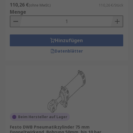
110,26 €
(ohne MwSt.)
110,26 €/Stück
Menge
Hinzufügen
Datenblätter
Beim Hersteller auf Lager
Festo DWB Pneumatikzylinder 75 mm
Doppeltwirkend, Bohrung 50mm, bis 10 bar