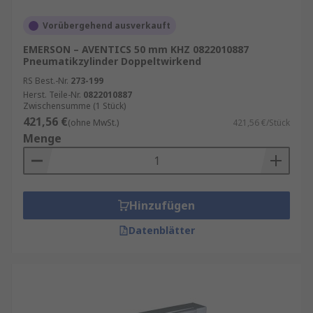
Vorübergehend ausverkauft
EMERSON – AVENTICS 50 mm KHZ 0822010887
Pneumatikzylinder Doppeltwirkend
RS Best.-Nr.
273-199
Herst. Teile-Nr.
0822010887
Zwischensumme (1 Stück)
421,56 €
(ohne MwSt.)
421,56 €/Stück
Menge
Hinzufügen
Datenblätter