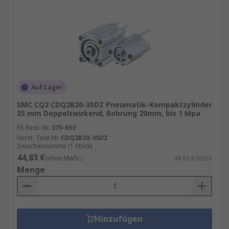
Auf Lager
SMC CQ2 CDQ2B20-35DZ Pneumatik-Kompaktzylinder
35 mm Doppeltwirkend, Bohrung 20mm, bis 1 Mpa
RS Best.-Nr.
370-653
Herst. Teile-Nr.
CDQ2B20-35DZ
Zwischensumme (1 Stück)
44,83 €
(ohne MwSt.)
44,83 €/Stück
Menge
Hinzufügen