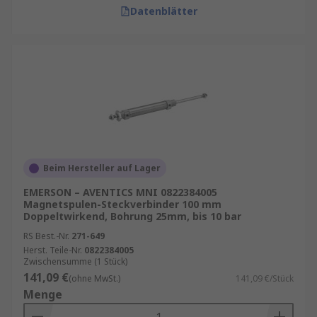
Datenblätter
Beim Hersteller auf Lager
EMERSON – AVENTICS MNI 0822384005
Magnetspulen-Steckverbinder 100 mm
Doppeltwirkend, Bohrung 25mm, bis 10 bar
RS Best.-Nr.
271-649
Herst. Teile-Nr.
0822384005
Zwischensumme (1 Stück)
141,09 €
(ohne MwSt.)
141,09 €/Stück
Menge