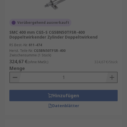
Vorübergehend ausverkauft
SMC 400 mm CG5-S CG5BN50TFSR-400
Doppeltwirkender Zylinder Doppeltwirkend
RS Best.-Nr.
611-474
Herst. Teile-Nr.
CG5BN50TFSR-400
Zwischensumme (1 Stück)
324,67 €
(ohne MwSt.)
324,67 €/Stück
Menge
Hinzufügen
Datenblätter