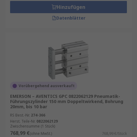
Hinzufügen
Datenblätter
Vorübergehend ausverkauft
EMERSON – AVENTICS GPC 0822062129 Pneumatik-
Führungszylinder 150 mm Doppeltwirkend, Bohrung
20mm, bis 10 bar
RS Best.-Nr.
274-366
Herst. Teile-Nr.
0822062129
Zwischensumme (1 Stück)
768,99 €
(ohne MwSt.)
768,99 €/Stück