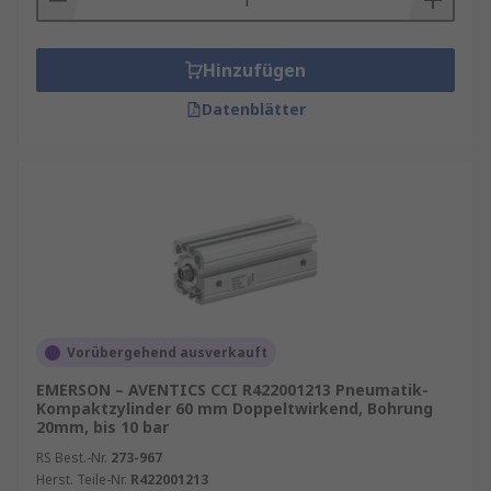
Hinzufügen
Datenblätter
Vorübergehend ausverkauft
EMERSON – AVENTICS CCI R422001213 Pneumatik-
Kompaktzylinder 60 mm Doppeltwirkend, Bohrung
20mm, bis 10 bar
RS Best.-Nr.
273-967
Herst. Teile-Nr.
R422001213