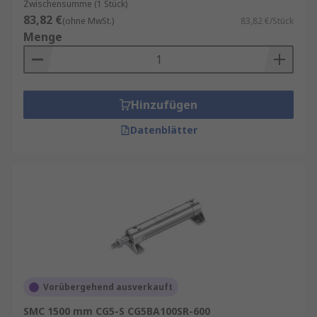
Zwischensumme (1 Stück)
83,82 €
(ohne MwSt.)
83,82 €/Stück
Menge
Hinzufügen
Datenblätter
Vorübergehend ausverkauft
SMC 1500 mm CG5-S CG5BA100SR-600