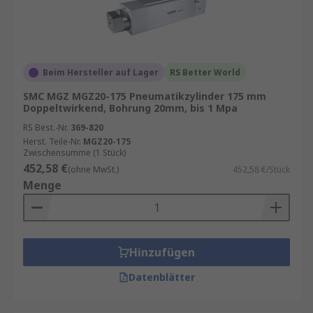
Beim Hersteller auf Lager
RS Better World
SMC MGZ MGZ20-175 Pneumatikzylinder 175 mm
Doppeltwirkend, Bohrung 20mm, bis 1 Mpa
RS Best.-Nr.
369-820
Herst. Teile-Nr.
MGZ20-175
Zwischensumme (1 Stück)
452,58 €
(ohne MwSt.)
452,58 €/Stück
Menge
Hinzufügen
Datenblätter