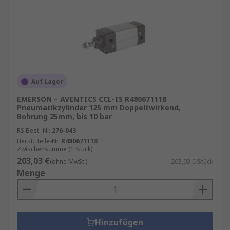
Auf Lager
EMERSON – AVENTICS CCL-IS R480671118
Pneumatikzylinder 125 mm Doppeltwirkend,
Bohrung 25mm, bis 10 bar
RS Best.-Nr.
276-043
Herst. Teile-Nr.
R480671118
Zwischensumme (1 Stück)
203,03 €
(ohne MwSt.)
203,03 €/Stück
Menge
Hinzufügen