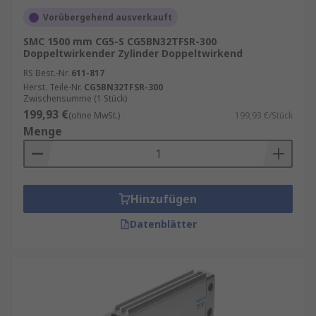
Vorübergehend ausverkauft
SMC 1500 mm CG5-S CG5BN32TFSR-300
Doppeltwirkender Zylinder Doppeltwirkend
RS Best.-Nr.
611-817
Herst. Teile-Nr.
CG5BN32TFSR-300
Zwischensumme (1 Stück)
199,93 €
(ohne MwSt.)
199,93 €/Stück
Menge
Hinzufügen
Datenblätter