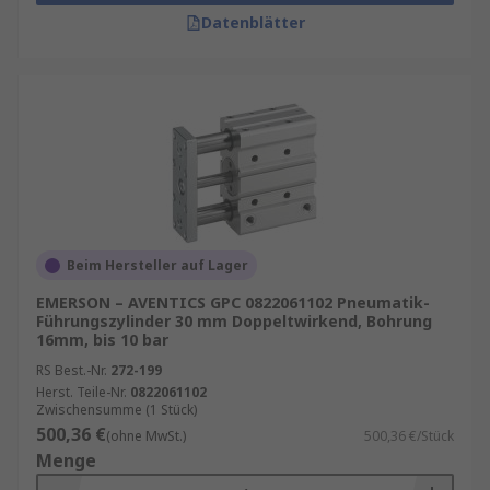
Datenblätter
Beim Hersteller auf Lager
EMERSON – AVENTICS GPC 0822061102 Pneumatik-
Führungszylinder 30 mm Doppeltwirkend, Bohrung
16mm, bis 10 bar
RS Best.-Nr.
272-199
Herst. Teile-Nr.
0822061102
Zwischensumme (1 Stück)
500,36 €
(ohne MwSt.)
500,36 €/Stück
Menge