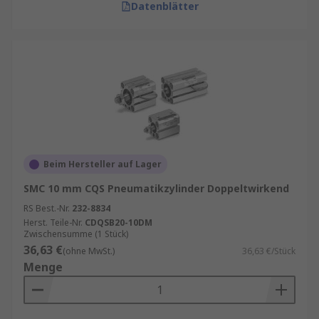
Datenblätter
Beim Hersteller auf Lager
SMC 10 mm CQS Pneumatikzylinder Doppeltwirkend
RS Best.-Nr.
232-8834
Herst. Teile-Nr.
CDQSB20-10DM
Zwischensumme (1 Stück)
36,63 €
(ohne MwSt.)
36,63 €/Stück
Menge