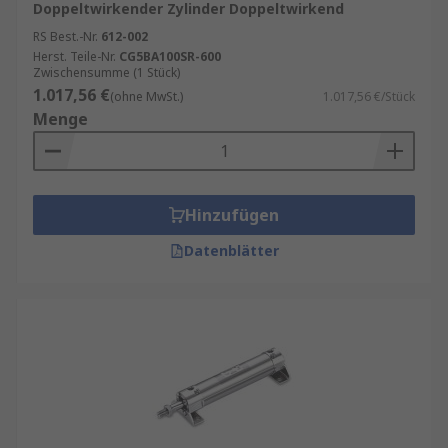
Doppeltwirkender Zylinder Doppeltwirkend
RS Best.-Nr.
612-002
Herst. Teile-Nr.
CG5BA100SR-600
Zwischensumme (1 Stück)
1.017,56 €
(ohne MwSt.)
1.017,56 €/Stück
Menge
Hinzufügen
Datenblätter