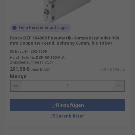
Beim Hersteller auf Lager
Festo DZF 164088 Pneumatik-Kompaktzylinder 160
mm Doppeltwirkend, Bohrung 63mm, bis 10 bar
RS Best.-Nr.
202-9606
Herst. Teile-Nr.
DZF-63-160-P-A
Zwischensumme (1 Stück)
291,58 €
(ohne MwSt.)
291,58 €/Stück
Menge
Hinzufügen
Datenblätter