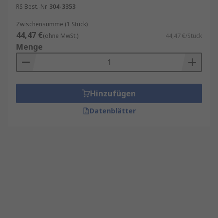
RS Best.-Nr.
304-3353
Zwischensumme (1 Stück)
44,47 €
(ohne MwSt.)
44,47 €/Stück
Menge
Hinzufügen
Datenblätter