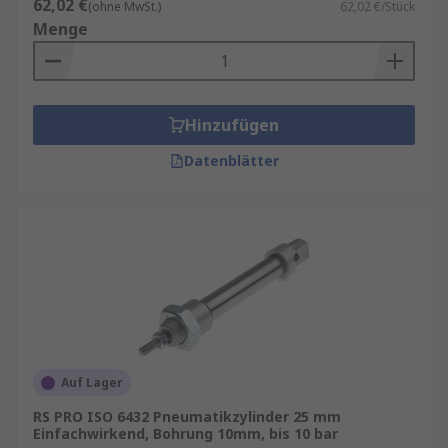
62,02 €
(ohne MwSt.)
62,02 €/Stück
Menge
Hinzufügen
Datenblätter
Auf Lager
RS PRO ISO 6432 Pneumatikzylinder 25 mm
Einfachwirkend, Bohrung 10mm, bis 10 bar