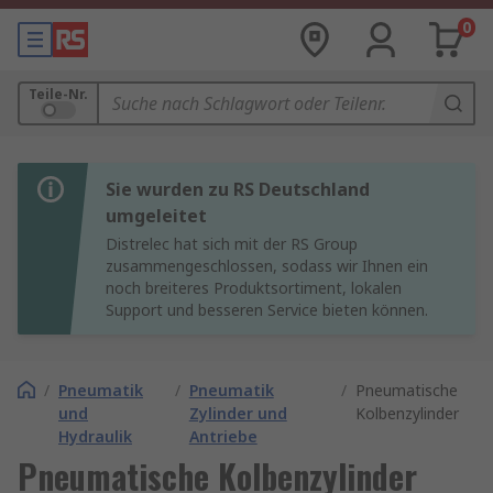
0
Teile-Nr.
Sie wurden zu RS Deutschland
umgeleitet
Distrelec hat sich mit der RS Group
zusammengeschlossen, sodass wir Ihnen ein
noch breiteres Produktsortiment, lokalen
Support und besseren Service bieten können.
/
Pneumatik
/
Pneumatik
/
Pneumatische
und
Zylinder und
Kolbenzylinder
Hydraulik
Antriebe
Pneumatische Kolbenzylinder