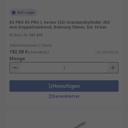
Auf Lager
RS PRO RS PRO L Series ISO-Standardzylinder 250
mm Doppeltwirkend, Bohrung 50mm, bis 10 bar
RS Best.-Nr.
727-210
Zwischensumme (1 Stück)
182,08 €
(ohne MwSt.)
182,08 €/Stück
Menge
Hinzufügen
Datenblätter