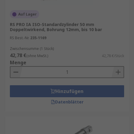
Auf Lager
RS PRO IA ISO-Standardzylinder 50 mm
Doppeltwirkend, Bohrung 12mm, bis 10 bar
RS Best.-Nr.
235-1169
Zwischensumme (1 Stück)
42,78 €
(ohne MwSt.)
42,78 €/Stück
Menge
Hinzufügen
Datenblätter