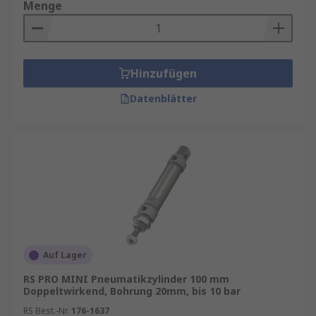
Menge
Hinzufügen
Datenblätter
Auf Lager
RS PRO MINI Pneumatikzylinder 100 mm
Doppeltwirkend, Bohrung 20mm, bis 10 bar
RS Best.-Nr.
176-1637