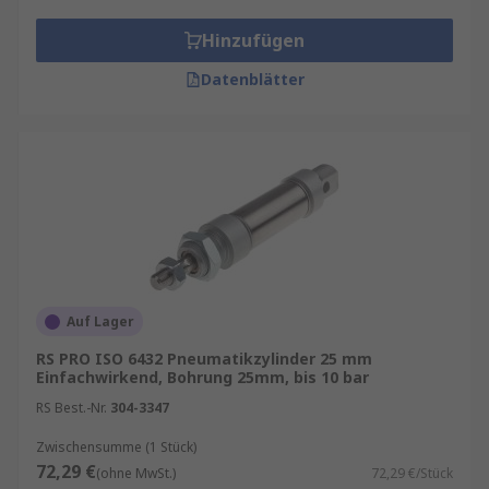
Hinzufügen
Datenblätter
Auf Lager
RS PRO ISO 6432 Pneumatikzylinder 25 mm
Einfachwirkend, Bohrung 25mm, bis 10 bar
RS Best.-Nr.
304-3347
Zwischensumme (1 Stück)
72,29 €
(ohne MwSt.)
72,29 €/Stück