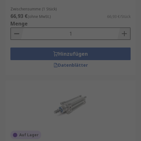
Zwischensumme (1 Stück)
66,93 €
(ohne MwSt.)
66,93 €/Stück
Menge
Hinzufügen
Datenblätter
Auf Lager