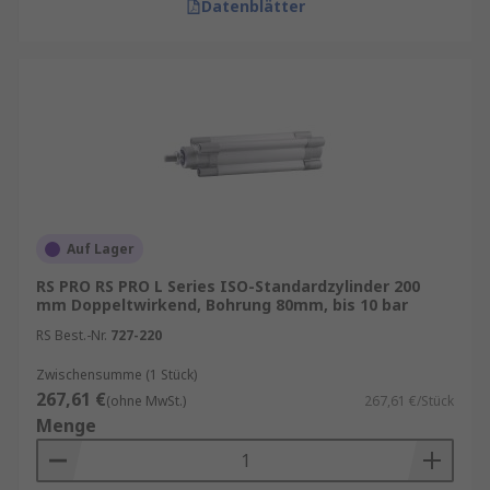
Datenblätter
Auf Lager
RS PRO RS PRO L Series ISO-Standardzylinder 200
mm Doppeltwirkend, Bohrung 80mm, bis 10 bar
RS Best.-Nr.
727-220
Zwischensumme (1 Stück)
267,61 €
(ohne MwSt.)
267,61 €/Stück
Menge