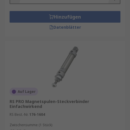
Hinzufügen
Datenblätter
Auf Lager
RS PRO Magnetspulen-Steckverbinder
Einfachwirkend
RS Best.-Nr.
176-1604
Zwischensumme (1 Stück)