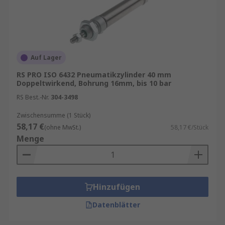
Auf Lager
RS PRO ISO 6432 Pneumatikzylinder 40 mm
Doppeltwirkend, Bohrung 16mm, bis 10 bar
RS Best.-Nr.
304-3498
Zwischensumme (1 Stück)
58,17 €
(ohne MwSt.)
58,17 €/Stück
Menge
Hinzufügen
Datenblätter