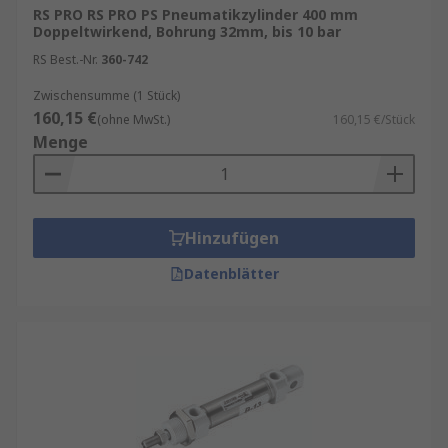
RS PRO RS PRO PS Pneumatikzylinder 400 mm
Doppeltwirkend, Bohrung 32mm, bis 10 bar
RS Best.-Nr.
360-742
Zwischensumme (1 Stück)
160,15 €
(ohne MwSt.)
160,15 €/Stück
Menge
Hinzufügen
Datenblätter