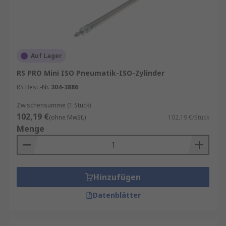
Auf Lager
RS PRO Mini ISO Pneumatik-ISO-Zylinder
RS Best.-Nr.
304-3886
Zwischensumme (1 Stück)
102,19 €
(ohne MwSt.)
102,19 €/Stück
Menge
Hinzufügen
Datenblätter