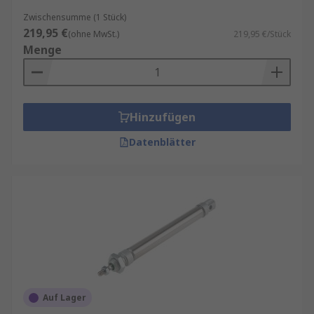
Zwischensumme (1 Stück)
219,95 €
(ohne MwSt.)
219,95 €/Stück
Menge
Hinzufügen
Datenblätter
Auf Lager