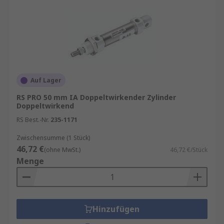
Auf Lager
RS PRO 50 mm IA Doppeltwirkender Zylinder
Doppeltwirkend
RS Best.-Nr.
235-1171
Zwischensumme (1 Stück)
46,72 €
(ohne MwSt.)
46,72 €/Stück
Menge
Hinzufügen