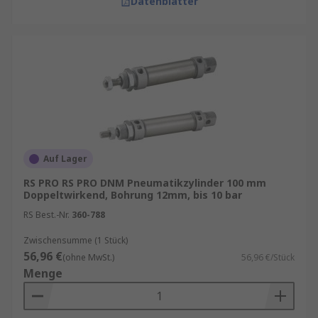
Datenblätter
Auf Lager
RS PRO RS PRO DNM Pneumatikzylinder 100 mm
Doppeltwirkend, Bohrung 12mm, bis 10 bar
RS Best.-Nr.
360-788
Zwischensumme (1 Stück)
56,96 €
(ohne MwSt.)
56,96 €/Stück
Menge