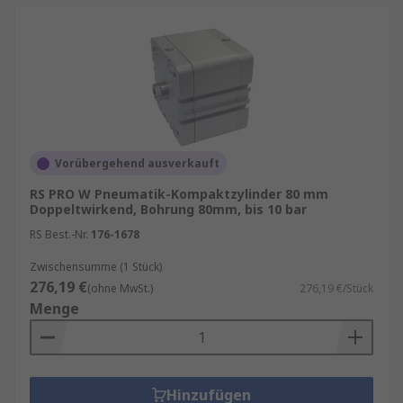
Vorübergehend ausverkauft
RS PRO W Pneumatik-Kompaktzylinder 80 mm
Doppeltwirkend, Bohrung 80mm, bis 10 bar
RS Best.-Nr.
176-1678
Zwischensumme (1 Stück)
276,19 €
(ohne MwSt.)
276,19 €/Stück
Menge
Hinzufügen