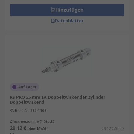
Hinzufügen
Datenblätter
Auf Lager
RS PRO 25 mm IA Doppeltwirkender Zylinder
Doppeltwirkend
RS Best.-Nr.
235-1168
Zwischensumme (1 Stück)
29,12 €
(ohne MwSt.)
29,12 €/Stück