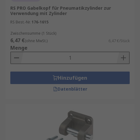
RS PRO Gabelkopf für Pneumatikzylinder zur
Verwendung mit Zylinder
RS Best.-Nr.
176-1615
Zwischensumme (1 Stück)
6,47 €
(ohne MwSt.)
6,47 €/Stück
Menge
Hinzufügen
Datenblätter