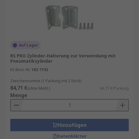
Auf Lager
RS PRO Zylinder-Halterung zur Verwendung mit
Pneumatikzylinder
RS Best.-Nr.
183-7192
Zwischensumme (1 Packung mit 2 Stück)
84,71 €
(ohne MwSt.)
84,71 €/Packung
Menge
Hinzufügen
Datenblätter