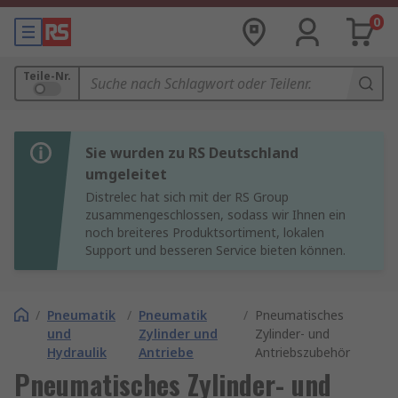
0
Teile-Nr.
Sie wurden zu RS Deutschland
umgeleitet
Distrelec hat sich mit der RS Group
zusammengeschlossen, sodass wir Ihnen ein
noch breiteres Produktsortiment, lokalen
Support und besseren Service bieten können.
/
Pneumatik
/
Pneumatik
/
Pneumatisches
und
Zylinder und
Zylinder- und
Hydraulik
Antriebe
Antriebszubehör
Pneumatisches Zylinder- und