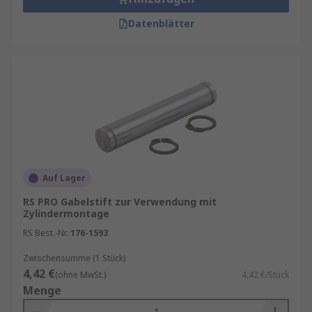
Datenblätter
Auf Lager
RS PRO Gabelstift zur Verwendung mit
Zylindermontage
RS Best.-Nr.
176-1593
Zwischensumme (1 Stück)
4,42 €
(ohne MwSt.)
4,42 €/Stück
Menge