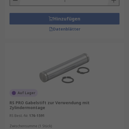
Hinzufügen
Datenblätter
Auf Lager
RS PRO Gabelstift zur Verwendung mit
Zylindermontage
RS Best.-Nr.
176-1591
Zwischensumme (1 Stück)