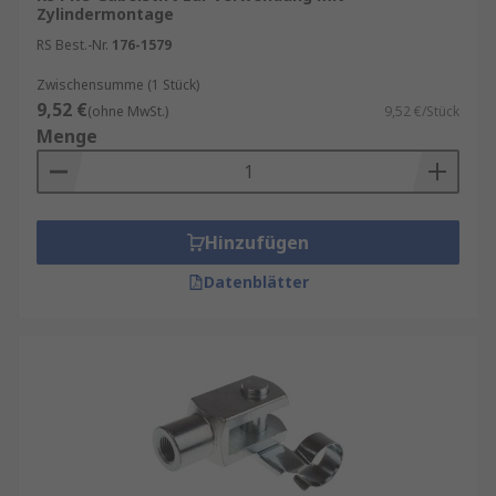
Zylindermontage
RS Best.-Nr.
176-1579
Zwischensumme (1 Stück)
9,52 €
(ohne MwSt.)
9,52 €/Stück
Menge
Hinzufügen
Datenblätter