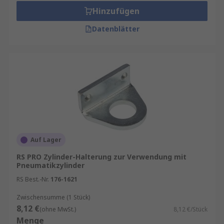
Hinzufügen
Datenblätter
Auf Lager
RS PRO Zylinder-Halterung zur Verwendung mit
Pneumatikzylinder
RS Best.-Nr.
176-1621
Zwischensumme (1 Stück)
8,12 €
(ohne MwSt.)
8,12 €/Stück
Menge