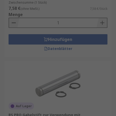
Zwischensumme (1 Stück)
7,58 €
(ohne MwSt.)
7,58 €/Stück
Menge
Hinzufügen
Datenblätter
Auf Lager
RS PRO Gabelstift zur Verwendung mit