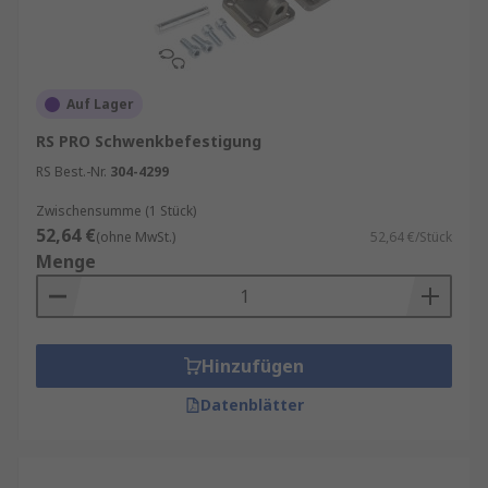
Auf Lager
RS PRO Schwenkbefestigung
RS Best.-Nr.
304-4299
Zwischensumme (1 Stück)
52,64 €
(ohne MwSt.)
52,64 €/Stück
Menge
Hinzufügen
Datenblätter