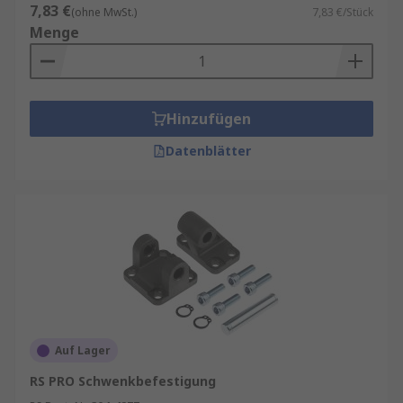
7,83 €
(ohne MwSt.)
7,83 €/Stück
Menge
Hinzufügen
Datenblätter
Auf Lager
RS PRO Schwenkbefestigung