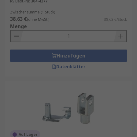
RS Best.-Nr.
304-4277
Zwischensumme (1 Stück)
38,63 €
(ohne MwSt.)
38,63 €/Stück
Menge
Hinzufügen
Datenblätter
Auf Lager