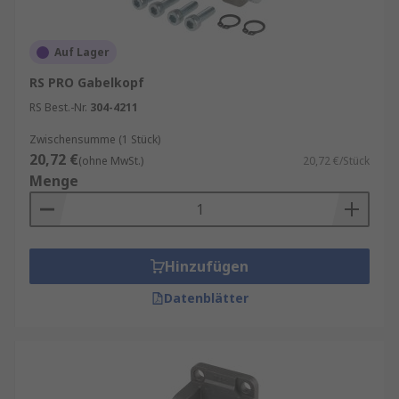
Auf Lager
RS PRO Gabelkopf
RS Best.-Nr.
304-4211
Zwischensumme (1 Stück)
20,72 €
(ohne MwSt.)
20,72 €/Stück
Menge
Hinzufügen
Datenblätter