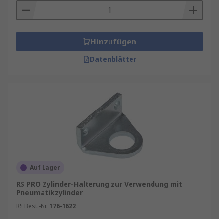
Hinzufügen
Datenblätter
Auf Lager
RS PRO Zylinder-Halterung zur Verwendung mit
Pneumatikzylinder
RS Best.-Nr.
176-1622