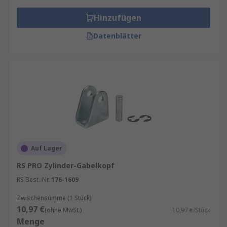
Hinzufügen
Datenblätter
Auf Lager
RS PRO Zylinder-Gabelkopf
RS Best.-Nr.
176-1609
Zwischensumme (1 Stück)
10,97 €
(ohne MwSt.)
10,97 €/Stück
Menge