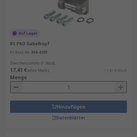
Auf Lager
RS PRO Gabelkopf
RS Best.-Nr.
304-4205
Zwischensumme (1 Stück)
17,41 €
(ohne MwSt.)
17,41 €/Stück
Menge
Hinzufügen
Datenblätter